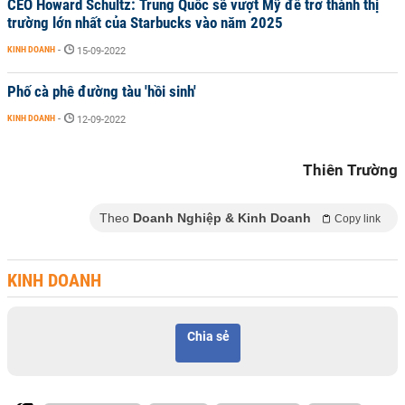
CEO Howard Schultz: Trung Quốc sẽ vượt Mỹ để trở thành thị
trường lớn nhất của Starbucks vào năm 2025
KINH DOANH
-
15-09-2022
Phố cà phê đường tàu 'hồi sinh'
KINH DOANH
-
12-09-2022
Thiên Trường
Theo
Doanh Nghiệp & Kinh Doanh
Copy link
KINH DOANH
Chia sẻ