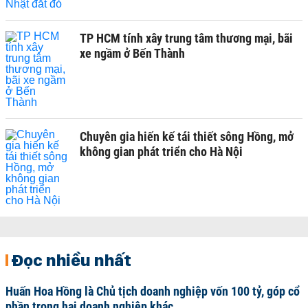
TP HCM tính xây trung tâm thương mại, bãi
xe ngầm ở Bến Thành
Chuyên gia hiến kế tái thiết sông Hồng, mở
không gian phát triển cho Hà Nội
Đọc nhiều nhất
Huấn Hoa Hồng là Chủ tịch doanh nghiệp vốn 100 tỷ, góp cổ
phần trong hai doanh nghiệp khác