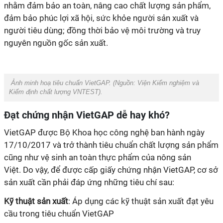
nhằm đảm bảo an toàn, nâng cao chất lượng sản phẩm,
đảm bảo phúc lợi xã hội, sức khỏe người sản xuất và
người tiêu dùng; đồng thời bảo vệ môi trường và truy
nguyên nguồn gốc sản xuất.
Ảnh minh hoạ tiêu chuẩn VietGAP. (Nguồn:
Viện Kiểm nghiệm và
Kiểm định chất lượng VNTEST
).
Đạt chứng nhận VietGAP dễ hay khó?
VietGAP được Bộ Khoa học công nghệ ban hành ngày
17/10/2017 và trở thành tiêu chuẩn chất lượng sản phẩm
cũng như vệ sinh an toàn thực phẩm của nông sản
Việt. Do vậy, để được cấp giấy chứng nhận VietGAP, cơ sở
sản xuất cần phải đáp ứng những tiêu chí sau:
Kỹ thuật sản xuất
: Áp dụng các kỹ thuật sản xuất đạt yêu
cầu trong tiêu chuẩn VietGAP