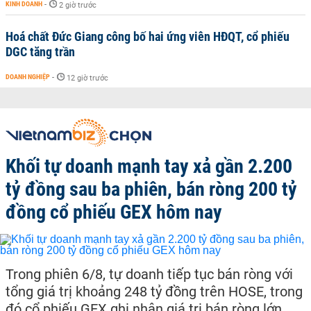
KINH DOANH
-
2 giờ trước
Hoá chất Đức Giang công bố hai ứng viên HĐQT, cổ phiếu
DGC tăng trần
DOANH NGHIỆP
-
12 giờ trước
Khối tự doanh mạnh tay xả gần 2.200
tỷ đồng sau ba phiên, bán ròng 200 tỷ
đồng cổ phiếu GEX hôm nay
Trong phiên 6/8, tự doanh tiếp tục bán ròng với
tổng giá trị khoảng 248 tỷ đồng trên HOSE, trong
đó cổ phiếu GEX ghi nhận giá trị bán ròng lớn