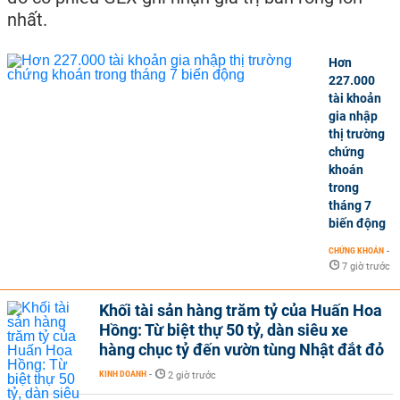
nhất.
Hơn
227.000
tài khoản
gia nhập
thị trường
chứng
khoán
trong
tháng 7
biến động
CHỨNG KHOÁN
-
7 giờ trước
Khối tài sản hàng trăm tỷ của Huấn Hoa
Hồng: Từ biệt thự 50 tỷ, dàn siêu xe
hàng chục tỷ đến vườn tùng Nhật đắt đỏ
KINH DOANH
-
2 giờ trước