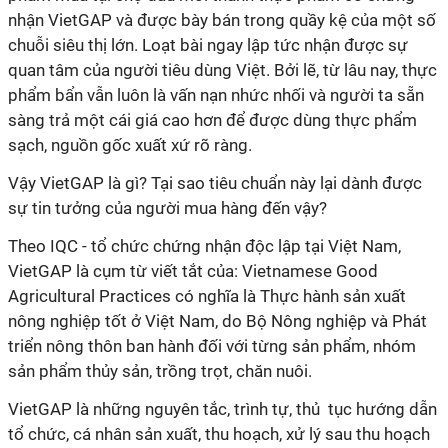
nhận VietGAP và được bày bán trong quầy kệ của một số
chuỗi siêu thị lớn. Loạt bài ngay lập tức nhận được sự
quan tâm của người tiêu dùng Việt. Bởi lẽ, từ lâu nay, thực
phẩm bẩn vẫn luôn là vấn nạn nhức nhối và người ta sẵn
sàng trả một cái giá cao hơn để được dùng thực phẩm
sạch, nguồn gốc xuất xứ rõ ràng.
Vậy VietGAP là gì? Tại sao tiêu chuẩn này lại dành được
sự tin tưởng của người mua hàng đến vậy?
Theo IQC - tổ chức chứng nhận độc lập tại Việt Nam,
VietGAP là cụm từ viết tắt của: Vietnamese Good
Agricultural Practices có nghĩa là Thực hành sản xuất
nông nghiệp tốt ở Việt Nam, do Bộ Nông nghiệp và Phát
triển nông thôn ban hành đối với từng sản phẩm, nhóm
sản phẩm thủy sản, trồng trọt, chăn nuôi.
VietGAP là những nguyên tắc, trình tự, thủ tục hướng dẫn
tổ chức, cá nhân sản xuất, thu hoạch, xử lý sau thu hoạch