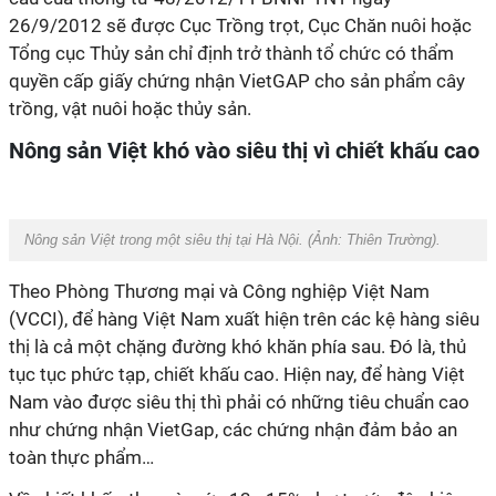
26/9/2012 sẽ được Cục Trồng trọt, Cục Chăn nuôi hoặc
Tổng cục Thủy sản chỉ định trở thành tổ chức có thẩm
quyền cấp giấy chứng nhận VietGAP cho sản phẩm cây
trồng, vật nuôi hoặc thủy sản.
Nông sản Việt khó vào siêu thị vì chiết khấu cao
Nông sản Việt trong một siêu thị tại Hà Nội. (Ảnh:
Thiên Trường
).
Theo Phòng Thương mại và Công nghiệp Việt Nam
(VCCI), để hàng Việt Nam xuất hiện trên các kệ hàng siêu
thị là cả một chặng đường khó khăn phía sau. Đó là, thủ
tục tục phức tạp, chiết khấu cao. Hiện nay, để hàng Việt
Nam vào được siêu thị thì phải có những tiêu chuẩn cao
như chứng nhận VietGap, các chứng nhận đảm bảo an
toàn thực phẩm…