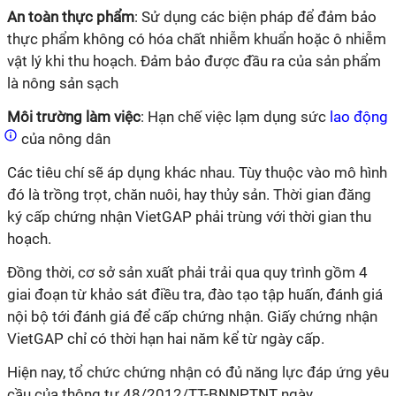
An toàn thực phẩm
: Sử dụng các biện pháp để đảm bảo
thực phẩm không có hóa chất nhiễm khuẩn hoặc ô nhiễm
vật lý khi thu hoạch. Đảm bảo được đầu ra của sản phẩm
là nông sản sạch
Môi trường làm việc
: Hạn chế việc lạm dụng sức
lao động
của nông dân
Các tiêu chí sẽ áp dụng khác nhau. Tùy thuộc vào mô hình
đó là trồng trọt, chăn nuôi, hay thủy sản. Thời gian đăng
ký cấp chứng nhận VietGAP phải trùng với thời gian thu
hoạch.
Đồng thời, cơ sở sản xuất phải trải qua quy trình gồm 4
giai đoạn từ khảo sát điều tra, đào tạo tập huấn, đánh giá
nội bộ tới đánh giá để cấp chứng nhận. Giấy chứng nhận
VietGAP chỉ có thời hạn hai năm kể từ ngày cấp.
Hiện nay, tổ chức chứng nhận có đủ năng lực đáp ứng yêu
cầu của thông tư 48/2012/TT-BNNPTNT ngày