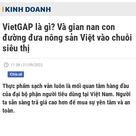
KINH DOANH
VietGAP là gì? Và gian nan con
đường đưa nông sản Việt vào chuỗi
siêu thị
11:38 | 21/09/2022
Chia sẻ
Thực phẩm sạch vẫn luôn là mối quan tâm hàng đầu
của đại bộ phận người tiêu dùng tại Việt Nam. Người
ta sẵn sàng trả giá cao hơn để mua sự yên tâm và an
toàn.