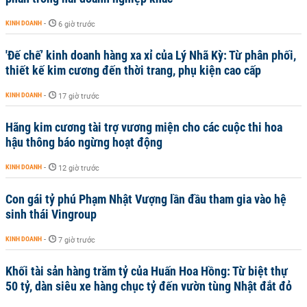
KINH DOANH
-
6 giờ trước
'Đế chế’ kinh doanh hàng xa xỉ của Lý Nhã Kỳ: Từ phân phối,
thiết kế kim cương đến thời trang, phụ kiện cao cấp
KINH DOANH
-
17 giờ trước
Hãng kim cương tài trợ vương miện cho các cuộc thi hoa
hậu thông báo ngừng hoạt động
KINH DOANH
-
12 giờ trước
Con gái tỷ phú Phạm Nhật Vượng lần đầu tham gia vào hệ
sinh thái Vingroup
KINH DOANH
-
7 giờ trước
Khối tài sản hàng trăm tỷ của Huấn Hoa Hồng: Từ biệt thự
50 tỷ, dàn siêu xe hàng chục tỷ đến vườn tùng Nhật đắt đỏ