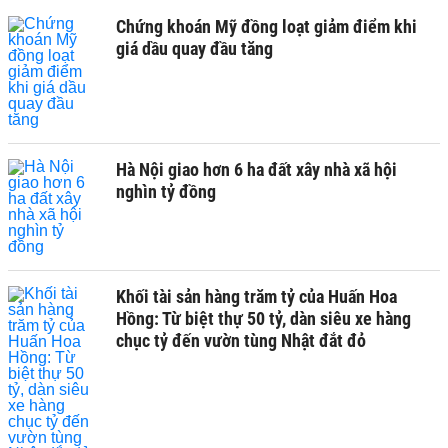
Chứng khoán Mỹ đồng loạt giảm điểm khi
giá dầu quay đầu tăng
Hà Nội giao hơn 6 ha đất xây nhà xã hội
nghìn tỷ đồng
Khối tài sản hàng trăm tỷ của Huấn Hoa
Hồng: Từ biệt thự 50 tỷ, dàn siêu xe hàng
chục tỷ đến vườn tùng Nhật đắt đỏ