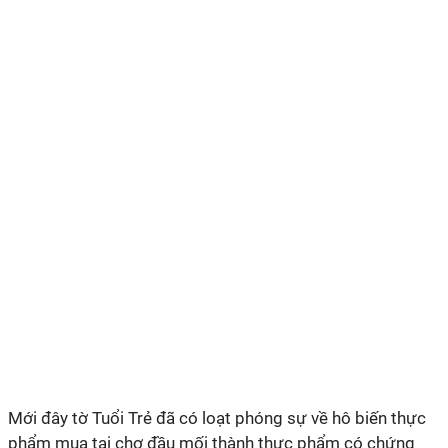
Mới đây tờ Tuổi Trẻ đã có loạt phóng sự về hô biến thực
phẩm mua tại chợ đầu mối thành thực phẩm có chứng