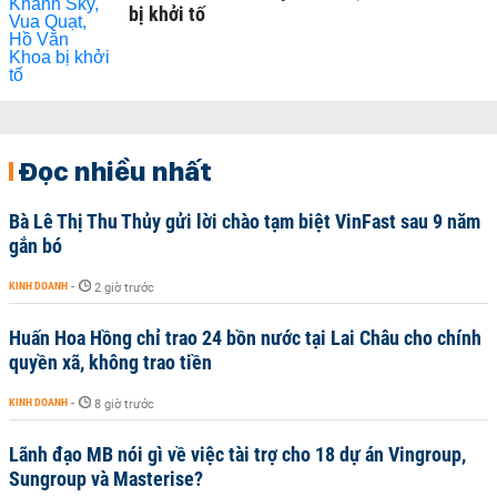
bị khởi tố
Đọc nhiều nhất
Bà Lê Thị Thu Thủy gửi lời chào tạm biệt VinFast sau 9 năm
gắn bó
KINH DOANH
-
2 giờ trước
Huấn Hoa Hồng chỉ trao 24 bồn nước tại Lai Châu cho chính
quyền xã, không trao tiền
KINH DOANH
-
8 giờ trước
Lãnh đạo MB nói gì về việc tài trợ cho 18 dự án Vingroup,
Sungroup và Masterise?