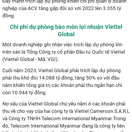
Đẩy mạnh trích lập dự phòng khiến chi phí quản lý doanh
nghiệp của ACV tăng gấp đôi so với 2022 lên 3.355 tỷ
đồng.
Chi phí dự phòng bào mòn lợi nhuận Viettel
Global
Một doanh nghiệp ghi nhận việc trích lập dự phòng lớn
trên sàn là Tổng Công ty cổ phần Đầu tư Quốc tế Viettel
(Viettel Global - Mã: VGI).
Cuối năm 2023, Viettel Global phải trích lập dự phòng
phải thu khó đòi 14.088 tỷ đồng, tăng 50% so với đầu
năm khiến tổng giá trị các khoản phải thu ngắn hạn chỉ
còn 10.944 tỷ đồng.
Nợ xấu của Viettel Global chủ yếu nằm ở các khoản phải
thu về cho vay của hai công ty là Viettel Cameroon S.A.R.L
và Công ty TNHH Telecom International Myanmar.Trong
đó, Telecom International Myanmar đang là công ty liên