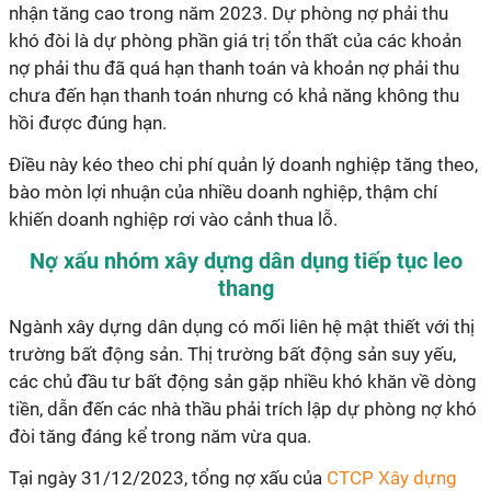
nhận tăng cao trong năm 2023. Dự phòng nợ phải thu
khó đòi là dự phòng phần giá trị tổn thất của các khoản
nợ phải thu đã quá hạn thanh toán và khoản nợ phải thu
chưa đến hạn thanh toán nhưng có khả năng không thu
hồi được đúng hạn.
Điều này kéo theo chi phí quản lý doanh nghiệp tăng theo,
bào mòn lợi nhuận của nhiều doanh nghiệp, thậm chí
khiến doanh nghiệp rơi vào cảnh thua lỗ.
Nợ xấu nhóm xây dựng dân dụng tiếp tục leo
thang
Ngành xây dựng dân dụng có mối liên hệ mật thiết với thị
trường bất động sản. Thị trường bất động sản suy yếu,
các chủ đầu tư bất động sản gặp nhiều khó khăn về dòng
tiền, dẫn đến các nhà thầu phải trích lập dự phòng nợ khó
đòi tăng đáng kể trong năm vừa qua.
Tại ngày 31/12/2023, tổng nợ xấu của
CTCP Xây dựng