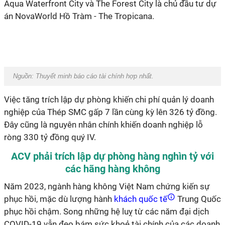
Aqua Waterfront City và The Forest City là chủ đầu tư dự
án NovaWorld Hồ Tràm - The Tropicana.
Nguồn: Thuyết minh báo cáo tài chính hợp nhất.
Việc tăng trích lập dự phòng khiến chi phí quản lý doanh
nghiệp của Thép SMC gấp 7 lần cùng kỳ lên 326 tỷ đồng.
Đây cũng là nguyên nhân chính khiến doanh nghiệp lỗ
ròng 330 tỷ đồng quý IV.
ACV phải trích lập dự phòng hàng nghìn tỷ với
các hãng hàng không
Năm 2023, ngành hàng không Việt Nam chứng kiến sự
phục hồi, mặc dù lượng hành
khách quốc tế
Trung Quốc
phục hồi chậm. Song những hệ luỵ từ các năm đại dịch
COVID-19 vẫn đeo bám sức khoẻ tài chính của các doanh