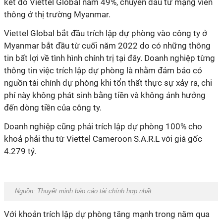
kết do Viettel Global nắm 49%, chuyên đầu tư mạng viễn
thông ở thị trường Myanmar.
Viettel Global bắt đầu trích lập dự phòng vào công ty ở
Myanmar bắt đầu từ cuối năm 2022 do có những thông
tin bất lợi về tình hình chính trị tại đây. Doanh nghiệp từng
thông tin việc trích lập dự phòng là nhằm đảm bảo có
nguồn tài chính dự phòng khi tổn thất thực sự xảy ra, chi
phí này không phát sinh bằng tiền và không ảnh hưởng
đến dòng tiền của công ty.
Doanh nghiệp cũng phải trích lập dự phòng 100% cho
khoả phải thu từ Viettel Cameroon S.A.R.L với giá gốc
4.279 tỷ.
Nguồn: Thuyết minh báo cáo tài chính hợp nhất.
Với khoản trích lập dự phòng tăng mạnh trong năm qua