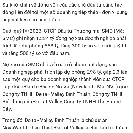
Sự khó khăn về dòng vốn của các chủ đầu tư cũng tác
động liên đới tới một số doanh nghiệp thép - đơn vị cung
cấp vật liệu cho các dự án.
Cuối quý IV/2023, CTCP Đầu tư Thương mại SMC (Mã:
SMC) ghi nhận 1.284 tỷ đồng nợ xấu, doanh nghiệp phải
trích lập dự phòng 553 tỷ, tăng 300 tỷ so với cuối quý III
và tăng 500 tỷ so với đầu năm.
Nợ xấu của SMC chủ yếu nằm ở nhóm bất động sản.
Doanh nghiệp phải trích lập dự phòng 298 tỷ, gấp 2,3 lần
sau một quý cho ba doanh nghiệp thành viên của CTCP
Tập đoàn Đầu tư Địa ốc No Va (Novaland - Mã: NVL) gồm
Công ty TNHH Delta - Valley Bình Thuận, Công ty TNHH
Bất động sản Đà Lạt Valley, Công ty TNHH The Forest
City.
Trong đó, Delta - Valley Bình Thuận là chủ dự án
NovaWorld Phan Thiết, Đà Lạt Valley là chủ đầu tư dự án