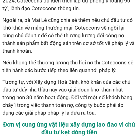
2024, Coteccons dự kiến trích lập dự phòng khoảng 90
tỷ", lãnh đạo Coteccons thông tin.
Ngoài ra, bà Mai Lê cũng chia sẻ thêm nếu chủ đầu tư có
khó khăn về mảng thương mại, Coteccons sẽ ngồi lại
cùng chủ đầu tư để có thể thương lượng đổi công nợ
thành sản phẩm bất động sản trên cơ sở tốt về pháp lý và
thanh khoản.
Nếu không thể thương lượng thu hồi nợ thì Coteccons sẽ
tiến hành các bước tiếp theo liên quan tới pháp lý.
Tương tự, với Xây dựng Hoà Bình, khó khăn của các chủ
đầu tư đẩy nhà thầu này vào giai đoạn khó khăn nhất
trong hơn 30 năm hoạt động. Đối với một số khách hàng
chây ì trong việc thanh toán nợ, công ty buộc phải áp
dụng các giải pháp pháp lý là đưa ra tòa.
Đơn vị cung ứng vật liệu xây dựng lao đao vì chủ
đầu tư kẹt dòng tiền