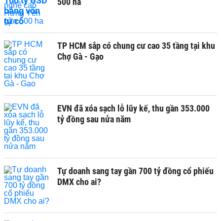
500 ha
TP HCM sắp có chung cư cao 35 tầng tại khu
Chợ Gà - Gạo
EVN đã xóa sạch lỗ lũy kế, thu gần 353.000
tỷ đồng sau nửa năm
Tự doanh sang tay gần 700 tỷ đồng cổ phiếu
DMX cho ai?