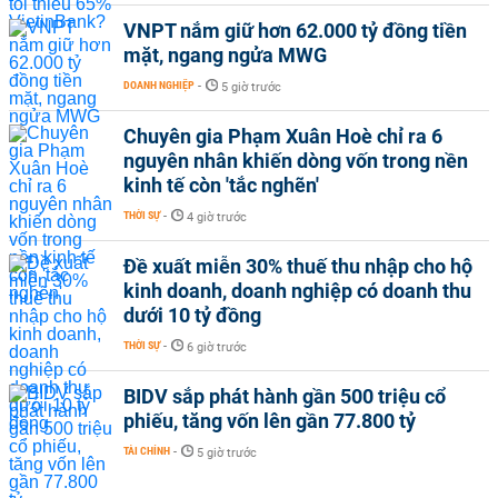
VNPT nắm giữ hơn 62.000 tỷ đồng tiền
mặt, ngang ngửa MWG
DOANH NGHIỆP
-
5 giờ trước
Chuyên gia Phạm Xuân Hoè chỉ ra 6
nguyên nhân khiến dòng vốn trong nền
kinh tế còn 'tắc nghẽn'
THỜI SỰ
-
4 giờ trước
Đề xuất miễn 30% thuế thu nhập cho hộ
kinh doanh, doanh nghiệp có doanh thu
dưới 10 tỷ đồng
THỜI SỰ
-
6 giờ trước
BIDV sắp phát hành gần 500 triệu cổ
phiếu, tăng vốn lên gần 77.800 tỷ
TÀI CHÍNH
-
5 giờ trước