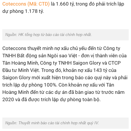
Coteccons (Mã: CTD)
là 1.660 tỷ, trong đó phải trích lập
dự phòng 1.178 tỷ.
Nguồn: HK tổng hợp từ báo cáo tài chính hợp nhất.
Coteccons thuyết minh nợ xấu chủ yếu đến từ Công ty
TNHH Bất động sản Ngôi sao Việt - đơn vị thành viên của
Tân Hoàng Minh, Công ty TNHH Saigon Glory và CTCP
Đầu tư Minh Việt. Trong đó, khoản nợ xấu 143 tỷ của
Saigon Glory mới xuất hiện trong báo cáo quý này và phải
trích lập dự phòng 100%. Còn khoản nợ xấu với Tân
Hoàng Minh đến từ các dự án đã bàn giao từ trước năm
2020 và đã được trích lập dự phòng toàn bộ.
Nguồn: Thuyết minh báo cáo tài chính hợp nhất quý IV.