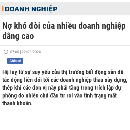
DOANH NGHIỆP
Nợ khó đòi của nhiều doanh nghiệp
dâng cao
07:00 | 22/02/2024
Chia sẻ
Hệ luỵ từ sự suy yếu của thị trường bất động sản đã
tác động liên đới tới các doanh nghiệp thầu xây dựng,
thép khi các đơn vị này phải tăng trong trích lập dự
phòng do nhiều chủ đầu tư rơi vào tình trạng mất
thanh khoản.