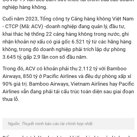
nghiệp hàng không.
Cuối năm 2023, Tổng công ty Cảng hàng không Việt Nam
- CTCP (Mã: ACV) -doanh nghiệp đang quản lý, đầu tư,
khai thác hệ thống 22 cảng hàng không trong nước, ghi
nhận khoản nợ xấu có giá gốc 6.521 tỷ từ các hãng hàng
không, trong đó doanh nghiệp phải trích lập dự phòng
3.645 tỷ, gấp 2,9 lần con số đầu năm.
Trong đó, ACV có khoản phải thu 2.112 tỷ với Bamboo
Airways, 850 tỷ ở Pacific Airlines và đều dự phòng xấp xỉ
90% giá trị. Bamboo Airways, Vietnam Airlines hay Pacific
Airlines vẫn đang phải tái cấu trúc toàn diện sau giai đoạn
thua lỗ.
Nguồn: Thuyết minh báo cáo tài chính hợp nhất.