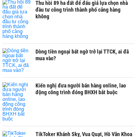
Thu hồi 89 ha đất để đấu giá lựa chọn nhà
đầu tư công trình thành phố cảng hàng
không
Dòng tiền ngoại bất ngờ trở lại TTCK, ai đã
mua vào?
Kiến nghị đưa người bán hàng online, lao
động công trình đóng BHXH bắt buộc
TikToker Khánh Sky, Vua Quạt, Hồ Văn Khoa