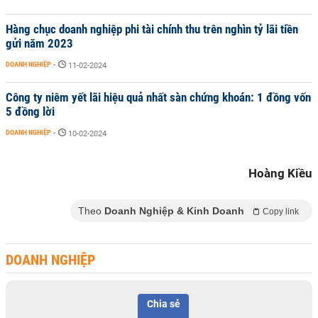
Hàng chục doanh nghiệp phi tài chính thu trên nghìn tỷ lãi tiền
gửi năm 2023
DOANH NGHIỆP
-
11-02-2024
Công ty niêm yết lãi hiệu quả nhất sàn chứng khoán: 1 đồng vốn
5 đồng lời
DOANH NGHIỆP
-
10-02-2024
Hoàng Kiều
Theo
Doanh Nghiệp & Kinh Doanh
Copy link
DOANH NGHIỆP
Chia sẻ