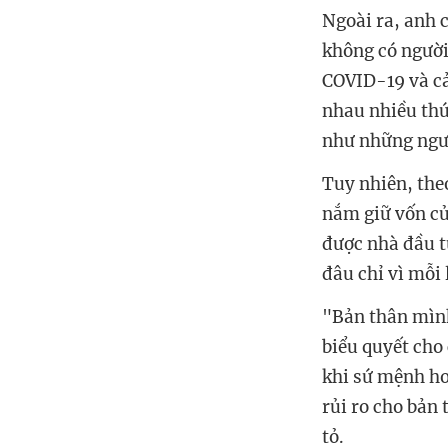
Ngoài ra, anh 
không có người
COVID-19 và cả
nhau nhiều thứ
như những ngườ
Tuy nhiên, theo
nắm giữ vốn củ
được nhà đầu t
đâu chỉ vì mỗi
"Bản thân mìn
biểu quyết cho
khi sứ mệnh ho
rủi ro cho bản 
tỏ.