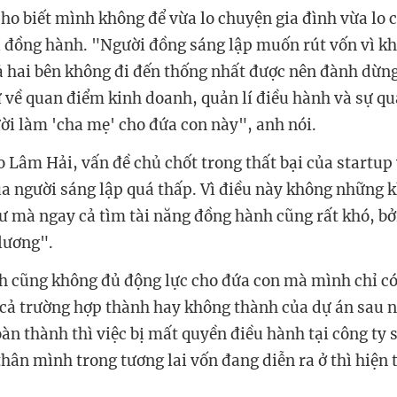
cho biết mình không để vừa lo chuyện gia đình vừa lo c
 đồng hành. "Người đồng sáng lập muốn rút vốn vì k
 hai bên không đi đến thống nhất được nên đành dừng 
 về quan điểm kinh doanh, quản lí điều hành và sự qu
i làm 'cha mẹ' cho đứa con này", anh nói.
 Lâm Hải, vấn đề chủ chốt trong thất bại của startup v
a người sáng lập quá thấp. Vì điều này không những 
ư mà ngay cả tìm tài năng đồng hành cũng rất khó, bở
 lương".
h cũng không đủ động lực cho đứa con mà mình chỉ c
 cả trường hợp thành hay không thành của dự án sau n
àn thành thì việc bị mất quyền điều hành tại công ty 
thân mình trong tương lai vốn đang diễn ra ở thì hiện 