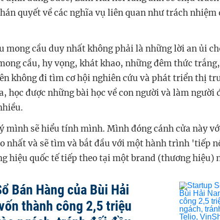
 phán quyết về các nghĩa vụ liên quan như trách nhiệm
ều mong cầu duy nhất không phải là những lời an ủi c
 mong cầu, hy vọng, khát khao, những đêm thức trắng
rên không đi tìm cơ hội nghiên cứu và phát triển thị t
ua, học được những bài học về con người và làm người 
 nhiều.
 mình sẽ hiểu tính mình. Mình đóng cánh cửa này với
o nhất và sẽ tìm và bắt đầu với một hành trình 'tiếp 
g hiệu quốc tế tiếp theo tại một brand (thương hiệu) 
Sổ Bán Hàng của Bùi Hải
vốn thành công 2,5 triệu