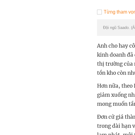
Đội ngũ Saado. (
Anh cho hay cô
kinh doanh đã đ
thị trường của
tồn kho còn nh
Hơn nữa, theo 
giảm xuống nhi
mong muốn tầm
Đơn cử giá thà
trong dài hạn 