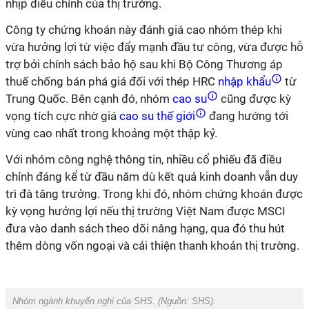
nhịp điều chỉnh của thị trường.
Công ty chứng khoán này đánh giá cao nhóm thép khi
vừa hưởng lợi từ việc đẩy mạnh đầu tư công, vừa được hỗ
trợ bởi chính sách bảo hộ sau khi Bộ Công Thương áp
thuế chống bán phá giá đối với thép HRC
nhập khẩu
từ
Trung Quốc. Bên cạnh đó, nhóm
cao su
cũng được kỳ
vọng tích cực nhờ giá
cao su thế giới
đang hướng tới
vùng cao nhất trong khoảng một thập kỷ.
Với nhóm công nghệ thông tin, nhiều cổ phiếu đã điều
chỉnh đáng kể từ đầu năm dù kết quả kinh doanh vẫn duy
trì đà tăng trưởng. Trong khi đó, nhóm chứng khoán được
kỳ vọng hưởng lợi nếu thị trường Việt Nam được MSCI
đưa vào danh sách theo dõi nâng hạng, qua đó thu hút
thêm dòng vốn ngoại và cải thiện thanh khoản thị trường.
Nhóm ngành khuyến nghị của SHS. (Nguồn: SHS).