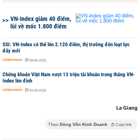
VN-Index giảm 40 điểm,
lùi về mốc 1.800 điểm
SSI: VN-Index có thể lên 2.120 điểm, thị trường đón loạt lực
đẩy mới
CHỨNG KHOÁN
-
08-06-2026
Chứng khoán Việt Nam vượt 13 triệu tài khoản trong tháng VN-
Index lên đỉnh
CHỨNG KHOÁN
-
05-06-2026
La Giang
Theo
Dòng Vốn Kinh Doanh
Copy link