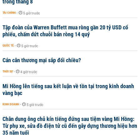
trong tháng 8
TÀI CHÍNH
-
5 giờ trước
Tập đoàn của Warren Buffett mua ròng gần 20 tỷ USD cổ
phiếu, chấm dứt chuỗi bán ròng 14 quý
QUỐC TẾ
-
5 giờ trước
Cán cân thương mại sắp đổi chiều?
THỜI SỰ
-
4 giờ trước
Mi Hồng lên tiếng sau kết luận về tồn tại trong kinh doanh
vàng bạc
KINH DOANH
-
5 giờ trước
Chân dung ông chủ kín tiếng đứng sau tiệm vàng Mi Hồng:
Từ phụ xe, sửa đồ điện tử cũ đến gây dựng thương hiệu hơn
35 năm tuổi