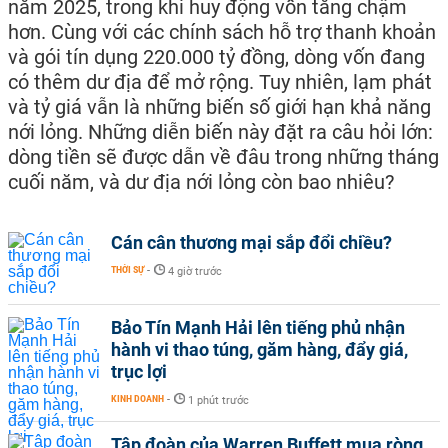
năm 2025, trong khi huy động vốn tăng chậm
hơn. Cùng với các chính sách hỗ trợ thanh khoản
và gói tín dụng 220.000 tỷ đồng, dòng vốn đang
có thêm dư địa để mở rộng. Tuy nhiên, lạm phát
và tỷ giá vẫn là những biến số giới hạn khả năng
nới lỏng. Những diễn biến này đặt ra câu hỏi lớn:
dòng tiền sẽ được dẫn về đâu trong những tháng
cuối năm, và dư địa nới lỏng còn bao nhiêu?
Cán cân thương mại sắp đổi chiều?
THỜI SỰ
-
4 giờ trước
Bảo Tín Mạnh Hải lên tiếng phủ nhận
hành vi thao túng, găm hàng, đẩy giá,
trục lợi
KINH DOANH
-
1 phút trước
Tập đoàn của Warren Buffett mua ròng