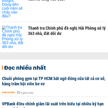
Thanh tra Chính phủ đề nghị Hải Phòng xử lý
363 nhà, đất dôi dư
Đọc nhiều nhất
Chuỗi phòng gym tại TP HCM bất ngờ đóng cửa tất cả cơ sở,
hàng trăm hội viên bơ vơ
KINH DOANH
-
6 giờ trước
VPBank điều chỉnh giảm lãi suất trên biểu tại nhiều kỳ hạn