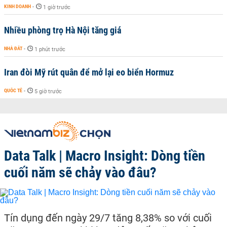
KINH DOANH
-
1 giờ trước
Nhiều phòng trọ Hà Nội tăng giá
NHÀ ĐẤT
-
1 phút trước
Iran đòi Mỹ rút quân để mở lại eo biển Hormuz
QUỐC TẾ
-
5 giờ trước
Data Talk | Macro Insight: Dòng tiền
cuối năm sẽ chảy vào đâu?
Tín dụng đến ngày 29/7 tăng 8,38% so với cuối