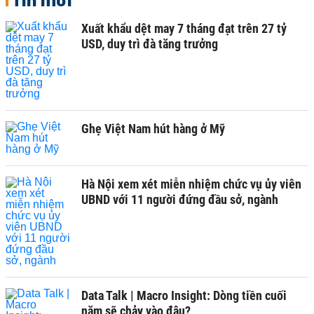
Tin mới
Xuất khẩu dệt may 7 tháng đạt trên 27 tỷ
USD, duy trì đà tăng trưởng
Ghẹ Việt Nam hút hàng ở Mỹ
Hà Nội xem xét miễn nhiệm chức vụ ủy viên
UBND với 11 người đứng đầu sở, ngành
Data Talk | Macro Insight: Dòng tiền cuối
năm sẽ chảy vào đâu?