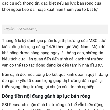
các cú sốc thông tin, đặc biệt nếu áp lực bán ròng của
khối ngoại kéo dài hoặc xuất hiện thêm yếu tố bất lợi.
(Nguồn: SSI Research).
Tháng 6 là kỳ đánh giá phân loại thị trường của MSCI, dự
kiến công bố rạng sáng 24/6 theo giờ Việt Nam. Mặc dù
khả năng được nâng hạng ngay là không cao, những tín
hiệu tích cực liên quan đến tiến trình cải cách thị trường
vẫn có thể tạo tác động đáng kể đến tâm lý nhà đầu tư.
Bên cạnh đó, mùa công bố kết quả kinh doanh quý II đang
đến gần - yếu tố quan trọng giúp thị trường đánh giá lại
triển vọng tăng trưởng lợi nhuận của doanh nghiệp.
Dòng tiền nội đang gánh áp lực bán ròng
SSI Research nhận định thị trường có thể vẫn biến động