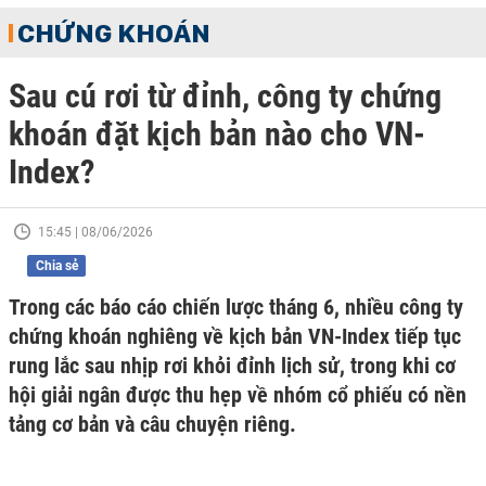
CHỨNG KHOÁN
Sau cú rơi từ đỉnh, công ty chứng
khoán đặt kịch bản nào cho VN-
Index?
15:45 | 08/06/2026
Chia sẻ
Trong các báo cáo chiến lược tháng 6, nhiều công ty
chứng khoán nghiêng về kịch bản VN-Index tiếp tục
rung lắc sau nhịp rơi khỏi đỉnh lịch sử, trong khi cơ
hội giải ngân được thu hẹp về nhóm cổ phiếu có nền
tảng cơ bản và câu chuyện riêng.