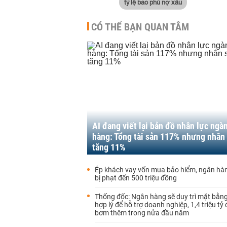
tỷ lệ bao phủ nợ xấu
CÓ THỂ BẠN QUAN TÂM
AI đang viết lại bản đồ nhân lực ngà
hàng: Tổng tài sản 117% nhưng nhân 
tăng 11%
Ép khách vay vốn mua bảo hiểm, ngân hàn
bị phạt đến 500 triệu đồng
Thống đốc: Ngân hàng sẽ duy trì mặt bằng 
hợp lý để hỗ trợ doanh nghiệp, 1,4 triệu tỷ
bơm thêm trong nửa đầu năm