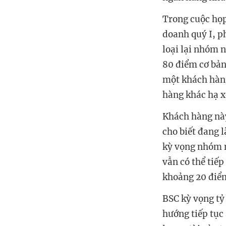
Trong cuộc họp
doanh quý I, p
loại lại nhóm 
80 điểm cơ bản 
một khách hàn
hàng khác hạ x
Khách hàng này
cho biết đang 
kỳ vọng nhóm n
vẫn có thể tiếp
khoảng 20 điể
BSC kỳ vọng tỷ 
hướng tiếp tục 