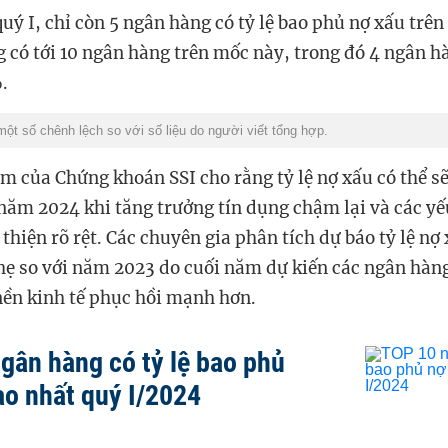
uý I, chỉ còn 5 ngân hàng có tỷ lệ bao phủ nợ xấu trê
 có tới 10 ngân hàng trên mốc này, trong đó 4 ngân hà
%.
một số chênh lệch so với số liệu do người viết tổng hợp.
của Chứng khoán SSI cho rằng tỷ lệ nợ xấu có thể sẽ t
ăm 2024 khi tăng trưởng tín dụng chậm lại và các yếu
̉i thiện rõ rệt. Các chuyên gia phân tích dự báo tỷ lệ nợ
ẹ so với năm 2023 do cuối năm dự kiến các ngân hàn
 nền kinh tế phục hồi mạnh hơn.
gân hàng có tỷ lệ bao phủ
ao nhất quý I/2024