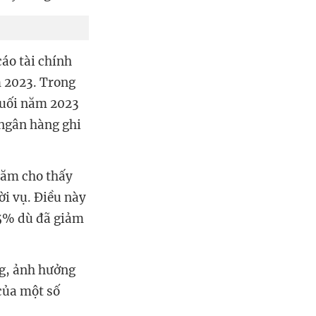
cáo tài chính
m 2023. Trong
 cuối năm 2023
 ngân hàng ghi
năm cho thấy
ời vụ. Điều này
,5% dù đã giảm
ng, ảnh hưởng
 của một số