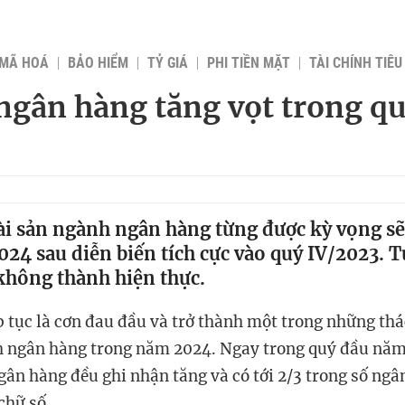
 MÃ HOÁ
BẢO HIỂM
TỶ GIÁ
PHI TIỀN MẶT
TÀI CHÍNH TIÊ
ngân hàng tăng vọt trong q
ài sản ngành ngân hàng từng được kỳ vọng sẽ 
24 sau diễn biến tích cực vào quý IV/2023. T
không thành hiện thực.
p tục là cơn đau đầu và trở thành một trong những thá
 ngân hàng trong năm 2024. Ngay trong quý đầu năm
gân hàng đều ghi nhận tăng và có tới 2/3 trong số ng
 chữ số.