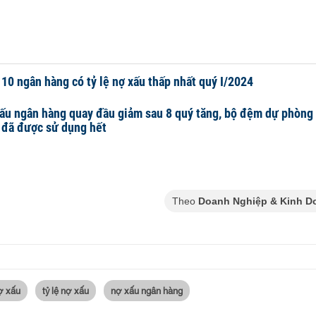
10 ngân hàng có tỷ lệ nợ xấu thấp nhất quý I/2024
ấu ngân hàng quay đầu giảm sau 8 quý tăng, bộ đệm dự phòng t
 đã được sử dụng hết
Theo
Doanh Nghiệp & Kinh D
ợ xấu
tỷ lệ nợ xấu
nợ xấu ngân hàng