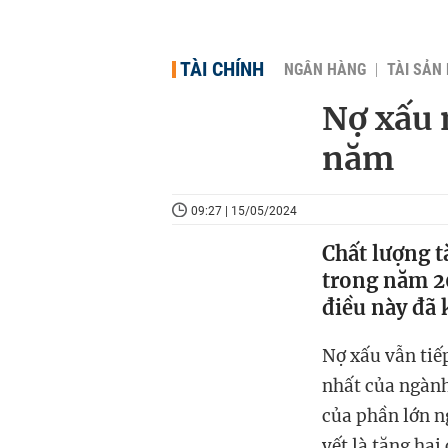
TÀI CHÍNH
NGÂN HÀNG
TÀI SẢN
Nợ xấu 
năm
09:27 | 15/05/2024
Chất lượng t
trong năm 20
điều này đã 
Nợ xấu vẫn tiế
nhất của ngành
của phần lớn n
yết là tăng hai