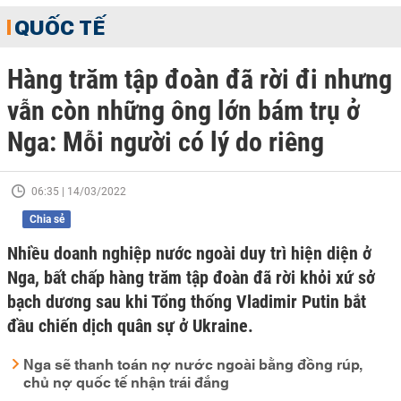
QUỐC TẾ
Hàng trăm tập đoàn đã rời đi nhưng
vẫn còn những ông lớn bám trụ ở
Nga: Mỗi người có lý do riêng
06:35 | 14/03/2022
Chia sẻ
Nhiều doanh nghiệp nước ngoài duy trì hiện diện ở
Nga, bất chấp hàng trăm tập đoàn đã rời khỏi xứ sở
bạch dương sau khi Tổng thống Vladimir Putin bắt
đầu chiến dịch quân sự ở Ukraine.
Nga sẽ thanh toán nợ nước ngoài bằng đồng rúp,
chủ nợ quốc tế nhận trái đắng