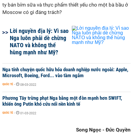
ty bán bỉm sữa và thực phẩm thiết yếu cho một bà bầu ở
Moscow có gì đáng trách?
Lời nguyền địa lý: Vì sao
Nga luôn phải dè chừng
NATO và không thể
hùng mạnh như Mỹ?
Nga tính chuyện quốc hữu hóa doanh nghiệp nước ngoài: Apple,
Microsoft, Boeing, Ford... vào tầm ngắm
QUỐC TẾ
-
08-03-2022
Phương Tây trừng phạt Nga bằng một đòn mạnh hơn SWIFT,
khiến ông Putin khó cứu nổi nền kinh tế
QUỐC TẾ
-
01-03-2022
Song Ngọc - Đức Quyền