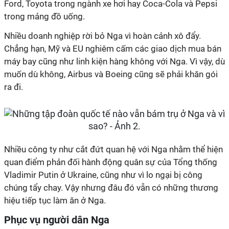
Ford, Toyota trong ngành xe hơi hay Coca-Cola và Pepsi
trong mảng đồ uống.
Nhiều doanh nghiệp rời bỏ Nga vì hoàn cảnh xô đẩy.
Chẳng hạn, Mỹ và EU nghiêm cấm các giao dịch mua bán
máy bay cũng như linh kiện hàng không với Nga. Vì vậy, dù
muốn dù không, Airbus và Boeing cũng sẽ phải khăn gói
ra đi.
Nhiều công ty như cắt đứt quan hệ với Nga nhằm thể hiện
quan điểm phản đối hành động quân sự của Tổng thống
Vladimir Putin ở Ukraine, cũng như vì lo ngại bị công
chúng tẩy chay. Vậy nhưng đâu đó vẫn có những thương
hiệu tiếp tục làm ăn ở Nga.
Phục vụ người dân Nga