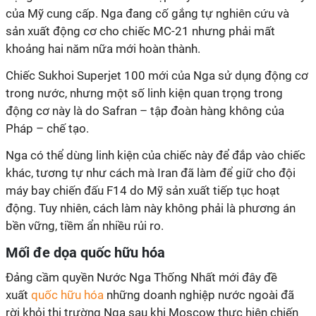
của Mỹ cung cấp. Nga đang cố gắng tự nghiên cứu và
sản xuất động cơ cho chiếc MC-21 nhưng phải mất
khoảng hai năm nữa mới hoàn thành.
Chiếc Sukhoi Superjet 100 mới của Nga sử dụng động cơ
trong nước, nhưng một số linh kiện quan trọng trong
động cơ này là do Safran – tập đoàn hàng không của
Pháp – chế tạo.
Nga có thể dùng linh kiện của chiếc này để đắp vào chiếc
khác, tương tự như cách mà Iran đã làm để giữ cho đội
máy bay chiến đấu F14 do Mỹ sản xuất tiếp tục hoạt
động. Tuy nhiên, cách làm này không phải là phương án
bền vững, tiềm ẩn nhiều rủi ro.
Mối đe dọa quốc hữu hóa
Đảng cầm quyền Nước Nga Thống Nhất mới đây đề
xuất
quốc hữu hóa
những doanh nghiệp nước ngoài đã
rời khỏi thị trường Nga sau khi Moscow thực hiện chiến