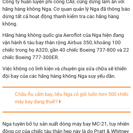
Công ty huấn luyện phi công CAE cũng dừng làm ăn với
hãng hàng không Nga. Cơ quan quản lý Nga đã thông báo
dừng tất cả hoạt động thanh kiểm tra các hãng hàng
không.
Hãng hàng không quốc gia Aeroflot của Nga hiện đang
vận hành 6 tàu bay thân rộng Airbus 350, khoảng 100
chiếc trong họ A320, gần 40 chiếc Boeing 737-800 và 22
chiếc Boeing 777-300ER.
Việc không có linh kiện và chuyên gia sửa chữa sẽ khiến
đội bay của các hãng hàng không Nga suy yếu dần.
Châu Âu cấm bay, liệu Nga có giữ luôn hơn 500 chiếc
máy bay đang thuê?
Nga tuyên bố tự sản xuất dòng máy bay MC-21, tuy nhiên
động cơ của chiếc tàu thân hẹp này là do Pratt & Whitney