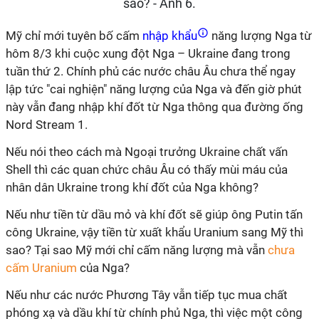
Mỹ chỉ mới tuyên bố cấm
nhập khẩu
năng lượng Nga từ
hôm 8/3 khi cuộc xung đột Nga – Ukraine đang trong
tuần thứ 2. Chính phủ các nước châu Âu chưa thể ngay
lập tức "cai nghiện" năng lượng của Nga và đến giờ phút
này vẫn đang nhập khí đốt từ Nga thông qua đường ống
Nord Stream 1.
Nếu nói theo cách mà Ngoại trưởng Ukraine chất vấn
Shell thì các quan chức châu Âu có thấy mùi máu của
nhân dân Ukraine trong khí đốt của Nga không?
Nếu như tiền từ dầu mỏ và khí đốt sẽ giúp ông Putin tấn
công Ukraine, vậy tiền từ xuất khẩu Uranium sang Mỹ thì
sao? Tại sao Mỹ mới chỉ cấm năng lượng mà vẫn
chưa
cấm Uranium
của Nga?
Nếu như các nước Phương Tây vẫn tiếp tục mua chất
phóng xạ và dầu khí từ chính phủ Nga, thì việc một công