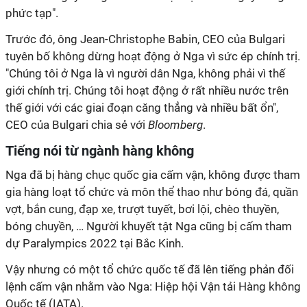
phức tạp".
Trước đó, ông Jean-Christophe Babin, CEO của Bulgari
tuyên bố không dừng hoạt động ở Nga vì sức ép chính trị.
"Chúng tôi ở Nga là vì người dân Nga, không phải vì thế
giới chính trị. Chúng tôi hoạt động ở rất nhiều nước trên
thế giới với các giai đoạn căng thẳng và nhiều bất ổn",
CEO của Bulgari chia sẻ với
Bloomberg
.
Tiếng nói từ ngành hàng không
Nga đã bị hàng chục quốc gia cấm vận, không được tham
gia hàng loạt tổ chức và môn thể thao như bóng đá, quần
vợt, bắn cung, đạp xe, trượt tuyết, bơi lội, chèo thuyền,
bóng chuyền, … Người khuyết tật Nga cũng bị cấm tham
dự Paralympics 2022 tại Bắc Kinh.
Vậy nhưng có một tổ chức quốc tế đã lên tiếng phản đối
lệnh cấm vận nhằm vào Nga: Hiệp hội Vận tải Hàng không
Quốc tế (IATA).