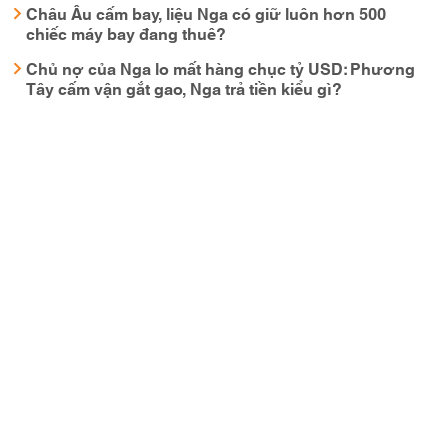
Châu Âu cấm bay, liệu Nga có giữ luôn hơn 500
chiếc máy bay đang thuê?
Chủ nợ của Nga lo mất hàng chục tỷ USD: Phương
Tây cấm vận gắt gao, Nga trả tiền kiểu gì?