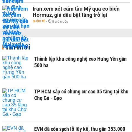
Iran xem xét cấm tàu Mỹ qua eo biển
Hormuz, giá dầu bật tăng trở lại
QUỐC TẾ
-
8 giờ trước
Tin mới
Thành lập khu công nghệ cao Hưng Yên gần
500 ha
TP HCM sắp có chung cư cao 35 tầng tại khu
Chợ Gà - Gạo
EVN đã xóa sạch lỗ lũy kế, thu gần 353.000