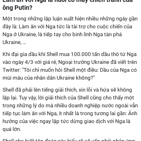
ông Putin?
Một trong những lập luận xuất hiện nhiều những ngày gần
đây là: Làm ăn với Nga tức là tài trợ cho cuộc chiến của
Nga ở Ukraine, là tiếp tay cho binh lính Nga tàn phá
Ukraine, …
Khi đại gia dầu khí Shell mua 100.000 tấn dầu thô từ Nga
vào ngày 4/3 với giá rẻ, Ngoại trưởng Ukraine đã viết trên
Twitter: "Tôi chỉ muốn hỏi Shell một điều: Dầu của Nga có
mùi máu của nhân dân Ukraine không?"
Shell đã phải lên tiếng giải thích, xin lỗi và hứa sẽ không
lặp lại. Tuy vậy, lời giải thích của Shell cũng cho thấy một
trong những lý do mà nhiều doanh nghiệp nước ngoài vẫn
tiếp tục làm ăn với Nga, ít nhất là trong tương lai gần: Ảnh
hưởng của việc ngay lập tức dừng giao dịch với Nga là
quá lớn.