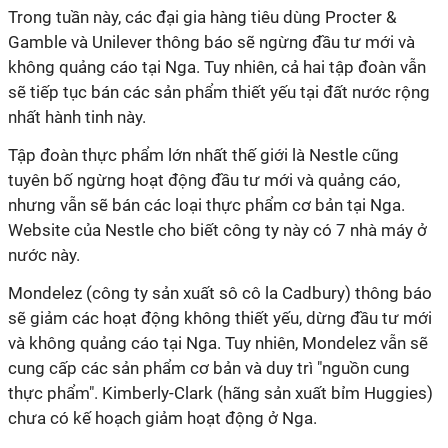
Trong tuần này, các đại gia hàng tiêu dùng Procter &
Gamble và Unilever thông báo sẽ ngừng đầu tư mới và
không quảng cáo tại Nga. Tuy nhiên, cả hai tập đoàn vẫn
sẽ tiếp tục bán các sản phẩm thiết yếu tại đất nước rộng
nhất hành tinh này.
Tập đoàn thực phẩm lớn nhất thế giới là Nestle cũng
tuyên bố ngừng hoạt động đầu tư mới và quảng cáo,
nhưng vẫn sẽ bán các loại thực phẩm cơ bản tại Nga.
Website của Nestle cho biết công ty này có 7 nhà máy ở
nước này.
Mondelez (công ty sản xuất sô cô la Cadbury) thông báo
sẽ giảm các hoạt động không thiết yếu, dừng đầu tư mới
và không quảng cáo tại Nga. Tuy nhiên, Mondelez vẫn sẽ
cung cấp các sản phẩm cơ bản và duy trì "nguồn cung
thực phẩm". Kimberly-Clark (hãng sản xuất bỉm Huggies)
chưa có kế hoạch giảm hoạt động ở Nga.