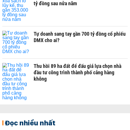
tỷ đồng sau nửa năm
Tự doanh sang tay gần 700 tỷ đồng cổ phiếu
DMX cho ai?
Thu hồi 89 ha đất để đấu giá lựa chọn nhà
đầu tư công trình thành phố cảng hàng
không
Đọc nhiều nhất