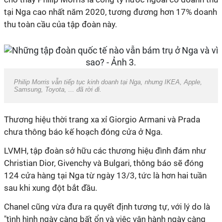
tại Nga cao nhất năm 2020, tương đương hơn 17% doanh
thu toàn cầu của tập đoàn này.
Philip Morris vẫn tiếp tục kinh doanh tại Nga, nhưng IKEA, Apple,
Samsung, Toyota, ... đã rời đi.
Thương hiệu thời trang xa xỉ Giorgio Armani và Prada
chưa thông báo kế hoạch đóng cửa ở Nga.
LVMH, tập đoàn sở hữu các thương hiệu đình đám như
Christian Dior, Givenchy và Bulgari, thông báo sẽ đóng
124 cửa hàng tại Nga từ ngày 13/3, tức là hơn hai tuần
sau khi xung đột bắt đầu.
Chanel cũng vừa đưa ra quyết định tương tự, với lý do là
"tình hình ngày càng bất ổn và việc vận hành ngày càng