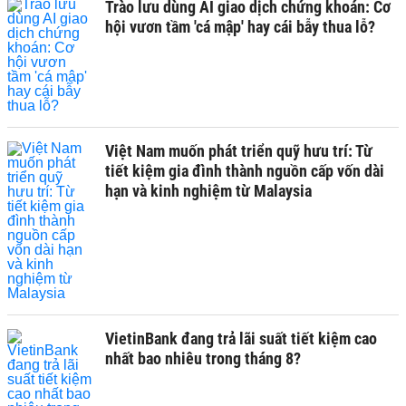
Trào lưu dùng AI giao dịch chứng khoán: Cơ
hội vươn tầm 'cá mập' hay cái bẫy thua lỗ?
Việt Nam muốn phát triển quỹ hưu trí: Từ
tiết kiệm gia đình thành nguồn cấp vốn dài
hạn và kinh nghiệm từ Malaysia
VietinBank đang trả lãi suất tiết kiệm cao
nhất bao nhiêu trong tháng 8?