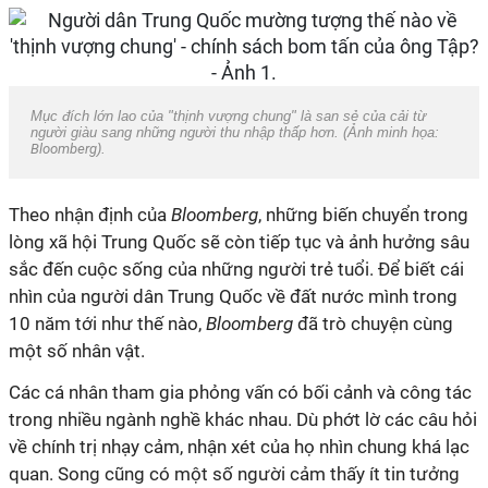
Mục đích lớn lao của "thịnh vượng chung" là san sẻ của cải từ
người giàu sang những người thu nhập thấp hơn. (Ảnh minh họa:
Bloomberg
).
Theo nhận định của
Bloomberg
, những biến chuyển trong
lòng xã hội Trung Quốc sẽ còn tiếp tục và ảnh hưởng sâu
sắc đến cuộc sống của những người trẻ tuổi.
Để biết cái
nhìn của người dân Trung Quốc về đất nước mình trong
10 năm tới như thế nào,
Bloomberg
đã trò chuyện cùng
một số nhân vật.
Các cá nhân tham gia phỏng vấn có bối cảnh và công tác
trong nhiều ngành nghề khác nhau. Dù phớt lờ các câu hỏi
về chính trị nhạy cảm, nhận xét của họ nhìn chung khá lạc
quan. Song cũng có một số người cảm thấy ít tin tưởng