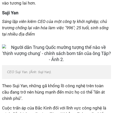
vào tương lai hơn.
Suji Yan
Sáng lập viên kiêm CEO của một công ty khởi nghiệp; chủ
trương chống lại văn hóa làm việc "996"; 25 tuổi, sinh sống
tại nhiều địa điểm
CEO Suji Yan. (Ảnh:
Suji Yan
).
Theo Suji Yan, những gã khổng lồ công nghệ trên toàn
cầu đang trở nên hùng mạnh đến mức họ có thể "lấn át
chính phủ".
Cuộc trấn áp của Bắc Kinh đối với lĩnh vực công nghệ là