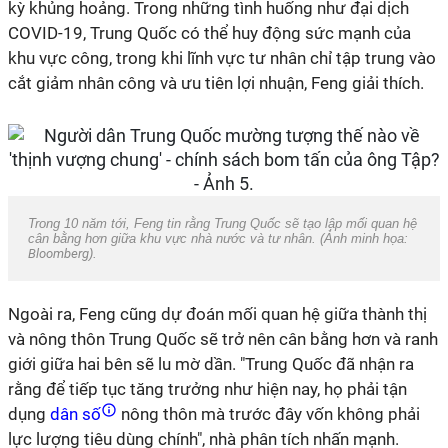
kỳ khủng hoảng. Trong những tình huống như đại dịch
COVID-19, Trung Quốc có thể huy động sức mạnh của
khu vực công, trong khi lĩnh vực tư nhân chỉ tập trung vào
cắt giảm nhân công và ưu tiên lợi nhuận, Feng giải thích.
Trong 10 năm tới, Feng tin rằng Trung Quốc sẽ tạo lập mối quan hệ
cân bằng hơn giữa khu vực nhà nước và tư nhân. (Ảnh minh họa:
Bloomberg
).
Ngoài ra, Feng cũng dự đoán mối quan hệ giữa thành thị
và nông thôn Trung Quốc sẽ trở nên cân bằng hơn và ranh
giới giữa hai bên sẽ lu mờ dần. "Trung Quốc đã nhận ra
rằng để tiếp tục tăng trưởng như hiện nay, họ phải tận
dụng
dân số
nông thôn mà trước đây vốn không phải
lực lượng tiêu dùng chính", nhà phân tích nhấn mạnh.