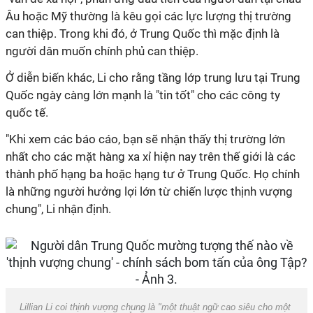
Âu hoặc Mỹ thường là kêu gọi các lực lượng thị trường
can thiệp. Trong khi đó, ở Trung Quốc thì mặc định là
người dân muốn chính phủ can thiệp.
Ở diễn biến khác, Li cho rằng tầng lớp trung lưu tại Trung
Quốc ngày càng lớn mạnh là "tin tốt" cho các công ty
quốc tế.
"Khi xem các báo cáo, bạn sẽ nhận thấy thị trường lớn
nhất cho các mặt hàng xa xỉ hiện nay trên thế giới là các
thành phố hạng ba hoặc hạng tư ở Trung Quốc. Họ chính
là những người hưởng lợi lớn từ chiến lược thịnh vượng
chung", Li nhận định.
Lillian Li coi thịnh vượng chung là "một thuật ngữ cao siêu cho một