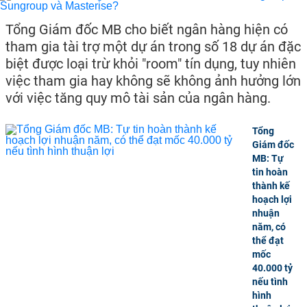
Tổng Giám đốc MB cho biết ngân hàng hiện có
tham gia tài trợ một dự án trong số 18 dự án đặc
biệt được loại trừ khỏi "room" tín dụng, tuy nhiên
việc tham gia hay không sẽ không ảnh hưởng lớn
với việc tăng quy mô tài sản của ngân hàng.
Tổng
Giám đốc
MB: Tự
tin hoàn
thành kế
hoạch lợi
nhuận
năm, có
thể đạt
mốc
40.000 tỷ
nếu tình
hình