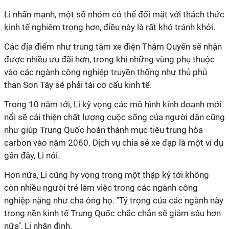
Li nhấn mạnh, một số nhóm có thể đối mặt với thách thức
kinh tế nghiêm trọng hơn, điều này là rất khó tránh khỏi.
Các địa điểm như trung tâm xe điện Thâm Quyến sẽ nhận
được nhiều ưu đãi hơn, trong khi những vùng phụ thuộc
vào các ngành công nghiệp truyền thống như thủ phủ
than Sơn Tây sẽ phải tái cơ cấu kinh tế.
Trong 10 năm tới, Li kỳ vọng các mô hình kinh doanh mới
nổi sẽ cải thiện chất lượng cuộc sống của người dân cũng
như giúp Trung Quốc hoàn thành mục tiêu trung hòa
carbon vào năm 2060. Dịch vụ chia sẻ xe đạp là một ví dụ
gần đây, Li nói.
Hơn nữa, Li cũng hy vọng trong một thập kỷ tới không
còn nhiều người trẻ làm việc trong các ngành công
nghiệp nặng như cha ông họ. "Tỷ trọng của các ngành này
trong nền kinh tế Trung Quốc chắc chắn sẽ giảm sâu hơn
nữa", Li nhận định.