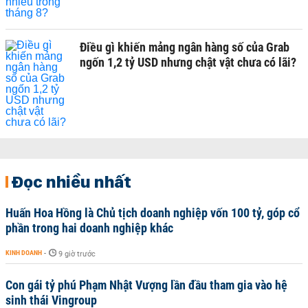
Điều gì khiến mảng ngân hàng số của Grab
ngốn 1,2 tỷ USD nhưng chật vật chưa có lãi?
Đọc nhiều nhất
Huấn Hoa Hồng là Chủ tịch doanh nghiệp vốn 100 tỷ, góp cổ
phần trong hai doanh nghiệp khác
KINH DOANH
-
9 giờ trước
Con gái tỷ phú Phạm Nhật Vượng lần đầu tham gia vào hệ
sinh thái Vingroup