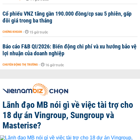
Cổ phiếu VNZ tăng gần 190.000 đồng/cp sau 5 phiên, gấp
đôi giá trong ba tháng
CHỨNG KHOÁN
-
15 giờ trước
Báo cáo F&B QI/2026: Biến động chi phí và xu hướng bảo vệ
lợi nhuận của doanh nghiệp
CHUYỂN ĐỘNG THỊ TRƯỜNG
-
16 giờ trước
Lãnh đạo MB nói gì về việc tài trợ cho
18 dự án Vingroup, Sungroup và
Masterise?