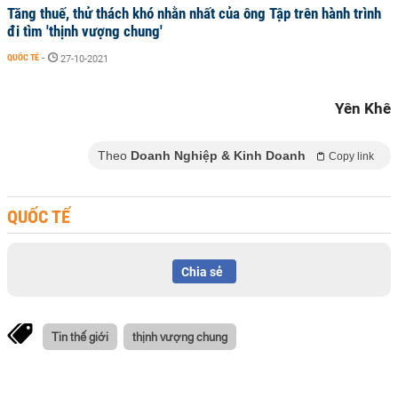
Tăng thuế, thử thách khó nhằn nhất của ông Tập trên hành trình
đi tìm 'thịnh vượng chung'
QUỐC TẾ
-
27-10-2021
Yên Khê
Theo
Doanh Nghiệp & Kinh Doanh
Copy link
QUỐC TẾ
Chia sẻ
Tin thế giới
thịnh vượng chung