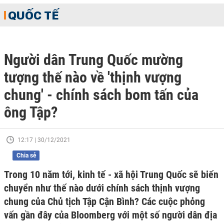
QUỐC TẾ
Người dân Trung Quốc mường
tượng thế nào về 'thịnh vượng
chung' - chính sách bom tấn của
ông Tập?
12:17 | 30/12/2021
Chia sẻ
Trong 10 năm tới, kinh tế - xã hội Trung Quốc sẽ biến
chuyển như thế nào dưới chính sách thịnh vượng
chung của Chủ tịch Tập Cận Bình? Các cuộc phỏng
vấn gần đây của Bloomberg với một số người dân địa