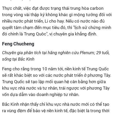
Thực chất, việc đạt được trạng thái trung hòa carbon
trong vòng vài thập kỷ không khác gì mộng tưởng đối với
nhiều nước phát triển, Li cho hay. Nếu có nước nào đủ
quyết tâm chạm đến mục tiêu đó, thì "lịch sử chứng minh
đó chính là Trung Quôc", vị chuyên gia khẳng định.
Feng Chucheng
Chuyên gia phân tích tại hãng nghiên cứu Plenum; 29 tuổi,
sống tại Bắc Kinh
Feng cho rằng trong 10 năm tới, nền kinh tế Trung Quốc
sẽ rất khác biệt so với các nước phát triển ở phương Tây.
Trung Quốc sẽ tạo lập mối quan hệ cân bằng hơn giữa
khu vực nhà nước và tư nhân, trái ngược với phương Tây
vốn dựa dẫm vào doanh nghiệp tư nhân.
Bắc Kinh nhận thấy chỉ khu vực nhà nước mới có thể tạo
ra vùng đệm để bảo vệ nền kinh tế, đặc biệt là trong thời