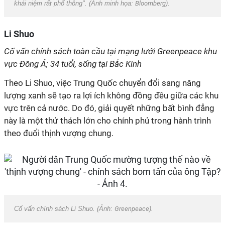
khái niệm rất phổ thông". (Ảnh minh họa:
Bloomberg
).
Li Shuo
Cố vấn chính sách toàn cầu tại mạng lưới Greenpeace khu
vực Đông Á; 34 tuổi, sống tại Bắc Kinh
Theo Li Shuo, việc Trung Quốc chuyển đổi sang năng
lượng xanh sẽ tạo ra lợi ích không đồng đều giữa các khu
vực trên cả nước. Do đó, giải quyết những bất bình đẳng
này là một thử thách lớn cho chính phủ trong hành trình
theo đuổi thịnh vượng chung.
Cố vấn chính sách Li Shuo. (Ảnh:
Greenpeace
).