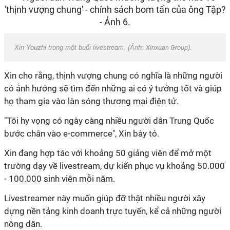
Xin Youzhi trong một buổi livestream. (Ảnh:
Xinxuan Group
).
Xin cho rằng, thịnh vượng chung có nghĩa là những người
có ảnh hưởng sẽ tìm đến những ai có ý tưởng tốt và giúp
họ tham gia vào làn sóng thương mại điện tử.
"Tôi hy vọng có ngày càng nhiều người dân Trung Quốc
bước chân vào e-commerce", Xin bày tỏ.
Xin đang hợp tác với khoảng 50 giảng viên để mở một
trường dạy về livestream, dự kiến phục vụ khoảng 50.000
- 100.000 sinh viên mỗi năm.
Livestreamer này muốn giúp đỡ thật nhiều người xây
dựng nền tảng kinh doanh trực tuyến, kể cả những người
nông dân.