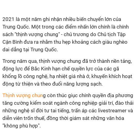
2021 là một năm ghi nhận nhiều biến chuyển lớn của
Trung Quốc. Một trong các điểm nhấn lớn chính là chính
sách "thịnh vượng chung" - chủ trương do Chủ tịch Tập
Cận Bình đưa ra nhằm thu hẹp khoảng cách giàu nghèo
dai dẳng tại Trung Quốc.
Trong năm qua, thịnh vượng chung đã trở thành nền tảng,
động lực để Bắc Kinh hạn chế quyền lực của các gã
khổng lồ công nghệ, hạ nhiệt giá nhà ở, khuyến khích hoạt
động từ thiện và theo đuổi năng lượng sạch.
Thịnh vượng chun
g còn thúc giục chính quyền địa phương
tăng cường kiểm soát ngành công nghiệp giải trí, đào thải
những nghệ sĩ đời tư tai tiếng, trấn áp các livestreamer và
diễn viên trốn thuế, đồng thời giám sát những văn hóa
"không phù hợp".