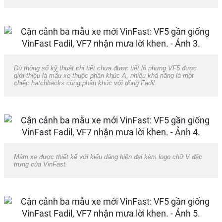
Dù thông số kỹ thuật chi tiết chưa được tiết lộ nhưng VF5 được
giới thiệu là mẫu xe thuộc phân khúc A, nhiều khả năng là một
chiếc hatchbacks cùng phân khúc với dòng Fadil.
Mâm xe được thiết kế với kiểu dáng hiện đại kèm logo chữ V đặc
trưng của VinFast.