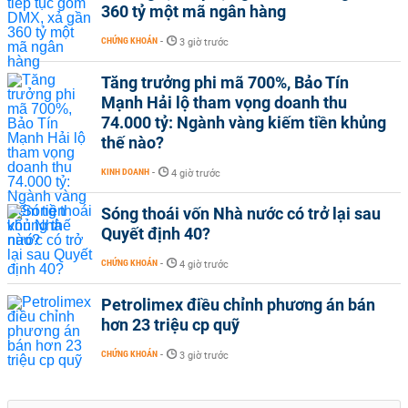
360 tỷ một mã ngân hàng
CHỨNG KHOÁN
-
3 giờ trước
Tăng trưởng phi mã 700%, Bảo Tín
Mạnh Hải lộ tham vọng doanh thu
74.000 tỷ: Ngành vàng kiếm tiền khủng
thế nào?
KINH DOANH
-
4 giờ trước
Sóng thoái vốn Nhà nước có trở lại sau
Quyết định 40?
CHỨNG KHOÁN
-
4 giờ trước
Petrolimex điều chỉnh phương án bán
hơn 23 triệu cp quỹ
CHỨNG KHOÁN
-
3 giờ trước