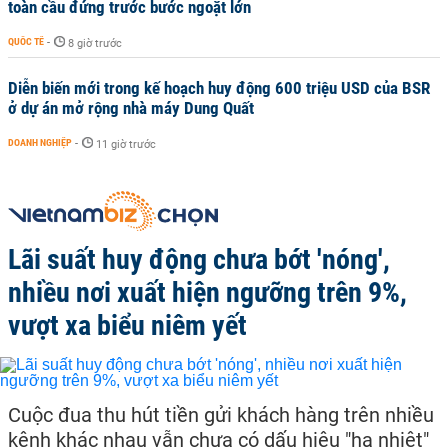
toàn cầu đứng trước bước ngoặt lớn
QUỐC TẾ
-
8 giờ trước
Diễn biến mới trong kế hoạch huy động 600 triệu USD của BSR
ở dự án mở rộng nhà máy Dung Quất
DOANH NGHIỆP
-
11 giờ trước
Lãi suất huy động chưa bớt 'nóng',
nhiều nơi xuất hiện ngưỡng trên 9%,
vượt xa biểu niêm yết
Cuộc đua thu hút tiền gửi khách hàng trên nhiều
kênh khác nhau vẫn chưa có dấu hiệu "hạ nhiệt"