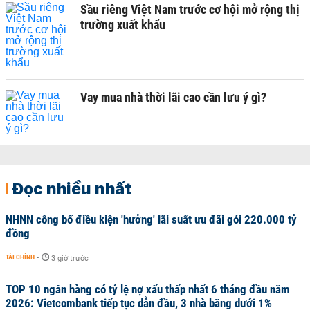
Sầu riêng Việt Nam trước cơ hội mở rộng thị
trường xuất khẩu
Vay mua nhà thời lãi cao cần lưu ý gì?
Đọc nhiều nhất
NHNN công bố điều kiện 'hưởng' lãi suất ưu đãi gói 220.000 tỷ
đồng
TÀI CHÍNH
-
3 giờ trước
TOP 10 ngân hàng có tỷ lệ nợ xấu thấp nhất 6 tháng đầu năm
2026: Vietcombank tiếp tục dẫn đầu, 3 nhà băng dưới 1%