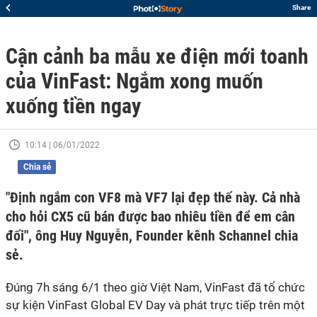
Share
Cận cảnh ba mẫu xe điện mới toanh
của VinFast: Ngắm xong muốn
xuống tiền ngay
10:14 | 06/01/2022
Chia sẻ
"Định ngắm con VF8 mà VF7 lại đẹp thế này. Cả nhà
cho hỏi CX5 cũ bán được bao nhiêu tiền để em cân
đối", ông Huy Nguyễn, Founder kênh Schannel chia
sẻ.
Đúng 7h sáng 6/1 theo giờ Việt Nam, VinFast đã tổ chức
sự kiện VinFast Global EV Day và phát trực tiếp trên một