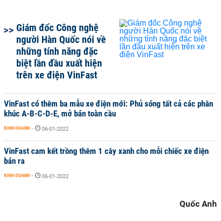
Giám đốc Công nghệ
người Hàn Quốc nói về
những tính năng đặc
biệt lần đầu xuất hiện
trên xe điện VinFast
VinFast có thêm ba mẫu xe điện mới: Phủ sóng tất cả các phân
khúc A-B-C-D-E, mở bán toàn cầu
KINH DOANH
-
06-01-2022
VinFast cam kết trồng thêm 1 cây xanh cho mỗi chiếc xe điện
bán ra
KINH DOANH
-
06-01-2022
Quốc Anh