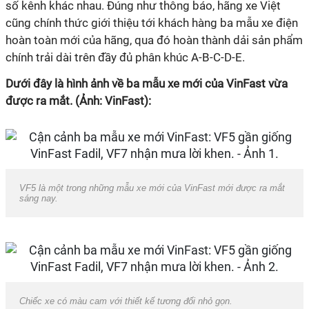
số kênh khác nhau. Đúng như thông báo, hãng xe Việt
cũng chính thức giới thiệu tới khách hàng ba mẫu xe điện
hoàn toàn mới của hãng, qua đó hoàn thành dải sản phẩm
chính trải dài trên đầy đủ phân khúc A-B-C-D-E.
Dưới đây là hình ảnh về ba mẫu xe mới của VinFast vừa
được ra mắt. (Ảnh: VinFast):
VF5 là một trong những mẫu xe mới của VinFast mới được ra mắt
sáng nay.
Chiếc xe có màu cam với thiết kế tương đối nhỏ gọn.