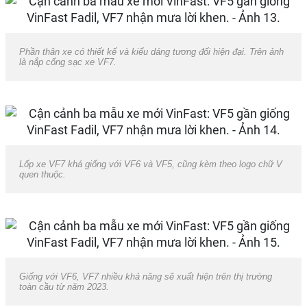
Phần thân xe có thiết kế và kiểu dáng tương đối hiện đại. Trên ảnh
là nắp cổng sạc xe VF7.
Lốp xe VF7 khá giống với VF6 và VF5, cũng kèm theo logo chữ V
quen thuộc.
Giống với VF6, VF7 nhiều khả năng sẽ xuất hiện trên thị trường
toàn cầu từ năm 2023.