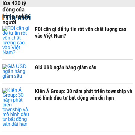
Tin mới
FDI cần gì để tự tin rót vốn chất lượng cao
vào Việt Nam?
Giá USD ngân hàng giảm sâu
Kiến Á Group: 30 năm phát triển township và
mô hình đầu tư bất động sản dài hạn