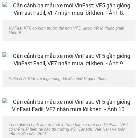
VinFast VF6 có kích thước dài hơn VF5, được tiết lộ thuộc phân
khúc B.
Phần đuôi VF6 với logo cùng dải đèn chữ V quen thuộc.
Theo những hình ảnh rò rỉ về lộ trình bán xe mới của VinFast, VF6
có thể xuất hiện tại các thị trường Mỹ, Canada, Việt Nam và toàn
cầu từ đầu năm 2023.