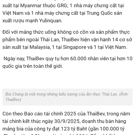
xuất tại Myanmar thuộc GRG; 1 nhà máy chưng cất tại
Việt Nam và 1 nhà máy chưng cất tại Trung Quốc sản
xuất rượu mạnh Yulinquan.
Đối với mảng thức uống không có cồn và sản phẩm thực
phẩm bên ngoài Thái Lan, ThaiBev hiện vận hành 14 cơ sở
sản xuất tại Malaysia, 1 tại Singapore và 1 tại Việt Nam.
Ngày nay, ThaiBev quy tụ hơn 60.000 nhân viên tại hơn 10
quốc gia trên toàn thế giới.
Bia Chang là một trong những biểu tượng của ẩm thực Thái Lan. (Ảnh:
ThaiBev
)
Còn theo Báo cáo tài chính 2025 của ThaiBev, trong năm
tài chính kết thúc ngày 30/9/2025, doanh thu bán hàng
mảng bia của công ty đạt 123 tỷ Baht (gần 100.000 tỷ