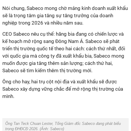
Nói chung, Sabeco mong chờ mảng kinh doanh xuất khẩu
sẽ là trọng tâm gia tăng sự tăng trưởng của doanh
nghiệp trong 2026 và nhiều năm sau.
CEO Sabeco nêu cụ thể: hãng bia đang có chiến lược và
kế hoạch mở rộng sang Đông Nam Á. Sabeco sẽ phát
triển thị trường quốc tế theo hai cách: cách thứ nhất, đối
với quốc gia mà công ty đã xuất khẩu bia, Sabeco mong
muốn được gia tăng thêm sản lượng; cách thứ hai,
Sabeco sẽ tìm kiếm thêm thị trường mới.
Ông cho hay, hai trụ cột nội địa và xuất khẩu sẽ được
Sabeco xây dựng vững chắc để mở rộng thị trường của
mình.
Ông Tan Teck Chuan Lester, Tổng Giám đốc Sabeco đang phát biểu
trong ĐHĐCĐ 2026. (Ảnh:
Sabeco
)