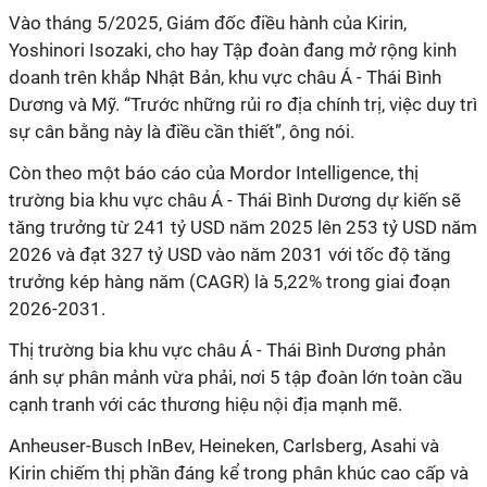
Vào tháng 5/2025, Giám đốc điều hành của Kirin,
Yoshinori Isozaki, cho hay Tập đoàn đang mở rộng kinh
doanh trên khắp Nhật Bản, khu vực châu Á - Thái Bình
Dương và Mỹ. “Trước những rủi ro địa chính trị, việc duy trì
sự cân bằng này là điều cần thiết”, ông nói.
Còn theo một báo cáo của Mordor Intelligence, thị
trường bia khu vực châu Á - Thái Bình Dương dự kiến ​​sẽ
tăng trưởng từ 241 tỷ USD năm 2025 lên 253 tỷ USD năm
2026 và đạt 327 tỷ USD vào năm 2031 với tốc độ tăng
trưởng kép hàng năm (CAGR) là 5,22% trong giai đoạn
2026-2031.
Thị trường bia khu vực châu Á - Thái Bình Dương phản
ánh sự phân mảnh vừa phải, nơi 5 tập đoàn lớn toàn cầu
cạnh tranh với các thương hiệu nội địa mạnh mẽ.
Anheuser-Busch InBev, Heineken, Carlsberg, Asahi và
Kirin chiếm thị phần đáng kể trong phân khúc cao cấp và