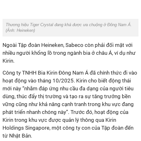
Thương hiệu Tiger Crystal đang khá được ưa chuộng ở Đông Nam Á.
(Ảnh:
Heineken
)
Ngoài Tập đoàn Heineken, Sabeco còn phải đối mặt với
nhiều người khổng lồ trong ngành bia ở châu Á, ví dụ như
Kirin.
Công ty TNHH Bia Kirin Đông Nam Á đã chính thức đi vào
hoạt động vào tháng 10/2025. Kirin cho biết động thái
mới này “nhằm đáp ứng nhu cầu đa dạng của người tiêu
dùng, thúc đẩy thị trường và tạo ra sự tăng trưởng bền
vững cũng như khả năng cạnh tranh trong khu vực đang
phát triển nhanh chóng này”. Trước đó, hoạt động của
Kirin trong khu vực được quản lý thông qua Kirin
Holdings Singapore, một công ty con của Tập đoàn đến
từ Nhật Bản.