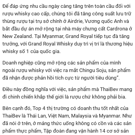
Để đáp ứng nhu cầu ngày càng tăng trên toàn cầu đối với
rượu whisky cao cấp, chúng tôi đã tăng công suất lưu trữ
thùng rượu tại trụ sở chính ở Airdrie, Vương quốc Anh và
bắt đầu dự án mở rộng tại nhà máy chưng cất Cardrona ở
New Zealand. Tại Myanmar, Grand Royal tiếp tục đà tăng
trưởng, với Grand Royal Whisky duy trì vị trí là thương hiệu
whisky số 1 của quốc gia.
Doanh nghiệp cũng mở rộng các sản phẩm của mình
ngoài rượu whisky với việc ra mắt Chingu Soju, sản phẩm
đã nhận được phản hồi tích cực từ người tiêu dùng”.
Điều này đồng nghĩa với việc, sản phẩm mà ThaiBev mang
đi chinh chiến khắp thế giới là rượu chứ không phải bia.
Bên cạnh đó, Top 4 thị trường có doanh thu tốt nhất của
ThaiBev là Thái Lan, Việt Nam, Malaysia và Myanmar. Như
đã nói ở trên, ở mảng thức uống không có cồn và các sản
phẩm thực phẩm, Tập đoàn đang vận hành 14 cơ sở sản