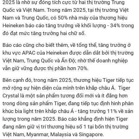
2025 là nhờ sự đóng tích cực từ hai thị trường Trung
Quốc và Việt Nam. Trong năm 2025, tại thị trường Việt
Nam và Trung Quốc, có 50% nhà máy của thương hiệu
Heineken báo cáo tăng trưởng về khối lượng - 34% trong
đó đạt mức tăng trưởng hai chữ số.
Báo cáo cũng cho biết thêm, về tổng thể, tăng trưởng ở
khu vực APAC của Heineken được dẫn dắt bởi thị trường
Việt Nam, Trung Quốc và Ấn Độ; nhờ thế doanh nghiệp
vẫn giữ vững được thị phần hơn 70%.
Bên cạnh đó, trong năm 2025, thương hiệu Tiger tiếp tục
mở rộng sự hiện diện của mình trên khắp châu Á. Tiger
Crystal là một sản phẩm tương đối mới và ít đắng hơn
trong dòng sản phẩm Tiger, đang tiếp tục định hình phân
khúc bia light trên khắp châu Á - tăng trưởng 11% về sản
lượng trong năm 2025. Báo cáo khẳng định hiện Tiger
đang nắm giữ vị trí thương hiệu số 1 tại bốn thị trường
Việt Nam, Myanmar, Malaysia và Singapore.