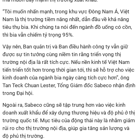
“Tôi muốn nhấn mạnh, trong khu vực Đông Nam Á, Việt
Nam là thị trường tiềm năng nhất, dẫn đầu về khả năng
tiêu thụ bia. Khi chúng ta nói đến ngành đồ uống có cồn,
thì bia vẫn chiếm tỷ trọng 95%.
Vậy nên, Ban quản trị và Ban điều hành công ty vẫn giữ
được sự tin tưởng cùng niềm tin rằng triển vọng thị
trường nội địa là rất tích cực. Nếu nền kinh tế Việt Nam
tiến triển tốt hơn trong thời gian tới, thì sẽ hỗ trợ cho việc
kinh doanh của ngành bia ngày càng tích cực hơn”, ông
Tan Teck Chuan Lester, Tổng Giám đốc Sabeco nhận định
trong Đại hội.
Ngoài ra, Sabeco cũng sẽ tập trung hơn vào việc kinh
doanh xuất khẩu để xây dựng thương hiệu và độ phủ ở thị
trường quốc tế. Mục tiêu của động thái này là nhằm giảm
rủi ro cho thị trường nội địa, giúp gia tăng sản lượng và
độ phủ thị trường.