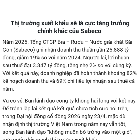
Thị trường xuất khẩu sẽ là cực tăng trưởng
chính khác của Sabeco
Năm 2025, Tổng CTCP Bia – Rượu – Nước giải khát Sài
Gòn (Sabeco) ghi nhận doanh thu thuần gần 25.888 tỷ
đồng, giảm 19% so với năm 2024. Ngược lại, lợi nhuận
sau thuế đạt 3.347 tỷ đồng, tăng nhẹ 2% so với cùng kỳ.
Với kết quả này, doanh nghiệp đã hoàn thành khoảng 82%
kế hoạch doanh thu và 69% chỉ tiêu lợi nhuận sau thuế cả
năm.
Và có vẻ, Ban lãnh đạo công ty không hài lòng với kết này.
Để tránh lặp lại kết quả kết quả chưa tích cực nói trên,
trong Đại hội đồng cổ đông 2026 ngày 23/4, mặc dù
nhận định thị trường Việt Nam trong năm nay vẫn tốt,
song Ban lãnh đạo “không muốn bỏ trứng vào một giỏ”,
mà muốn đẩy mạnh thị trường xuất khẩu.