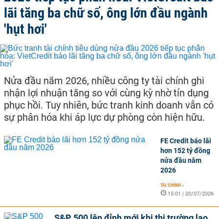
lãi tăng ba chữ số, ông lớn đầu ngành
'hụt hơi'
Nửa đầu năm 2026, nhiều công ty tài chính ghi
nhận lợi nhuận tăng so với cùng kỳ nhờ tín dụng
phục hồi. Tuy nhiên, bức tranh kinh doanh vẫn có
sự phân hóa khi áp lực dự phòng còn hiện hữu.
FE Credit báo lãi
hơn 152 tỷ đồng
nửa đầu năm
2026
TÀI CHÍNH
-
15:01 | 20/07/2026
S&P 500 lên đỉnh mới khi thị trường lao