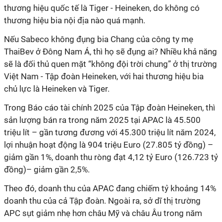
thương hiệu quốc tế là Tiger - Heineken, do không có
thương hiệu bia nội địa nào quá mạnh.
Nếu Sabeco không đụng bia Chang của công ty mẹ
ThaiBev ở Đông Nam Á, thì họ sẽ đụng ai? Nhiều khả năng
sẽ là đối thủ quen mặt “không đội trời chung” ở thị trường
Việt Nam - Tập đoàn Heineken, với hai thương hiệu bia
chủ lực là Heineken và Tiger.
Trong Báo cáo tài chính 2025 của Tập đoàn Heineken, thì
sản lượng bán ra trong năm 2025 tại APAC là 45.500
triệu lít – gần tương đương với 45.300 triệu lít năm 2024,
lợi nhuận hoạt động là 904 triệu Euro (27.805 tỷ đồng) –
giảm gần 1%, doanh thu ròng đạt 4,12 tỷ Euro (126.723 tỷ
đồng)– giảm gần 2,5%.
Theo đó, doanh thu của APAC đang chiếm tỷ khoảng 14%
doanh thu của cả Tập đoàn. Ngoài ra, sở dĩ thị trường
APC sụt giảm nhẹ hơn châu Mỹ và châu Âu trong năm