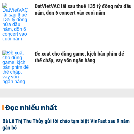
DatVietVAC lãi sau thuế 135 tỷ đồng nửa đầu
năm, dồn 6 concert vào cuối năm
Đề xuất cho dùng game, kịch bản phim để
thế chấp, vay vốn ngân hàng
Đọc nhiều nhất
Bà Lê Thị Thu Thủy gửi lời chào tạm biệt VinFast sau 9 năm
gắn bó