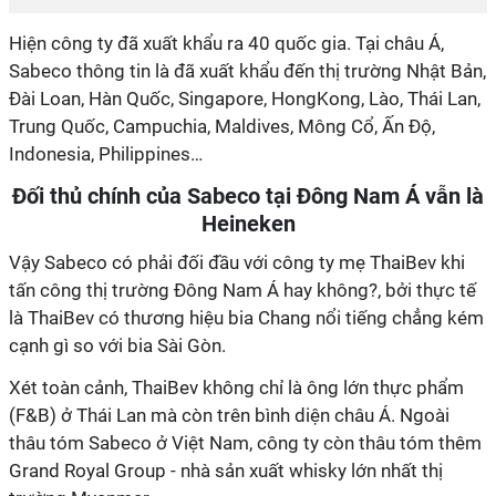
Hiện công ty đã xuất khẩu ra 40 quốc gia. Tại châu Á,
Sabeco thông tin là đã xuất khẩu đến thị trường Nhật Bản,
Đài Loan, Hàn Quốc, Singapore, HongKong, Lào, Thái Lan,
Trung Quốc, Campuchia, Maldives, Mông Cổ, Ấn Độ,
Indonesia, Philippines…
Đối thủ chính của Sabeco tại Đông Nam Á vẫn là
Heineken
Vậy Sabeco có phải đối đầu với công ty mẹ ThaiBev khi
tấn công thị trường Đông Nam Á hay không?, bởi thực tế
là ThaiBev có thương hiệu bia Chang nổi tiếng chẳng kém
cạnh gì so với bia Sài Gòn.
Xét toàn cảnh, ThaiBev không chỉ là ông lớn thực phẩm
(F&B) ở Thái Lan mà còn trên bình diện châu Á. Ngoài
thâu tóm Sabeco ở Việt Nam, công ty còn thâu tóm thêm
Grand Royal Group - nhà sản xuất whisky lớn nhất thị