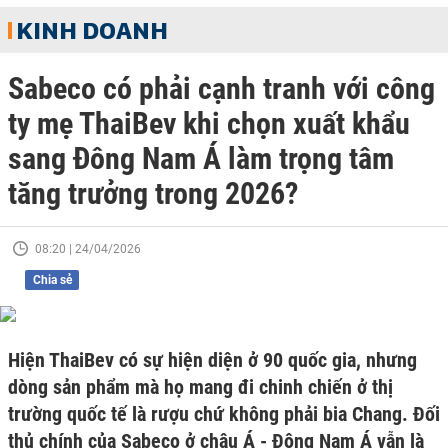
KINH DOANH
Sabeco có phải cạnh tranh với công
ty mẹ ThaiBev khi chọn xuất khẩu
sang Đông Nam Á làm trọng tâm
tăng trưởng trong 2026?
08:20 | 24/04/2026
Chia sẻ
Hiện ThaiBev có sự hiện diện ở 90 quốc gia, nhưng
dòng sản phẩm mà họ mang đi chinh chiến ở thị
trường quốc tế là rượu chứ không phải bia Chang. Đối
thủ chính của Sabeco ở châu Á - Đông Nam Á vẫn là