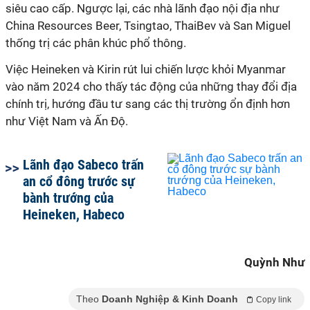
siêu cao cấp. Ngược lại, các nhà lãnh đạo nội địa như
China Resources Beer, Tsingtao, ThaiBev và San Miguel
thống trị các phân khúc phổ thông.
Việc Heineken và Kirin rút lui chiến lược khỏi Myanmar
vào năm 2024 cho thấy tác động của những thay đổi địa
chính trị, hướng đầu tư sang các thị trường ổn định hơn
như Việt Nam và Ấn Độ.
Lãnh đạo Sabeco trấn
an cổ đông trước sự
bành trướng của
Heineken, Habeco
Quỳnh Như
Theo
Doanh Nghiệp & Kinh Doanh
Copy link