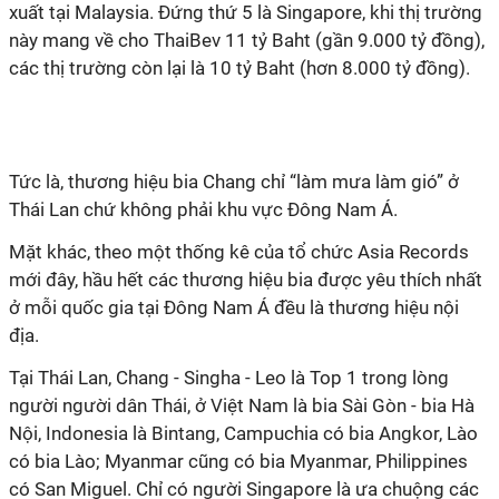
xuất tại Malaysia. Đứng thứ 5 là Singapore, khi thị trường
này mang về cho ThaiBev 11 tỷ Baht (gần 9.000 tỷ đồng),
các thị trường còn lại là 10 tỷ Baht (hơn 8.000 tỷ đồng).
Tức là, thương hiệu bia Chang chỉ “làm mưa làm gió” ở
Thái Lan chứ không phải khu vực Đông Nam Á.
Mặt khác, theo một thống kê của tổ chức Asia Records
mới đây, hầu hết các thương hiệu bia được yêu thích nhất
ở mỗi quốc gia tại Đông Nam Á đều là thương hiệu nội
địa.
Tại Thái Lan, Chang - Singha - Leo là Top 1 trong lòng
người người dân Thái, ở Việt Nam là bia Sài Gòn - bia Hà
Nội, Indonesia là Bintang, Campuchia có bia Angkor, Lào
có bia Lào; Myanmar cũng có bia Myanmar, Philippines
có San Miguel. Chỉ có người Singapore là ưa chuộng các