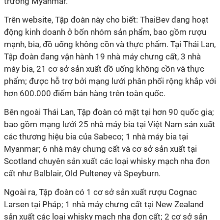
trường Myanmar.
Trên website, Tập đoàn này cho biết: ThaiBev đang hoạt
động kinh doanh ở bốn nhóm sản phẩm, bao gồm rượu
mạnh, bia, đồ uống không cồn và thực phẩm. Tại Thái Lan,
Tập đoàn đang vận hành 19 nhà máy chưng cất, 3 nhà
máy bia, 21 cơ sở sản xuất đồ uống không cồn và thực
phẩm; được hỗ trợ bởi mạng lưới phân phối rộng khắp với
hơn 600.000 điểm bán hàng trên toàn quốc.
Bên ngoài Thái Lan, Tập đoàn có mặt tại hơn 90 quốc gia;
bao gồm mạng lưới 25 nhà máy bia tại Việt Nam sản xuất
các thương hiệu bia của Sabeco; 1 nhà máy bia tại
Myanmar; 6 nhà máy chưng cất và cơ sở sản xuất tại
Scotland chuyên sản xuất các loại whisky mạch nha đơn
cất như Balblair, Old Pulteney và Speyburn.
Ngoài ra, Tập đoàn có 1 cơ sở sản xuất rượu Cognac
Larsen tại Pháp; 1 nhà máy chưng cất tại New Zealand
sản xuất các loại whisky mạch nha đơn cất; 2 cơ sở sản