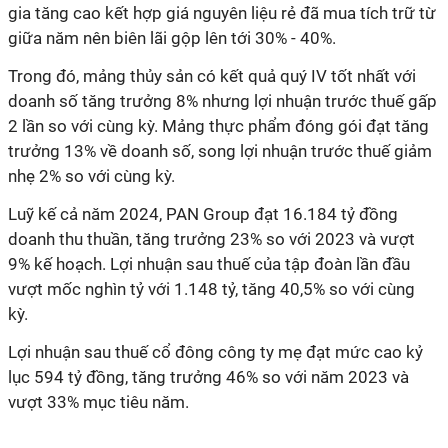
gia tăng cao kết hợp giá nguyên liệu rẻ đã mua tích trữ từ
giữa năm nên biên lãi gộp lên tới 30% - 40%.
Trong đó, mảng thủy sản có kết quả quý IV tốt nhất với
doanh số tăng trưởng 8% nhưng lợi nhuận trước thuế gấp
2 lần so với cùng kỳ. Mảng thực phẩm đóng gói đạt tăng
trưởng 13% về doanh số, song lợi nhuận trước thuế giảm
nhẹ 2% so với cùng kỳ.
Luỹ kế cả năm 2024, PAN Group đạt 16.184 tỷ đồng
doanh thu thuần, tăng trưởng 23% so với 2023 và vượt
9% kế hoạch. Lợi nhuận sau thuế của tập đoàn lần đầu
vượt mốc nghìn tỷ với 1.148 tỷ, tăng 40,5% so với cùng
kỳ.
Lợi nhuận sau thuế cổ đông công ty mẹ đạt mức cao kỷ
lục 594 tỷ đồng, tăng trưởng 46% so với năm 2023 và
vượt 33% mục tiêu năm.