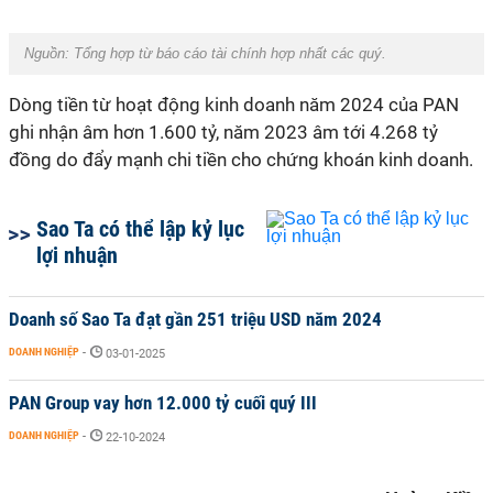
Nguồn: Tổng hợp từ báo cáo tài chính hợp nhất các quý.
Dòng tiền từ hoạt động kinh doanh năm 2024 của PAN
ghi nhận âm hơn 1.600 tỷ, năm 2023 âm tới 4.268 tỷ
đồng do đẩy mạnh chi tiền cho chứng khoán kinh doanh.
Sao Ta có thể lập kỷ lục
lợi nhuận
Doanh số Sao Ta đạt gần 251 triệu USD năm 2024
DOANH NGHIỆP
-
03-01-2025
PAN Group vay hơn 12.000 tỷ cuối quý III
DOANH NGHIỆP
-
22-10-2024