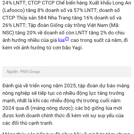
24% LNTT; CTCP CTCP Chế biến hàng Xuất khẩu Long An
(Lafooco) tăng 8% doanh số và 57% LNTT; doanh số
CTCP Thủy sản 584 Nha Trang tăng 16% doanh số và
26% LNTT; Tập đoàn Giống cây trồng Việt Nam (Mã:
NSC) tăng 20% về doanh số còn LNTT tăng 2% do chịu
ảnh hưởng nhiều của giá
lúa
cao trong suốt cả năm, đi
kèm với ảnh hưởng từ cơn bão Yagi.
Nguồn: PAN Group.
Đánh giá về triển vọng năm 2025, tập đoàn dự báo mảng
nông nghiệp sẽ tiếp tục có nhiều động lực tăng trưởng
mạnh, nhất là khi các nhiễu động thị trường cuối năm
2024 qua đi (mảng nông dược); các bộ giống lúa mới
được kinh doanh chính thức đi kèm với sự suy yếu của
các đối thủ cạnh tranh.