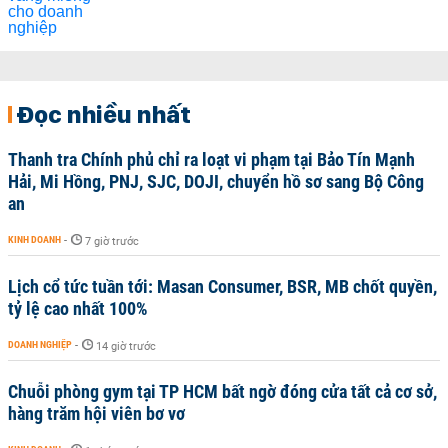
Đọc nhiều nhất
Thanh tra Chính phủ chỉ ra loạt vi phạm tại Bảo Tín Mạnh
Hải, Mi Hồng, PNJ, SJC, DOJI, chuyển hồ sơ sang Bộ Công
an
KINH DOANH
-
7 giờ trước
Lịch cổ tức tuần tới: Masan Consumer, BSR, MB chốt quyền,
tỷ lệ cao nhất 100%
DOANH NGHIỆP
-
14 giờ trước
Chuỗi phòng gym tại TP HCM bất ngờ đóng cửa tất cả cơ sở,
hàng trăm hội viên bơ vơ