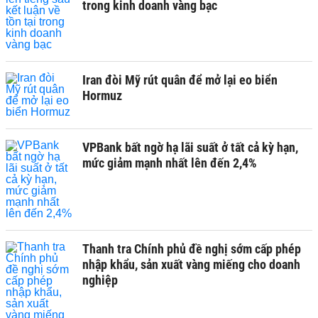
trong kinh doanh vàng bạc
Iran đòi Mỹ rút quân để mở lại eo biển
Hormuz
VPBank bất ngờ hạ lãi suất ở tất cả kỳ hạn,
mức giảm mạnh nhất lên đến 2,4%
Thanh tra Chính phủ đề nghị sớm cấp phép
nhập khẩu, sản xuất vàng miếng cho doanh
nghiệp