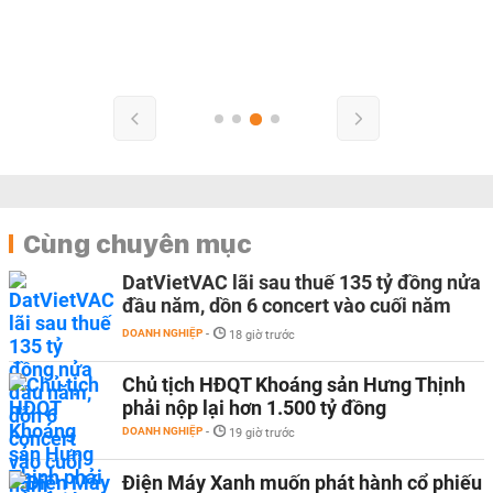
Cùng chuyên mục
DatVietVAC lãi sau thuế 135 tỷ đồng nửa
đầu năm, dồn 6 concert vào cuối năm
DOANH NGHIỆP
-
18 giờ trước
Chủ tịch HĐQT Khoáng sản Hưng Thịnh
phải nộp lại hơn 1.500 tỷ đồng
DOANH NGHIỆP
-
19 giờ trước
Điện Máy Xanh muốn phát hành cổ phiếu