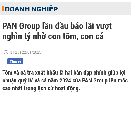
DOANH NGHIỆP
PAN Group lần đầu báo lãi vượt
nghìn tỷ nhờ con tôm, con cá
21:25 | 22/01/2025
Chia sẻ
Tôm và cá tra xuất khẩu là hai bàn đạp chính giúp lợi
nhuận quý IV và cả năm 2024 của PAN Group lên mốc
cao nhất trong lịch sử hoạt động.