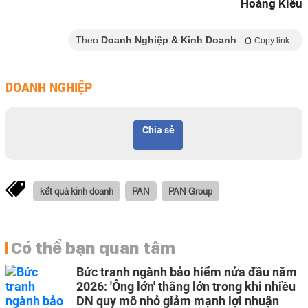
Hoàng Kiều
Theo
Doanh Nghiệp & Kinh Doanh
Copy link
DOANH NGHIỆP
Chia sẻ
kết quả kinh doanh
PAN
PAN Group
Có thể bạn quan tâm
Bức tranh ngành bảo hiểm nửa đầu năm
2026: 'Ông lớn' thắng lớn trong khi nhiều
DN quy mô nhỏ giảm mạnh lợi nhuận