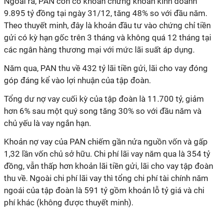
Ngoài ra, PAN còn có khoản chứng khoán kinh doanh
9.895 tỷ đồng tại ngày 31/12, tăng 48% so với đầu năm.
Theo thuyết minh, đây là khoản đầu tư vào chứng chỉ tiền
gửi có kỳ hạn gốc trên 3 tháng và không quá 12 tháng tại
các ngân hàng thương mại với mức lãi suất áp dụng.
Năm qua, PAN thu về 432 tỷ lãi tiền gửi, lãi cho vay đóng
góp đáng kể vào lợi nhuận của tập đoàn.
Tổng dư nợ vay cuối kỳ của tập đoàn là 11.700 tỷ, giảm
hơn 6% sau một quý song tăng 30% so với đầu năm và
chủ yếu là vay ngắn hạn.
Khoản nợ vay của PAN chiếm gần nửa nguồn vốn và gấp
1,32 lần vốn chủ sở hữu. Chi phí lãi vay năm qua là 354 tỷ
đồng, vẫn thấp hơn khoản lãi tiền gửi, lãi cho vay tập đoàn
thu về. Ngoài chi phí lãi vay thì tổng chi phí tài chính năm
ngoái của tập đoàn là 591 tỷ gồm khoản lỗ tỷ giá và chi
phí khác (không được thuyết minh).