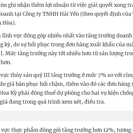
còn ghi nhận thêm lợi nhuận từ việc giải quyết xong t
doanh tại Công ty TNHH Hải Yến (theo quyết định của
 Hòa).
à lĩnh vực đóng góp nhiều nhất vào tăng trưởng doanh
g kỳ, do sự hồi phục trong đơn hàng xuất khẩu của m
II. Mức tăng trưởng này tới nhiều hơn từ sản lượng tro
 hơn.
 vực thủy sản quý III tăng trưởng ở mức 7% so với cù
 do giá bán phục hồi chậm, thêm vào đó các đơn hàng
 Hoa Kỳ phải đóng thuế dự phòng cho hai vụ kiện chống
giá đang trong quá trình xem xét, điều tra.
 vực thực phẩm đóng gói tăng trưởng hơn 12%, tương