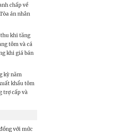
ranh chấp về
 Tòa án nhân
 thu khi tăng
ảng tôm và cá
ng khi giá bán
ng kỳ năm
 xuất khẩu tôm
 trợ cấp và
 đồng với mức