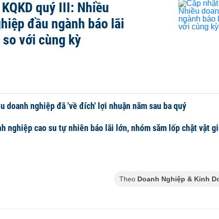
 KQKD quý III: Nhiều
hiệp đầu ngành báo lãi
 so với cùng kỳ
u doanh nghiệp đã 'về đích' lợi nhuận năm sau ba quý
h nghiệp cao su tự nhiên báo lãi lớn, nhóm săm lốp chật vật g
Theo
Doanh Nghiệp & Kinh D