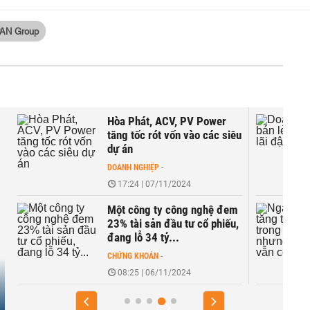
AN Group
Hòa Phát, ACV, PV Power
tăng tốc rót vốn vào các siêu
dự án
DOANH NGHIỆP
-
17:24 | 07/11/2024
Một công ty công nghệ đem
23% tài sản đầu tư cổ phiếu,
đang lỗ 34 tỷ...
CHỨNG KHOÁN
-
08:25 | 06/11/2024