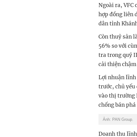
Ngoài ra, VFC 
hợp đồng liên 
dân tỉnh Khánh
Còn thuỷ sản l
56% so với cùn
tra trong quý I
cải thiện chậm
Lợi nhuận lĩnh
trước, chủ yếu
vào thị trường
chống bán phá 
Ảnh: PAN Group.
Doanh thu lĩnh