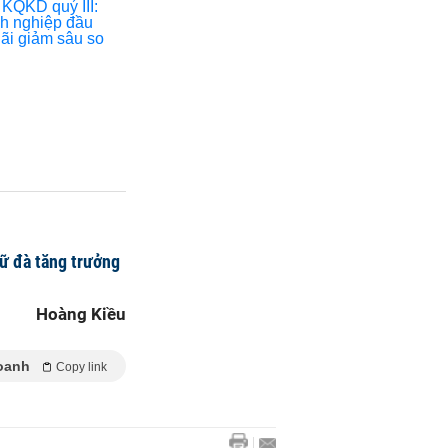
iữ đà tăng trưởng
Hoàng Kiều
oanh
Copy link