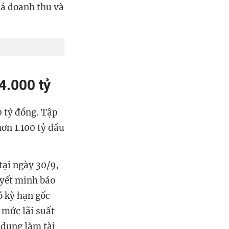
cả doanh thu và
4.000 tỷ
0 tỷ đồng. Tập
ơn 1.100 tỷ đầu
tại ngày 30/9,
uyết minh báo
ó kỳ hạn gốc
 mức lãi suất
 dụng làm tài