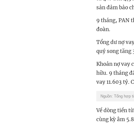
sản đảm bảo c
9 tháng, PAN th
đoàn.
Tổng dư nợ vay
quý song tăng 
Khoản nợ vay c
hữu. 9 tháng đ
vay 11.603 tỷ. 
Nguồn: Tổng hợp từ 
Về dòng tiền t
cùng kỳ âm 5.8