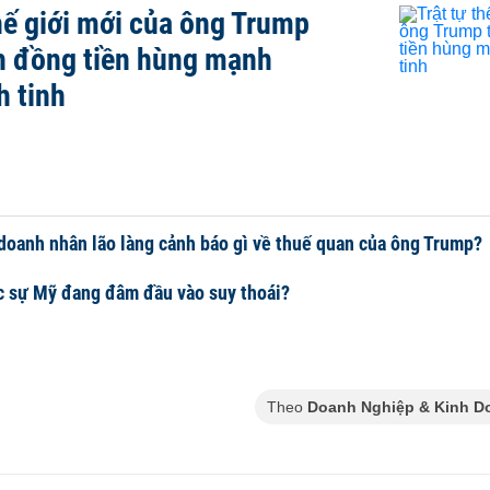
thế giới mới của ông Trump
h đồng tiền hùng mạnh
h tinh
doanh nhân lão làng cảnh báo gì về thuế quan của ông Trump?
 sự Mỹ đang đâm đầu vào suy thoái?
Theo
Doanh Nghiệp & Kinh D