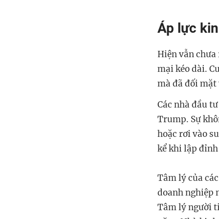
Áp lực kin
Hiện vẫn chưa 
mại kéo dài. C
mà đã đối mặt 
Các nhà đầu tư
Trump. Sự khôn
hoặc rơi vào s
kể khi lập đỉnh
Tâm lý của các
doanh nghiệp n
Tâm lý người t