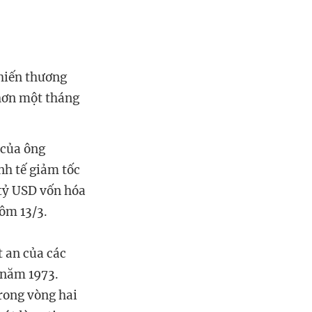
hiến thương
hơn một tháng
 của ông
nh tế giảm tốc
 tỷ USD vốn hóa
hôm 13/3.
 an của các
 năm 1973.
rong vòng hai