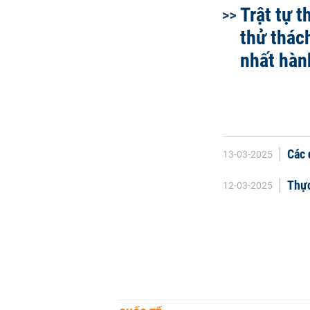
Trật tự 
thử thác
nhất hàn
Các 
13-03-2025
Thực
12-03-2025