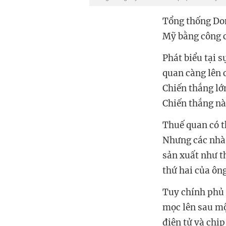
Tổng thống Do
Mỹ bằng công c
Phát biểu tại 
quan càng lên 
Chiến thắng lớ
Chiến thắng nà
Thuế quan có t
Nhưng các nhà 
sản xuất như t
thứ hai của ôn
Tuy chính phủ 
mọc lên sau mộ
điện tử và chi