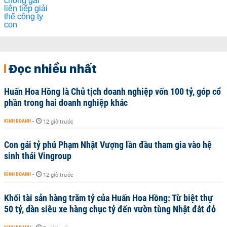
Đọc nhiều nhất
Huấn Hoa Hồng là Chủ tịch doanh nghiệp vốn 100 tỷ, góp cổ
phần trong hai doanh nghiệp khác
KINH DOANH
-
12 giờ trước
Con gái tỷ phú Phạm Nhật Vượng lần đầu tham gia vào hệ
sinh thái Vingroup
KINH DOANH
-
12 giờ trước
Khối tài sản hàng trăm tỷ của Huấn Hoa Hồng: Từ biệt thự
50 tỷ, dàn siêu xe hàng chục tỷ đến vườn tùng Nhật đắt đỏ