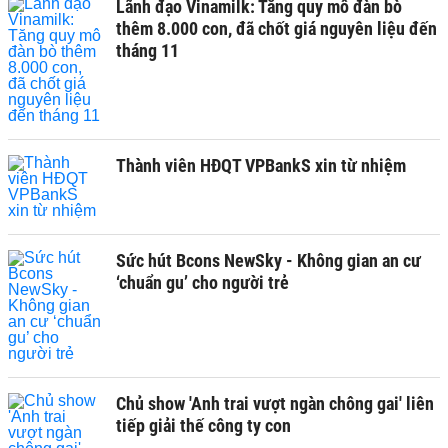
Lãnh đạo Vinamilk: Tăng quy mô đàn bò
thêm 8.000 con, đã chốt giá nguyên liệu đến
tháng 11
Thành viên HĐQT VPBankS xin từ nhiệm
Sức hút Bcons NewSky - Không gian an cư
‘chuẩn gu’ cho người trẻ
Chủ show 'Anh trai vượt ngàn chông gai' liên
tiếp giải thế công ty con