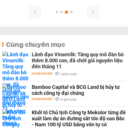
Cùng chuyên mục
Lãnh đạo Vinamilk: Tăng quy mô đàn bò
thêm 8.000 con, đã chốt giá nguyên liệu
đến tháng 11
DOANH NGHIỆP
-
1 phút trước
Bamboo Capital và BCG Land bị hủy tư
cách công ty đại chúng
DOANH NGHIỆP
-
14 giờ trước
Khởi tố Chủ tịch Công ty Mekolor từng đề
xuất làm dự án đường sắt tốc độ cao Bắc
- Nam 100 tỷ USD bằng vốn tự có