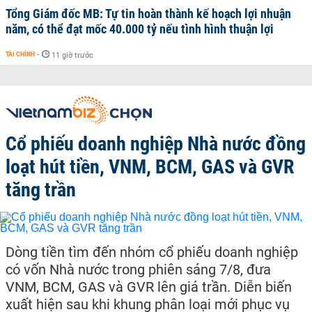
Tổng Giám đốc MB: Tự tin hoàn thành kế hoạch lợi nhuận
năm, có thể đạt mốc 40.000 tỷ nếu tình hình thuận lợi
TÀI CHÍNH
-
11 giờ trước
Cổ phiếu doanh nghiệp Nhà nước đồng
loạt hút tiền, VNM, BCM, GAS và GVR
tăng trần
Dòng tiền tìm đến nhóm cổ phiếu doanh nghiệp
có vốn Nhà nước trong phiên sáng 7/8, đưa
VNM, BCM, GAS và GVR lên giá trần. Diễn biến
xuất hiện sau khi khung phân loại mới phục vụ