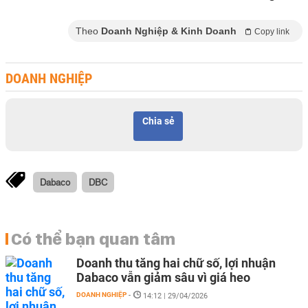
Theo
Doanh Nghiệp & Kinh Doanh
Copy link
DOANH NGHIỆP
Chia sẻ
Dabaco
DBC
Có thể bạn quan tâm
Doanh thu tăng hai chữ số, lợi nhuận
Dabaco vẫn giảm sâu vì giá heo
DOANH NGHIỆP
-
14:12 | 29/04/2026