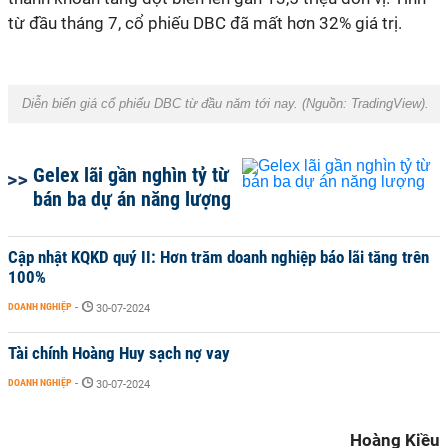
từ đầu tháng 7, cổ phiếu DBC đã mất hơn 32% giá trị.
Diễn biến giá cổ phiếu DBC từ đầu năm tới nay. (Nguồn: TradingView).
Gelex lãi gần nghìn tỷ từ
bán ba dự án năng lượng
Cập nhật KQKD quý II: Hơn trăm doanh nghiệp báo lãi tăng trên
100%
DOANH NGHIỆP
-
30-07-2024
Tài chính Hoàng Huy sạch nợ vay
DOANH NGHIỆP
-
30-07-2024
Hoàng Kiều