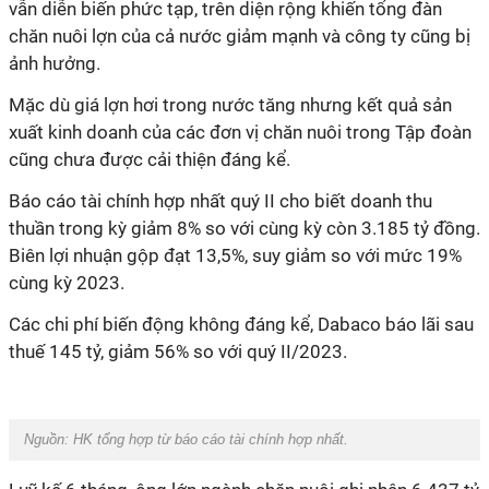
vẫn diễn biến phức tạp, trên diện rộng khiến tổng đàn
chăn nuôi lợn của cả nước giảm mạnh và công ty cũng bị
ảnh hưởng.
Mặc dù giá lợn hơi trong nước tăng nhưng kết quả sản
xuất kinh doanh của các đơn vị chăn nuôi trong Tập đoàn
cũng chưa được cải thiện đáng kể.
Báo cáo tài chính hợp nhất quý II cho biết doanh thu
thuần trong kỳ giảm 8% so với cùng kỳ còn 3.185 tỷ đồng.
Biên lợi nhuận gộp đạt 13,5%, suy giảm so với mức 19%
cùng kỳ 2023.
Các chi phí biến động không đáng kể, Dabaco báo lãi sau
thuế 145 tỷ, giảm 56% so với quý II/2023.
Nguồn: HK tổng hợp từ báo cáo tài chính hợp nhất.