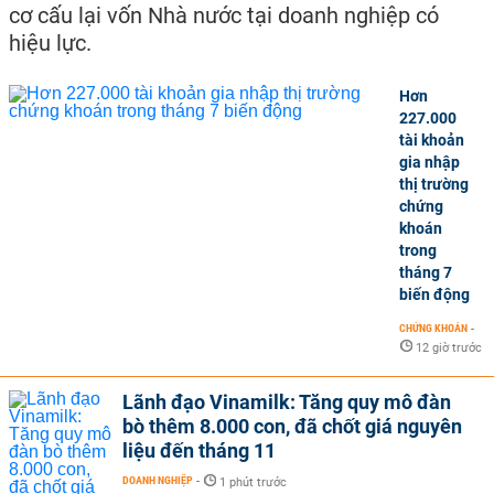
cơ cấu lại vốn Nhà nước tại doanh nghiệp có
hiệu lực.
Hơn
227.000
tài khoản
gia nhập
thị trường
chứng
khoán
trong
tháng 7
biến động
CHỨNG KHOÁN
-
12 giờ trước
Lãnh đạo Vinamilk: Tăng quy mô đàn
bò thêm 8.000 con, đã chốt giá nguyên
liệu đến tháng 11
DOANH NGHIỆP
-
1 phút trước