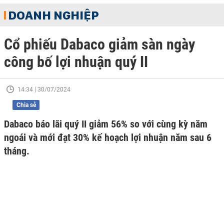
DOANH NGHIỆP
Cổ phiếu Dabaco giảm sàn ngày
công bố lợi nhuận quý II
14:34 | 30/07/2024
Chia sẻ
Dabaco báo lãi quý II giảm 56% so với cùng kỳ năm
ngoái và mới đạt 30% kế hoạch lợi nhuận năm sau 6
tháng.