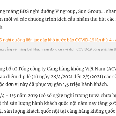
rong mảng BĐS nghỉ dưỡng Vingroup, Sun Group… nha
m mới và các chương trình kích cầu nhằm thu hút các 
h.
 vắng vẻ, hàng loạt khách sạn đóng cửa vì dịch COVID-19 bùng phát lần th
ông bố từ Tổng công ty Cảng hàng không Việt Nam (ACV
ao điểm dịp lễ (
từ ngày
28/4/2021
đến
2/5/2021) các 
ộc đơn vị này đã phục vụ gần 1,5 triệu hành khách.
0/4 - 1/5 năm 2019 (có số ngày nghỉ tương tự và chưa 
) thì sản lượng hành khách quốc nội năm nay tăng 30%
4, sản lượng khách quốc nội tại cảng hàng không quốc