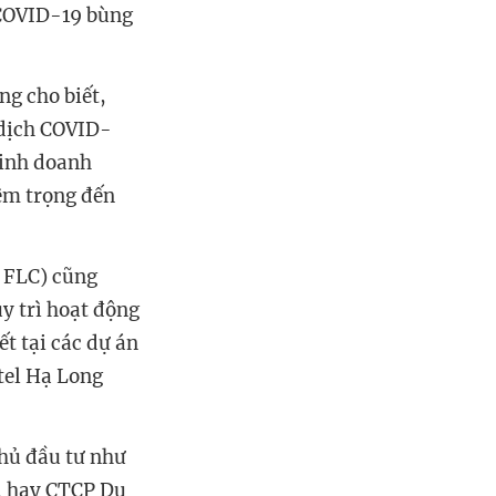
 COVID-19 bùng
ng cho biết,
 dịch COVID-
kinh doanh
êm trọng đến
 FLC) cũng
y trì hoạt động
ết tại các dự án
tel Hạ Long
hủ đầu tư như
, hay CTCP Du