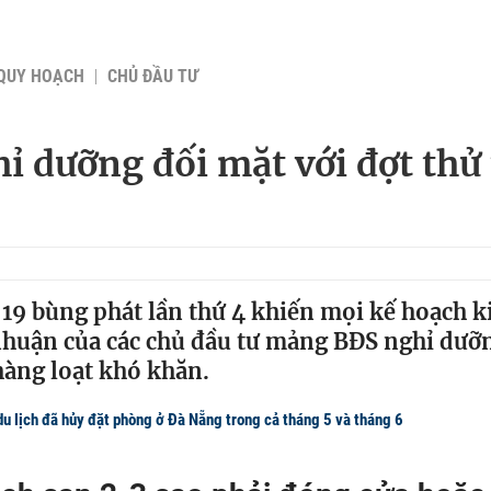
QUY HOẠCH
CHỦ ĐẦU TƯ
ỉ dưỡng đối mặt với đợt thử
19 bùng phát lần thứ 4 khiến mọi kế hoạch k
nhuận của các chủ đầu tư mảng BĐS nghỉ dưỡn
hàng loạt khó khăn.
u lịch đã hủy đặt phòng ở Đà Nẵng trong cả tháng 5 và tháng 6