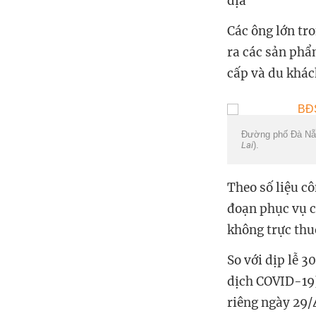
địa
Các ông lớn t
ra các sản phẩ
cấp và du khác
Đường phố Đà Nẵng
Lai
).
Theo số liệu c
đoạn phục vụ c
không trực thu
So với dịp lễ 3
dịch
COVID-19
riêng ngày 29/