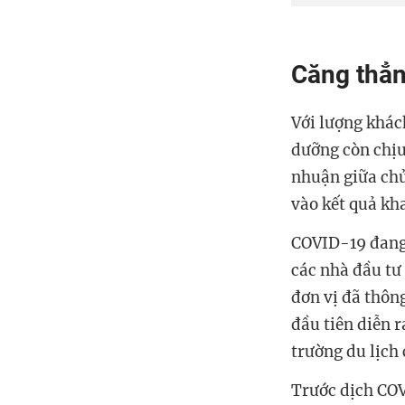
Căng thẳn
Với lượng khác
dưỡng còn chịu 
nhuận giữa chủ
vào kết quả kh
COVID-19 đang 
các nhà đầu tư 
đơn vị đã thôn
đầu tiên diễn 
trường du lịch
Trước dịch COV