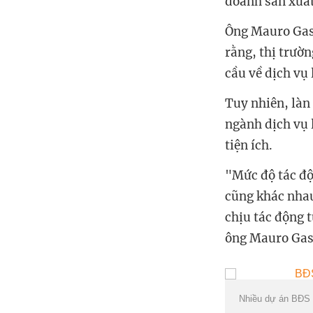
doanh sản xuất
Ông Mauro Gasp
rằng, thị trườn
cầu về dịch vụ 
Tuy nhiên, làn
ngành dịch vụ 
tiện ích.
"Mức độ tác độ
cũng khác nhau
chịu tác động 
ông Mauro Gas
Nhiều dự án BĐS 