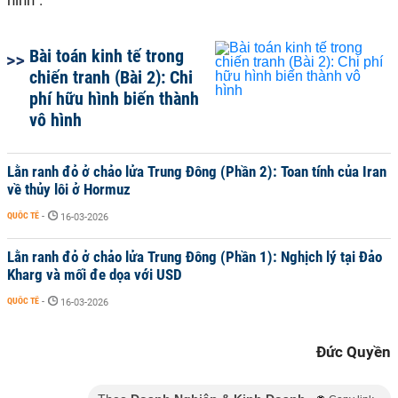
hình”.
Bài toán kinh tế trong
chiến tranh (Bài 2): Chi
phí hữu hình biến thành
vô hình
Lằn ranh đỏ ở chảo lửa Trung Đông (Phần 2): Toan tính của Iran
về thủy lôi ở Hormuz
QUỐC TẾ
-
16-03-2026
Lằn ranh đỏ ở chảo lửa Trung Đông (Phần 1): Nghịch lý tại Đảo
Kharg và mối đe dọa với USD
QUỐC TẾ
-
16-03-2026
Đức Quyền