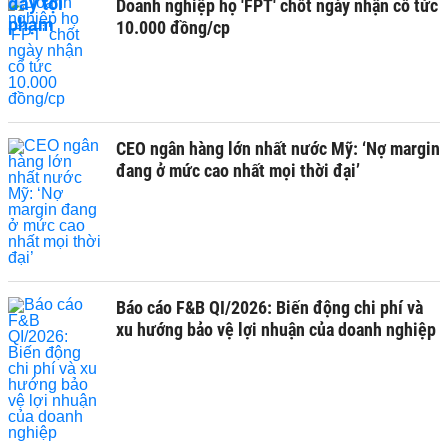
Doanh nghiệp họ 'FPT' chốt ngày nhận cổ tức
10.000 đồng/cp
CEO ngân hàng lớn nhất nước Mỹ: ‘Nợ margin
đang ở mức cao nhất mọi thời đại’
Báo cáo F&B QI/2026: Biến động chi phí và
xu hướng bảo vệ lợi nhuận của doanh nghiệp