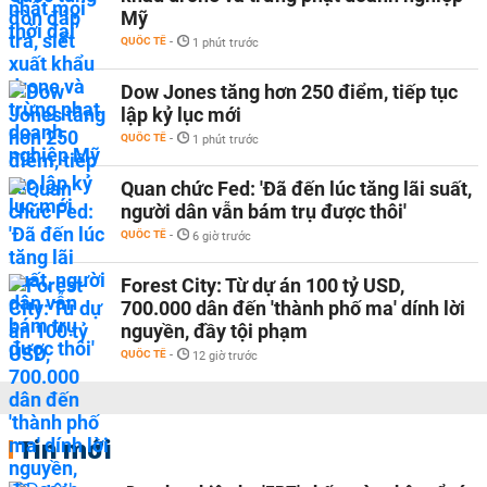
Mỹ
QUỐC TẾ
-
1 phút trước
Dow Jones tăng hơn 250 điểm, tiếp tục
lập kỷ lục mới
QUỐC TẾ
-
1 phút trước
Quan chức Fed: 'Đã đến lúc tăng lãi suất,
người dân vẫn bám trụ được thôi'
QUỐC TẾ
-
6 giờ trước
Forest City: Từ dự án 100 tỷ USD,
700.000 dân đến 'thành phố ma' dính lời
nguyền, đầy tội phạm
QUỐC TẾ
-
12 giờ trước
Tin mới