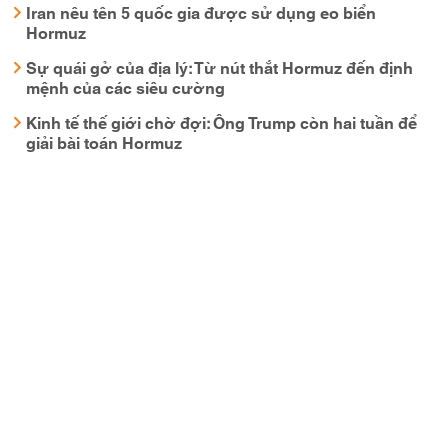
Iran nêu tên 5 quốc gia được sử dụng eo biển
Hormuz
Sự quái gở của địa lý: Từ nút thắt Hormuz đến định
mệnh của các siêu cường
Kinh tế thế giới chờ đợi: Ông Trump còn hai tuần để
giải bài toán Hormuz