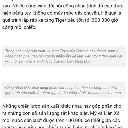
xảo. Nhiều công việc đòi hỏi công nhân trình độ cao thực
hiện bằng tay, không có máy móc dây chuyền. Hệ quả là
quá trình lắp ráp xe tăng Tiger tiêu tốn tới 300.000 giờ
công mỗi chiếc.
Trong nhà máy sản xuất xe tăng Tiger của Đức có bậc thang, hàm ý
công nhân phải trèo lên xuống nhiều lần để làm việc trong thời gian dài
với mỗi sản phẩm. Ảnh:
Cục Lưu trữ Liên bang Đức.
Công nhân Đức phải dùng phấn viết nháp lên thân xe tăng, cho thấy
quy trình sản xuất rất phức tạp và thủ công. Ảnh:
treasurebunker.com
Những chiến lược sản xuất khác nhau này góp phần cho
ra những con số sản lượng rất khác biệt. Mỹ và Liên Xô
mỗi nước sản xuất được trên 100.000 xe thiết giáp các
loại trong suốt cuộc chiến, trong khi Đức chỉ đạt khoảng