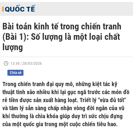
QUỐC TẾ
Bài toán kinh tế trong chiến tranh
(Bài 1): Số lượng là một loại chất
lượng
13:36 | 28/03/2026
Chia sẻ
Trong chiến tranh đại quy mô, những kiệt tác kỹ
thuật tinh xảo nhiều khi lại gục ngã trước các món đồ
rẻ tiền được sản xuất hàng loạt. Triết lý "vừa đủ tốt"
và tâm lý sẵn sàng chấp nhận vòng đời ngắn của vũ
khí thường là chìa khóa giúp duy trì sức chịu đựng
của một quốc gia trong một cuộc chiến tiêu hao.