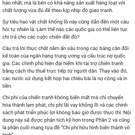
hảo nhất, mà là bên có khả năng sản xuất hàng loạt với
chất lượng vừa đủ để theo kịp nhịp độ giao tranh.
Sự tiêu hao vật chất khổng lồ này cũng dẫn đến một câu
hỏi tự nhiên là: Làm thế nào các quốc gia có thể liên tục
chi trả cho các cuộc chiến đắt đỏ?
Câu trả lời thực chất nằm ẩn sâu trong các bảng cân đối
kế toán của ngân hàng trung ương và cấu trúc nợ quốc
gia. Các chính phủ hiện đại hiếm khi tài trợ chiến tranh
bằng cách thu thuế trực tiếp từ người dân. Thay vào đó,
các nước sử dụng kết hợp hai chiêu bài là nợ công và in
tiền.
Chi phí của chiến tranh không biến mất mà chỉ chuyển
hóa thành lạm phát, chi phí lãi vay khổng lồ và các chính
sách phát triển phúc lợi không bao giờ được thực thi. Nội
dung này sẽ được phân tích kỹ hơn trong Phần 2 và cũng
là phần cuối mang tựa đề “Chi phí hữu hình biến thành vô