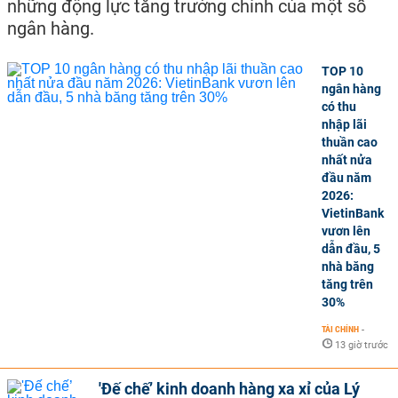
những động lực tăng trưởng chính của một số
ngân hàng.
TOP 10
ngân hàng
có thu
nhập lãi
thuần cao
nhất nửa
đầu năm
2026:
VietinBank
vươn lên
dẫn đầu, 5
nhà băng
tăng trên
30%
TÀI CHÍNH
-
13 giờ trước
'Đế chế’ kinh doanh hàng xa xỉ của Lý