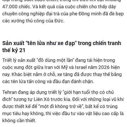
47.000 chiếc. Và kết quả của cuộc chiến cho thấy dây
chuyền công nghiệp đại trà của phe Đồng minh đã đè bẹp
các xưởng thủ công của Đức.
Sản xuất "tên lửa như xe đạp" trong chiến tranh
thế kỷ 21
Triết lý sản xuất "đồ dùng một lần" đang tái hiện trong
cuộc xung đột giữa Iran với Mỹ và Israel năm 2026 hiện
nay. Khác biệt nằm ở chỗ, xe tăng đã được thay thế bằng
các tên lửa tấn công và đầu đạn đánh chặn.
Tehran đang áp dụng triết lý "giới hạn tuổi thọ có chủ
đích" tương tự Liên Xô trước kia. Đối với những loại vũ khí
được thiết kế để “một đi không trở về”, bất kể có trúng
mục tiêu hay không, thì việc đầu tư vào vật liệu cao cấp là
không cần thiết.