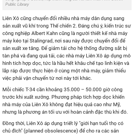
Public Library
Liên Xô cũng chuyển đổi nhiều nhà máy dân dụng sang
sản xuất vũ khí trong Thế chiến 2. Đáng chú ý, kiến trúc sư
công nghiệp Albert Kahn cũng là người thiết kế nhà máy
máy kéo tại Stalingrad, nơi sau này được chuyển đổi để
sản xuất xe tăng. Để giảm tải cho hệ thống đường sắt bị
tàn phá và đang quá tải, các nhà máy Liên Xô áp dụng mô
hình tích hợp dọc, tức là hầu hết khâu chế tạo linh kiện và
lắp ráp được thực hiện ở cùng một nhà máy, giảm thiểu
việc phải vận chuyển từ nơi này tới khác.
Mỗi chiếc T-34 cần khoảng 35.000 – 50.000 giờ công
trước khi xuất xưởng. Phương pháp tích hợp dọc khiến
nhà máy của Liên Xô không đạt hiệu quả cao như Mỹ,
nhưng là phương án tối ưu với hoàn cảnh đặc thù khi đó.
Đồng thời, Liên Xô áp dụng triết lý "giới hạn tuổi thọ có
chủ đích" (planned obsolescence) để cho ra các sản