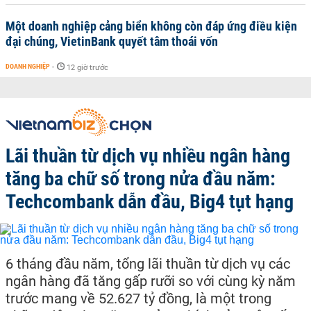
Một doanh nghiệp cảng biển không còn đáp ứng điều kiện
đại chúng, VietinBank quyết tâm thoái vốn
DOANH NGHIỆP
-
12 giờ trước
Lãi thuần từ dịch vụ nhiều ngân hàng
tăng ba chữ số trong nửa đầu năm:
Techcombank dẫn đầu, Big4 tụt hạng
6 tháng đầu năm, tổng lãi thuần từ dịch vụ các
ngân hàng đã tăng gấp rưỡi so với cùng kỳ năm
trước mang về 52.627 tỷ đồng, là một trong