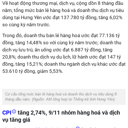
Về hoạt động thương mại, dịch vụ, cộng dồn 8 tháng đầu
năm, tổng mức bán lẻ hàng hoá và doanh thu dịch vụ tiêu
dùng tại Hưng Yên ước đạt 137.780 tỷ đồng, tăng 6,02%
so cùng kỳ năm trước.
Trong đó, doanh thu bán lẻ hàng hoá ước đạt 77.136 tỷ
đồng, tăng 14,48% so với cùng kỳ năm trước; doanh thu
dịch vụ lưu trú, ăn uống ước đạt 6.887 tỷ đồng, tăng
20,8%; doanh thu dịch vụ du lịch, lữ hành ước đạt 147 tỷ
đồng, tăng 15,21%; doanh thu ngành dịch vụ khác ước đạt
53.610 tỷ đồng, giảm 5,53%.
Cơ cấu tổng mức bán lẻ hàng hoá và doanh thu dịch vụ tiêu dùng 8
tháng đầu năm. (Nguồn:
AM tổng hợp từ Thống kê tỉnh Hưng Yên
).
CPI
tăng 2,74%, 9/11 nhóm hàng hoá và dịch
vụ tăng giá