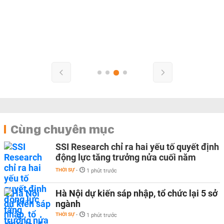
Cùng chuyên mục
SSI Research chỉ ra hai yếu tố quyết định
động lực tăng trưởng nửa cuối năm
THỜI SỰ
-
1 phút trước
Hà Nội dự kiến sáp nhập, tổ chức lại 5 sở
ngành
THỜI SỰ
-
1 phút trước