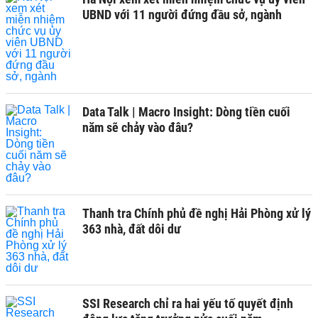
UBND với 11 người đứng đầu sở, ngành
Data Talk | Macro Insight: Dòng tiền cuối
năm sẽ chảy vào đâu?
Thanh tra Chính phủ đề nghị Hải Phòng xử lý
363 nhà, đất dôi dư
SSI Research chỉ ra hai yếu tố quyết định