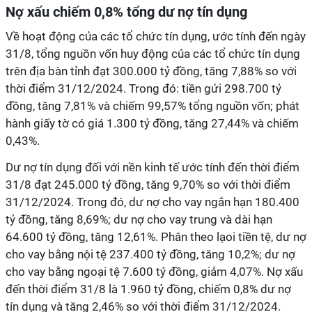
Nợ xấu chiếm 0,8% tổng dư nợ tín dụng
Về hoạt động của các tổ chức tín dụng, ước tính đến ngày
31/8, tổng nguồn vốn huy động của các tổ chức tín dụng
trên địa bàn tỉnh đạt 300.000 tỷ đồng, tăng 7,88% so với
thời điểm 31/12/2024. Trong đó: tiền gửi 298.700 tỷ
đồng, tăng 7,81% và chiếm 99,57% tổng nguồn vốn; phát
hành giấy tờ có giá 1.300 tỷ đồng, tăng 27,44% và chiếm
0,43%.
Dư nợ tín dụng đối với nền kinh tế ước tính đến thời điểm
31/8 đạt 245.000 tỷ đồng, tăng 9,70% so với thời điểm
31/12/2024. Trong đó, dư nợ cho vay ngắn hạn 180.400
tỷ đồng, tăng 8,69%; dư nợ cho vay trung và dài hạn
64.600 tỷ đồng, tăng 12,61%. Phân theo lạoi tiền tệ, dư nợ
cho vay bằng nội tệ 237.400 tỷ đồng, tăng 10,2%; dư nợ
cho vay bằng ngoại tệ 7.600 tỷ đồng, giảm 4,07%. Nợ xấu
đến thời điểm 31/8 là 1.960 tỷ đồng, chiếm 0,8% dư nợ
tín dụng và tăng 2,46% so với thời điểm 31/12/2024.