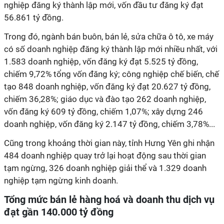
nghiệp đăng ký thành lập mới, vốn đầu tư đăng ký đạt
56.861 tỷ đồng.
Trong đó, ngành bán buôn, bán lẻ, sửa chữa ô tô, xe máy
có số doanh nghiệp đăng ký thành lập mới nhiều nhất, với
1.583 doanh nghiệp, vốn đăng ký đạt 5.525 tỷ đồng,
chiếm 9,72% tổng vốn đăng ký; công nghiệp chế biến, chế
tạo 848 doanh nghiệp, vốn đăng ký đạt 20.627 tỷ đồng,
chiếm 36,28%; giáo dục và đào tạo 262 doanh nghiệp,
vốn đăng ký 609 tỷ đồng, chiếm 1,07%; xây dựng 246
doanh nghiệp, vốn đăng ký 2.147 tỷ đồng, chiếm 3,78%...
Cũng trong khoảng thời gian này, tỉnh Hưng Yên ghi nhận
484 doanh nghiệp quay trở lại hoạt động sau thời gian
tạm ngừng, 326 doanh nghiệp giải thể và 1.329 doanh
nghiệp tạm ngừng kinh doanh.
Tổng mức bán lẻ hàng hoá và doanh thu dịch vụ
đạt gần 140.000 tỷ đồng