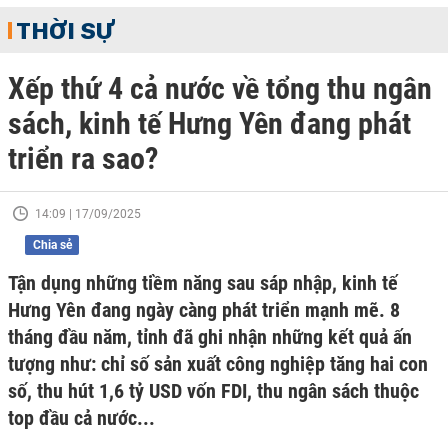
THỜI SỰ
Xếp thứ 4 cả nước về tổng thu ngân
sách, kinh tế Hưng Yên đang phát
triển ra sao?
14:09 | 17/09/2025
Chia sẻ
Tận dụng những tiềm năng sau sáp nhập, kinh tế
Hưng Yên đang ngày càng phát triển mạnh mẽ. 8
tháng đầu năm, tỉnh đã ghi nhận những kết quả ấn
tượng như: chỉ số sản xuất công nghiệp tăng hai con
số, thu hút 1,6 tỷ USD vốn FDI, thu ngân sách thuộc
top đầu cả nước...