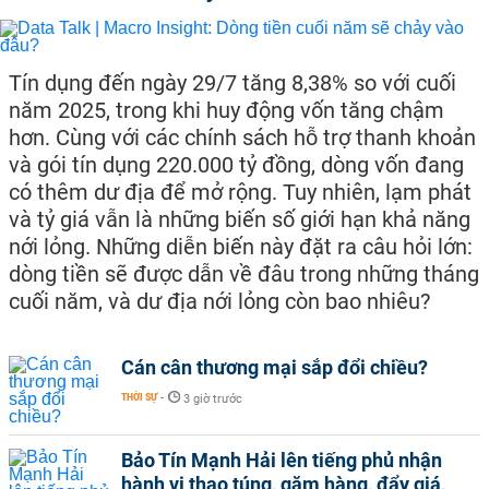
Tín dụng đến ngày 29/7 tăng 8,38% so với cuối
năm 2025, trong khi huy động vốn tăng chậm
hơn. Cùng với các chính sách hỗ trợ thanh khoản
và gói tín dụng 220.000 tỷ đồng, dòng vốn đang
có thêm dư địa để mở rộng. Tuy nhiên, lạm phát
và tỷ giá vẫn là những biến số giới hạn khả năng
nới lỏng. Những diễn biến này đặt ra câu hỏi lớn:
dòng tiền sẽ được dẫn về đâu trong những tháng
cuối năm, và dư địa nới lỏng còn bao nhiêu?
Cán cân thương mại sắp đổi chiều?
THỜI SỰ
-
3 giờ trước
Bảo Tín Mạnh Hải lên tiếng phủ nhận
hành vi thao túng, găm hàng, đẩy giá,