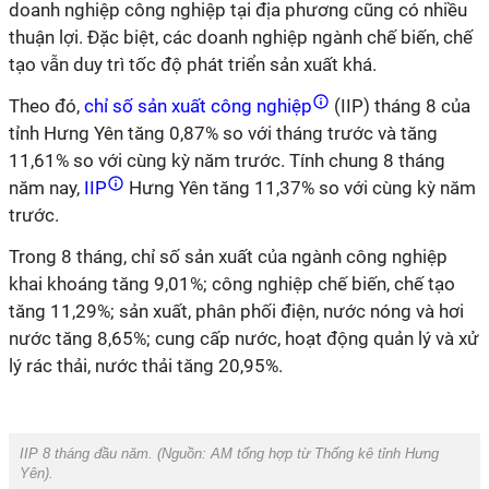
doanh nghiệp công nghiệp tại địa phương cũng có nhiều
thuận lợi. Đặc biệt, các doanh nghiệp ngành chế biến, chế
tạo vẫn duy trì tốc độ phát triển sản xuất khá.
Theo đó,
chỉ số sản xuất công nghiệp
(IIP) tháng 8 của
tỉnh Hưng Yên tăng 0,87% so với tháng trước và tăng
11,61% so với cùng kỳ năm trước. Tính chung 8 tháng
năm nay,
IIP
Hưng Yên tăng 11,37% so với cùng kỳ năm
trước.
Trong 8 tháng, chỉ số sản xuất của ngành công nghiệp
khai khoáng tăng 9,01%; công nghiệp chế biến, chế tạo
tăng 11,29%; sản xuất, phân phối điện, nước nóng và hơi
nước tăng 8,65%; cung cấp nước, hoạt động quản lý và xử
lý rác thải, nước thải tăng 20,95%.
IIP 8 tháng đầu năm. (Nguồn:
AM tổng hợp từ Thống kê tỉnh Hưng
Yên
).