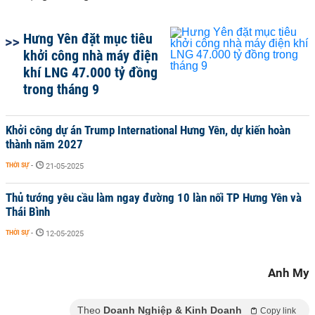
Hưng Yên đặt mục tiêu
khởi công nhà máy điện
khí LNG 47.000 tỷ đồng
trong tháng 9
Khởi công dự án Trump International Hưng Yên, dự kiến hoàn
thành năm 2027
THỜI SỰ
-
21-05-2025
Thủ tướng yêu cầu làm ngay đường 10 làn nối TP Hưng Yên và
Thái Bình
THỜI SỰ
-
12-05-2025
Anh My
Theo
Doanh Nghiệp & Kinh Doanh
Copy link