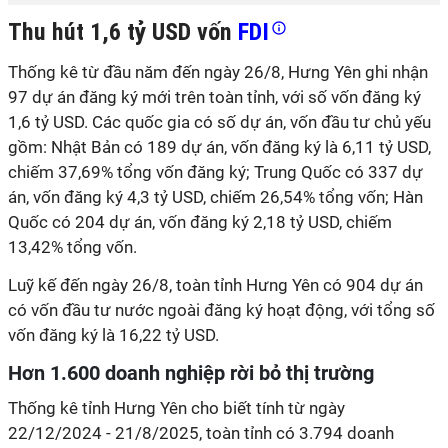
Thu hút 1,6 tỷ USD vốn
FDI
Thống kê từ đầu năm đến ngày 26/8, Hưng Yên ghi nhận
97 dự án đăng ký mới trên toàn tỉnh, với số vốn đăng ký
1,6 tỷ USD. Các quốc gia có số dự án, vốn đầu tư chủ yếu
gồm: Nhật Bản có 189 dự án, vốn đăng ký là 6,11 tỷ USD,
chiếm 37,69% tổng vốn đăng ký; Trung Quốc có 337 dự
án, vốn đăng ký 4,3 tỷ USD, chiếm 26,54% tổng vốn; Hàn
Quốc có 204 dự án, vốn đăng ký 2,18 tỷ USD, chiếm
13,42% tổng vốn.
Luỹ kế đến ngày 26/8, toàn tỉnh Hưng Yên có 904 dự án
có vốn đầu tư nước ngoài đăng ký hoạt động, với tổng số
vốn đăng ký là 16,22 tỷ USD.
Hơn 1.600 doanh nghiệp rời bỏ thị trường
Thống kê tỉnh Hưng Yên cho biết tính từ ngày
22/12/2024 - 21/8/2025, toàn tỉnh có 3.794 doanh