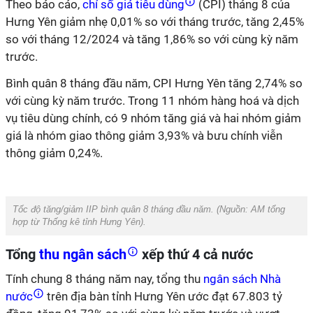
Theo báo cáo,
chỉ số giá tiêu dùng
(CPI) tháng 8 của
Hưng Yên giảm nhẹ 0,01% so với tháng trước, tăng 2,45%
so với tháng 12/2024 và tăng 1,86% so với cùng kỳ năm
trước.
Bình quân 8 tháng đầu năm, CPI Hưng Yên tăng 2,74% so
với cùng kỳ năm trước. Trong 11 nhóm hàng hoá và dịch
vụ tiêu dùng chính, có 9 nhóm tăng giá và hai nhóm giảm
giá là nhóm giao thông giảm 3,93% và bưu chính viễn
thông giảm 0,24%.
Tốc độ tăng/giảm IIP bình quân 8 tháng đầu năm. (Nguồn:
AM tổng
hợp từ Thống kê tỉnh Hưng Yên
).
Tổng
thu ngân sách
xếp thứ 4 cả nước
Tính chung 8 tháng năm nay, tổng thu
ngân sách Nhà
nước
trên địa bàn tỉnh Hưng Yên ước đạt 67.803 tỷ