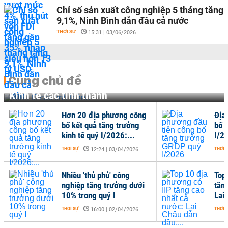
Chỉ số sản xuất công nghiệp 5 tháng tăng
9,1%, Ninh Bình dẫn đầu cả nước
THỜI SỰ
-
15:31 | 03/06/2026
Cùng chủ đề
Kinh tế các tỉnh thành
Hơn 20 địa phương công
Địa
bố kết quả tăng trưởng
bố 
kinh tế quý I/2026:...
I/2
THỜI SỰ
-
THỜI 
12:24 | 03/04/2026
Nhiều 'thủ phủ' công
Top
nghiệp tăng trưởng dưới
tăn
10% trong quý I
Lai 
THỜI SỰ
-
THỜI 
16:00 | 02/04/2026