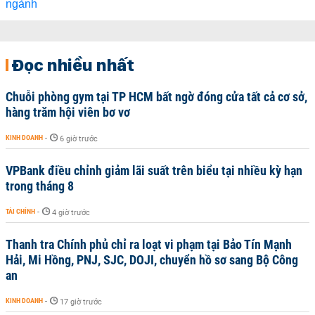
Đọc nhiều nhất
Chuỗi phòng gym tại TP HCM bất ngờ đóng cửa tất cả cơ sở,
hàng trăm hội viên bơ vơ
KINH DOANH
-
6 giờ trước
VPBank điều chỉnh giảm lãi suất trên biểu tại nhiều kỳ hạn
trong tháng 8
TÀI CHÍNH
-
4 giờ trước
Thanh tra Chính phủ chỉ ra loạt vi phạm tại Bảo Tín Mạnh
Hải, Mi Hồng, PNJ, SJC, DOJI, chuyển hồ sơ sang Bộ Công
an
KINH DOANH
-
17 giờ trước