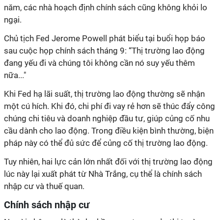
năm, các nhà hoạch định chính sách cũng không khỏi lo
ngại.
Chủ tịch Fed Jerome Powell phát biểu tại buổi họp báo
sau cuộc họp chính sách tháng 9: “Thị trường lao động
đang yếu đi và chúng tôi không cần nó suy yếu thêm
nữa..."
Khi Fed hạ lãi suất, thị trường lao động thường sẽ nhận
một cú hích. Khi đó, chi phí đi vay rẻ hơn sẽ thúc đẩy công
chúng chi tiêu và doanh nghiệp đầu tư, giúp củng cố nhu
cầu dành cho lao động. Trong điều kiện bình thường, biện
pháp này có thể đủ sức để củng cố thị trường lao động.
Tuy nhiên, hai lực cản lớn nhất đối với thị trường lao động
lúc này lại xuất phát từ Nhà Trắng, cụ thể là chính sách
nhập cư và thuế quan.
Chính sách nhập cư