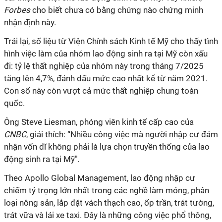
Forbes
cho biết chưa có bằng chứng nào chứng minh
nhận định này.
Trái lại, số liệu từ Viện Chính sách Kinh tế Mỹ cho thấy tình
hình việc làm của nhóm lao động sinh ra tại Mỹ còn xấu
đi: tỷ lệ thất nghiệp của nhóm này trong tháng 7/2025
tăng lên 4,7%, đánh dấu mức cao nhất kể từ năm 2021.
Con số này còn vượt cả mức thất nghiệp chung toàn
quốc.
Ông Steve Liesman, phóng viên kinh tế cấp cao của
CNBC
, giải thích: “Nhiều công việc mà người nhập cư đảm
nhận vốn dĩ không phải là lựa chọn truyền thống của lao
động sinh ra tại Mỹ".
Theo Apollo Global Management, lao động nhập cư
chiếm tỷ trọng lớn nhất trong các nghề làm móng, phân
loại nông sản, lắp đặt vách thạch cao, ốp trần, trát tường,
trát vữa và lái xe taxi. Đây là những công việc phổ thông,