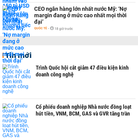
CEO ngân hàng lớn nhất nước Mỹ: ‘Nợ
margin đang ở mức cao nhất mọi thời
đại’
QUỐC TẾ
-
18 giờ trước
Tin mới
Trình Quốc hội cắt giảm 47 điều kiện kinh
doanh công nghệ
Cổ phiếu doanh nghiệp Nhà nước đồng loạt
hút tiền, VNM, BCM, GAS và GVR tăng trần