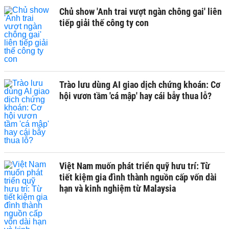
Chủ show 'Anh trai vượt ngàn chông gai' liên
tiếp giải thế công ty con
Trào lưu dùng AI giao dịch chứng khoán: Cơ
hội vươn tầm 'cá mập' hay cái bẫy thua lỗ?
Việt Nam muốn phát triển quỹ hưu trí: Từ
tiết kiệm gia đình thành nguồn cấp vốn dài
hạn và kinh nghiệm từ Malaysia