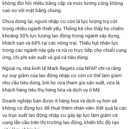
không đòi hỏi nhiều bằng cấp và mức lương cũng không
cao so với mặt bằng chung.
Chưa dừng lại, người nhập cư còn là lực lượng trụ cột
trong nhiều ngành thiết yếu. Thống kê cho thấy họ chiếm
khoảng 30% lực lượng lao động trong ngành xây dựng,
khách sạn và 68% tại các nông trại. Thiếu hụt nhân lực
trong các ngành này gây ra rủi ro trực tiếp cho chuỗi cung
ứng, chi phí sản xuất và giá cả tiêu dùng.
Ngoài ra, nhà kinh tế Mark Regets của NFAP chỉ ra rằng
sự suy giảm của lao động nhập cư còn có thể làm giảm
nhu cầu tiêu dùng, bởi họ vừa tham gia sản xuất, vừa là
khách hàng tiêu thụ hàng hóa và dịch vụ ở Mỹ.
Doanh nghiệp bán được ít hàng hoá và dịch vụ hơn sẽ
không có động lực để thuê thêm nhân viên. Kết quả là các
vụ trục xuất lao động nhập cư gây áp lực làm giảm cả
cung lẫn cầu trên thị trường lao động, khiến tốc độ tạo