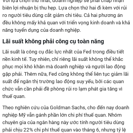
Với lựa chọn thứ nhất, doanh nghiệp sẽ phải chấp nhận
biên lợi nhuận bị thu hẹp. Lựa chọn thứ hai đi kèm với rủi
ro người tiêu dùng cắt giảm chi tiêu. Cả hai phương án
đều không mấy khả quan với triển vọng kinh doanh và khả
năng tuyển dụng của doanh nghiệp.
Lãi suất không phải công cụ toàn năng
Lãi suất là công cụ đắc lực nhất của Fed trong điều tiết
nền kinh tế. Tuy nhiên, chỉ riêng lãi suất không thể khắc
phục mọi khó khăn mà doanh nghiệp và người lao động
gặp phải. Thêm nữa, Fed cũng không thể liên tục giảm lãi
suất để ngăn thị trường lao động suy yếu, bởi các quan
chức vẫn cần phải đề phòng rủi ro lạm phát gia tăng vì
thuế quan.
Theo nghiên cứu của Goldman Sachs, cho đến nay doanh
nghiệp Mỹ vẫn gánh phần lớn chi phí thuế quan. Nhóm
chuyên gia của ngân hàng này ước tính người tiêu dùng
phải chịu 22% chi phí thuế quan vào tháng 6, nhưng tỷ lệ