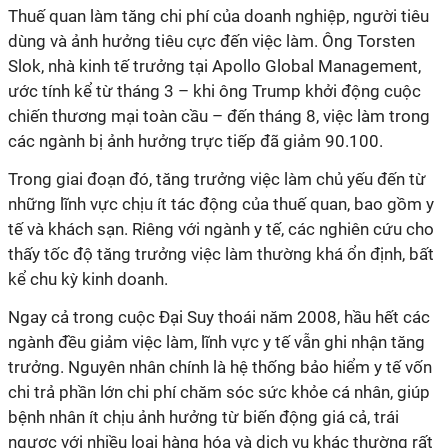
Thuế quan làm tăng chi phí của doanh nghiệp, người tiêu
dùng và ảnh hưởng tiêu cực đến việc làm. Ông Torsten
Slok, nhà kinh tế trưởng tại Apollo Global Management,
ước tính kể từ tháng 3 – khi ông Trump khởi động cuộc
chiến thương mại toàn cầu – đến tháng 8, việc làm trong
các ngành bị ảnh hưởng trực tiếp đã giảm 90.100.
Trong giai đoạn đó, tăng trưởng việc làm chủ yếu đến từ
những lĩnh vực chịu ít tác động của thuế quan, bao gồm y
tế và khách sạn. Riêng với ngành y tế, các nghiên cứu cho
thấy tốc độ tăng trưởng việc làm thường khá ổn định, bất
kể chu kỳ kinh doanh.
Ngay cả trong cuộc Đại Suy thoái năm 2008, hầu hết các
ngành đều giảm việc làm, lĩnh vực y tế vẫn ghi nhận tăng
trưởng. Nguyên nhân chính là hệ thống bảo hiểm y tế vốn
chi trả phần lớn chi phí chăm sóc sức khỏe cá nhân, giúp
bệnh nhân ít chịu ảnh hưởng từ biến động giá cả, trái
ngược với nhiều loại hàng hóa và dịch vụ khác thường rất