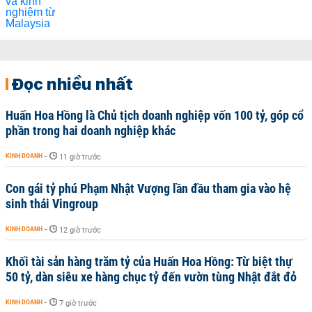
Đọc nhiều nhất
Huấn Hoa Hồng là Chủ tịch doanh nghiệp vốn 100 tỷ, góp cổ
phần trong hai doanh nghiệp khác
KINH DOANH
-
11 giờ trước
Con gái tỷ phú Phạm Nhật Vượng lần đầu tham gia vào hệ
sinh thái Vingroup
KINH DOANH
-
12 giờ trước
Khối tài sản hàng trăm tỷ của Huấn Hoa Hồng: Từ biệt thự
50 tỷ, dàn siêu xe hàng chục tỷ đến vườn tùng Nhật đắt đỏ
KINH DOANH
-
7 giờ trước