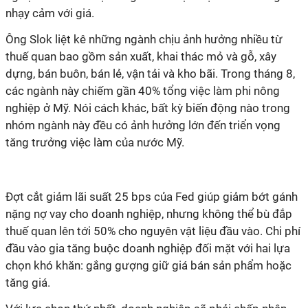
nhạy cảm với giá.
Ông Slok liệt kê những ngành chịu ảnh hưởng nhiều từ
thuế quan bao gồm sản xuất, khai thác mỏ và gỗ, xây
dựng, bán buôn, bán lẻ, vận tải và kho bãi. Trong tháng 8,
các ngành này chiếm gần 40% tổng việc làm phi nông
nghiệp ở Mỹ. Nói cách khác, bất kỳ biến động nào trong
nhóm ngành này đều có ảnh hưởng lớn đến triển vọng
tăng trưởng việc làm của nước Mỹ.
Đợt cắt giảm lãi suất 25 bps của Fed giúp giảm bớt gánh
nặng nợ vay cho doanh nghiệp, nhưng không thể bù đắp
thuế quan lên tới 50% cho nguyên vật liệu đầu vào. Chi phí
đầu vào gia tăng buộc doanh nghiệp đối mặt với hai lựa
chọn khó khăn: gắng gượng giữ giá bán sản phẩm hoặc
tăng giá.