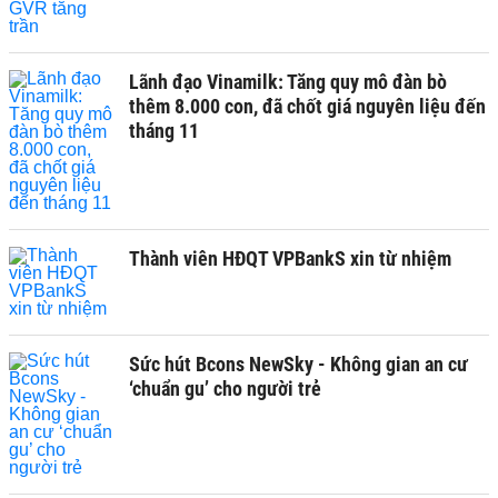
Lãnh đạo Vinamilk: Tăng quy mô đàn bò
thêm 8.000 con, đã chốt giá nguyên liệu đến
tháng 11
Thành viên HĐQT VPBankS xin từ nhiệm
Sức hút Bcons NewSky - Không gian an cư
‘chuẩn gu’ cho người trẻ