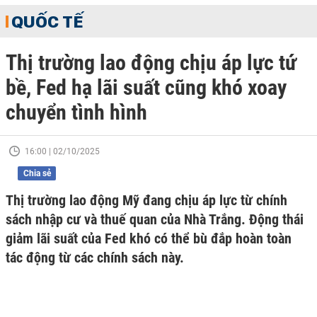
QUỐC TẾ
Thị trường lao động chịu áp lực tứ
bề, Fed hạ lãi suất cũng khó xoay
chuyển tình hình
16:00 | 02/10/2025
Chia sẻ
Thị trường lao động Mỹ đang chịu áp lực từ chính
sách nhập cư và thuế quan của Nhà Trắng. Động thái
giảm lãi suất của Fed khó có thể bù đắp hoàn toàn
tác động từ các chính sách này.