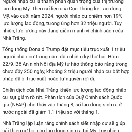
Người nhập cư là thành phần quan trọng của thị trường
lao động Mỹ. Theo số liệu của Cục Thống kê Lao động
Mỹ, vào cuối năm 2024, người nhập cư chiếm hơn 19%
lực lượng lao động, tương ứng hơn 32 triệu người. Tuy
nhiên, lực lượng này đang giảm mạnh vì chính sách của
Nhà Trắng.
Tổng thống Donald Trump đặt mục tiêu trục xuất 1 triệu
người nhập cư trong năm đầu nhiệm kỳ thứ hai. Hôm
22/9, Bộ An ninh Nội địa Mỹ tự hào thông báo rằng trong
chưa đầy 250 ngày, khoảng 2 triệu người nhập cư bất hợp
pháp đã bị trục xuất hoặc tự nguyện rời đi.
Chiến dịch của Nhà Trắng khiến lực lượng lao động nhập
cư sụt giảm rõ rệt. Phân tích của Quỹ Chính sách Quốc
gia (NFAP) cho thấy vào tháng 8, số lao động sinh ra ở
nước ngoài đã giảm 1,1 triệu so với tháng 1.
Nhà Trắng lập luận rằng chính sách siết nhập cư sẽ giúp
cải thiện cơ hội cho lao động sinh ra tại Mỹ. Tuy nhiên,