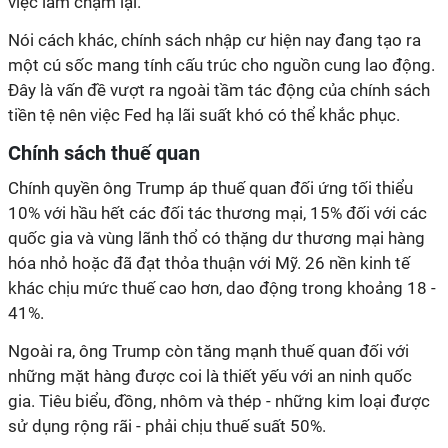
việc làm chậm lại.
Nói cách khác, chính sách nhập cư hiện nay đang tạo ra
một cú sốc mang tính cấu trúc cho nguồn cung lao động.
Đây là vấn đề vượt ra ngoài tầm tác động của chính sách
tiền tệ nên việc Fed hạ lãi suất khó có thể khắc phục.
Chính sách thuế quan
Chính quyền ông Trump áp thuế quan đối ứng tối thiểu
10% với hầu hết các đối tác thương mại, 15% đối với các
quốc gia và vùng lãnh thổ có thặng dư thương mại hàng
hóa nhỏ hoặc đã đạt thỏa thuận với Mỹ. 26 nền kinh tế
khác chịu mức thuế cao hơn, dao động trong khoảng 18 -
41%.
Ngoài ra, ông Trump còn tăng mạnh thuế quan đối với
những mặt hàng được coi là thiết yếu với an ninh quốc
gia. Tiêu biểu, đồng, nhôm và thép - những kim loại được
sử dụng rộng rãi - phải chịu thuế suất 50%.