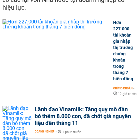
hiệu lực.
Hơn
227.000
tài khoản
gia nhập
thị trường
chứng
khoán
trong
tháng 7
biến động
CHỨNG KHOÁN
-
12 giờ trước
Lãnh đạo Vinamilk: Tăng quy mô đàn
bò thêm 8.000 con, đã chốt giá nguyên
liệu đến tháng 11
DOANH NGHIỆP
-
1 phút trước