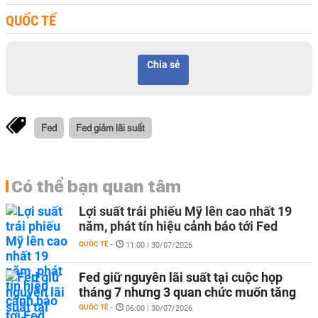
QUỐC TẾ
Chia sẻ
Fed
Fed giảm lãi suất
Có thể bạn quan tâm
Lợi suất trái phiếu Mỹ lên cao nhất 19
năm, phát tín hiệu cảnh báo tới Fed
QUỐC TẾ
-
11:00 | 30/07/2026
Fed giữ nguyên lãi suất tại cuộc họp
tháng 7 nhưng 3 quan chức muốn tăng
QUỐC TẾ
-
06:00 | 30/07/2026