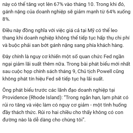
này có thể tăng vọt lên 67% vào tháng 10. Trong khi đó,
gánh nặng của doanh nghiệp sẽ giảm mạnh từ 64% xuống
8%.
Điều này đồng nghĩa với việc giá cả tại Mỹ có thể leo
thang khi doanh nghiệp không thể tiếp tục hấp thụ chi phí
và buộc phải san bớt gánh nặng sang phía khách hàng.
Đây chính là nguy cơ khiến một số quan chức Fed ngần
ngại giảm lãi suất thêm nữa. Trong bài phát biểu mới nhất
sau cuộc họp chính sách tháng 9, Chủ tịch Powell cũng
không phát tín hiệu Fed sẽ tiếp tục hạ lãi suất.
Ông phát biểu trước các lãnh đạo doanh nghiệp tại
Providence (Rhode Island): “Trong ngắn hạn, lạm phát có
rủi ro tăng và việc làm có nguy cơ giảm - một tình huống
đầy thách thức. Rủi ro hai chiều cho thấy không có con
đường nào là dễ dàng cho chúng tôi”.