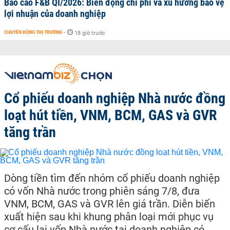
Báo cáo F&B QI/2026: Biến động chi phí và xu hướng bảo vệ
lợi nhuận của doanh nghiệp
CHUYỂN ĐỘNG THỊ TRƯỜNG
-
18 giờ trước
Cổ phiếu doanh nghiệp Nhà nước đồng
loạt hút tiền, VNM, BCM, GAS và GVR
tăng trần
Dòng tiền tìm đến nhóm cổ phiếu doanh nghiệp
có vốn Nhà nước trong phiên sáng 7/8, đưa
VNM, BCM, GAS và GVR lên giá trần. Diễn biến
xuất hiện sau khi khung phân loại mới phục vụ
cơ cấu lại vốn Nhà nước tại doanh nghiệp có