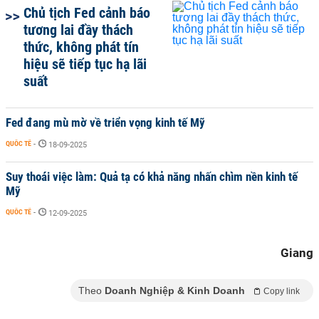
Chủ tịch Fed cảnh báo
tương lai đầy thách
thức, không phát tín
hiệu sẽ tiếp tục hạ lãi
suất
Fed đang mù mờ về triển vọng kinh tế Mỹ
QUỐC TẾ
-
18-09-2025
Suy thoái việc làm: Quả tạ có khả năng nhấn chìm nền kinh tế
Mỹ
QUỐC TẾ
-
12-09-2025
Giang
Theo
Doanh Nghiệp & Kinh Doanh
Copy link