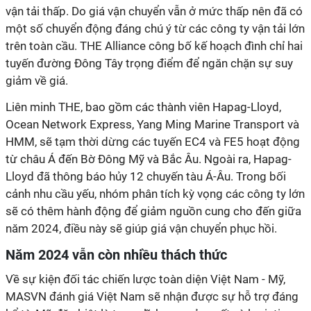
vận tải thấp. Do giá vận chuyển vẫn ở mức thấp nên đã có
một số chuyển động đáng chú ý từ các công ty vận tải lớn
trên toàn cầu. THE Alliance công bố kế hoạch đình chỉ hai
tuyến đường Đông Tây trọng điểm để ngăn chặn sự suy
giảm về giá.
Liên minh THE, bao gồm các thành viên Hapag-Lloyd,
Ocean Network Express, Yang Ming Marine Transport và
HMM, sẽ tạm thời dừng các tuyến EC4 và FE5 hoạt động
từ châu Á đến Bờ Đông Mỹ và Bắc Âu. Ngoài ra, Hapag-
Lloyd đã thông báo hủy 12 chuyến tàu Á-Âu. Trong bối
cảnh nhu cầu yếu, nhóm phân tích kỳ vọng các công ty lớn
sẽ có thêm hành động để giảm nguồn cung cho đến giữa
năm 2024, điều này sẽ giúp giá vận chuyển phục hồi.
Năm 2024 vẫn còn nhiều thách thức
Về sự kiện đối tác chiến lược toàn diện Việt Nam - Mỹ,
MASVN đánh giá Việt Nam sẽ nhận được sự hỗ trợ đáng