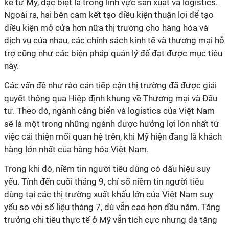
kể từ Mỹ, đặc biệt là trong lĩnh vực sản xuất và logistics.
Ngoài ra, hai bên cam kết tạo điều kiện thuận lợi để tạo
điều kiện mở cửa hơn nữa thị trường cho hàng hóa và
dịch vụ của nhau, các chính sách kinh tế và thương mại hỗ
trợ cũng như các biện pháp quản lý để đạt được mục tiêu
này.
Các vấn đề như rào cản tiếp cận thị trường đã được giải
quyết thông qua Hiệp định khung về Thương mại và Đầu
tư. Theo đó, ngành cảng biển và logistics của Việt Nam
sẽ là một trong những ngành được hưởng lợi lớn nhất từ
việc cải thiện mối quan hệ trên, khi Mỹ hiện đang là khách
hàng lớn nhất của hàng hóa Việt Nam.
Trong khi đó, niềm tin người tiêu dùng có dấu hiệu suy
yếu. Tính đến cuối tháng 9, chỉ số niềm tin người tiêu
dùng tại các thị trường xuất khẩu lớn của Việt Nam suy
yếu so với số liệu tháng 7, dù vẫn cao hơn đầu năm. Tăng
trưởng chi tiêu thực tế ở Mỹ vẫn tích cực nhưng đà tăng