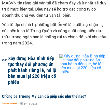
MASVN tin rằng giá vận tải đã chạm đáy và ít nhất sẽ duy
trì ở mức hiện tại. Điều này sẽ hỗ trợ các công ty có
doanh thu chủ yếu đến từ vận tải biển.
Yếu tố địa chính trị, những bất ổn về lãi suất, sự chậm lại
của nền kinh tế Trung Quốc và công suất cảng biển dư
thừa trong ngắn hạn là những rủi ro chính đối với nhu cầu
trong năm 2024.
Xây dựng Hòa Bình tiếp
tục thay đổi phương án
phát hành riêng lẻ, hé lộ
bên mua lại 220 triệu cổ
phiếu
Chồng bà Trương Mỹ Lan đã giúp sức như thế nào?
DOANH NGHIỆP
-
19-11-2023