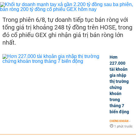
Trong phiên 6/8, tự doanh tiếp tục bán ròng với
tổng giá trị khoảng 248 tỷ đồng trên HOSE, trong
đó cổ phiếu GEX ghi nhận giá trị bán ròng lớn
nhất.
Hơn
227.000
tài khoản
gia nhập
thị trường
chứng
khoán
trong
tháng 7
biến động
CHỨNG KHOÁN
-
1 phút trước