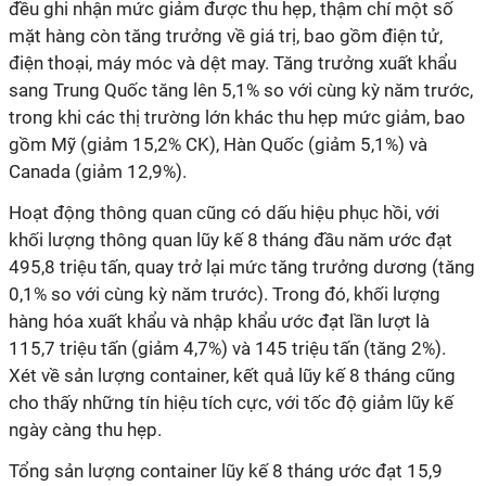
đều ghi nhận mức giảm được thu hẹp, thậm chí một số
mặt hàng còn tăng trưởng về giá trị, bao gồm điện tử,
điện thoại, máy móc và dệt may. Tăng trưởng xuất khẩu
sang Trung Quốc tăng lên 5,1% so với cùng kỳ năm trước,
trong khi các thị trường lớn khác thu hẹp mức giảm, bao
gồm Mỹ (giảm 15,2% CK), Hàn Quốc (giảm 5,1%) và
Canada (giảm 12,9%).
Hoạt động thông quan cũng có dấu hiệu phục hồi, với
khối lượng thông quan lũy kế 8 tháng đầu năm ước đạt
495,8 triệu tấn, quay trở lại mức tăng trưởng dương (tăng
0,1% so với cùng kỳ năm trước). Trong đó, khối lượng
hàng hóa xuất khẩu và nhập khẩu ước đạt lần lượt là
115,7 triệu tấn (giảm 4,7%) và 145 triệu tấn (tăng 2%).
Xét về sản lượng container, kết quả lũy kế 8 tháng cũng
cho thấy những tín hiệu tích cực, với tốc độ giảm lũy kế
ngày càng thu hẹp.
Tổng sản lượng container lũy kế 8 tháng ước đạt 15,9