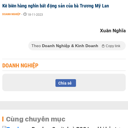
Kê biên hàng nghìn bất động sản của bà Trương Mỹ Lan
DOANH NGHIỆP
-
18-11-2023
Xuân Nghĩa
Theo
Doanh Nghiệp & Kinh Doanh
Copy link
DOANH NGHIỆP
Chia sẻ
Cùng chuyên mục