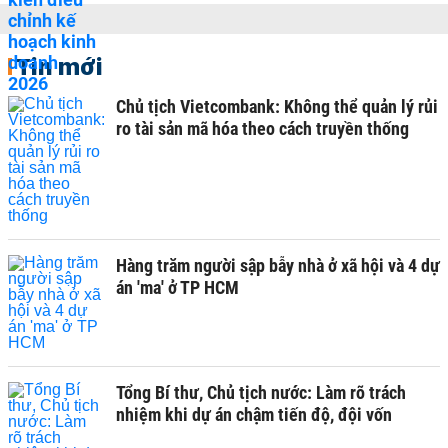
Tin mới
Chủ tịch Vietcombank: Không thể quản lý rủi
ro tài sản mã hóa theo cách truyền thống
Hàng trăm người sập bẫy nhà ở xã hội và 4 dự
án 'ma' ở TP HCM
Tổng Bí thư, Chủ tịch nước: Làm rõ trách
nhiệm khi dự án chậm tiến độ, đội vốn