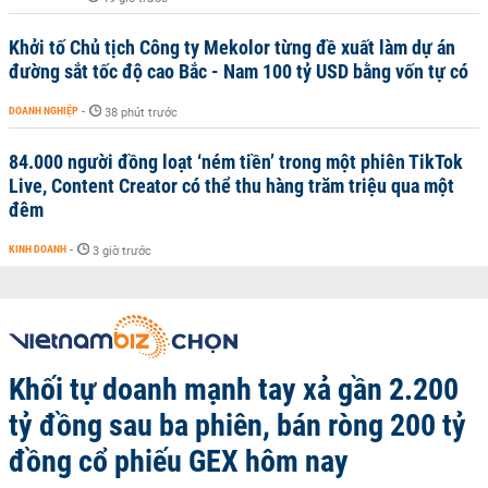
Khởi tố Chủ tịch Công ty Mekolor từng đề xuất làm dự án
đường sắt tốc độ cao Bắc - Nam 100 tỷ USD bằng vốn tự có
DOANH NGHIỆP
-
38 phút trước
84.000 người đồng loạt ‘ném tiền’ trong một phiên TikTok
Live, Content Creator có thể thu hàng trăm triệu qua một
đêm
KINH DOANH
-
3 giờ trước
Khối tự doanh mạnh tay xả gần 2.200
tỷ đồng sau ba phiên, bán ròng 200 tỷ
đồng cổ phiếu GEX hôm nay