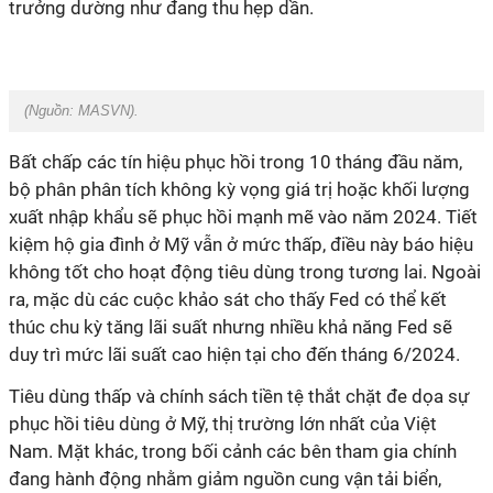
trưởng dường như đang thu hẹp dần.
(Nguồn:
MASVN
).
Bất chấp các tín hiệu phục hồi trong 10 tháng đầu năm,
bộ phân phân tích không kỳ vọng giá trị hoặc khối lượng
xuất nhập khẩu sẽ phục hồi mạnh mẽ vào năm 2024. Tiết
kiệm hộ gia đình ở Mỹ vẫn ở mức thấp, điều này báo hiệu
không tốt cho hoạt động tiêu dùng trong tương lai. Ngoài
ra, mặc dù các cuộc khảo sát cho thấy Fed có thể kết
thúc chu kỳ tăng lãi suất nhưng nhiều khả năng Fed sẽ
duy trì mức lãi suất cao hiện tại cho đến tháng 6/2024.
Tiêu dùng thấp và chính sách tiền tệ thắt chặt đe dọa sự
phục hồi tiêu dùng ở Mỹ, thị trường lớn nhất của Việt
Nam. Mặt khác, trong bối cảnh các bên tham gia chính
đang hành động nhằm giảm nguồn cung vận tải biển,