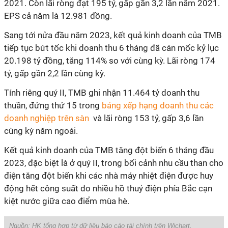
2021. Còn lãi ròng đạt 195 tỷ, gấp gần 3,2 lần năm 2021.
EPS cả năm là 12.981 đồng.
Sang tới nửa đầu năm 2023, kết quả kinh doanh của TMB
tiếp tục bứt tốc khi doanh thu 6 tháng đã cán mốc kỷ lục
20.198 tỷ đồng, tăng 114% so với cùng kỳ. Lãi ròng 174
tỷ, gấp gần 2,2 lần cùng kỳ.
Tính riêng quý II, TMB ghi nhận 11.464 tỷ doanh thu
thuần, đứng thứ 15 trong
bảng xếp hạng doanh thu các
doanh nghiệp trên sàn
và lãi ròng 153 tỷ, gấp 3,6 lần
cùng kỳ năm ngoái.
Kết quả kinh doanh của TMB tăng đột biến 6 tháng đầu
2023, đặc biệt là ở quý II, trong bối cảnh nhu cầu than cho
điện tăng đột biến khi các nhà máy nhiệt điện được huy
động hết công suất do nhiều hồ thuỷ điện phía Bắc cạn
kiệt nước giữa cao điểm mùa hè.
Nguồn: HK tổng hợp từ dữ liệu báo cáo tài chính trên Wichart.