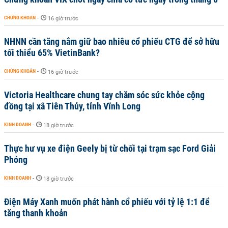
CHỨNG KHOÁN
-
16 giờ trước
NHNN cần tăng nắm giữ bao nhiêu cổ phiếu CTG để sở hữu
tối thiểu 65% VietinBank?
CHỨNG KHOÁN
-
16 giờ trước
Victoria Healthcare chung tay chăm sóc sức khỏe cộng
đồng tại xã Tiên Thủy, tỉnh Vĩnh Long
KINH DOANH
-
18 giờ trước
Thực hư vụ xe điện Geely bị từ chối tại trạm sạc Ford Giải
Phóng
KINH DOANH
-
18 giờ trước
Điện Máy Xanh muốn phát hành cổ phiếu với tỷ lệ 1:1 để
tăng thanh khoản