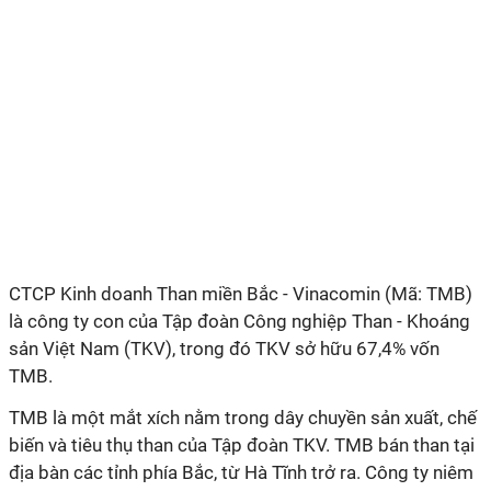
CTCP Kinh doanh Than miền Bắc - Vinacomin (Mã: TMB)
là công ty con của Tập đoàn Công nghiệp Than - Khoáng
sản Việt Nam (TKV), trong đó TKV sở hữu 67,4% vốn
TMB.
TMB là một mắt xích nằm trong dây chuyền sản xuất, chế
biến và tiêu thụ than của Tập đoàn TKV. TMB bán than tại
địa bàn các tỉnh phía Bắc, từ Hà Tĩnh trở ra. Công ty niêm