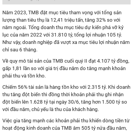
Năm 2023, TMB đặt mục tiêu tham vọng với tổng sản
lượng than tiêu thụ là 12,41 triệu tấn, tăng 32% so với
năm ngoái. Tổng doanh thu mục tiêu dự kiến phá vỡ kỷ
lục của năm 2022 với 31.810 tỷ, tổng lợi nhuận 105 tỷ.
Như vậy, doanh nghiệp đã vượt xa mục tiêu lợi nhuận năm
chỉ sau 6 tháng.
Về quy mô tài sản của TMB cuối quý II đạt 4.107 tỷ đồng,
gấp 1,81 lần so với giá trị đầu năm do tăng mạnh khoản
phải thu và tồn kho.
Chiếm 56% tài sản là hàng tồn kho với 2.315 tỷ. Khi doanh
thu tăng đột biến thì đồng thời khoản phải thu ghi nhận
đột biến lên 1.628 tỷ tại ngày 30/6, tăng hơn 1.500 tỷ so
với đầu năm, chủ yếu là thu của khách hàng.
Việc gia tăng mạnh các khoản phải thu khiến dòng tiền từ
hoạt động kinh doanh của TMB âm 505 tỷ nửa đầu năm,