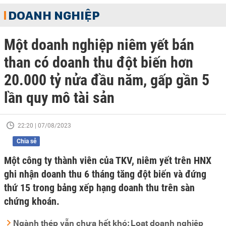
DOANH NGHIỆP
Một doanh nghiệp niêm yết bán
than có doanh thu đột biến hơn
20.000 tỷ nửa đầu năm, gấp gần 5
lần quy mô tài sản
22:20 | 07/08/2023
Chia sẻ
Một công ty thành viên của TKV, niêm yết trên HNX
ghi nhận doanh thu 6 tháng tăng đột biến và đứng
thứ 15 trong bảng xếp hạng doanh thu trên sàn
chứng khoán.
Ngành thép vẫn chưa hết khó: Loạt doanh nghiệp