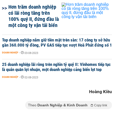
Hơn trăm doanh nghiệp
có lãi ròng tăng trên
100% quý II, đứng đầu là
một công ty vận tải biển
Top doanh nghiệp nắm giữ tiền mặt trên sàn: 17 công ty sở hữu
gần 360.000 tỷ đồng, PV GAS tiếp tục vượt Hoà Phát đứng số 1
DOANH NGHIỆP
-
03-08-2023
25 doanh nghiệp lãi ròng trên nghìn tỷ quý II: Vinhomes tiếp tục
là quán quân lợi nhuận, một doanh nghiệp cảng biển lọt top
DOANH NGHIỆP
-
02-08-2023
Hoàng Kiều
Theo
Doanh Nghiệp & Kinh Doanh
Copy link