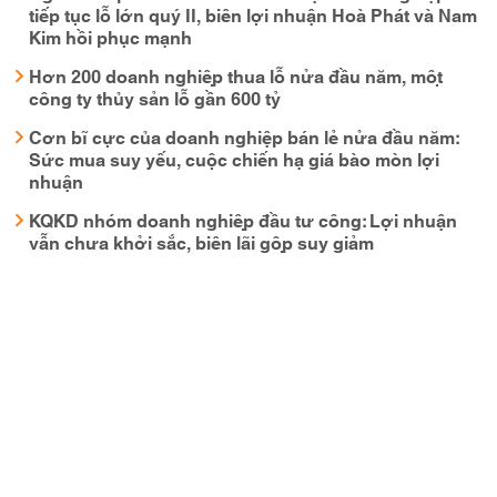
tiếp tục lỗ lớn quý II, biên lợi nhuận Hoà Phát và Nam
Kim hồi phục mạnh
Hơn 200 doanh nghiệp thua lỗ nửa đầu năm, một
công ty thủy sản lỗ gần 600 tỷ
Cơn bĩ cực của doanh nghiệp bán lẻ nửa đầu năm:
Sức mua suy yếu, cuộc chiến hạ giá bào mòn lợi
nhuận
KQKD nhóm doanh nghiệp đầu tư công: Lợi nhuận
vẫn chưa khởi sắc, biên lãi gộp suy giảm