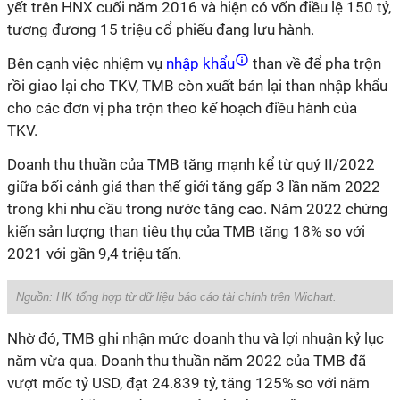
yết trên HNX cuối năm 2016 và hiện có vốn điều lệ 150 tỷ,
tương đương 15 triệu cổ phiếu đang lưu hành.
Bên cạnh việc nhiệm vụ
nhập khẩu
than về để pha trộn
rồi giao lại cho TKV, TMB còn xuất bán lại than nhập khẩu
cho các đơn vị pha trộn theo kế hoạch điều hành của
TKV.
Doanh thu thuần của TMB tăng mạnh kể từ quý II/2022
giữa bối cảnh giá than thế giới tăng gấp 3 lần năm 2022
trong khi nhu cầu trong nước tăng cao. Năm 2022 chứng
kiến sản lượng than tiêu thụ của TMB tăng 18% so với
2021 với gần 9,4 triệu tấn.
Nguồn: HK tổng hợp từ dữ liệu báo cáo tài chính trên Wichart.
Nhờ đó, TMB ghi nhận mức doanh thu và lợi nhuận kỷ lục
năm vừa qua. Doanh thu thuần năm 2022 của TMB đã
vượt mốc tỷ USD, đạt 24.839 tỷ, tăng 125% so với năm