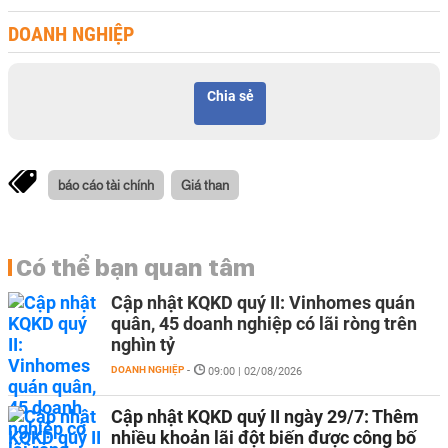
DOANH NGHIỆP
Chia sẻ
báo cáo tài chính
Giá than
Có thể bạn quan tâm
Cập nhật KQKD quý II: Vinhomes quán
quân, 45 doanh nghiệp có lãi ròng trên
nghìn tỷ
DOANH NGHIỆP
-
09:00 | 02/08/2026
Cập nhật KQKD quý II ngày 29/7: Thêm
nhiều khoản lãi đột biến được công bố