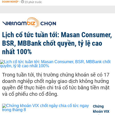
DOANH NGHIỆP
-
23 phút trước
Lịch cổ tức tuần tới: Masan Consumer,
BSR, MBBank chốt quyền, tỷ lệ cao
nhất 100%
Trong tuần tới, thị trường chứng khoán sẽ có 17
doanh nghiệp chốt ngày giao dịch không hưởng
quyền để thực hiện chi trả cổ tức bằng tiền mặt
và cổ phiếu cho cổ đông.
Chứng
khoán VIX