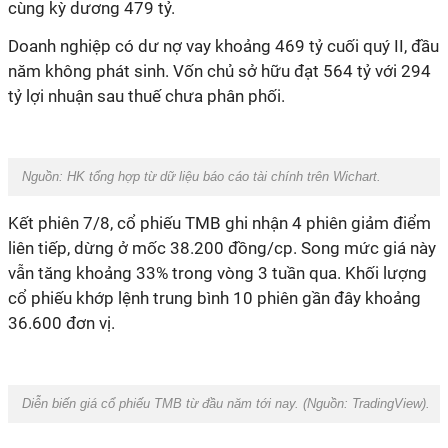
cùng kỳ dương 479 tỷ.
Doanh nghiệp có dư nợ vay khoảng 469 tỷ cuối quý II, đầu
năm không phát sinh. Vốn chủ sở hữu đạt 564 tỷ với 294
tỷ lợi nhuận sau thuế chưa phân phối.
Nguồn: HK tổng hợp từ dữ liệu báo cáo tài chính trên Wichart.
Kết phiên 7/8, cổ phiếu TMB ghi nhận 4 phiên giảm điểm
liên tiếp, dừng ở mốc 38.200 đồng/cp. Song mức giá này
vẫn tăng khoảng 33% trong vòng 3 tuần qua. Khối lượng
cổ phiếu khớp lệnh trung bình 10 phiên gần đây khoảng
36.600 đơn vị.
Diễn biến giá cổ phiếu TMB từ đầu năm tới nay. (Nguồn: TradingView).