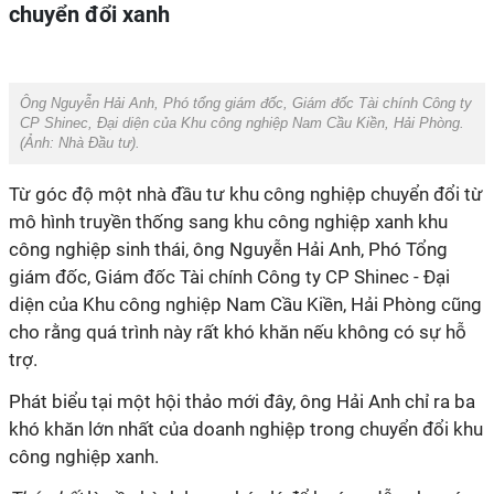
chuyển đổi xanh
Ông Nguyễn Hải Anh, Phó tổng giám đốc, Giám đốc Tài chính Công ty
CP Shinec, Đại diện của Khu công nghiệp Nam Cầu Kiền, Hải Phòng.
(Ảnh:
Nhà Đầu tư
).
Từ góc độ một nhà đầu tư khu công nghiệp chuyển đổi từ
mô hình truyền thống sang khu công nghiệp xanh
khu
công nghiệp sinh thái, ông Nguyễn Hải Anh, Phó Tổng
giám đốc, Giám đốc Tài chính Công ty CP Shinec - Đại
diện của K
hu công nghiệp Nam Cầu Kiền, Hải Phòng cũng
cho rằng quá trình này rất khó khăn nếu không có sự hỗ
trợ.
Phát biểu tại một hội thảo mới đây, ông Hải Anh chỉ ra ba
khó khăn lớn nhất của doanh nghiệp trong chuyển đổi khu
công nghiệp xanh.