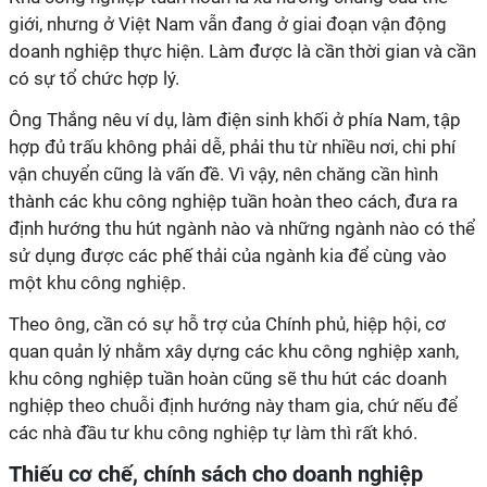
giới, nhưng ở Việt Nam vẫn đang ở giai đoạn vận động
doanh nghiệp thực hiện. Làm được là cần thời gian và cần
có sự tổ chức hợp lý.
Ông Thắng nêu ví dụ, làm điện sinh khối ở phía Nam, tập
hợp đủ trấu không phải dễ, phải thu từ nhiều nơi, chi phí
vận chuyển cũng là vấn đề.
Vì vậy, nên chăng cần hình
thành các khu công nghiệp tuần hoàn theo cách, đưa ra
định hướng thu hút ngành nào và những ngành nào có thể
sử dụng được các phế thải của ngành kia để cùng vào
một khu công nghiệp.
Theo ông, cần có sự hỗ trợ của Chính phủ, hiệp hội, cơ
quan quản lý nhằm xây dựng các khu công nghiệp xanh,
khu công nghiệp tuần hoàn cũng sẽ thu hút các doanh
nghiệp theo chuỗi định hướng này tham gia, chứ nếu để
các nhà đầu tư khu công nghiệp tự làm thì rất khó.
Thiếu cơ chế, chính sách cho doanh nghiệp