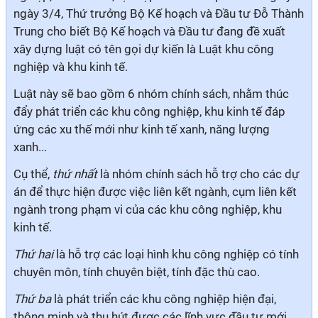
ngày 3/4, Thứ trưởng Bộ Kế hoạch và Đầu tư Đỗ Thành
Trung cho biết Bộ Kế hoạch và Đầu tư đang đề xuất
xây dựng luật có tên gọi dự kiến là Luật khu công
nghiệp và khu kinh tế.
Luật này sẽ bao gồm 6 nhóm chính sách, nhằm thúc
đẩy phát triển các khu công nghiệp, khu kinh tế đáp
ứng các xu thế mới như kinh tế xanh, năng lượng
xanh...
Cụ thể,
thứ nhất
là nhóm chính sách hỗ trợ cho các dự
án để thực hiện được việc liên kết ngành, cụm liên kết
ngành trong phạm vi của các khu công nghiệp, khu
kinh tế.
Thứ hai
là hỗ trợ các loại hình khu công nghiệp có tính
chuyên môn, tính chuyên biệt, tính đặc thù cao.
Thứ ba
là phát triển các khu công nghiệp hiện đại,
thông minh và thu hút được các lĩnh vực đầu tư mới