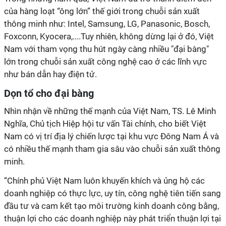
của hàng loạt “ông lớn” thế giới trong chuỗi sản xuất
thông minh như: Intel, Samsung, LG, Panasonic, Bosch,
Foxconn, Kyocera,....Tuy nhiên, không dừng lại ở đó, Việt
Nam với tham vọng thu hút ngày càng nhiều "đại bàng"
lớn trong chuỗi sản xuất công nghệ cao ở các lĩnh vực
như bán dẫn hay điện tử.
Dọn tổ cho đại bàng
Nhìn nhận về những thế mạnh của Việt Nam, TS. Lê Minh
Nghĩa, Chủ tịch Hiệp hội tư vấn Tài chính, cho biết Việt
Nam có vị trí địa lý chiến lược tại khu vực Đông Nam Á và
có nhiều thế mạnh tham gia sâu vào chuỗi sản xuất thông
minh.
“Chính phủ Việt Nam luôn khuyến khích và ủng hộ các
doanh nghiệp có thực lực, uy tín, công nghệ tiên tiến sang
đầu tư và cam kết tạo môi trường kinh doanh công bằng,
thuận lợi cho các doanh nghiệp này phát triển thuận lợi tại