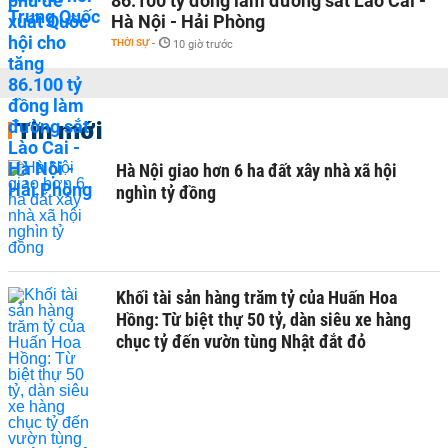
86.100 tỷ đồng làm đường sắt Lào Cai -
Hà Nội - Hải Phòng
THỜI SỰ
-
10 giờ trước
Tin mới
Hà Nội giao hơn 6 ha đất xây nhà xã hội
nghìn tỷ đồng
Khối tài sản hàng trăm tỷ của Huấn Hoa
Hồng: Từ biệt thự 50 tỷ, dàn siêu xe hàng
chục tỷ đến vườn tùng Nhật đắt đỏ