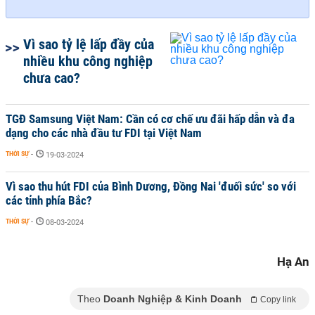
Vì sao tỷ lệ lấp đầy của
nhiều khu công nghiệp
chưa cao?
TGĐ Samsung Việt Nam: Cần có cơ chế ưu đãi hấp dẫn và đa
dạng cho các nhà đầu tư FDI tại Việt Nam
THỜI SỰ
-
19-03-2024
Vì sao thu hút FDI của Bình Dương, Đồng Nai 'đuối sức' so với
các tỉnh phía Bắc?
THỜI SỰ
-
08-03-2024
Hạ An
Theo
Doanh Nghiệp & Kinh Doanh
Copy link