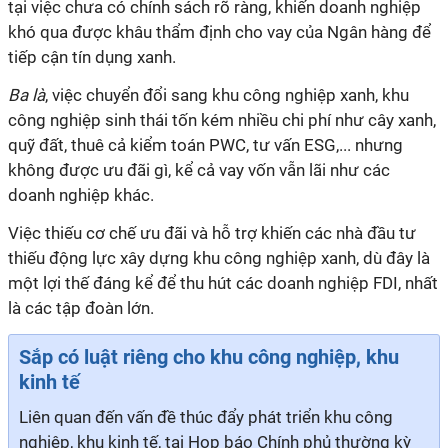
tại việc chưa có chính sách rõ ràng, khiến doanh nghiệp
khó qua được khâu thẩm định cho vay của Ngân hàng để
tiếp cận tín dụng xanh.
Ba là
, việc chuyển đổi sang khu công nghiệp xanh, khu
công nghiệp sinh thái tốn kém nhiều chi phí như cây xanh,
quỹ đất, thuê cả kiểm toán PWC, tư vấn ESG,... nhưng
không được ưu đãi gì, kể cả vay vốn vẫn lãi như các
doanh nghiệp khác.
Việc thiếu cơ chế ưu đãi và hỗ trợ khiến các nhà đầu tư
thiếu động lực xây dựng khu công nghiệp xanh, dù đây là
một lợi thế đáng kể để thu hút các doanh nghiệp FDI, nhất
là các tập đoàn lớn.
Sắp có luật riêng cho khu công nghiệp, khu
kinh tế
Liên quan đến vấn đề thúc đẩy phát triển khu công
nghiệp, khu kinh tế, tại Họp báo Chính phủ thường kỳ