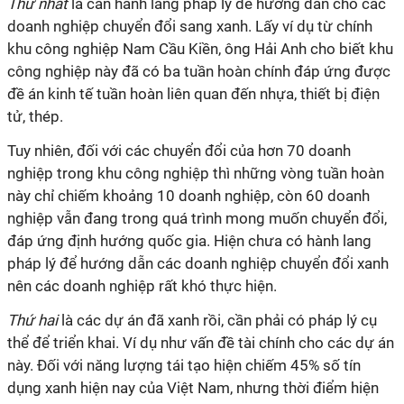
Thứ nhất
là cần hành lang pháp lý để hướng dẫn cho các
doanh nghiệp chuyển đổi sang xanh. Lấy ví dụ từ chính
khu công nghiệp Nam Cầu Kiền, ông Hải Anh cho biết khu
công nghiệp này đã có ba tuần hoàn chính đáp ứng được
đề án kinh tế tuần hoàn liên quan đến nhựa, thiết bị điện
tử, thép.
Tuy nhiên, đối với các chuyển đổi của hơn 70 doanh
nghiệp trong khu công nghiệp thì những vòng tuần hoàn
này chỉ chiếm khoảng 10 doanh nghiệp, còn 60 doanh
nghiệp vẫn đang trong quá trình mong muốn chuyển đổi,
đáp ứng định hướng quốc gia. Hiện chưa có hành lang
pháp lý để hướng dẫn các doanh nghiệp chuyển đổi xanh
nên các doanh nghiệp rất khó thực hiện.
Thứ hai
là các dự án đã xanh rồi, cần phải có pháp lý cụ
thể để triển khai. Ví dụ như vấn đề tài chính cho các dự án
này. Đối với năng lượng tái tạo hiện chiếm 45% số tín
dụng xanh hiện nay của Việt Nam, nhưng thời điểm hiện