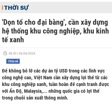
THỜI SỰ
'Dọn tổ cho đại bàng', cần xây dựng
hệ thống khu công nghiệp, khu kinh
tế xanh
08:30 | 06/04/2024
Chia sẻ
Để không bỏ lỡ các dự án tỷ USD trong các lĩnh vực
công nghệ cao, Việt Nam cần xây dựng lợi thế từ các
khu công nghiệp xanh, tuần hoàn để cạnh tranh được
với Ấn Độ, Malaysia,... những quốc gia có lợi thế
trong chuỗi sản xuất thông minh.