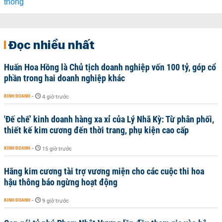
Đọc nhiều nhất
Huấn Hoa Hồng là Chủ tịch doanh nghiệp vốn 100 tỷ, góp cổ
phần trong hai doanh nghiệp khác
KINH DOANH
-
4 giờ trước
'Đế chế’ kinh doanh hàng xa xỉ của Lý Nhã Kỳ: Từ phân phối,
thiết kế kim cương đến thời trang, phụ kiện cao cấp
KINH DOANH
-
15 giờ trước
Hãng kim cương tài trợ vương miện cho các cuộc thi hoa
hậu thông báo ngừng hoạt động
KINH DOANH
-
9 giờ trước