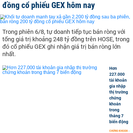
đồng cổ phiếu GEX hôm nay
Trong phiên 6/8, tự doanh tiếp tục bán ròng với
tổng giá trị khoảng 248 tỷ đồng trên HOSE, trong
đó cổ phiếu GEX ghi nhận giá trị bán ròng lớn
nhất.
Hơn
227.000
tài khoản
gia nhập
thị trường
chứng
khoán
trong
tháng 7
biến động
CHỨNG KHOÁN
-