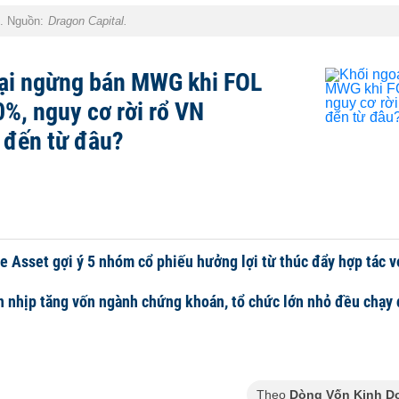
1. Nguồn:
Dragon Capital.
ại ngừng bán MWG khi FOL
0%, nguy cơ rời rổ VN
 đến từ đâu?
e Asset gợi ý 5 nhóm cổ phiếu hưởng lợi từ thúc đẩy hợp tác 
 nhịp tăng vốn ngành chứng khoán, tổ chức lớn nhỏ đều chạy
Theo
Dòng Vốn Kinh D