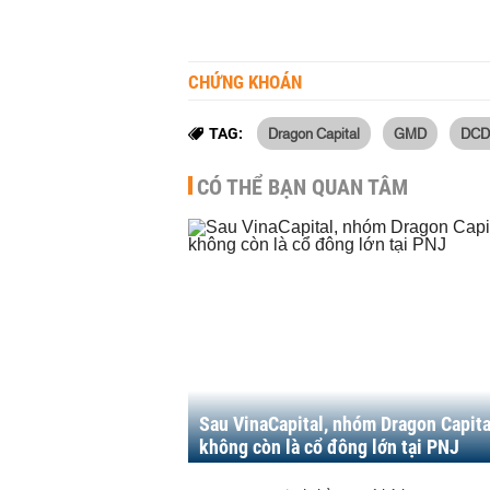
CHỨNG KHOÁN
Dragon Capital
GMD
DCD
TAG:
CÓ THỂ BẠN QUAN TÂM
Sau VinaCapital, nhóm Dragon Capita
không còn là cổ đông lớn tại PNJ