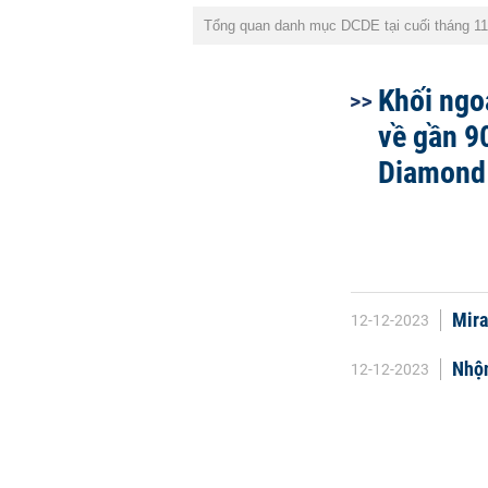
Tổng quan danh mục DCDE tại cuối tháng 1
Khối ngo
về gần 9
Diamond
Mira
12-12-2023
Nhộn
12-12-2023