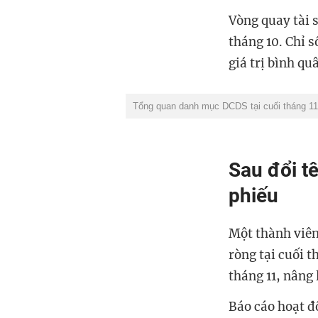
Vòng quay tài 
tháng 10. Chỉ s
giá trị bình qu
Tổng quan danh mục DCDS tại cuối tháng 1
Sau đổi t
phiếu
Một thành viên
ròng tại cuối 
tháng 11, nâng
Báo cáo hoạt đ