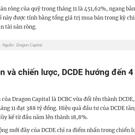
sản ròng của quỹ trong tháng 11 là 451,62%, ngang bằng
ố này được tính bằng tổng giá trị mua bán trong kỳ chi
ân tài sản ròng.
1. Nguồn:
Dragon Capital.
ên và chiến lược, DCDE hướng đến 
 của Dragon Capital là DCBC vừa đổi tên thành DCDE, g
tháng 11 đạt 388 tỷ đồng. Hiệu quả đầu tư của DCDE tă
 lũy kế từ đầu năm lên thành 18,8%.
ộng mới đây của DCDE chỉ ra điểm nhấn trong chiến l