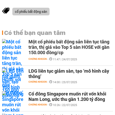
cổ phiếu bất động sản
Có thể bạn quan tâm
Một cổ phiếu bất động sản liên tục tăng
trần, thị giá vào Top 5 sàn HOSE với gần
150.000 đồng/cp
CHỨNG KHOÁN
-
11:47 | 24/07/2025
LDG liên tục giảm sàn, tạo ‘mô hình cây
thông’
CHỨNG KHOÁN
-
14:00 | 23/07/2025
Cổ đông Singapore muốn rút vốn khỏi
Nam Long, ước thu gần 1.200 tỷ đồng
CHỨNG KHOÁN
-
10:26 | 22/07/2025