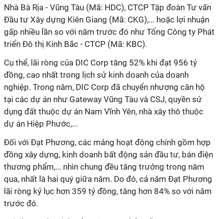
Nhà Bà Rịa - Vũng Tàu (Mã: HDC), CTCP Tập đoàn Tư vấn
Đầu tư Xây dựng Kiên Giang (Mã: CKG),... hoặc lợi nhuận
gấp nhiều lần so với năm trước đó như Tổng Công ty Phát
triển Đô thị Kinh Bắc - CTCP (Mã: KBC).
Cụ thể, lãi ròng của DIC Corp tăng 52% khi đạt 956 tỷ
đồng, cao nhất trong lịch sử kinh doanh của doanh
nghiệp. Trong năm, DIC Corp đã chuyển nhượng căn hộ
tại các dự án như Gateway Vũng Tàu và CSJ, quyền sử
dụng đất thuộc dự án Nam Vĩnh Yên, nhà xây thô thuộc
dự án Hiệp Phước,...
Đối với Đạt Phương, các mảng hoạt động chính gồm hợp
đồng xây dựng, kinh doanh bất động sản đầu tư, bán điện
thương phẩm,... nhìn chung đều tăng trưởng trong năm
qua, nhất là hai quý giữa năm. Do đó, cả năm Đạt Phương
lãi ròng kỷ lục hơn 359 tỷ đồng, tăng hơn 84% so với năm
trước đó.