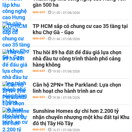
gần 500 ha
NHÀ ĐẤT
-
21:00 | 07/08/2026
TP HCM sắp có chung cư cao 35 tầng tại
khu Chợ Gà - Gạo
NHÀ ĐẤT
-
21:46 | 07/08/2026
Thu hồi 89 ha đất để đấu giá lựa chọn
nhà đầu tư công trình thành phố cảng
hàng không
NHÀ ĐẤT
-
19:50 | 07/08/2026
Căn hộ 2PN+ The Parkland: Lựa chọn
linh hoạt cho hành trình an cư
NHÀ ĐẤT
-
19:36 | 07/08/2026
Sunshine Homes dự chi hơn 2.200 tỷ
nhận chuyển nhượng một khu đất tại Khu
đô thị Tây Hồ Tây
NHÀ ĐẤT
-
15:37 | 07/08/2026