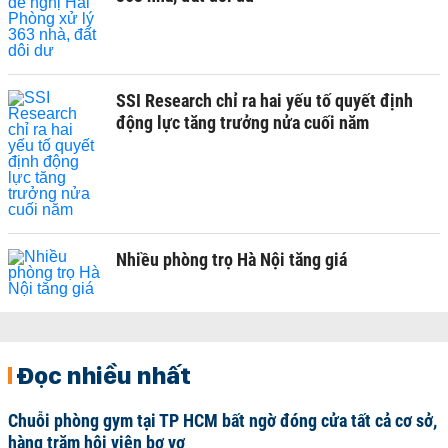
SSI Research chỉ ra hai yếu tố quyết định
động lực tăng trưởng nửa cuối năm
Nhiều phòng trọ Hà Nội tăng giá
Đọc nhiều nhất
Chuỗi phòng gym tại TP HCM bất ngờ đóng cửa tất cả cơ sở,
hàng trăm hội viên bơ vơ