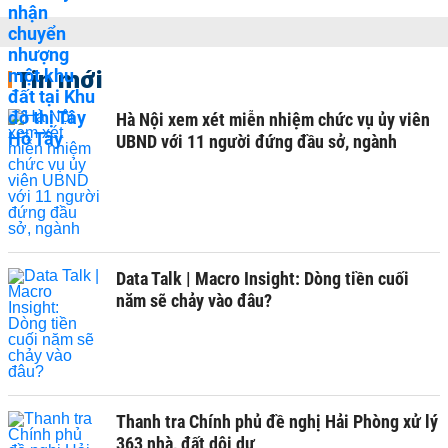
Tin mới
Hà Nội xem xét miễn nhiệm chức vụ ủy viên
UBND với 11 người đứng đầu sở, ngành
Data Talk | Macro Insight: Dòng tiền cuối
năm sẽ chảy vào đâu?
Thanh tra Chính phủ đề nghị Hải Phòng xử lý
363 nhà, đất dôi dư