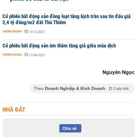
Cổ phiếu bất động sản đồng loạt tăng kịch trần sau tin đấu giá
2,4 tỷ đồng/m2 đất Thủ Thiêm
CHỨNG KHOÁN
-
13-12-2021
Cổ phiếu bất động sản âm thầm tăng giá giữa mùa dịch
CHỨNG KHOÁN
-
17-08-2021
Nguyên Ngọc
Theo
Doanh Nghiệp & Kinh Doanh
Copy link
NHÀ ĐẤT
Chia sẻ