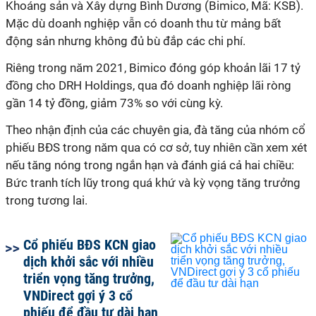
Khoáng sản và Xây dựng Bình Dương (Bimico, Mã: KSB).
Mặc dù doanh nghiệp vẫn có doanh thu từ mảng bất
động sản nhưng không đủ bù đắp các chi phí.
Riêng trong năm 2021, Bimico đóng góp khoản lãi 17 tỷ
đồng cho DRH Holdings, qua đó doanh nghiệp lãi ròng
gần 14 tỷ đồng, giảm 73% so với cùng kỳ.
Theo nhận định của các chuyên gia, đà tăng của nhóm cổ
phiếu BĐS trong năm qua có cơ sở, tuy nhiên cần xem xét
nếu tăng nóng trong ngắn hạn và đánh giá cả hai chiều:
Bức tranh tích lũy trong quá khứ và kỳ vọng tăng trưởng
trong tương lai.
Cổ phiếu BĐS KCN giao
dịch khởi sắc với nhiều
triển vọng tăng trưởng,
VNDirect gợi ý 3 cổ
phiếu để đầu tư dài hạn