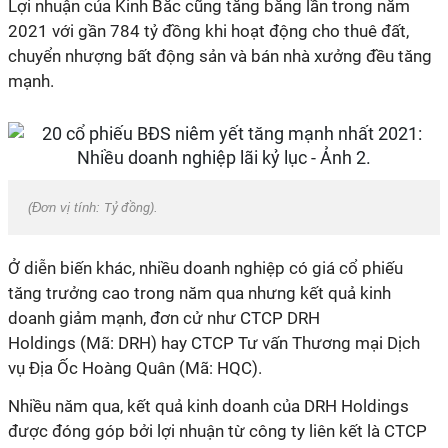
Lợi nhuận của Kinh Bắc cũng tăng bằng lần trong năm
2021 với gần 784 tỷ đồng khi hoạt động cho thuê đất,
chuyển nhượng bất động sản và bán nhà xưởng đều tăng
mạnh.
(Đơn vị tính:
Tỷ đồng
).
Ở diễn biến khác, nhiều doanh nghiệp có giá cổ phiếu
tăng trưởng cao trong năm qua nhưng kết quả kinh
doanh giảm mạnh, đơn cử như CTCP DRH
Holdings (Mã: DRH) hay CTCP Tư vấn Thương mại Dịch
vụ Địa Ốc Hoàng Quân (Mã: HQC).
Nhiều năm qua, kết quả kinh doanh của DRH Holdings
được đóng góp bởi lợi nhuận từ công ty liên kết là CTCP