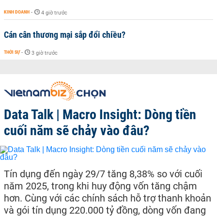
KINH DOANH
-
4 giờ trước
Cán cân thương mại sắp đổi chiều?
THỜI SỰ
-
3 giờ trước
Data Talk | Macro Insight: Dòng tiền
cuối năm sẽ chảy vào đâu?
Tín dụng đến ngày 29/7 tăng 8,38% so với cuối
năm 2025, trong khi huy động vốn tăng chậm
hơn. Cùng với các chính sách hỗ trợ thanh khoản
và gói tín dụng 220.000 tỷ đồng, dòng vốn đang