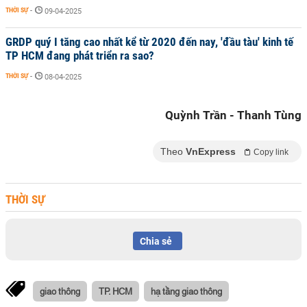
THỜI SỰ
-
09-04-2025
GRDP quý I tăng cao nhất kể từ 2020 đến nay, 'đầu tàu' kinh tế
TP HCM đang phát triển ra sao?
THỜI SỰ
-
08-04-2025
Quỳnh Trần - Thanh Tùng
Theo
VnExpress
Copy link
THỜI SỰ
Chia sẻ
giao thông
TP. HCM
hạ tầng giao thông