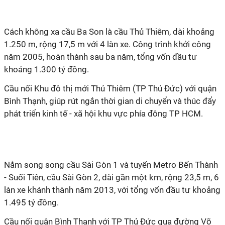
Cách không xa cầu Ba Son là cầu Thủ Thiêm, dài khoảng
1.250 m, rộng 17,5 m với 4 làn xe. Công trình khởi công
năm 2005, hoàn thành sau ba năm, tổng vốn đầu tư
khoảng 1.300 tỷ đồng.
Cầu nối Khu đô thị mới Thủ Thiêm (TP Thủ Đức) với quận
Bình Thạnh, giúp rút ngắn thời gian di chuyển và thúc đẩy
phát triển kinh tế - xã hội khu vực phía đông TP HCM.
Nằm song song cầu Sài Gòn 1 và tuyến Metro Bến Thành
- Suối Tiên, cầu Sài Gòn 2, dài gần một km, rộng 23,5 m, 6
làn xe khánh thành năm 2013, với tổng vốn đầu tư khoảng
1.495 tỷ đồng.
Cầu nối quận Bình Thạnh với TP Thủ Đức qua đường Võ