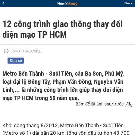
Share
12 công trình giao thông thay đổi
diện mạo TP HCM
06:43 | 18/04/2025
Chia sẻ
Metro Bến Thành - Suối Tiên, cầu Ba Son, Phú Mỹ,
loạt đại lộ Đông Tây, Phạm Văn Đồng, Nguyễn Văn
Linh,... là những công trình lớn giúp thay đổi diện
mạo TP HCM trong 50 năm qua.
Bấm để lật ảnh sau/trước
Khởi công tháng 8/2012, Metro Bến Thành - Suối Tiên
(Metro số 1) dài gần 20 km, tổng vốn đầu tư hơn 43.700