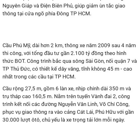
Nguyên Giáp và Điện Biên Phủ, giúp giảm ùn tắc giao
thông tại cửa ngõ phía Đông TP HCM.
Cầu Phú Mỹ, dài hơn 2 km, thông xe năm 2009 sau 4 năm
thi công, với tổng đầu tư gần 2.100 tỷ đồng theo hình
thức BOT. Công trình bắc qua sông Sài Gòn, nối quận 7 và
TP Thủ Đức, có thiết kế dây văng, tĩnh không 45 m - cao
nhất trong các cầu tại TP HCM.
Cầu rộng 27,5 m, gồm 6 làn xe, nhịp chính dài 350 m và
trụ tháp cao 160,5 m. Nằm trên tuyến Vành đai 2, công
trình kết nối các đường Nguyễn Văn Linh, Võ Chí Công,
phục vụ giao thông ra vào cảng Cát Lái, Phú Hữu với gần
30.000 lượt ôtô, chủ yếu là xe trọng tải lớn mỗi ngày.