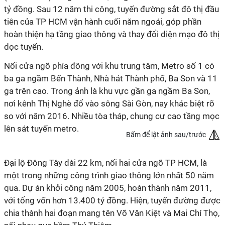
tỷ đồng. Sau 12 năm thi công, tuyến đường sắt đô thị đầu
tiên của TP HCM vận hành cuối năm ngoái, góp phần
hoàn thiện hạ tầng giao thông và thay đổi diện mạo đô thị
dọc tuyến.
Nối cửa ngõ phía đông với khu trung tâm, Metro số 1 có
ba ga ngầm Bến Thành, Nhà hát Thành phố, Ba Son và 11
ga trên cao. Trong ảnh là khu vực gần ga ngầm Ba Son,
nơi kênh Thị Nghè đổ vào sông Sài Gòn, nay khác biệt rõ
so với năm 2016. Nhiều tòa tháp, chung cư cao tầng mọc
lên sát tuyến metro.
Bấm để lật ảnh sau/trước
Đại lộ Đông Tây dài 22 km, nối hai cửa ngõ TP HCM, là
một trong những công trình giao thông lớn nhất 50 năm
qua. Dự án khởi công năm 2005, hoàn thành năm 2011,
với tổng vốn hơn 13.400 tỷ đồng. Hiện, tuyến đường được
chia thành hai đoạn mang tên Võ Văn Kiệt và Mai Chí Thọ,