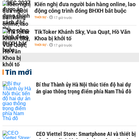
Kiến nghị đưa người bán hàng online, lao
động công trình đóng BHXH bắt buộc
THỜI SỰ
-
17 giờ trước
TikToker Khánh Sky, Vua Quạt, Hồ Văn
Khoa bị khởi tố
THỜI SỰ
-
17 giờ trước
Tin mới
Bí thư Thành ủy Hà Nội thúc tiến độ hai dự
án giao thông trọng điểm phía Nam Thủ đô
CEO Viettel Store: Smartphone AI và thiết bị