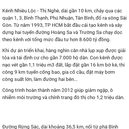
Kênh Nhiêu Lộc - Thị Nghè, dài gần 10 km, chảy qua các
quận 1, 3, Bình Thạnh, Phú Nhuận, Tân Bình, đổ ra sông Sài
Gòn. Từ năm 1993, TP HCM bắt đầu cải tạo kênh và xây
dựng hai tuyến đường Hoàng Sa và Trường Sa chạy dọc
theo kênh với tổng mức đầu tư hơn 8.600 tỷ đồng.
Khi dự án triển khai, hàng nghìn căn nhà lụp xụp được giải
tỏa và tái định cư cho gần 7.000 hộ dân. Con kênh được
nạo vét gần 1,1 triệu m3 đất, lắp đặt gần 16 km bờ kè, thi
công 9 km tuyến cống bao, gia cố cầu, đặt máy bơm
công suất lớn, làm đường hai bên...
Công trình hoàn thành năm 2012 giúp giảm ngập, ô
nhiễm môi trường và chỉnh trang đô thị cho 1,2 triệu dân.
Đường Rừng Sác, dài khoảng 36,5 km, nối từ phà Bình