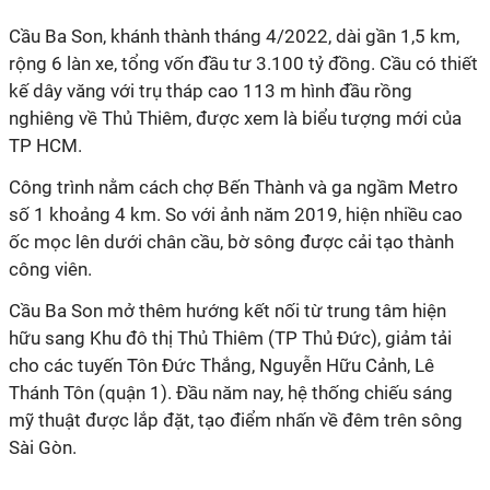
Cầu Ba Son, khánh thành tháng 4/2022, dài gần 1,5 km,
rộng 6 làn xe, tổng vốn đầu tư 3.100 tỷ đồng. Cầu có thiết
kế dây văng với trụ tháp cao 113 m hình đầu rồng
nghiêng về Thủ Thiêm, được xem là biểu tượng mới của
TP HCM.
Công trình nằm cách chợ Bến Thành và ga ngầm Metro
số 1 khoảng 4 km. So với ảnh năm 2019, hiện nhiều cao
ốc mọc lên dưới chân cầu, bờ sông được cải tạo thành
công viên.
Cầu Ba Son mở thêm hướng kết nối từ trung tâm hiện
hữu sang Khu đô thị Thủ Thiêm (TP Thủ Đức), giảm tải
cho các tuyến Tôn Đức Thắng, Nguyễn Hữu Cảnh, Lê
Thánh Tôn (quận 1). Đầu năm nay, hệ thống chiếu sáng
mỹ thuật được lắp đặt, tạo điểm nhấn về đêm trên sông
Sài Gòn.