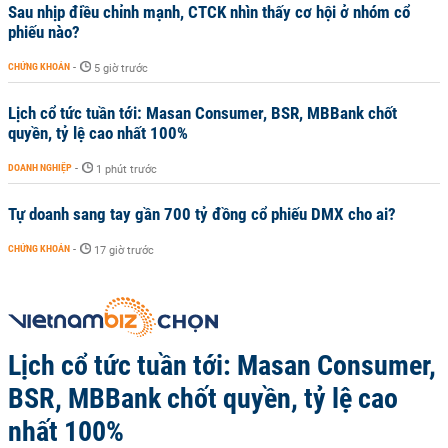
Sau nhịp điều chỉnh mạnh, CTCK nhìn thấy cơ hội ở nhóm cổ
phiếu nào?
CHỨNG KHOÁN
-
5 giờ trước
Lịch cổ tức tuần tới: Masan Consumer, BSR, MBBank chốt
quyền, tỷ lệ cao nhất 100%
DOANH NGHIỆP
-
1 phút trước
Tự doanh sang tay gần 700 tỷ đồng cổ phiếu DMX cho ai?
CHỨNG KHOÁN
-
17 giờ trước
Lịch cổ tức tuần tới: Masan Consumer,
BSR, MBBank chốt quyền, tỷ lệ cao
nhất 100%