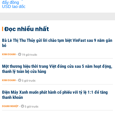
Đọc nhiều nhất
Bà Lê Thị Thu Thủy gửi lời chào tạm biệt VinFast sau 9 năm gắn
bó
KINH DOANH
-
19 giờ trước
Một thương hiệu thời trang Việt đóng cửa sau 5 năm hoạt động,
thanh lý toàn bộ cửa hàng
KINH DOANH
-
5 giờ trước
Điện Máy Xanh muốn phát hành cổ phiếu với tỷ lệ 1:1 để tăng
thanh khoản
DOANH NGHIỆP
-
5 giờ trước