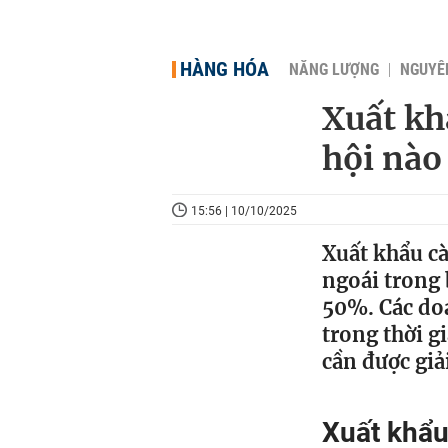
HÀNG HÓA
NĂNG LƯỢNG
NGUYÊN
Xuất kh
hội nào
15:56 | 10/10/2025
Xuất khẩu cà
ngoái trong b
50%. Các doa
trong thời g
cần được giả
Xuất khẩ