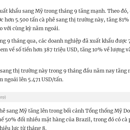
uất khẩu sang Mỹ trong tháng 9 tăng mạnh. Theo đó,
c hơn 5.500 tấn cà phê sang thị trường này, tăng 81% 
o với cùng kỳ năm ngoái.
ng 9 tháng qua, các doanh nghiệp đã xuất khẩu được 
em về số tiền hơn 387 triệu USD, tăng 10% về lượng v
 sang thị trường này trong 9 tháng đầu năm nay tăn
m ngoái lên 5.471 USD/tấn.
hợp)
hê sang Mỹ tăng lên trong bối cảnh Tổng thống Mỹ 
uế 50% đối nhiều mặt hàng của Brazil, trong đó có cà 
hiệu lực từ tháng 8.