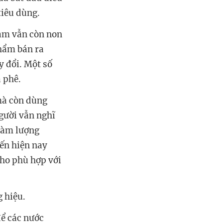
tiêu dùng.
Nam vẫn còn non
phẩm bán ra
y đổi. Một số
 phê.
mà còn dùng
người vẫn nghĩ
 hàm lượng
iến hiện nay
cho phù hợp với
g hiệu.
để các nước