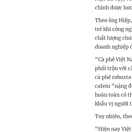
chỉnh được hươ
Theo ông Hiệp,
trẻ khi công ng
chất lượng chư
doanh nghiệp đ
“Cà phê Việt N
phối trộn với 
cà phê robusta
cafein “nặng đ
hoàn toàn có t
khẩu vị người 
Tuy nhiên, the
“Hiện nay Việt