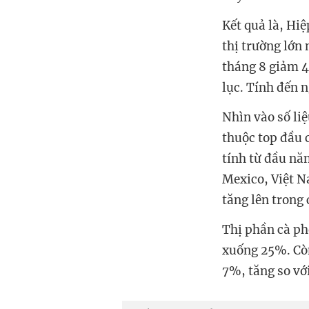
Kết quả là, Hi
thị trường lớn
tháng 8 giảm 4
lục. Tính đến 
Nhìn vào số li
thuộc top đầu 
tính từ đầu nă
Mexico, Việt N
tăng lên trong
Thị phần cà ph
xuống 25%. Còn
7%, tăng so vớ