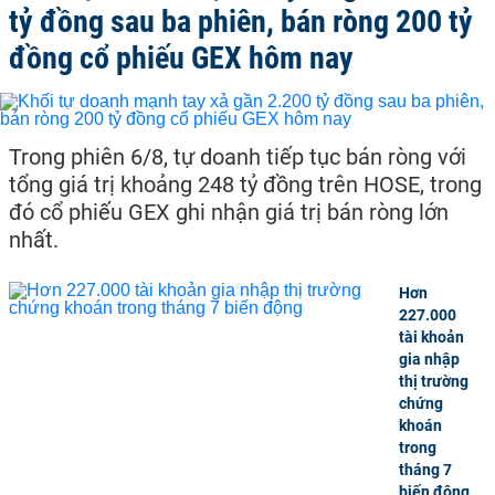
tỷ đồng sau ba phiên, bán ròng 200 tỷ
đồng cổ phiếu GEX hôm nay
Trong phiên 6/8, tự doanh tiếp tục bán ròng với
tổng giá trị khoảng 248 tỷ đồng trên HOSE, trong
đó cổ phiếu GEX ghi nhận giá trị bán ròng lớn
nhất.
Hơn
227.000
tài khoản
gia nhập
thị trường
chứng
khoán
trong
tháng 7
biến động