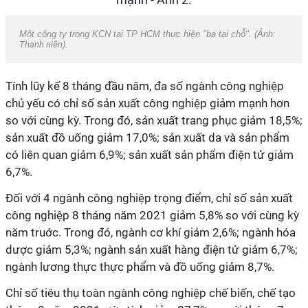
Một công ty trong KCN tại TP HCM thực hiện "ba tại chỗ". (Ảnh:
Thanh niên
).
Tính lũy kế 8 tháng đầu năm, đa số ngành công nghiệp
chủ yếu có chỉ số sản xuất công nghiệp giảm mạnh hơn
so với cùng kỳ. Trong đó, sản xuất trang phục giảm 18,5%;
sản xuất đồ uống giảm 17,0%; sản xuất da và sản phẩm
có liên quan giảm 6,9%; sản xuất sản phẩm điện tử giảm
6,7%.
Đối với 4 ngành công nghiệp trọng điểm, chỉ số sản xuất
công nghiệp 8 tháng năm 2021 giảm 5,8% so với cùng kỳ
năm truớc. Trong đó, ngành cơ khí giảm 2,6%; ngành hóa
dược giảm 5,3%; ngành sản xuất hàng điện tử giảm 6,7%;
ngành lương thực thực phẩm và đồ uống giảm 8,7%.
Chỉ số tiêu thụ toàn ngành công nghiệp chế biến, chế tạo