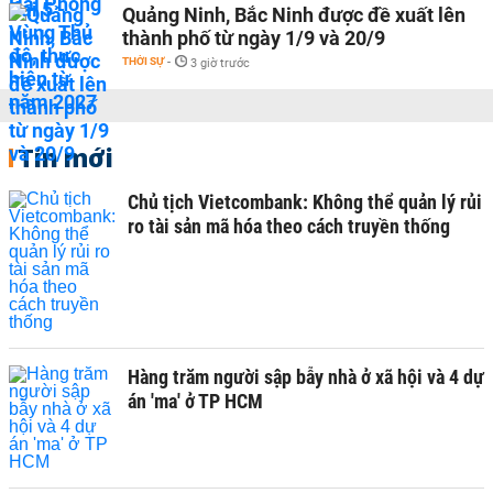
Quảng Ninh, Bắc Ninh được đề xuất lên
thành phố từ ngày 1/9 và 20/9
THỜI SỰ
-
3 giờ trước
Tin mới
Chủ tịch Vietcombank: Không thể quản lý rủi
ro tài sản mã hóa theo cách truyền thống
Hàng trăm người sập bẫy nhà ở xã hội và 4 dự
án 'ma' ở TP HCM