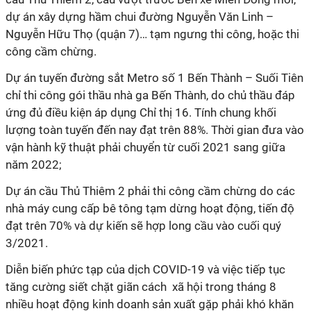
dự án xây dựng hầm chui đường Nguyễn Văn Linh –
Nguyễn Hữu Thọ (quận 7)… tạm ngưng thi công, hoặc thi
công cầm chừng.
Dự án tuyến đường sắt Metro số 1 Bến Thành – Suối Tiên
chỉ thi công gói thầu nhà ga Bến Thành, do chủ thầu đáp
ứng đủ điều kiện áp dụng Chỉ thị 16. Tính chung khối
lượng toàn tuyến đến nay đạt trên 88%. Thời gian đưa vào
vận hành kỹ thuật phải chuyển từ cuối 2021 sang giữa
năm 2022;
Dự án cầu Thủ Thiêm 2 phải thi công cầm chừng do các
nhà máy cung cấp bê tông tạm dừng hoạt động, tiến độ
đạt trên 70% và dự kiến sẽ hợp long cầu vào cuối quý
3/2021.
Diễn biến phức tạp của dịch COVID-19 và việc tiếp tục
tăng cường siết chặt giãn cách xã hội trong tháng 8
nhiều hoạt động kinh doanh sản xuất gặp phải khó khăn