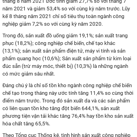
tháng 8 năm 2021 ước tính giảm 27,7% so với tháng 7
năm 2021 và giảm 53,4% so với cùng kỳ năm trước. Lũy
kế 8 tháng năm 2021 chỉ số tiêu thụ toàn ngành công
nghiệp giảm 7,2% so với cùng kỳ năm 2020.
Trong đó, sản xuất đồ uống giảm 19,1%; sản xuất trang
phục (18,2%); công nghiệp chế biến, chế tạo khác
(13,1%); sản xuất sản phẩm điện tử, máy vi tính và sản
phẩm quang học (10,6%); Sản xuất sản phẩm từ kim loại
đúc sẵn (trừ máy móc, thiết bị) (10,3%) là những ngành
có mức giảm sâu nhất.
Đáng chú ý là chỉ số tồn kho ngành công nghiệp chế biến
chế tạo trong tháng này ước tính tăng 11,4% so cùng thời
điểm năm trước. Trong đó sản xuất da và các sản phẩm
có liên quan tồn kho tăng đột biến 644,1%, sản xuất
phương tiện vận tải khác tăng 76,4% hay tồn kho sản xuất
hóa chất tăng 65,5%.
Theo Tổng cục Thống kê, tình hình sản xuất công nghiệp