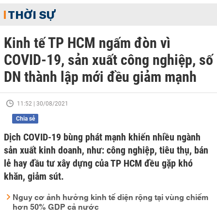
THỜI SỰ
Kinh tế TP HCM ngấm đòn vì
COVID-19, sản xuất công nghiệp, số
DN thành lập mới đều giảm mạnh
11:52 | 30/08/2021
Chia sẻ
Dịch COVID-19 bùng phát mạnh khiến nhiều ngành
sản xuất kinh doanh, như: công nghiệp, tiêu thụ, bán
lẻ hay đầu tư xây dựng của TP HCM đều gặp khó
khăn, giảm sút.
Nguy cơ ảnh hưởng kinh tế diện rộng tại vùng chiếm
hơn 50% GDP cả nước