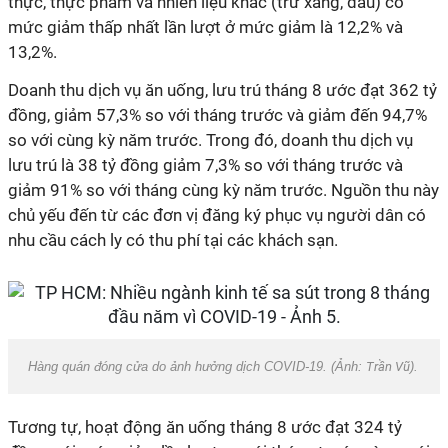
thực, thực phẩm và nhiên liệu khác (trừ xăng, dầu) có
mức giảm thấp nhất lần lượt ở mức giảm là 12,2% và
13,2%.
Doanh thu dịch vụ ăn uống, lưu trú tháng 8 ước đạt 362 tỷ
đồng, giảm 57,3% so với tháng trước và giảm đến 94,7%
so với cùng kỳ năm trước. Trong đó, doanh thu dịch vụ
lưu trú là 38 tỷ đồng giảm 7,3% so với tháng trước và
giảm 91% so với tháng cùng kỳ năm trước. Nguồn thu này
chủ yếu đến từ các đơn vị đăng ký phục vụ người dân có
nhu cầu cách ly có thu phí tại các khách sạn.
Hàng quán đóng cửa do ảnh hưởng dịch COVID-19. (Ảnh:
Trần Vũ
).
Tương tự, hoạt động ăn uống tháng 8 ước đạt 324 tỷ