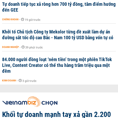
Tự doanh tiếp tục xả ròng hơn 700 tỷ đồng, tâm điểm hướng
đến GEE
CHỨNG KHOÁN
-
19 giờ trước
Khởi tố Chủ tịch Công ty Mekolor từng đề xuất làm dự án
đường sắt tốc độ cao Bắc - Nam 100 tỷ USD bằng vốn tự có
DOANH NGHIỆP
-
39 phút trước
84.000 người đồng loạt ‘ném tiền’ trong một phiên TikTok
Live, Content Creator có thể thu hàng trăm triệu qua một
đêm
KINH DOANH
-
3 giờ trước
Khối tự doanh mạnh tay xả gần 2.200