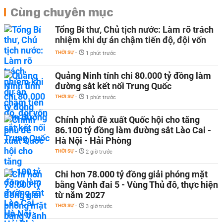
Cùng chuyên mục
Tổng Bí thư, Chủ tịch nước: Làm rõ trách
nhiệm khi dự án chậm tiến độ, đội vốn
THỜI SỰ
-
1 phút trước
Quảng Ninh tính chi 80.000 tỷ đồng làm
đường sắt kết nối Trung Quốc
THỜI SỰ
-
1 phút trước
Chính phủ đề xuất Quốc hội cho tăng
86.100 tỷ đồng làm đường sắt Lào Cai -
Hà Nội - Hải Phòng
THỜI SỰ
-
2 giờ trước
Chi hơn 78.000 tỷ đồng giải phóng mặt
bằng Vành đai 5 - Vùng Thủ đô, thực hiện
từ năm 2027
THỜI SỰ
-
3 giờ trước