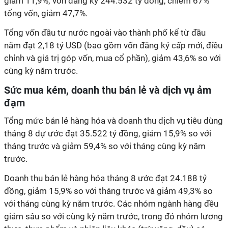
giảm 11,9%; vốn đăng ký 244.532 tỷ đồng, chiếm 67%
tổng vốn, giảm 47,7%.
Tổng vốn đầu tư nước ngoài vào thành phố kể từ đầu
năm đạt 2,18 tỷ USD (bao gồm vốn đăng ký cấp mới, điều
chỉnh và giá trị góp vốn, mua cổ phần), giảm 43,6% so với
cùng kỳ năm trước.
Sức mua kém, doanh thu bán lẻ và dịch vụ ảm
đạm
Tổng mức bán lẻ hàng hóa và doanh thu dịch vụ tiêu dùng
tháng 8 dự ước đạt 35.522 tỷ đồng, giảm 15,9% so với
tháng trước và giảm 59,4% so với tháng cùng kỳ năm
trước.
Doanh thu bán lẻ hàng hóa tháng 8 ước đạt 24.188 tỷ
đồng, giảm 15,9% so với tháng trước và giảm 49,3% so
với tháng cùng kỳ năm trước. Các nhóm ngành hàng đều
giảm sâu so với cùng kỳ năm trước, trong đó nhóm lương