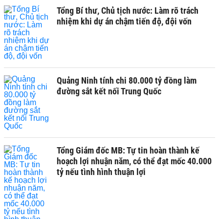
Tổng Bí thư, Chủ tịch nước: Làm rõ trách
nhiệm khi dự án chậm tiến độ, đội vốn
Quảng Ninh tính chi 80.000 tỷ đồng làm
đường sắt kết nối Trung Quốc
Tổng Giám đốc MB: Tự tin hoàn thành kế
hoạch lợi nhuận năm, có thể đạt mốc 40.000
tỷ nếu tình hình thuận lợi