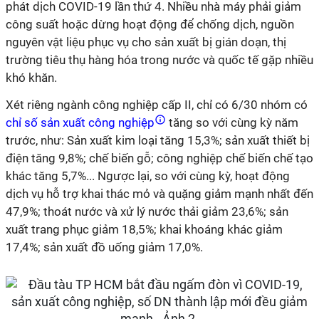
phát dịch COVID-19 lần thứ 4. Nhiều nhà máy phải giảm
công suất hoặc dừng hoạt động để chống dịch, nguồn
nguyên vật liệu phục vụ cho sản xuất bị gián doạn, thị
trường tiêu thụ hàng hóa trong nước và quốc tế gặp nhiều
khó khăn.
Xét riêng ngành công nghiệp cấp II, chỉ có 6/30 nhóm có
chỉ số sản xuất công nghiệp
tăng so với cùng kỳ năm
trước, như: Sản xuất kim loại tăng 15,3%; sản xuất thiết bị
điện tăng 9,8%; chế biến gỗ; công nghiệp chế biến chế tạo
khác tăng 5,7%... Ngược lại, so với cùng kỳ, hoạt động
dịch vụ hỗ trợ khai thác mỏ và quặng giảm mạnh nhất đến
47,9%; thoát nước và xử lý nước thải giảm 23,6%; sản
xuất trang phục giảm 18,5%; khai khoáng khác giảm
17,4%; sản xuất đồ uống giảm 17,0%.