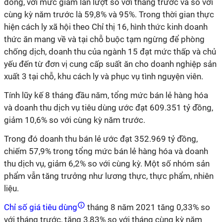
đồng, với mức giảm lần lượt so với tháng trước và so với
cùng kỳ năm trước là 59,8% và 95%. Trong thời gian thực
hiện cách ly xã hội theo Chỉ thị 16, hình thức kinh doanh
thức ăn mang về và tại chỗ buộc tạm ngừng để phòng
chống dịch, doanh thu của ngành 15 đạt mức thấp và chủ
yếu đến từ đơn vị cung cấp suất ăn cho doanh nghiệp sản
xuất 3 tại chỗ, khu cách ly và phục vụ tình nguyện viên.
Tính lũy kế 8 tháng đầu năm, tổng mức bán lẻ hàng hóa
và doanh thu dịch vụ tiêu dùng ước đạt 609.351 tỷ đồng,
giảm 10,6% so với cùng kỳ năm trước.
Trong đó doanh thu bán lẻ ước đạt 352.969 tỷ đồng,
chiếm 57,9% trong tổng mức bán lẻ hàng hóa và doanh
thu dịch vụ, giảm 6,2% so với cùng kỳ. Một số nhóm sản
phẩm vẫn tăng trưởng như lương thực, thực phẩm, nhiên
liệu.
Chỉ số giá tiêu dùng
tháng 8 năm 2021 tăng 0,33% so
với tháng trước, tăng 3,83% so với tháng cùng kỳ năm