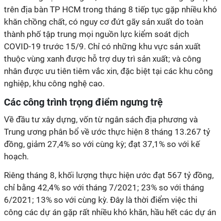
trên địa bàn TP HCM trong tháng 8 tiếp tục gặp nhiều khó
khăn chồng chất, có nguy cơ đứt gãy sản xuất do toàn
thành phố tập trung mọi nguồn lực kiểm soát dịch
COVID-19 trước 15/9. Chỉ có những khu vực sản xuất
thuộc vùng xanh được hỗ trợ duy trì sản xuất; và công
nhân được ưu tiên tiêm vắc xin, đặc biệt tại các khu công
nghiệp, khu công nghệ cao.
Các công trình trọng điểm ngưng trệ
Về đầu tư xây dựng, vốn từ ngân sách địa phương và
Trung ương phân bổ về ước thực hiện 8 tháng 13.267 tỷ
đồng, giảm 27,4% so với cùng kỳ; đạt 37,1% so với kế
hoạch.
Riêng tháng 8, khối lượng thực hiện ước đạt 567 tỷ đồng,
chỉ bằng 42,4% so với tháng 7/2021; 23% so với tháng
6/2021; 13% so với cùng kỳ. Đây là thời điểm việc thi
công các dự án gặp rất nhiều khó khăn, hầu hết các dự án