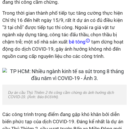
đang thi công cầm chừng.
Trong thời gian thành phố tiếp tục tăng cường thực hiện
Chỉ thị 16 đến hết ngày 15/9, rất ít dự án có đủ điều kiện
"3 tại chỗ" được tiếp tục thi công. Ngoài ra giá vật tư
ngành xây dựng tăng, công tác đấu thầu, chọn thầu bị
chậm trễ; một số nhà sản xuất
bê tông
tạm dừng hoạt
động do dịch COVID-19, gây ảnh hưởng không nhỏ đến
nguồn cung cấp nguyên liệu cho các công trình.
Dự án cầu Thủ Thiêm 2 thi công cầm chừng do ảnh hưởng dịch
COVID-19. (Ảnh:
Báo ĐCSVN
).
Các công trình trọng điểm đang gặp khó khăn bởi diễn
biến phức tạp của dịch COVID-19. Đáng kể nhất là dự án
cầu Thủ Thiêm 2, cầu vượt trước Bến xe Miền Đông mới,