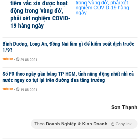
tiêm vắc xin được hoạt
động trong 'vùng đỏ',
phải xét nghiệm COVID-
19 hàng ngày
Bình Dương, Long An, Đồng Nai làm gì để kiểm soát dịch trước
1/9?
THỜI SỰ
-
29-08-2021
Số F0 theo ngày gần bằng TP HCM, tỉnh năng động nhất nhì cả
nước nguy cơ tụt lại trên đường đua tăng trưởng
THỜI SỰ
-
19-08-2021
Sơn Thạnh
Theo
Doanh Nghiệp & Kinh Doanh
Copy link