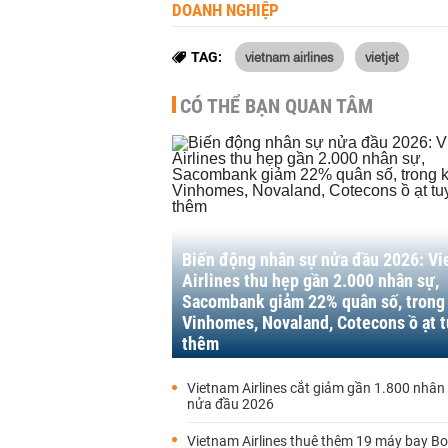
DOANH NGHIỆP
vietnam airlines
vietjet
TAG:
CÓ THỂ BẠN QUAN TÂM
Biến động nhân sự nửa đầu 2026: V
Airlines thu hẹp gần 2.000 nhân sự,
Sacombank giảm 22% quân số, trong
Vinhomes, Novaland, Cotecons ồ ạt 
thêm
Vietnam Airlines cắt giảm gần 1.800 nhân
nửa đầu 2026
Vietnam Airlines thuê thêm 19 máy bay B