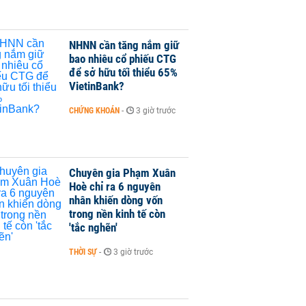
NHNN cần tăng nắm giữ
bao nhiêu cổ phiếu CTG
để sở hữu tối thiểu 65%
VietinBank?
CHỨNG KHOÁN
-
3 giờ trước
Chuyên gia Phạm Xuân
Hoè chỉ ra 6 nguyên
nhân khiến dòng vốn
trong nền kinh tế còn
'tắc nghẽn'
THỜI SỰ
-
3 giờ trước