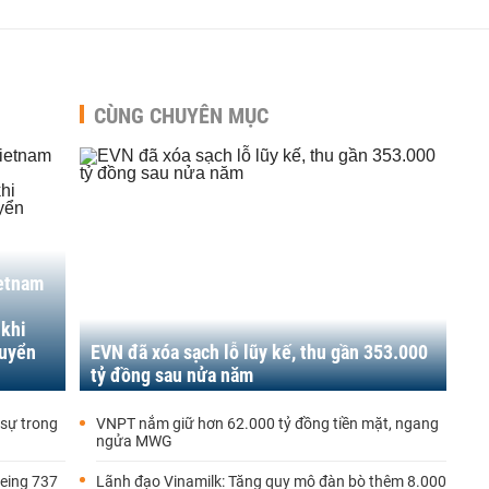
CÙNG CHUYÊN MỤC
ietnam
 khi
tuyển
EVN đã xóa sạch lỗ lũy kế, thu gần 353.000
tỷ đồng sau nửa năm
 sự trong
VNPT nắm giữ hơn 62.000 tỷ đồng tiền mặt, ngang
ngửa MWG
oeing 737
Lãnh đạo Vinamilk: Tăng quy mô đàn bò thêm 8.000