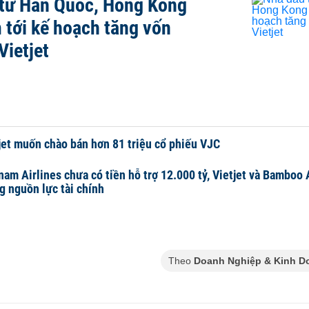
tư Hàn Quốc, Hong Kong
 tới kế hoạch tăng vốn
Vietjet
jet muốn chào bán hơn 81 triệu cổ phiếu VJC
nam Airlines chưa có tiền hỗ trợ 12.000 tỷ, Vietjet và Bamboo
g nguồn lực tài chính
Theo
Doanh Nghiệp & Kinh D