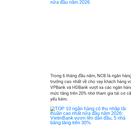
Trong 6 tháng đầu năm, NCB là ngân hàn
trưởng cao nhất về cho vay khách hàng vớ
VPBank và HDBank vượt xa các ngân hàn
mức tăng trên 20% nhờ tham gia tái cơ c
yếu kém.