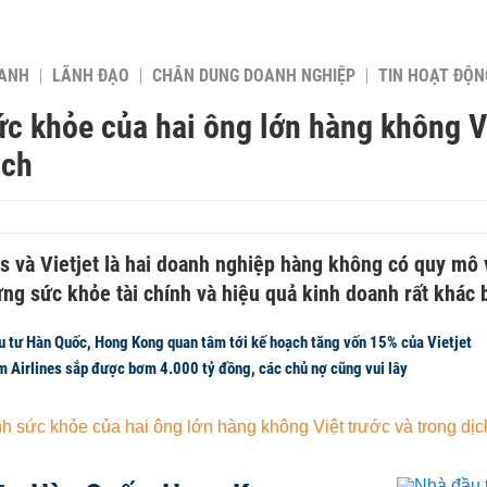
OANH
LÃNH ĐẠO
CHÂN DUNG DOANH NGHIỆP
TIN HOẠT ĐỘN
c khỏe của hai ông lớn hàng không V
ịch
s và Vietjet là hai doanh nghiệp hàng không có quy mô 
g sức khỏe tài chính và hiệu quả kinh doanh rất khác b
u tư Hàn Quốc, Hong Kong quan tâm tới kế hoạch tăng vốn 15% của Vietjet
m Airlines sắp được bơm 4.000 tỷ đồng, các chủ nợ cũng vui lây