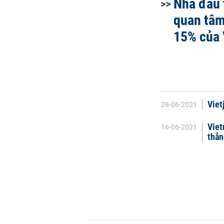
Nhà đầu 
quan tâm
15% của 
Viet
28-06-2021
Viet
16-06-2021
thẳn