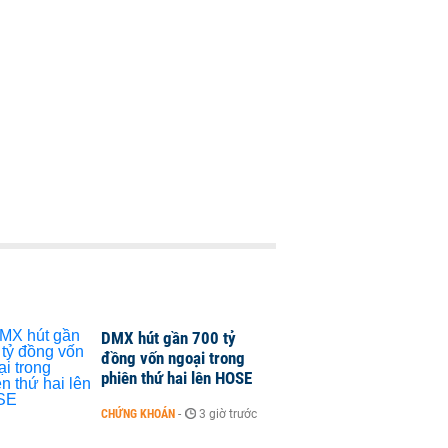
DMX hút gần 700 tỷ
đồng vốn ngoại trong
phiên thứ hai lên HOSE
CHỨNG KHOÁN
-
3 giờ trước