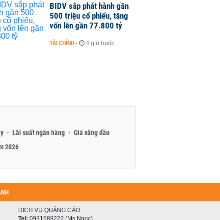
BIDV sắp phát hành gần
500 triệu cổ phiếu, tăng
vốn lên gần 77.800 tỷ
TÀI CHÍNH
-
4 giờ trước
ay
Lãi suất ngân hàng
Giá xăng dầu
am 2026
ANH
DỊCH VỤ QUẢNG CÁO
Tel:
0931589222 (Ms Ngọc)