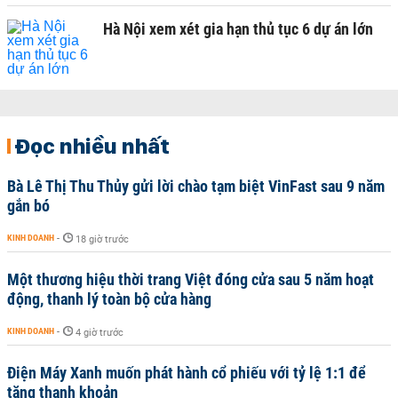
Hà Nội xem xét gia hạn thủ tục 6 dự án lớn
Đọc nhiều nhất
Bà Lê Thị Thu Thủy gửi lời chào tạm biệt VinFast sau 9 năm
gắn bó
KINH DOANH
-
18 giờ trước
Một thương hiệu thời trang Việt đóng cửa sau 5 năm hoạt
động, thanh lý toàn bộ cửa hàng
KINH DOANH
-
4 giờ trước
Điện Máy Xanh muốn phát hành cổ phiếu với tỷ lệ 1:1 để
tăng thanh khoản