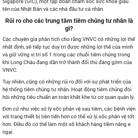
Sigapore (GIC), một tập đoàn chăm sóc sức khỏe giấu
tên của Nhật Bản và các nhà đầu tư cá nhân.
Rủi ro cho các trung tâm tiêm chủng tư nhân là
gì?
Các chuyên gia phân tích cho rằng VNVC có những lợi thế
nhất định, sẽ tiếp tục duy trì được những lợi thế của mình
và giữ vững vị trí số 1 trong các chuỗi tiêm chủng trong
khi Long Châu đang dần trở thành đối thủ đáng gờm của
VNVC.
Tuy nhiên, cũng có những rủi ro đối với sự phát triển của
hệ thống tiêm chủng tư nhân. Hoạt động tiêm chủng đòi
hỏi những tiêu chuẩn an toàn khắt khe từ cơ quan quản lý.
Đơn cử như việc xử lý sốc phản vệ sau tiêm, các bệnh viện
với trang thiết bị tiên tiến hơn có thể xử lý sốc phản vệ tốt
hơn. Điều đó có thể làm một số khách hàng tiềm năng e
ngại.