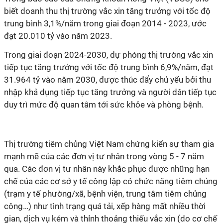
biết doanh thu thị trường vắc xin tăng trưởng với tốc độ
trung bình 3,1%/năm trong giai đoạn 2014 - 2023, ước
đạt 20.010 tỷ vào năm 2023.
Trong giai đoạn 2024-2030, dự phóng thị trường vắc xin
tiếp tục tăng trưởng với tốc độ trung bình 6,9%/năm, đạt
31.964 tỷ vào năm 2030, được thúc đẩy chủ yếu bởi thu
nhập khả dụng tiếp tục tăng trưởng và người dân tiếp tục
duy trì mức độ quan tâm tới sức khỏe và phòng bệnh.
Thị trường tiêm chủng Việt Nam chứng kiến sự tham gia
mạnh mẽ của các đơn vị tư nhân trong vòng 5 - 7 năm
qua. Các đơn vị tư nhân này khắc phục được những hạn
chế của các cơ sở y tế công lập có chức năng tiêm chủng
(trạm y tế phường/xã, bệnh viện, trung tâm tiêm chủng
công…) như tình trạng quá tải, xếp hàng mất nhiều thời
gian, dịch vụ kém và thỉnh thoảng thiếu vắc xin (do cơ chế