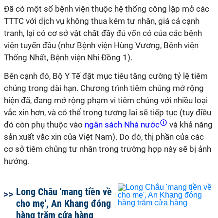
Đã có một số bệnh viện thuộc hệ thống công lập mở các
TTTC với dịch vụ không thua kém tư nhân, giá cả cạnh
tranh, lại có cơ sở vật chất đầy đủ vốn có của các bệnh
viện tuyến đầu (như Bệnh viện Hùng Vương, Bệnh viện
Thống Nhất, Bệnh viện Nhi Đồng 1).
Bên cạnh đó, Bộ Y Tế đặt mục tiêu tăng cường tỷ lệ tiêm
chủng trong dài hạn. Chương trình tiêm chủng mở rộng
hiện đã, đang mở rộng phạm vi tiêm chủng với nhiều loại
vắc xin hơn, và có thể trong tương lai sẽ tiếp tục (tuy điều
đó còn phụ thuộc vào
ngân sách Nhà nước
và khả năng
sản xuất vắc xin của Việt Nam). Do đó, thị phần của các
cơ sở tiêm chủng tư nhân trong trường hợp này sẽ bị ảnh
hưởng.
Long Châu 'mang tiền về
cho mẹ', An Khang đóng
hàng trăm cửa hàng