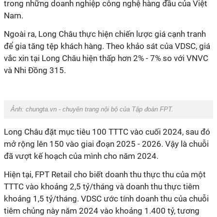
trong những doanh nghiệp công nghệ hàng đầu của Việt
Nam.
Ngoài ra, Long Châu thực hiện chiến lược giá cạnh tranh
để gia tăng tệp khách hàng. Theo khảo sát của VDSC, giá
vắc xin tại Long Châu hiện thấp hơn 2% - 7% so với VNVC
và Nhi Đồng 315.
Ảnh: chungta.vn - chuyên trang nội bộ của Tập đoàn FPT.
Long Châu đặt mục tiêu 100 TTTC vào cuối 2024, sau đó
mở rộng lên 150 vào giai đoạn 2025 - 2026. Vậy là chuỗi
đã vượt kế hoạch của mình cho năm 2024.
Hiện tại, FPT Retail cho biết doanh thu thực thu của một
TTTC vào khoảng 2,5 tỷ/tháng và doanh thu thực tiêm
khoảng 1,5 tỷ/tháng. VDSC ước tính doanh thu của chuỗi
tiêm chủng này năm 2024 vào khoảng 1.400 tỷ, tương