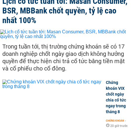
Lịch cổ tức tuần tới: Masan Consumer,
BSR, MBBank chốt quyền, tỷ lệ cao
nhất 100%
Trong tuần tới, thị trường chứng khoán sẽ có 17
doanh nghiệp chốt ngày giao dịch không hưởng
quyền để thực hiện chi trả cổ tức bằng tiền mặt
và cổ phiếu cho cổ đông.
Chứng
khoán VIX
chốt ngày
chia cổ tức
ngay trong
tháng 8
CHỨNG KHOÁN
-
20 giờ trước