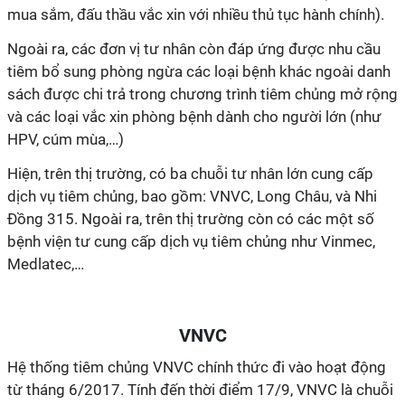
mua sắm, đấu thầu vắc xin với nhiều thủ tục hành chính).
Ngoài ra, các đơn vị tư nhân còn đáp ứng được nhu cầu
tiêm bổ sung phòng ngừa các loại bệnh khác ngoài danh
sách được chi trả trong chương trình tiêm chủng mở rộng
và các loại vắc xin phòng bệnh dành cho người lớn (như
HPV, cúm mùa,…)
Hiện, trên thị trường, có ba chuỗi tư nhân lớn cung cấp
dịch vụ tiêm chủng, bao gồm: VNVC, Long Châu, và Nhi
Đồng 315. Ngoài ra, trên thị trường còn có các một số
bệnh viện tư cung cấp dịch vụ tiêm chủng như Vinmec,
Medlatec,…
VNVC
Hệ thống tiêm chủng VNVC chính thức đi vào hoạt động
từ tháng 6/2017. Tính đến thời điểm 17/9, VNVC là chuỗi