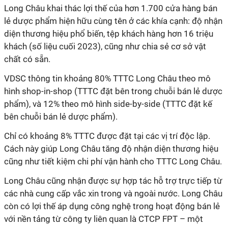
Long Châu khai thác lợi thế của hơn 1.700 cửa hàng bán
lẻ dược phẩm hiện hữu cùng tên ở các khía cạnh: độ nhận
diện thương hiệu phổ biến, tệp khách hàng hơn 16 triệu
khách (số liệu cuối 2023), cũng như chia sẻ cơ sở vật
chất có sẵn.
VDSC thông tin khoảng 80% TTTC Long Châu theo mô
hình shop-in-shop (TTTC đặt bên trong chuỗi bán lẻ dược
phẩm), và 12% theo mô hình side-by-side (TTTC đặt kế
bên chuỗi bán lẻ dược phẩm).
Chỉ có khoảng 8% TTTC được đặt tại các vị trí độc lập.
Cách này giúp Long Châu tăng độ nhận diện thương hiệu
cũng như tiết kiệm chi phí vận hành cho TTTC Long Châu.
Long Châu cũng nhận được sự hợp tác hỗ trợ trực tiếp từ
các nhà cung cấp vắc xin trong và ngoài nước. Long Châu
còn có lợi thế áp dụng công nghệ trong hoạt động bán lẻ
với nền tảng từ công ty liên quan là CTCP FPT – một