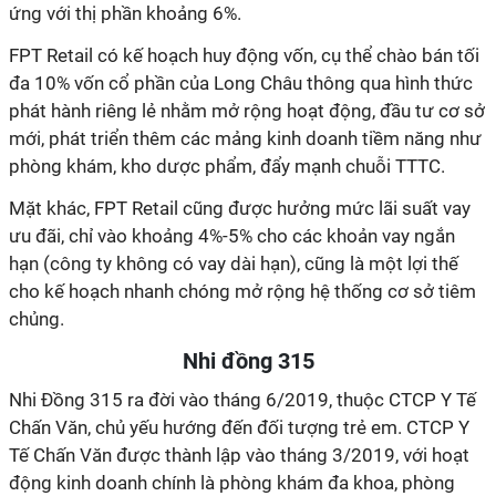
ứng với thị phần khoảng 6%.
FPT Retail có kế hoạch huy động vốn, cụ thể chào bán tối
đa 10% vốn cổ phần của Long Châu thông qua hình thức
phát hành riêng lẻ nhằm mở rộng hoạt động, đầu tư cơ sở
mới, phát triển thêm các mảng kinh doanh tiềm năng như
phòng khám, kho dược phẩm, đẩy mạnh chuỗi TTTC.
Mặt khác, FPT Retail cũng được hưởng mức lãi suất vay
ưu đãi, chỉ vào khoảng 4%-5% cho các khoản vay ngắn
hạn (công ty không có vay dài hạn), cũng là một lợi thế
cho kế hoạch nhanh chóng mở rộng hệ thống cơ sở tiêm
chủng.
Nhi đồng 315
Nhi Đồng 315 ra đời vào tháng 6/2019, thuộc CTCP Y Tế
Chấn Văn, chủ yếu hướng đến đối tượng trẻ em. CTCP Y
Tế Chấn Văn được thành lập vào tháng 3/2019, với hoạt
động kinh doanh chính là phòng khám đa khoa, phòng