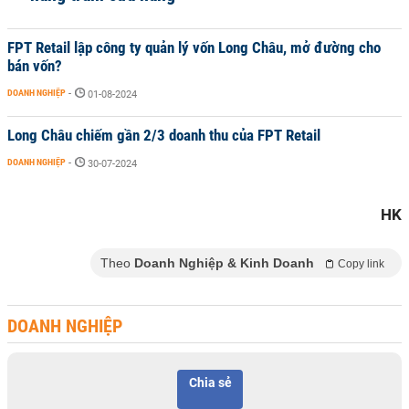
FPT Retail lập công ty quản lý vốn Long Châu, mở đường cho
bán vốn?
DOANH NGHIỆP
-
01-08-2024
Long Châu chiếm gần 2/3 doanh thu của FPT Retail
DOANH NGHIỆP
-
30-07-2024
HK
Theo
Doanh Nghiệp & Kinh Doanh
Copy link
DOANH NGHIỆP
Chia sẻ