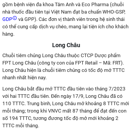
gồm bệnh viện đa khoa Tâm Anh và Eco Pharma (chuỗi
nhà thuốc đầu tiên tại Việt Nam đạt ba chuẩn WHO-GSP,
GDP
và GPP). Các đơn vị thành viên trong hệ sinh thái
có thể cung cấp dịch vụ chéo, mang lại tiện ích cho khách
hàng.
Long Châu
Chuỗi tiêm chủng Long Châu thuộc CTCP Dược phẩm
FPT Long Châu (công ty con của FPT Retail – Mã: FRT).
Long Châu hiện là chuỗi tiêm chủng có tốc độ mở TTTC
nhanh nhất hiện nay.
Long Châu bắt đầu mở TTTC đầu tiên vào tháng 7/2023
với hai TTTC đầu tiên. Đến ngày 17/9, Long Châu đã có
110 TTTC. Trung bình, Long Châu mở khoảng 8 TTTC mới
mỗi tháng; trong khi VNVC mất 87 tháng để đạt đến con
số 194 TTTC, tương đương tốc độ mở mới khoảng 2
TTTC mỗi tháng.