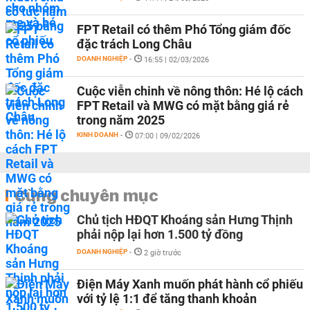
FPT Retail có thêm Phó Tổng giám đốc
đặc trách Long Châu
DOANH NGHIỆP
-
16:55 | 02/03/2026
Cuộc viễn chinh về nông thôn: Hé lộ cách
FPT Retail và MWG có mặt bằng giá rẻ
trong năm 2025
KINH DOANH
-
07:00 | 09/02/2026
Cùng chuyên mục
Chủ tịch HĐQT Khoáng sản Hưng Thịnh
phải nộp lại hơn 1.500 tỷ đồng
DOANH NGHIỆP
-
2 giờ trước
Điện Máy Xanh muốn phát hành cổ phiếu
với tỷ lệ 1:1 để tăng thanh khoản