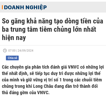
DOANH NGHIỆP
So găng khả năng tạo dòng tiền của
ba trung tâm tiêm chủng lớn nhất
hiện nay
07:00 | 24/09/2024
Chia sẻ
Các chuyên gia phân tích đánh giá VNVC có những lợi
thế nhất định, sẽ tiếp tục duy trì được những lợi thế
của mình và giữ vững vị trí số 1 trong các chuỗi tiêm
chủng trong khi Long Châu đang dần trở thành đối
thủ đáng gờm của VNVC.