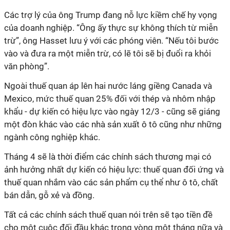
Các trợ lý của ông Trump đang nỗ lực kiềm chế hy vọng
của doanh nghiệp. “Ông ấy thực sự không thích từ miễn
trừ”, ông Hasset lưu ý với các phóng viên. “Nếu tôi bước
vào và đưa ra một miễn trừ, có lẽ tôi sẽ bị đuổi ra khỏi
văn phòng”.
Ngoài thuế quan áp lên hai nước láng giềng Canada và
Mexico, mức thuế quan 25% đối với thép và nhôm nhập
khẩu - dự kiến có hiệu lực vào ngày 12/3 - cũng sẽ giáng
một đòn khác vào các nhà sản xuất ô tô cũng như những
ngành công nghiệp khác.
Tháng 4 sẽ là thời điểm các chính sách thương mại có
ảnh hưởng nhất dự kiến có hiệu lực: thuế quan đối ứng và
thuế quan nhắm vào các sản phẩm cụ thể như ô tô, chất
bán dẫn, gỗ xẻ và đồng.
Tất cả các chính sách thuế quan nói trên sẽ tạo tiền đề
cho một cuộc đối đầu khác trong vòng một tháng nữa và