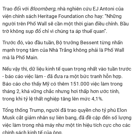
Trao đổi với
Bloomberg
, nhà nghiên cứu EJ Antoni của
viện chính sách
Heritage Foundation
cho hay: “Những
người trên Phố Wall sẽ cần một thời gian điều chỉnh. Bầu
trờ không sụp đổ chỉ vì chúng ta áp thuế quan”.
Trước đó, vào đầu tuần, Bộ trưởng Bessent từng nhấn
mạnh trọng tâm của Nhà Trắng không phải là Phố Wall
mà là Phố Main.
Nếu vậy thì, dữ liệu kinh tế quan trọng nhất vào tuần trước
- báo cáo việc làm - đã đưa ra một bức tranh hỗn hợp.
Báo cáo cho thấy Mỹ có thêm 151.000 việc làm trong
tháng 2, khá vững chắc nhưng hơi thấp hơn ước tính,
trong khi tỷ lệ thất nghiệp tăng lên mức 4,1%.
Tổng thống Trump, người đã trao quyền cho tỷ phú Elon
Musk cắt giảm nhân sự liên bang, đã đề cập đến số lượng
việc làm trong nhà máy như một tín hiệu tích cực cho các
chính sách kinh tế của ông.