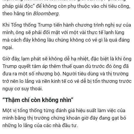
pháp giải độc” để không còn phụ thuộc vào chi tiêu công,
theo hãng tin
Bloomberg
.
Khi Tổng thống Trump tiến hành chương trình nghị sự của
mình, ông sẽ phải đối mặt với một vài thực tế lạnh lùng
mà cách đây không lâu chúng không có vẻ gì là quá đáng
ngại.
Giờ đây, lạm phát sẽ không dễ hạ nhiệt, đặc biệt là khi ông
Trump quyết tâm áp thêm thuế quan dù trước đó ông đã
đưa ra một số nhượng bộ. Người tiêu dùng và thị trường
trở nên lo lắng và nền kinh tế có vẻ dễ bị tổn thương trước
nguy cơ suy thoái.
“Thậm chí còn không nhìn”
Một vị tổng thống từng đánh giá hiệu suất làm việc của
mình bằng thị trường chứng khoán giờ đây đang gạt bỏ
những lo lắng của các nhà đầu tư.