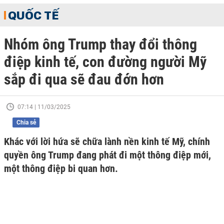
QUỐC TẾ
Nhóm ông Trump thay đổi thông
điệp kinh tế, con đường người Mỹ
sắp đi qua sẽ đau đớn hơn
07:14 | 11/03/2025
Chia sẻ
Khác với lời hứa sẽ chữa lành nền kinh tế Mỹ, chính
quyền ông Trump đang phát đi một thông điệp mới,
một thông điệp bi quan hơn.