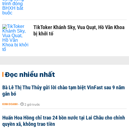
TikToker Khánh Sky, Vua Quạt, Hồ Văn Khoa
bị khởi tố
Đọc nhiều nhất
Bà Lê Thị Thu Thủy gửi lời chào tạm biệt VinFast sau 9 năm
gắn bó
KINH DOANH
-
2 giờ trước
Huấn Hoa Hồng chỉ trao 24 bồn nước tại Lai Châu cho chính
quyền xã, không trao tiền