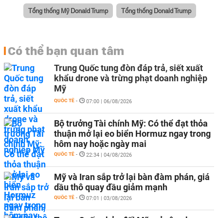
Tổng thống Mỹ Donald Trump
Tổng thống Donald Trump
Có thể bạn quan tâm
Trung Quốc tung đòn đáp trả, siết xuất
khẩu drone và trừng phạt doanh nghiệp
Mỹ
QUỐC TẾ
-
07:00 | 06/08/2026
Bộ trưởng Tài chính Mỹ: Có thể đạt thỏa
thuận mở lại eo biển Hormuz ngay trong
hôm nay hoặc ngày mai
QUỐC TẾ
-
22:34 | 04/08/2026
Mỹ và Iran sắp trở lại bàn đàm phán, giá
dầu thô quay đầu giảm mạnh
QUỐC TẾ
-
07:01 | 03/08/2026