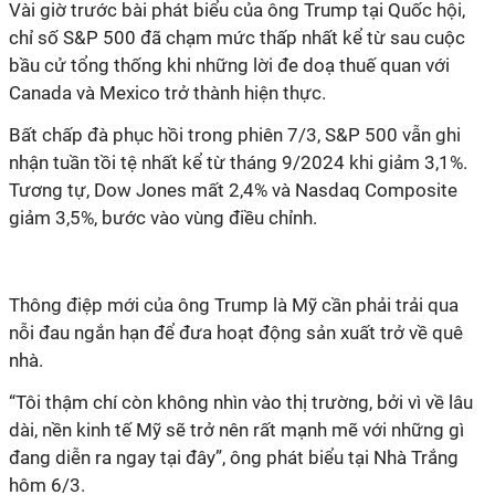
Vài giờ trước bài phát biểu của ông Trump tại Quốc hội,
chỉ số S&P 500 đã chạm mức thấp nhất kể từ sau cuộc
bầu cử tổng thống khi những lời đe doạ thuế quan với
Canada và Mexico trở thành hiện thực.
Bất chấp đà phục hồi trong phiên 7/3, S&P 500 vẫn ghi
nhận tuần tồi tệ nhất kể từ tháng 9/2024 khi giảm 3,1%.
Tương tự, Dow Jones mất 2,4% và Nasdaq Composite
giảm 3,5%, bước vào vùng điều chỉn
h.
Thông điệp mới của ông Trump là Mỹ cần phải trải qua
nỗi đau ngắn hạn để đưa hoạt động sản xuất trở về quê
nhà.
“Tôi thậm chí còn không nhìn vào thị trường, bởi vì về lâu
dài, nền kinh tế Mỹ sẽ trở nên rất mạnh mẽ với những gì
đang diễn ra ngay tại đây”, ông phát biểu tại Nhà Trắng
hôm 6/3.