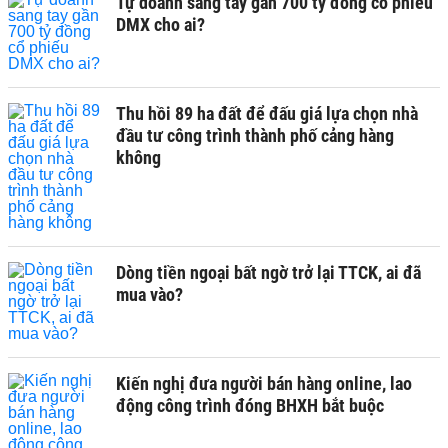
Tự doanh sang tay gần 700 tỷ đồng cổ phiếu
DMX cho ai?
Thu hồi 89 ha đất để đấu giá lựa chọn nhà
đầu tư công trình thành phố cảng hàng
không
Dòng tiền ngoại bất ngờ trở lại TTCK, ai đã
mua vào?
Kiến nghị đưa người bán hàng online, lao
động công trình đóng BHXH bắt buộc