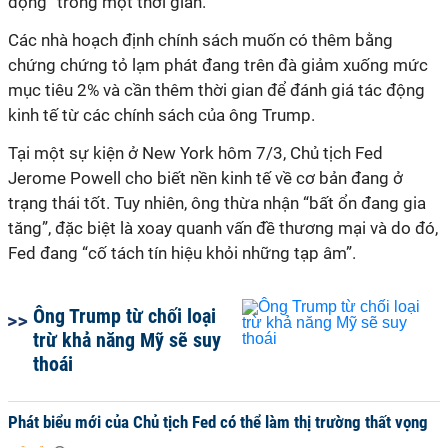
động” trong một thời gian.
Các nhà hoạch định chính sách muốn có thêm bằng
chứng chứng tỏ lạm phát đang trên đà giảm xuống mức
mục tiêu 2% và cần thêm thời gian để đánh giá tác động
kinh tế từ các chính sách của ông Trump.
Tại một sự kiện ở New York hôm 7/3, Chủ tịch Fed
Jerome Powell cho biết nền kinh tế về cơ bản đang ở
trạng thái tốt. Tuy nhiên, ông thừa nhận “bất ổn đang gia
tăng”, đặc biệt là xoay quanh vấn đề thương mại và do đó,
Fed đang “cố tách tín hiệu khỏi những tạp âm”.
Ông Trump từ chối loại
trừ khả năng Mỹ sẽ suy
thoái
Phát biểu mới của Chủ tịch Fed có thể làm thị trường thất vọng