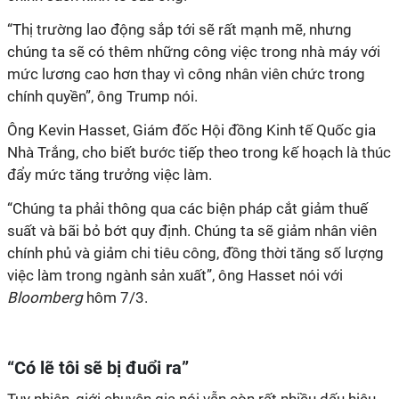
“Thị trường lao động sắp tới sẽ rất mạnh mẽ, nhưng
chúng ta sẽ có thêm những công việc trong nhà máy với
mức lương cao hơn thay vì công nhân viên chức trong
chính quyền”, ông Trump nói.
Ông Kevin Hasset, Giám đốc Hội đồng Kinh tế Quốc gia
Nhà Trắng, cho biết bước tiếp theo trong kế hoạch là thúc
đẩy mức tăng trưởng việc làm.
“Chúng ta phải thông qua các biện pháp cắt giảm thuế
suất và bãi bỏ bớt quy định. Chúng ta sẽ giảm nhân viên
chính phủ và giảm chi tiêu công, đồng thời tăng số lượng
việc làm trong ngành sản xuất”, ông Hasset nói với
Bloomberg
hôm 7/3.
“Có lẽ tôi sẽ bị đuổi ra”