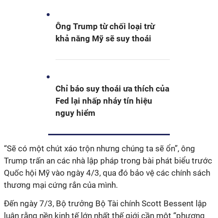
Ông Trump từ chối loại trừ
khả năng Mỹ sẽ suy thoái
Chỉ báo suy thoái ưa thích của
Fed lại nhấp nháy tín hiệu
nguy hiểm
“Sẽ có một chút xáo trộn nhưng chúng ta sẽ ổn”, ông
Trump trấn an các nhà lập pháp trong bài phát biểu trước
Quốc hội Mỹ vào ngày 4/3, qua đó bảo vệ các chính sách
thương mại cứng rắn của mình.
Đến ngày 7/3, Bộ trưởng Bộ Tài chính Scott Bessent lập
luận rằng nền kinh tế lớn nhất thế giới cần một “phương