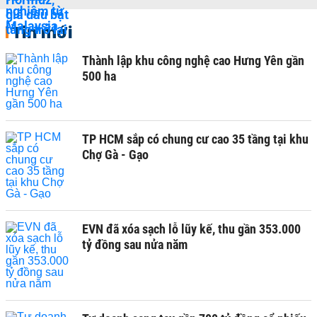
Tin mới
Thành lập khu công nghệ cao Hưng Yên gần
500 ha
TP HCM sắp có chung cư cao 35 tầng tại khu
Chợ Gà - Gạo
EVN đã xóa sạch lỗ lũy kế, thu gần 353.000
tỷ đồng sau nửa năm