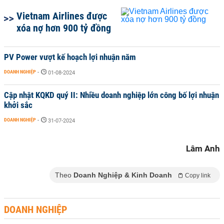
Vietnam Airlines được
xóa nợ hơn 900 tỷ đồng
PV Power vượt kế hoạch lợi nhuận năm
DOANH NGHIỆP
-
01-08-2024
Cập nhật KQKD quý II: Nhiều doanh nghiệp lớn công bố lợi nhuận
khởi sắc
DOANH NGHIỆP
-
31-07-2024
Lâm Anh
Theo
Doanh Nghiệp & Kinh Doanh
Copy link
DOANH NGHIỆP