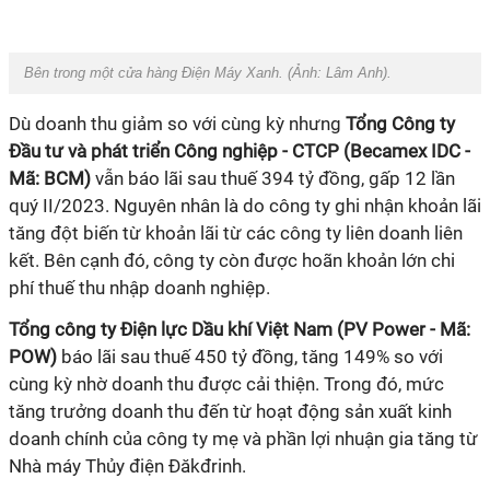
Bên trong một cửa hàng Điện Máy Xanh. (Ảnh: Lâm Anh).
Dù doanh thu giảm so với cùng kỳ nhưng
Tổng Công ty
Đầu tư và phát triển Công nghiệp - CTCP (Becamex IDC -
Mã: BCM)
vẫn báo lãi sau thuế 394 tỷ đồng, gấp 12 lần
quý II/2023. Nguyên nhân là do công ty ghi nhận khoản lãi
tăng đột biến từ khoản lãi từ các công ty liên doanh
liên
kết. Bên cạnh đó, công ty còn được hoãn khoản lớn chi
phí thuế thu nhập doanh nghiệp.
Tổng công ty Điện lực Dầu khí Việt Nam (PV Power - Mã:
POW)
báo lãi sau thuế 450 tỷ đồng, tăng 149% so với
cùng kỳ nhờ doanh thu được cải thiện. Trong đó, mức
tăng trưởng doanh thu đến từ hoạt động sản xuất kinh
doanh chính của công ty mẹ và phần lợi nhuận gia tăng từ
Nhà máy Thủy điện Đăkđrinh.