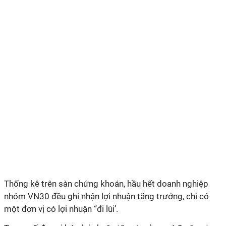
Thống kê trên sàn chứng khoán, hầu hết doanh nghiệp
nhóm VN30 đều ghi nhận lợi nhuận tăng trưởng, chỉ có
một đơn vị có lợi nhuận “đi lùi’.