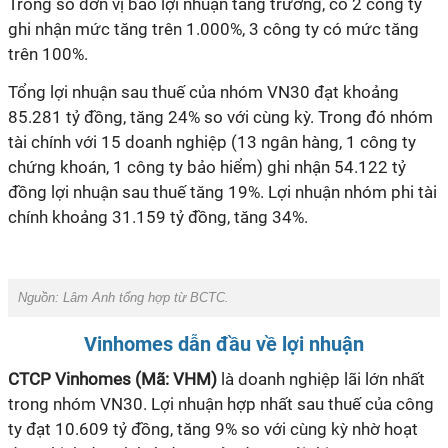
Trong số đơn vị báo lợi nhuận tăng trưởng, có 2 công ty
ghi nhận mức tăng trên 1.000%, 3 công ty có mức tăng
trên 100%.
Tổng lợi nhuận sau thuế của nhóm VN30 đạt khoảng
85.281 tỷ đồng, tăng 24% so với cùng kỳ. Trong đó nhóm
tài chính với 15 doanh nghiệp (13 ngân hàng, 1 công ty
chứng khoán, 1 công ty bảo hiểm) ghi nhận 54.122 tỷ
đồng lợi nhuận sau thuế tăng 19%. Lợi nhuận nhóm phi tài
chính khoảng 31.159 tỷ đồng, tăng 34%.
Nguồn: Lâm Anh tổng hợp từ BCTC.
Vinhomes dẫn đầu về lợi nhuận
CTCP Vinhomes (Mã: VHM)
là doanh nghiệp lãi lớn nhất
trong nhóm VN30
.
Lợi nhuận hợp nhất sau thuế của công
ty đạt
10.609 tỷ đồng, tăng 9% so với cùng kỳ
nhờ hoạt