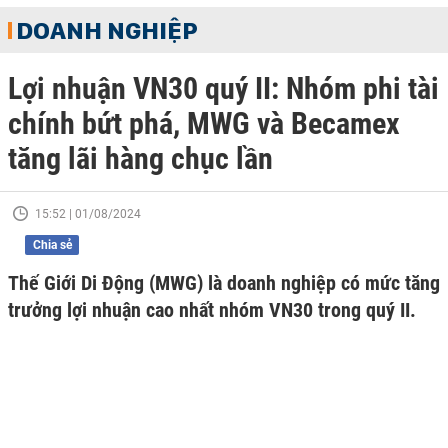
DOANH NGHIỆP
Lợi nhuận VN30 quý II: Nhóm phi tài
chính bứt phá, MWG và Becamex
tăng lãi hàng chục lần
15:52 | 01/08/2024
Chia sẻ
Thế Giới Di Động (MWG) là doanh nghiệp có mức tăng
trưởng lợi nhuận cao nhất nhóm VN30 trong quý II.