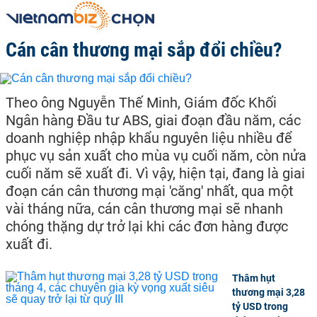
Cán cân thương mại sắp đổi chiều?
Theo ông Nguyễn Thế Minh, Giám đốc Khối
Ngân hàng Đầu tư ABS, giai đoạn đầu năm, các
doanh nghiệp nhập khẩu nguyên liệu nhiều để
phục vụ sản xuất cho mùa vụ cuối năm, còn nửa
cuối năm sẽ xuất đi. Vì vậy, hiện tại, đang là giai
đoạn cán cân thương mại 'căng' nhất, qua một
vài tháng nữa, cán cân thương mại sẽ nhanh
chóng thặng dự trở lại khi các đơn hàng được
xuất đi.
Thâm hụt
thương mại 3,28
tỷ USD trong