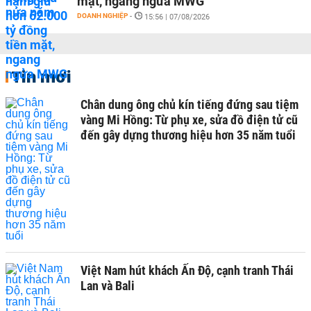
mặt, ngang ngửa MWG
DOANH NGHIỆP
-
15:56 | 07/08/2026
Tin mới
Chân dung ông chủ kín tiếng đứng sau tiệm
vàng Mi Hồng: Từ phụ xe, sửa đồ điện tử cũ
đến gây dựng thương hiệu hơn 35 năm tuổi
Việt Nam hút khách Ấn Độ, cạnh tranh Thái
Lan và Bali