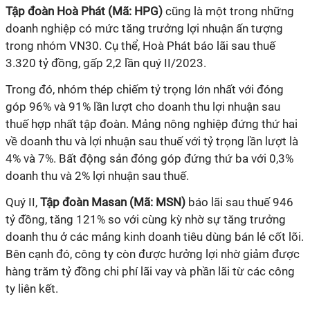
Tập đoàn Hoà Phát (Mã: HPG)
cũng là một trong những
doanh nghiệp có mức tăng trưởng lợi nhuận ấn tượng
trong nhóm VN30. Cụ thể, Hoà Phát báo lãi sau thuế
3.320 tỷ đồng, gấp 2,2 lần quý II/2023.
Trong đó, nhóm thép chiếm tỷ trọng lớn nhất với đóng
góp 96% và 91% lần lượt cho doanh thu lợi nhuận sau
thuế hợp nhất tập đoàn.
Mảng nông nghiệp đứng thứ hai
về doanh thu và lợi nhuận sau thuế với tỷ trọng lần lượt là
4% và 7%. Bất động sản đóng góp đứng thứ ba với 0,3%
doanh thu và 2% lợi nhuận sau thuế.
Quý II,
Tập đoàn Masan (Mã: MSN)
báo lãi sau thuế 946
tỷ đồng, tăng 121% so với cùng kỳ nhờ sự tăng trưởng
doanh thu ở các mảng kinh doanh tiêu dùng bán lẻ cốt lõi.
Bên cạnh đó, công ty còn được hưởng lợi nhờ giảm được
hàng trăm tỷ đồng chi phí lãi vay và phần lãi từ các công
ty liên kết.