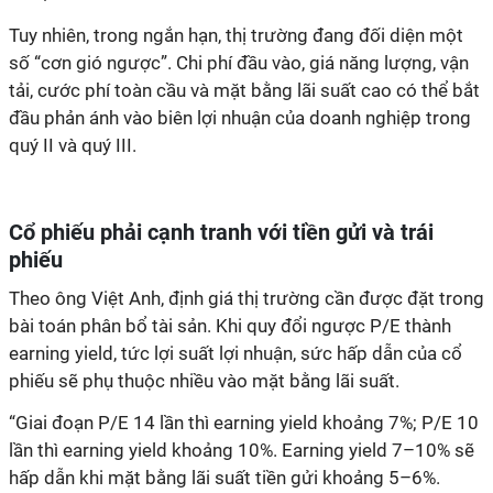
Tuy nhiên, trong ngắn hạn, thị trường đang đối diện một
số “cơn gió ngược”. Chi phí đầu vào, giá năng lượng, vận
tải, cước phí toàn cầu và mặt bằng lãi suất cao có thể bắt
đầu phản ánh vào biên lợi nhuận của doanh nghiệp trong
quý II và quý III.
Cổ phiếu phải cạnh tranh với tiền gửi và trái
phiếu
Theo ông Việt Anh, định giá thị trường cần được đặt trong
bài toán phân bổ tài sản. Khi quy đổi ngược P/E thành
earning yield, tức lợi suất lợi nhuận, sức hấp dẫn của cổ
phiếu sẽ phụ thuộc nhiều vào mặt bằng lãi suất.
“Giai đoạn P/E 14 lần thì earning yield khoảng 7%; P/E 10
lần thì earning yield khoảng 10%. Earning yield 7–10% sẽ
hấp dẫn khi mặt bằng lãi suất tiền gửi khoảng 5–6%.