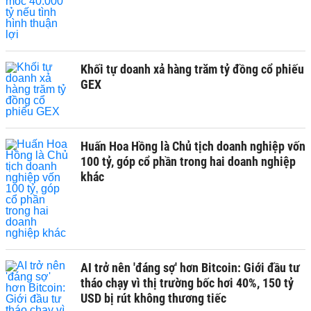
Khối tự doanh xả hàng trăm tỷ đồng cổ phiếu
GEX
Huấn Hoa Hồng là Chủ tịch doanh nghiệp vốn
100 tỷ, góp cổ phần trong hai doanh nghiệp
khác
AI trở nên 'đáng sợ' hơn Bitcoin: Giới đầu tư
tháo chạy vì thị trường bốc hơi 40%, 150 tỷ
USD bị rút không thương tiếc