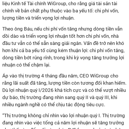
liệu Kinh tế Tài chính WiGroup, cho rằng giá tài sản tài
chính về bản chất phụ thuộc vào ba yếu tố: chi phí vốn,
lượng tiền và triển vọng lợi nhuận.
Theo ông Báu, nếu chi phí vốn tăng nhưng dòng tiền vẫn
dồi dào và triển vọng lợi nhuận tốt hơn chi phí vốn, nhà
đầu tư vẫn có thể sẵn sàng giải ngân. Vấn đề trở nên khó
hơn khi cả ba yếu tố cùng kém thuận lợi: chi phí vốn tăng,
dòng tiền bớt rủng rỉnh, trong khi kỳ vọng tăng trưởng lợi
nhuận có thể chậm lại.
Áp vào thị trường 4 tháng đầu năm, CEO WiGroup cho
rằng lãi suất đã tăng, lượng tiền còn tương đối khan hiếm.
Dù lợi nhuận quý I/2026 khá tích cực và có thể vượt nhiều
dự báo, thị trường đang nhìn sang quý II và quý III, khi
nhiều ngành nghề có thể chịu tác động tiêu cực.
“Thị trường không chỉ nhìn vào lợi nhuận quý I. Thị trường
đang nhìn vào việc tổng cả năm lợi nhuận sẽ tăng trưởng