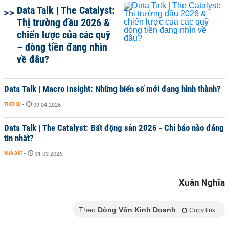
Data Talk | The Catalyst:
Thị trường đầu 2026 &
chiến lược của các quỹ
– dòng tiền đang nhìn
về đâu?
Data Talk | Macro Insight: Những biến số mới đang hình thành?
THỜI SỰ
-
09-04-2026
Data Talk | The Catalyst: Bất động sản 2026 - Chỉ báo nào đáng
tin nhất?
NHÀ ĐẤT
-
31-03-2026
Xuân Nghĩa
Theo
Dòng Vốn Kinh Doanh
Copy link