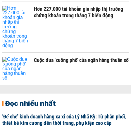
Hơn 227.000 tài khoản gia nhập thị trường
chứng khoán trong tháng 7 biến động
Cuộc đua 'xuống phố' của ngân hàng thuần số
Đọc nhiều nhất
'Đế chế’ kinh doanh hàng xa xỉ của Lý Nhã Kỳ: Từ phân phối,
thiết kế kim cương đến thời trang, phụ kiện cao cấp