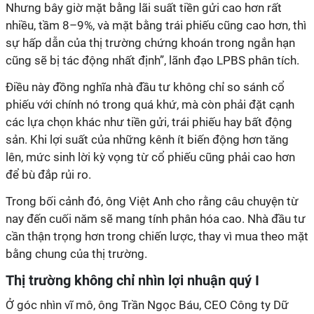
Nhưng bây giờ mặt bằng lãi suất tiền gửi cao hơn rất
nhiều, tầm 8–9%, và mặt bằng trái phiếu cũng cao hơn, thì
sự hấp dẫn của thị trường chứng khoán trong ngắn hạn
cũng sẽ bị tác động nhất định”, lãnh đạo LPBS phân tích.
Điều này đồng nghĩa nhà đầu tư không chỉ so sánh cổ
phiếu với chính nó trong quá khứ, mà còn phải đặt cạnh
các lựa chọn khác như tiền gửi, trái phiếu hay bất động
sản. Khi lợi suất của những kênh ít biến động hơn tăng
lên, mức sinh lời kỳ vọng từ cổ phiếu cũng phải cao hơn
để bù đắp rủi ro.
Trong bối cảnh đó, ông Việt Anh cho rằng câu chuyện từ
nay đến cuối năm sẽ mang tính phân hóa cao. Nhà đầu tư
cần thận trọng hơn trong chiến lược, thay vì mua theo mặt
bằng chung của thị trường.
Thị trường không chỉ nhìn lợi nhuận quý I
Ở góc nhìn vĩ mô, ông Trần Ngọc Báu, CEO Công ty Dữ