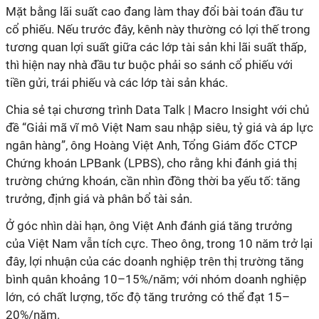
Mặt bằng lãi suất cao đang làm thay đổi bài toán đầu tư
cổ phiếu. Nếu trước đây, kênh
này
thường có lợi thế trong
tương quan lợi suất giữa các lớp tài sản khi lãi suất thấp,
thì hiện nay nhà đầu tư buộc phải so sánh cổ phiếu với
tiền gửi, trái phiếu và các lớp tài sản khác.
Chia sẻ tại chương trình Data Talk | Macro Insight với chủ
đề “Giải mã vĩ mô Việt Nam sau nhập siêu, tỷ giá và áp lực
ngân hàng”, ông Hoàng Việt Anh, Tổng Giám đốc CTCP
Chứng khoán LPBank (LPBS), cho rằng khi đánh giá thị
trường chứng khoán, cần nhìn đồng thời ba yếu tố: tăng
trưởng, định giá và phân bổ tài sản.
Ở góc nhìn dài hạn, ông Việt Anh đánh giá tăng trưởng
của Việt Nam vẫn tích cực. Theo ông, trong 10 năm trở lại
đây, lợi nhuận của các doanh nghiệp trên thị trường tăng
bình quân khoảng 10–15%/năm; với nhóm doanh nghiệp
lớn, có chất lượng, tốc độ tăng trưởng có thể đạt 15–
20%/năm.