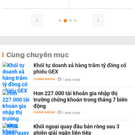
Cùng chuyên mục
Khối tự doanh xả hàng trăm tỷ đồng cổ
phiếu GEX
CHỨNG KHOÁN
-
1 phút trước
Hơn 227.000 tài khoản gia nhập thị
trường chứng khoán trong tháng 7 biến
động
CHỨNG KHOÁN
-
1 phút trước
Khối ngoại quay đầu bán ròng sau 3
phiên giải ngân liên tiếp