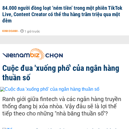
84.000 người đồng loạt ‘ném tiền’ trong một phiên TikTok
Live, Content Creator có thể thu hàng trăm triệu qua một
đêm
KINH DOANH
-
1 giờ trước
Cuộc đua 'xuống phố' của ngân hàng
thuần số
Ranh giới giữa fintech và các ngân hàng truyền
thống đang bị xóa nhòa. Vậy đâu sẽ là lợi thế
tiếp theo cho những "nhà băng thuần số"?