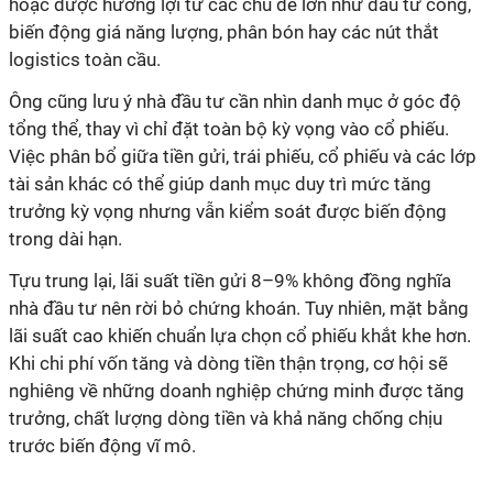
hoặc được hưởng lợi từ các chủ đề lớn như đầu tư công,
biến động giá năng lượng, phân bón hay các nút thắt
logistics toàn cầu.
Ông cũng lưu ý nhà đầu tư cần nhìn danh mục ở góc độ
tổng thể, thay vì chỉ đặt toàn bộ kỳ vọng vào cổ phiếu.
Việc phân bổ giữa tiền gửi, trái phiếu, cổ phiếu và các lớp
tài sản khác có thể giúp danh mục duy trì mức tăng
trưởng kỳ vọng nhưng vẫn kiểm soát được biến động
trong dài hạn.
Tựu
trung lại
, lãi suất tiền gửi 8–9% không đồng nghĩa
nhà đầu tư nên rời bỏ chứng khoán. Tuy nhiên, mặt bằng
lãi suất cao khiến chuẩn lựa chọn cổ phiếu khắt khe hơn.
Khi chi phí vốn tăng và dòng tiền thận trọng, cơ hội sẽ
nghiêng về những doanh nghiệp chứng minh được tăng
trưởng, chất lượng dòng tiền và khả năng chống chịu
trước biến động vĩ mô.