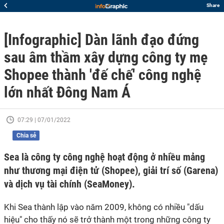
Share
[Infographic] Dàn lãnh đạo đứng
sau âm thầm xây dựng công ty mẹ
Shopee thành 'đế chế' công nghệ
lớn nhất Đông Nam Á
07:29 | 07/01/2022
Chia sẻ
Sea là công ty công nghệ hoạt động ở nhiều mảng
như thương mại điện tử (Shopee), giải trí số (Garena)
và dịch vụ tài chính (SeaMoney).
Khi Sea thành lập vào năm 2009, không có nhiều "dấu
hiệu" cho thấy nó sẽ trở thành một trong những công ty