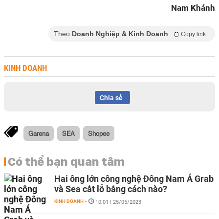
Nam Khánh
Theo
Doanh Nghiệp & Kinh Doanh
Copy link
KINH DOANH
Chia sẻ
Garena
SEA
Shopee
Có thể bạn quan tâm
Hai ông lớn công nghệ Đông Nam Á Grab
và Sea cắt lỗ bằng cách nào?
KINH DOANH
-
10:01 | 25/05/2023