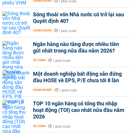
CHỨNG KHOÁN
-
1 phút trước
Sóng thoái vốn Nhà nước có trở lại sau
Quyết định 40?
CHỨNG KHOÁN
-
1 phút trước
Ngân hàng nào tăng được nhiều tiền
gửi nhất trong nửa đầu năm 2026?
TÀI CHÍNH
-
1 phút trước
Một doanh nghiệp bất động sản đứng
đầu HOSE về EPS, P/E chưa tới 8 lần
DOANH NGHIỆP
-
1 phút trước
TOP 10 ngân hàng có tổng thu nhập
hoạt động (TOI) cao nhất nửa đầu năm
2026
TÀI CHÍNH
-
1 phút trước