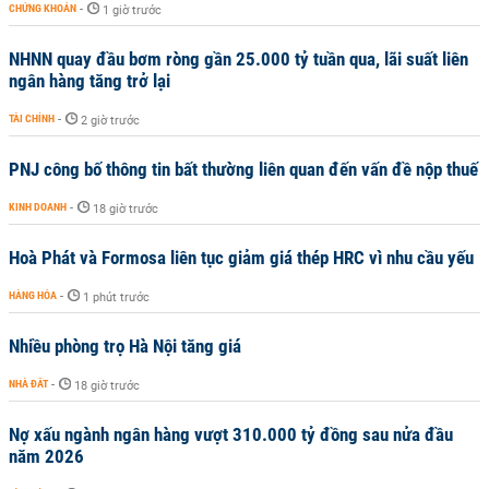
CHỨNG KHOÁN
-
1 giờ trước
NHNN quay đầu bơm ròng gần 25.000 tỷ tuần qua, lãi suất liên
ngân hàng tăng trở lại
TÀI CHÍNH
-
2 giờ trước
PNJ công bố thông tin bất thường liên quan đến vấn đề nộp thuế
KINH DOANH
-
18 giờ trước
Hoà Phát và Formosa liên tục giảm giá thép HRC vì nhu cầu yếu
HÀNG HÓA
-
1 phút trước
Nhiều phòng trọ Hà Nội tăng giá
NHÀ ĐẤT
-
18 giờ trước
Nợ xấu ngành ngân hàng vượt 310.000 tỷ đồng sau nửa đầu
năm 2026