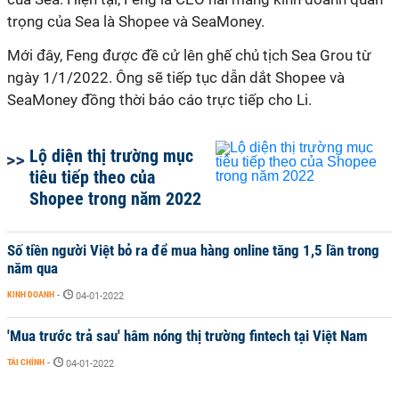
trọng của Sea là Shopee và SeaMoney.
Mới đây, Feng được đề cử lên ghế chủ tịch Sea Grou từ
ngày 1/1/2022. Ông sẽ tiếp tục dẫn dắt Shopee và
SeaMoney đồng thời báo cáo trực tiếp cho Li.
Lộ diện thị trường mục
tiêu tiếp theo của
Shopee trong năm 2022
Số tiền người Việt bỏ ra để mua hàng online tăng 1,5 lần trong
năm qua
KINH DOANH
-
04-01-2022
'Mua trước trả sau' hâm nóng thị trường fintech tại Việt Nam
TÀI CHÍNH
-
04-01-2022