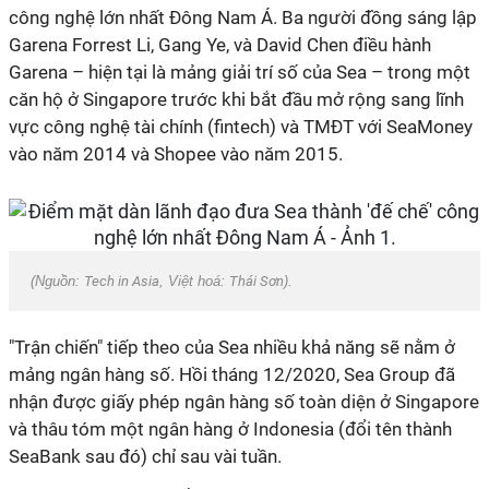
công nghệ lớn nhất Đông Nam Á. Ba người đồng sáng lập
Garena Forrest Li, Gang Ye, và David Chen điều hành
Garena – hiện tại là mảng giải trí số của Sea – trong một
căn hộ ở Singapore trước khi bắt đầu mở rộng sang lĩnh
vực công nghệ tài chính (fintech) và TMĐT với SeaMoney
vào năm 2014 và Shopee vào năm 2015.
(Nguồn:
Tech in Asia
, Việt hoá:
Thái Sơn
).
"Trận chiến" tiếp theo của Sea nhiều khả năng sẽ nằm ở
mảng ngân hàng số. Hồi tháng 12/2020, Sea Group đã
nhận được giấy phép ngân hàng số toàn diện ở Singapore
và thâu tóm một ngân hàng ở Indonesia (đổi tên thành
SeaBank sau đó) chỉ sau vài tuần.