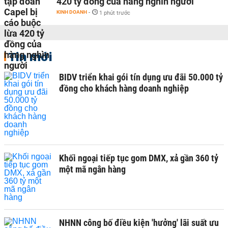
420 tỷ đồng của hàng nghìn người
KINH DOANH
-
1 phút trước
Tin mới
BIDV triển khai gói tín dụng ưu đãi 50.000 tỷ
đồng cho khách hàng doanh nghiệp
Khối ngoại tiếp tục gom DMX, xả gần 360 tỷ
một mã ngân hàng
NHNN công bố điều kiện 'hưởng' lãi suất ưu