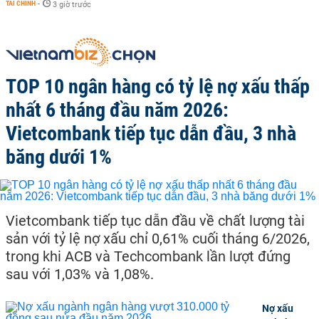
TÀI CHÍNH
-
3 giờ trước
TOP 10 ngân hàng có tỷ lệ nợ xấu thấp
nhất 6 tháng đầu năm 2026:
Vietcombank tiếp tục dẫn đầu, 3 nhà
băng dưới 1%
Vietcombank tiếp tục dẫn đầu về chất lượng tài
sản với tỷ lệ nợ xấu chỉ 0,61% cuối tháng 6/2026,
trong khi ACB và Techcombank lần lượt đứng
sau với 1,03% và 1,08%.
Nợ xấu