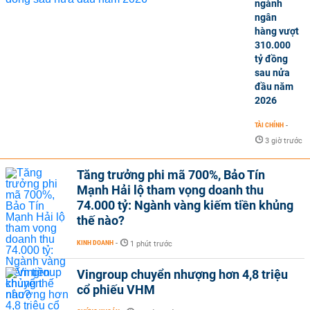
ngành
ngân
hàng vượt
310.000
tỷ đồng
sau nửa
đầu năm
2026
TÀI CHÍNH
-
3 giờ trước
Tăng trưởng phi mã 700%, Bảo Tín
Mạnh Hải lộ tham vọng doanh thu
74.000 tỷ: Ngành vàng kiếm tiền khủng
thế nào?
KINH DOANH
-
1 phút trước
Vingroup chuyển nhượng hơn 4,8 triệu
cổ phiếu VHM