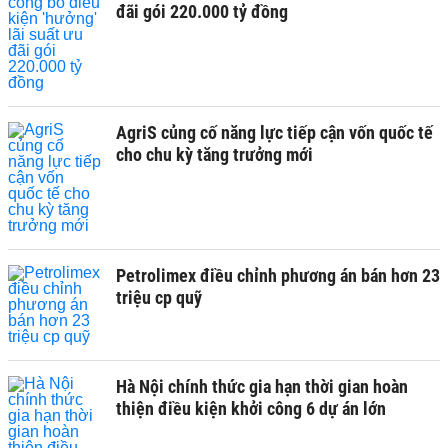
đãi gói 220.000 tỷ đồng
AgriS củng cố năng lực tiếp cận vốn quốc tế
cho chu kỳ tăng trưởng mới
Petrolimex điều chỉnh phương án bán hơn 23
triệu cp quỹ
Hà Nội chính thức gia hạn thời gian hoàn
thiện điều kiện khởi công 6 dự án lớn