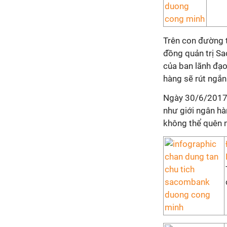
Trên con đường t
đồng quản trị S
của ban lãnh đạ
hàng sẽ rút ngắn
Ngày 30/6/2017 
như giới ngân hà
không thể quên 