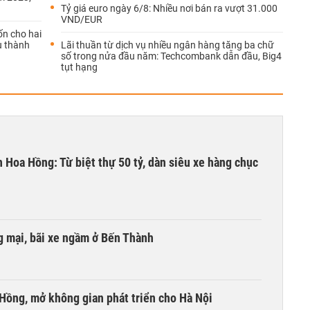
Tỷ giá euro ngày 6/8: Nhiều nơi bán ra vượt 31.000
VND/EUR
ốn cho hai
ấu thành
Lãi thuần từ dịch vụ nhiều ngân hàng tăng ba chữ
số trong nửa đầu năm: Techcombank dẫn đầu, Big4
tụt hạng
n Hoa Hồng: Từ biệt thự 50 tỷ, dàn siêu xe hàng chục
 mại, bãi xe ngầm ở Bến Thành
 Hồng, mở không gian phát triển cho Hà Nội