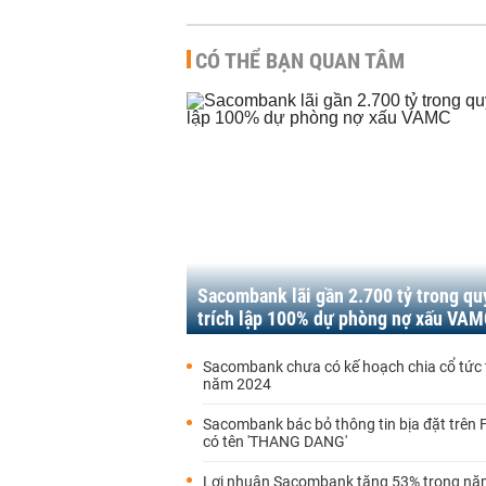
CÓ THỂ BẠN QUAN TÂM
Sacombank lãi gần 2.700 tỷ trong quý
trích lập 100% dự phòng nợ xấu VA
Sacombank chưa có kế hoạch chia cổ tức 
năm 2024
Sacombank bác bỏ thông tin bịa đặt trên
có tên 'THANG DANG'
Lợi nhuận Sacombank tăng 53% trong nă