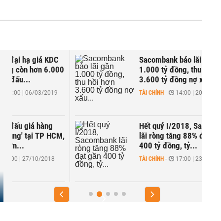
Sacombank báo lãi gần
0
1.000 tỷ đồng, thu hồi hơn
3.600 tỷ đồng nợ xấu...
TÀI CHÍNH
-
14:00 | 20/07/2018
Hết quý I/2018, Sacombank
,
lãi ròng tăng 88% đạt gần
400 tỷ đồng, tỷ...
TÀI CHÍNH
-
17:00 | 23/04/2018