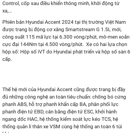
Control, cốp sau điều khiển thông minh, khởi động từ
xa,...
Phiên bản Hyundai Accent 2024 tại thị trường Việt Nam
được trang bị động cơ xăng Smartstream G 1.5L mới,
công suất 115 mã lực tại 6.300 vòng/phút, mô-men xoắn
cực đại 144Nm tại 4.500 vòng/phút. Xe có hai lựa chọn
hộp số: Hộp số iVT do Hyundai phát triển và hộp số sàn 6
cấp.
Thế hệ mới của Hyundai Accent cũng được trang bị đầy
đủ những công nghệ an toàn tiêu chuẩn: chống bó cứng
phanh ABS, hỗ trợ phanh khẩn cấp BA, phân phối lực
phanh điện tử EBD, cân bằng điện tử ESC, khởi hành
ngang dốc HAC, hệ thống kiểm soát lực kéo TCS, hệ
thống quản lí thân xe VSM cùng hệ thống an toàn 6 túi