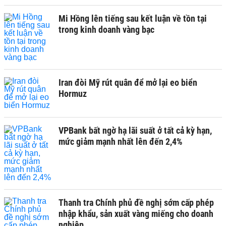
Mi Hồng lên tiếng sau kết luận về tồn tại
trong kinh doanh vàng bạc
Iran đòi Mỹ rút quân để mở lại eo biển
Hormuz
VPBank bất ngờ hạ lãi suất ở tất cả kỳ hạn,
mức giảm mạnh nhất lên đến 2,4%
Thanh tra Chính phủ đề nghị sớm cấp phép
nhập khẩu, sản xuất vàng miếng cho doanh
nghiệp