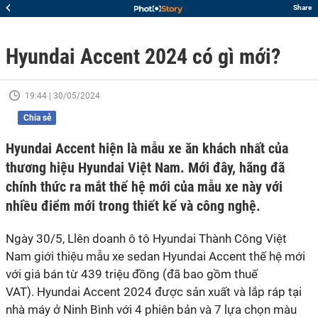
Share
Hyundai Accent 2024 có gì mới?
19:44 | 30/05/2024
Chia sẻ
Hyundai Accent hiện là mẫu xe ăn khách nhất của
thương hiệu Hyundai Việt Nam. Mới đây, hãng đã
chính thức ra mắt thế hệ mới của mẫu xe này với
nhiều điểm mới trong thiết kế và công nghệ.
Ngày 30/5, Llên doanh ô tô Hyundai Thành Công Việt
Nam giới thiệu mẫu xe sedan Hyundai Accent thế hệ mới
với giá bán từ 439 triệu đồng (đã bao gồm thuế
VAT). Hyundai Accent 2024 được sản xuất và lắp ráp tại
nhà máy ở Ninh Bình với 4 phiên bản và 7 lựa chọn màu