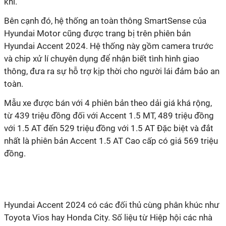
khí.
Bên cạnh đó, hệ thống an toàn thông SmartSense của
Hyundai Motor cũng được trang bị trên phiên bản
Hyundai Accent 2024. Hệ thống này gồm camera trước
và chip xử lí chuyên dụng để nhận biết tình hình giao
thông, đưa ra sự hỗ trợ kịp thời cho người lái đảm bảo an
toàn.
Mẫu xe được bán với 4 phiên bản theo dải giá khá rộng,
từ 439 triệu đồng đối với
Accent 1.5 MT, 489 triệu đồng
với 1.5 AT đến 529 triệu đồng với
1.5 AT Đặc biệt và đắt
nhất là phiên bản
Accent 1.5 AT Cao cấp có giá 569 triệu
đồng.
Hyundai Accent 2024 có các đối thủ cùng phân khúc như
Toyota Vios hay Honda City. Số liệu từ Hiệp hội các nhà