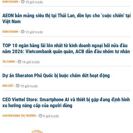
KINH DOANH
-
19 giờ trước
AEON bán mảng siêu thị tại Thái Lan, dồn lực cho ‘cuộc chiến’ tại
Việt Nam
KINH DOANH
-
13 giờ trước
TOP 10 ngân hàng lãi lớn nhất từ kinh doanh ngoại hối nửa đầu
năm 2026: Vietcombank quán quân, ACB dẫn đầu nhóm tư nhân
TÀI CHÍNH
-
14 giờ trước
Dự án Sheraton Phú Quốc bị buộc chấm dứt hoạt động
NHÀ ĐẤT
-
19 giờ trước
CEO Viettel Store: Smartphone AI và thiết bị gập đang định hình
xu hướng nâng cấp của người dùng
CHUYỂN ĐỘNG THỊ TRƯỜNG
-
9 giờ trước