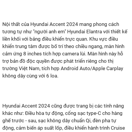
Nội thất của Hyundai Accent 2024 mang phong cách
t
ư
ơng tự như "người anh em" Hyundai Elantra với thiết kế
liền khối
với bảng điều khiển trực quan.
Khu vực điều
khiển trung tâm được bố trí theo chiều ngang, màn hình
cảm ứng 8 inches tích hợp camera lùi.
Màn hình này hỗ
trợ bản đồ độc quyền được phát triển riêng cho thị
trường Việt Nam, tích hợp Android Auto/Apple Carplay
không dây cùng với 6 loa.
Hyundai Accent 2024 cũng được trang bị các tính năng
khác
như: Điều hòa tự động, cổng sạc type-C cho hàng
ghế tr
ư
ớc - sau, sạc không dây chuẩn Qi, đèn pha tự
động, cảm biến áp suất lốp, điều khiển hành trình Cruise