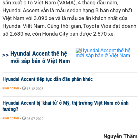
sản xuất ô tô Việt Nam (VAMA),
4 tháng đầu năm,
Hyundai Accent
vẫn là mẫu sedan hạng B bán chạy nhất
Việt Nam với 3.096 xe và là mẫu xe ăn khách nhất của
Hyundai Việt Nam. Cùng thời gian, Toyota Vios đạt doanh
số 2.680 xe, còn Honda City bán được 2.570 xe.
Hyundai Accent thế hệ
mới sắp bán ở Việt Nam
Hyundai Accent tiếp tục dẫn đầu phân khúc
KINH DOANH
-
15-12-2023
Hyundai Accent bị 'khai tử' ở Mỹ, thị trường Việt Nam có ảnh
hưởng?
KINH DOANH
-
08-07-2022
Nguyễn Thắm