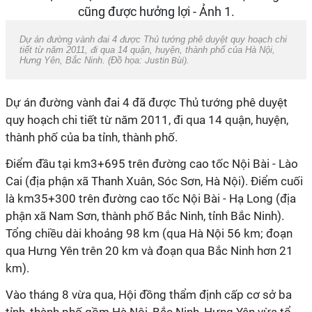
Dự án đường vành đai 4 được Thủ tướng phê duyệt quy hoạch chi
tiết từ năm 2011, đi qua 14 quận, huyện, thành phố của Hà Nội,
Hưng Yên, Bắc Ninh. (Đồ họa:
Justin Bùi).
Dự án đường vành đai 4 đã được Thủ tướng phê duyệt
quy hoạch chi tiết từ năm 2011, đi qua 14 quận, huyện,
thành phố của ba tỉnh, thành phố.
Điểm đầu tại km3+695 trên đường cao tốc Nội Bài - Lào
Cai (địa phận xã Thanh Xuân, Sóc Sơn, Hà Nội). Điểm cuối
là km35+300 trên đường cao tốc Nội Bài - Hạ Long (địa
phận xã Nam Sơn, thành phố Bắc Ninh, tỉnh Bắc Ninh).
Tổng chiều dài khoảng 98 km (qua Hà Nội 56 km; đoạn
qua Hưng Yên trên 20 km và đoạn qua Bắc Ninh hơn 21
km).
Vào tháng 8 vừa qua, Hội đồng thẩm định cấp cơ sở ba