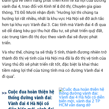
Đánh giá về tiềm năng phát triển kinh tế xã hội của đường
vành đai 4, trao đổi với
Kinh tế & Đô thị
, Chuyên gia giao
thông, TS Đỗ Mười nhận định: "Hưởng lợi thì chúng ta
hưởng lợi rất nhiều, nhất là khu vực Hà Nội sẽ đỡ ách tắc
hơn tại khu vực Vành đai 3. Các tỉnh mà Vành đai 4 đi qua
sẽ dễ dàng kêu gọi thu hút đầu tư, sẽ phát triển quỹ đất,
các trung tâm đô thị dọc theo vành đai sẽ được phát
triển.
Và như thế, chúng ta sẽ thấy 5 tỉnh, thành đương nhiên trở
thành đô thị vệ tinh của Hà Nội mà đã là đô thị vệ tinh của
Vùng thủ đô sẽ phát triển rất tốt, đặc biệt là khai thác
tiềm năng lợi thế của từng tỉnh mà có đường Vành đai 4
đi qua".
Cuộc đua hoàn thiện hệ
thống đường vành đai:
Vành đai 4 Hà Nội có