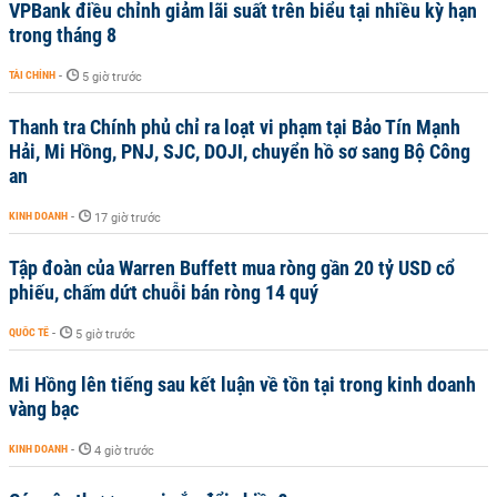
VPBank điều chỉnh giảm lãi suất trên biểu tại nhiều kỳ hạn
trong tháng 8
TÀI CHÍNH
-
5 giờ trước
Thanh tra Chính phủ chỉ ra loạt vi phạm tại Bảo Tín Mạnh
Hải, Mi Hồng, PNJ, SJC, DOJI, chuyển hồ sơ sang Bộ Công
an
KINH DOANH
-
17 giờ trước
Tập đoàn của Warren Buffett mua ròng gần 20 tỷ USD cổ
phiếu, chấm dứt chuỗi bán ròng 14 quý
QUỐC TẾ
-
5 giờ trước
Mi Hồng lên tiếng sau kết luận về tồn tại trong kinh doanh
vàng bạc
KINH DOANH
-
4 giờ trước