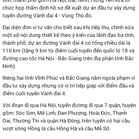
tỉnh, thành phố gồm Hà Nội, Bắc Ninh, Hưng Yên vừa tổ
chức họp thẩm định hồ sơ đề xuất dự án đầu tư xây dựng
tuyến đường Vành đai 4 - Vùng Thủ đô.
Đại diện đơn vị tư vấn cho biết sau khi tiếp thu, chỉnh sửa
một số nội dung thiết kế theo ý kiến của lãnh đạo ba tỉnh,
thành phố, dự án đường Vành đai 4 có tổng chiều dài là
110 km (tăng 9 km từ điểm cuối tuyến đến quốc lộ 18 và
đường cao tốc Hà Nội - Bắc Giang trên địa phận tỉnh Bắc
Ninh).
Riêng hai tỉnh Vĩnh Phúc và Bắc Giang nằm ngoài phạm vi
đầu tư xây dựng nhưng có vị trí tiếp giáp với điểm đầu và
điểm cuối tuyến Vành đai 4.
Với đoạn đi qua Hà Nội, tuyến đường đi qua 7 quận, huyện
gồm: Sóc Sơn, Mê Linh, Đan Phượng, Hoài Đức, Thanh
Oai, Thường Tín và quận Hà Đông, trên tuyến có hai cầu
vượt sông Hồng là cầu Hồng Hà và cầu Mễ Sở.