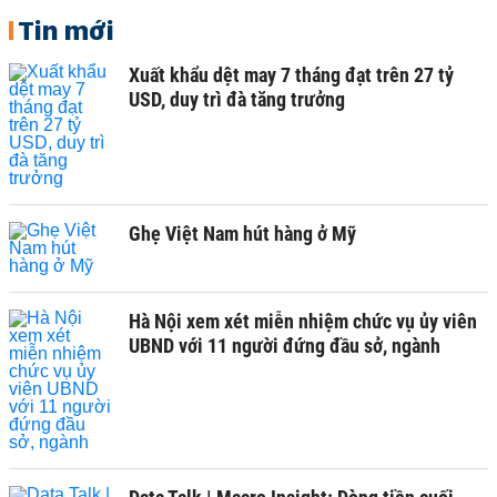
Tin mới
Xuất khẩu dệt may 7 tháng đạt trên 27 tỷ
USD, duy trì đà tăng trưởng
Ghẹ Việt Nam hút hàng ở Mỹ
Hà Nội xem xét miễn nhiệm chức vụ ủy viên
UBND với 11 người đứng đầu sở, ngành