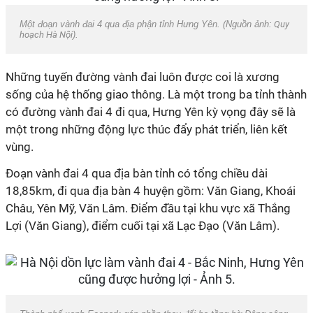
Một đoạn vành đai 4 qua địa phận tỉnh Hưng Yên. (Nguồn ảnh:
Quy
hoạch Hà Nội
).
Những tuyến đường vành đai luôn được coi là xương
sống của hệ thống giao thông. Là một trong ba tỉnh thành
có đường vành đai 4 đi qua, Hưng Yên kỳ vọng đây sẽ là
một trong những động lực thúc đẩy phát triển, liên kết
vùng.
Đoạn vành đai 4 qua địa bàn tỉnh có tổng chiều dài
18,85km, đi qua địa bàn 4 huyện gồm: Văn Giang, Khoái
Châu, Yên Mỹ, Văn Lâm. Điểm đầu tại khu vực xã Thắng
Lợi (Văn Giang), điểm cuối tại xã Lạc Đạo (Văn Lâm).