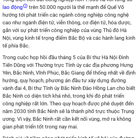
lao động
trên 50.000 người là thế mạnh để Quế Võ
hướng tới phát triển các ngành công nghiệp công nghệ
cao như ngành điện tử, viễn thông, cơ điện tử, hóa dược,
gắn với sự phát triển công nghiệp của vùng Thủ đô Hà
Nội, vùng kinh tế trọng điểm Bắc Bộ và các hành lang kinh
tế phía Bắc.
Trong cuộc họp hồi đầu tháng 5 của Bí thư Hà Nội Đinh
Tiến Dũng với Thường trực Tỉnh ủy các địa phương Hưng
Yên, Bắc Ninh, Vĩnh Phúc, Bắc Giang để thống nhất về định
hướng, quy hoạch, phương án đầu tư xây dựng đường
vành đai 4, Bí thư Tỉnh ủy Bắc Ninh Đào Hồng Lan cho biết
Bắc Ninh có diện tích khá nhỏ, trong khi đó phát triển
công nghiệp rất lớn. Theo quy hoạch được phê duyệt đến
năm 2030 tỉnh Bắc Ninh sẽ là thành phố trực thuộc Trung
ương. Vì vậy, Bắc Ninh rất cần kết nối vùng, mở ra không
gian phát triển tốt trong nay mai.