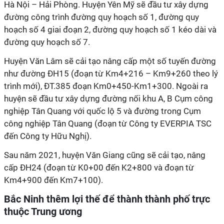
Hà Nội – Hải Phòng. Huyện Yên Mỹ sẽ đầu tư xây dựng
đường công trình đường quy hoạch số 1, đường quy
hoạch số 4 giai đoạn 2, đường quy hoạch số 1 kéo dài và
đường quy hoạch số 7.
Huyện Văn Lâm sẽ cải tạo nâng cấp một số tuyến đường
như đường ĐH15 (đoạn từ Km4+216 – Km9+260 theo lý
trình mới), ĐT.385 đoạn Km0+450-Km1+300. Ngoài ra
huyện sẽ đầu tư xây dựng đường nối khu A, B Cụm công
nghiệp Tân Quang với quốc lộ 5 và đường trong Cụm
công nghiệp Tân Quang (đoạn từ Công ty EVERPIA TSC
đến Công ty Hữu Nghị).
Sau năm 2021, huyện Văn Giang cũng sẽ cải tạo, nâng
cấp ĐH24 (đoạn từ K0+00 đến K2+800 và đoạn từ
Km4+900 đến Km7+100).
Bắc Ninh thêm lợi thế để thành thành phố trực
thuộc Trung ương