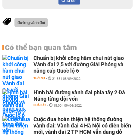
Chia sẻ
đường vành đai
Có thể bạn quan tâm
Chuẩn bị khởi công hầm chui nút giao
Vành đai 2,5 với đường Giải Phóng và
nâng cấp Quốc lộ 6
THỜI SỰ
-
21:35 | 08/09/2022
Hình hài đường vành đai phía tây 2 Đà
Nẵng từng đội vốn
NHÀ ĐẤT
-
15:00 | 09/04/2022
Cuộc đua hoàn thiện hệ thống đường
vành đai: Vành đai 4 Hà Nội có diễn biến
mới, vành đai 2 TP HCM vẫn dang dở