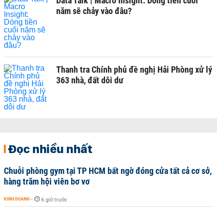
Data Talk | Macro Insight: Dòng tiền cuối
năm sẽ chảy vào đâu?
Thanh tra Chính phủ đề nghị Hải Phòng xử lý
363 nhà, đất dôi dư
Đọc nhiều nhất
Chuỗi phòng gym tại TP HCM bất ngờ đóng cửa tất cả cơ sở,
hàng trăm hội viên bơ vơ
KINH DOANH
-
6 giờ trước