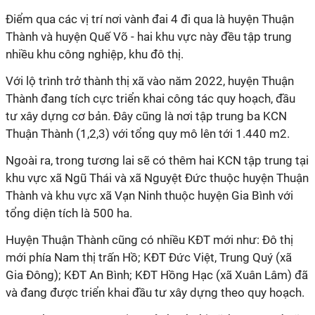
Điểm qua các vị trí nơi vành đai 4 đi qua là huyện Thuận
Thành và huyện Quế Võ - hai khu vực này đều tập trung
nhiều khu công nghiệp, khu đô thị.
Với lộ trình trở thành thị xã vào năm 2022, huyện Thuận
Thành đang tích cực triển khai công tác quy hoạch, đầu
tư xây dựng cơ bản. Đây cũng là nơi tập trung ba
KCN
Thuận Thành (1,2,3) với tổng quy mô lên tới 1.440 m2.
Ngoài ra, trong tương lai sẽ có thêm hai KCN tập trung tại
khu vực xã Ngũ Thái và xã Nguyệt Đức thuộc huyện Thuận
Thành và khu vực xã Vạn Ninh thuộc huyện Gia Bình với
tổng diện tích là 500 ha.
Huyện Thuận Thành cũng có nhiều
KĐT
mới như: Đô thị
mới phía Nam thị trấn Hồ;
KĐT
Đức Việt, Trung Quý (xã
Gia Đông);
KĐT
An Bình;
KĐT
Hồng Hạc (xã Xuân Lâm) đã
và đang được triển khai đầu tư xây dựng theo quy hoạch.