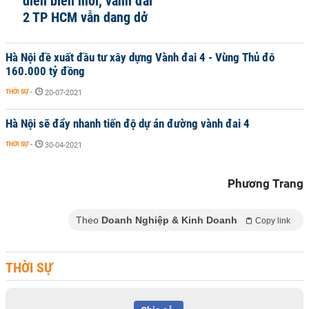
diễn biến mới, vành đai
2 TP HCM vẫn dang dở
Hà Nội đề xuất đầu tư xây dựng Vành đai 4 - Vùng Thủ đô
160.000 tỷ đồng
THỜI SỰ
-
20-07-2021
Hà Nội sẽ đẩy nhanh tiến độ dự án đường vành đai 4
THỜI SỰ
-
30-04-2021
Phương Trang
Theo
Doanh Nghiệp & Kinh Doanh
Copy link
THỜI SỰ