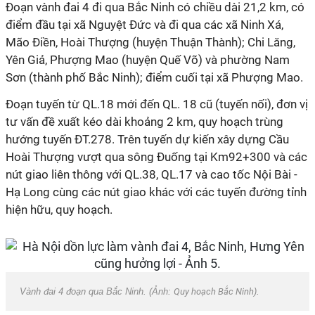
Đoạn vành đai 4 đi qua Bắc Ninh có chiều dài 21,2 km, có
điểm đầu tại xã Nguyệt Đức và đi qua các xã Ninh Xá,
Mão Điền, Hoài Thượng (huyện Thuận Thành); Chi Lăng,
Yên Giả, Phượng Mao (huyện Quế Võ) và phường Nam
Sơn (thành phố Bắc Ninh); điểm cuối tại xã Phượng Mao.
Đoạn tuyến từ QL.18 mới đến QL. 18 cũ (tuyến nối), đơn vị
tư vấn đề xuất kéo dài khoảng 2 km, quy hoạch trùng
hướng tuyến ĐT.278. Trên tuyến dự kiến xây dựng Cầu
Hoài Thượng vượt qua sông Đuống tại Km92+300 và các
nút giao liên thông với QL.38, QL.17 và cao tốc Nội Bài -
Hạ Long cùng các nút giao khác với các tuyến đường tỉnh
hiện hữu, quy hoạch.
Vành đai 4 đoạn qua Bắc Ninh. (Ảnh:
Quy hoạch Bắc Ninh
).