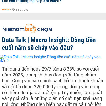
Cán cân thương mại sắp đổi chiều?
THỜI SỰ
-
4 giờ trước
Data Talk | Macro Insight: Dòng tiền
cuối năm sẽ chảy vào đâu?
Tín dụng đến ngày 29/7 tăng 8,38% so với cuối
năm 2025, trong khi huy động vốn tăng chậm
hơn. Cùng với các chính sách hỗ trợ thanh khoản
và gói tín dụng 220.000 tỷ đồng, dòng vốn đang
có thêm dư địa để mở rộng. Tuy nhiên, lạm phát
và tỷ giá vẫn là những biến số giới hạn khả năng
nới lỏng. Những diễn biến này đặt ra câu hỏi lớn: