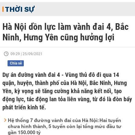
THỜI SỰ
Hà Nội dồn lực làm vành đai 4, Bắc
Ninh, Hưng Yên cũng hưởng lợi
09:29 | 25/09/2021
Chia sẻ
Dự án đường vành đai 4 - Vùng thủ đô đi qua 14
quận, huyện, thành phố của Hà Nội, Bắc Ninh, Hưng
Yên, kỳ vọng sẽ tăng cường khả năng kết nối, tạo
động lực, tác động lan tỏa liên vùng, từ đó là đòn bẩy
phát triển kinh tế.
Hệ thống 7 đường vành đai của Hà Nội: Hai tuyến
chưa hình thành, 5 tuyến còn lại tổng mức đầu tư
gần 150.000 tỷ