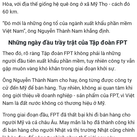
Hòa, với địa thế giống hệ quê ông ở xã Mỹ Thọ - cách đó
60 km.
“Đó mới là những ông tổ của ngành xuất khẩu phần mềm
Việt Nam”, ông Nguyễn Thành Nam khẳng định.
Những ngày đầu trầy trật của Tập đoàn FPT
Theo đó, rõ ràng Tập đoàn FPT không phải là những
người đầu tiên xuất khẩu phần mềm, tuy nhiên công ty vẫn
gặp muôn vàng khó khăn trong giai đoạn khởi sự.
Ông Nguyễn Thành Nam cho hay, ông từng được công ty
cử đến Mỹ để bán hàng. Tuy nhiên, không ai quan tâm khi
ông giới thiệu về doanh nghiệp - sản phẩm của FPT, vì Việt
Nam là đất nước không có thương hiệu ở Mỹ.
Trong giai đoạn đầu, FPT đã thất bại khi đi bán hàng cho
người Mỹ và cả châu Âu. May mắn là họ đã thành công khi
đi bán hàng cho người Nhật và thị trường Nhật cũng chính