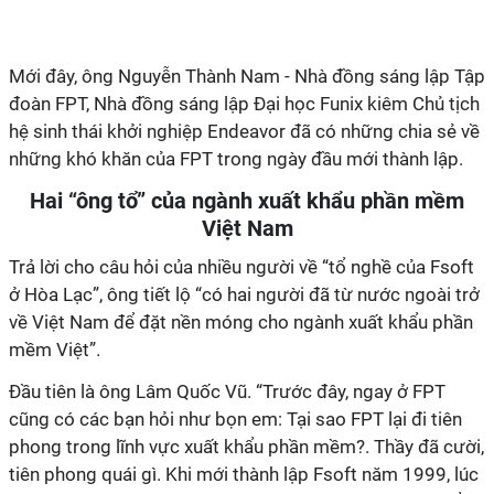
Mới đây, ông Nguyễn Thành Nam - Nhà đồng sáng lập Tập
đoàn FPT, Nhà đồng sáng lập Đại học Funix kiêm Chủ tịch
hệ sinh thái khởi nghiệp Endeavor đã có những chia sẻ về
những khó khăn của FPT trong ngày đầu mới thành lập.
Hai “ông tổ” của ngành xuất khẩu phần mềm
Việt Nam
Trả lời cho câu hỏi của nhiều người về “tổ nghề của Fsoft
ở Hòa Lạc”, ông tiết lộ “có hai người đã từ nước ngoài trở
về Việt Nam để đặt nền móng cho ngành xuất khẩu phần
mềm Việt”.
Đầu tiên là ông Lâm Quốc Vũ. “Trước đây, ngay ở FPT
cũng có các bạn hỏi như bọn em: Tại sao FPT lại đi tiên
phong trong lĩnh vực xuất khẩu phần mềm?. Thầy đã cười,
tiên phong quái gì. Khi mới thành lập Fsoft năm 1999, lúc