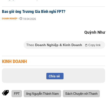
Bao giờ ông Trương Gia Bình nghỉ FPT?
DOANH NGHIỆP
-
18-04-2026
Quỳnh Như
Theo
Doanh Nghiệp & Kinh Doanh
Copy link
KINH DOANH
Chia sẻ
FPT
ông Nguyễn Thành Nam
Sách Chuyện với Thanh