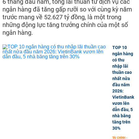
6 tháng đầu năm, tổng lãi thuần từ dịch vụ các
ngân hàng đã tăng gấp rưỡi so với cùng kỳ năm
trước mang về 52.627 tỷ đồng, là một trong
những động lực tăng trưởng chính của một số
ngân hàng.
TOP 10
ngân hàng
có thu
nhập lãi
thuần cao
nhất nửa
đầu năm
2026:
VietinBank
vươn lên
dẫn đầu, 5
nhà băng
tăng trên
30%
TÀI CHÍNH
-