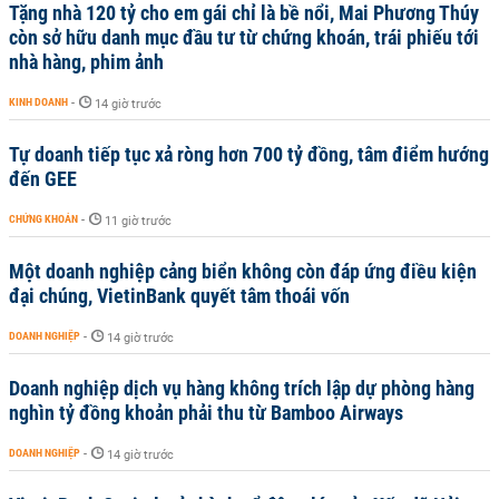
Tặng nhà 120 tỷ cho em gái chỉ là bề nổi, Mai Phương Thúy
còn sở hữu danh mục đầu tư từ chứng khoán, trái phiếu tới
nhà hàng, phim ảnh
KINH DOANH
-
14 giờ trước
Tự doanh tiếp tục xả ròng hơn 700 tỷ đồng, tâm điểm hướng
đến GEE
CHỨNG KHOÁN
-
11 giờ trước
Một doanh nghiệp cảng biển không còn đáp ứng điều kiện
đại chúng, VietinBank quyết tâm thoái vốn
DOANH NGHIỆP
-
14 giờ trước
Doanh nghiệp dịch vụ hàng không trích lập dự phòng hàng
nghìn tỷ đồng khoản phải thu từ Bamboo Airways
DOANH NGHIỆP
-
14 giờ trước