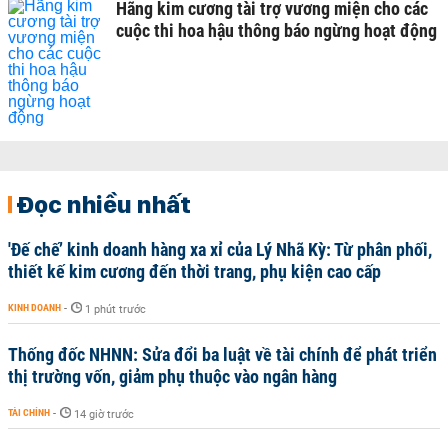
Hãng kim cương tài trợ vương miện cho các
cuộc thi hoa hậu thông báo ngừng hoạt động
Đọc nhiều nhất
'Đế chế’ kinh doanh hàng xa xỉ của Lý Nhã Kỳ: Từ phân phối,
thiết kế kim cương đến thời trang, phụ kiện cao cấp
KINH DOANH
-
1 phút trước
Thống đốc NHNN: Sửa đổi ba luật về tài chính để phát triển
thị trường vốn, giảm phụ thuộc vào ngân hàng
TÀI CHÍNH
-
14 giờ trước