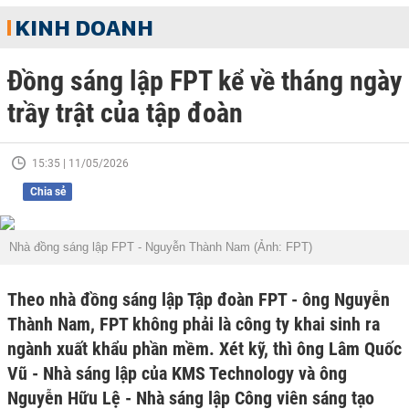
KINH DOANH
Đồng sáng lập FPT kể về tháng ngày
trầy trật của tập đoàn
15:35 | 11/05/2026
Chia sẻ
Nhà đồng sáng lập FPT - Nguyễn Thành Nam (Ảnh: FPT)
Theo nhà đồng sáng lập Tập đoàn FPT - ông Nguyễn
Thành Nam, FPT không phải là công ty khai sinh ra
ngành xuất khẩu phần mềm. Xét kỹ, thì ông Lâm Quốc
Vũ - Nhà sáng lập của KMS Technology và ông
Nguyễn Hữu Lệ - Nhà sáng lập Công viên sáng tạo