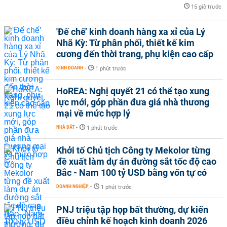
15 giờ trước
'Đế chế’ kinh doanh hàng xa xỉ của Lý
Nhã Kỳ: Từ phân phối, thiết kế kim
cương đến thời trang, phụ kiện cao cấp
KINH DOANH
-
1 phút trước
HoREA: Nghị quyết 21 có thể tạo xung
lực mới, góp phần đưa giá nhà thương
mại về mức hợp lý
NHÀ ĐẤT
-
1 phút trước
Khởi tố Chủ tịch Công ty Mekolor từng
đề xuất làm dự án đường sắt tốc độ cao
Bắc - Nam 100 tỷ USD bằng vốn tự có
DOANH NGHIỆP
-
1 phút trước
PNJ triệu tập họp bất thường, dự kiến
điều chỉnh kế hoạch kinh doanh 2026