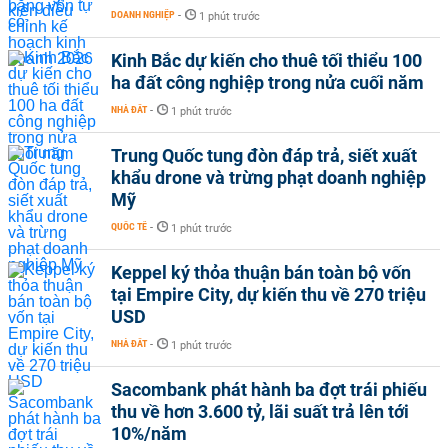
DOANH NGHIỆP
-
1 phút trước
Kinh Bắc dự kiến cho thuê tối thiểu 100
ha đất công nghiệp trong nửa cuối năm
NHÀ ĐẤT
-
1 phút trước
Trung Quốc tung đòn đáp trả, siết xuất
khẩu drone và trừng phạt doanh nghiệp
Mỹ
QUỐC TẾ
-
1 phút trước
Keppel ký thỏa thuận bán toàn bộ vốn
tại Empire City, dự kiến thu về 270 triệu
USD
NHÀ ĐẤT
-
1 phút trước
Sacombank phát hành ba đợt trái phiếu
thu về hơn 3.600 tỷ, lãi suất trả lên tới
10%/năm