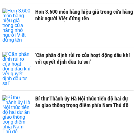
Hơn 3.600 món hàng hiệu giả trong cửa hàng
nhờ người Việt đứng tên
'Cần phân định rủi ro của hoạt động dầu khí
với quyết định đầu tư sai'
Bí thư Thành ủy Hà Nội thúc tiến độ hai dự
án giao thông trọng điểm phía Nam Thủ đô