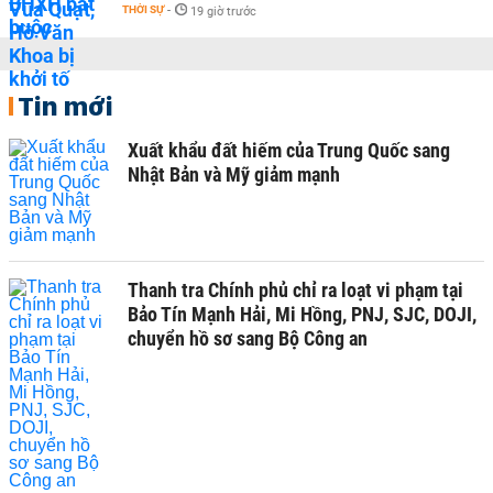
THỜI SỰ
-
19 giờ trước
Tin mới
Xuất khẩu đất hiếm của Trung Quốc sang
Nhật Bản và Mỹ giảm mạnh
Thanh tra Chính phủ chỉ ra loạt vi phạm tại
Bảo Tín Mạnh Hải, Mi Hồng, PNJ, SJC, DOJI,
chuyển hồ sơ sang Bộ Công an