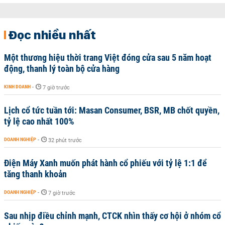
Đọc nhiều nhất
Một thương hiệu thời trang Việt đóng cửa sau 5 năm hoạt
động, thanh lý toàn bộ cửa hàng
KINH DOANH
-
7 giờ trước
Lịch cổ tức tuần tới: Masan Consumer, BSR, MB chốt quyền,
tỷ lệ cao nhất 100%
DOANH NGHIỆP
-
32 phút trước
Điện Máy Xanh muốn phát hành cổ phiếu với tỷ lệ 1:1 để
tăng thanh khoản
DOANH NGHIỆP
-
7 giờ trước
Sau nhịp điều chỉnh mạnh, CTCK nhìn thấy cơ hội ở nhóm cổ