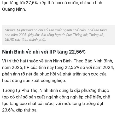
tạo tăng tới 27,6%, xếp thứ hai cả nước, chỉ sau tỉnh
Quảng Ninh.
Những địa phương có chỉ số sản xuất ngành chế biến, chế tạo tăng
cao năm 2025. (Nguồn:
AM tổng hợp từ Cục Thống kê; Thống kê,
UBND các tỉnh, thành phố
).
Ninh Bình về nhì với IIP tăng 22,56%
Vị trí thứ hai thuộc về tỉnh Ninh Bình. Theo Báo Ninh Bình,
năm 2025, IIP của tỉnh này tăng 22,56% so với năm 2024,
phản ánh rõ nét đà phục hồi và phát triển tích cực của
hoạt động sản xuất công nghiệp.
Tương tự Phú Thọ, Ninh Bình cũng là địa phương thuộc
top có chỉ số sản xuất ngành công nghiệp chế biến, chế
tạo tăng cao nhất cả nước, với mức tăng trưởng đạt
23,6%, xếp thứ ba.