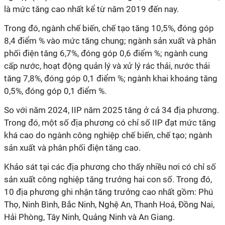
là mức tăng cao nhất kể từ năm 2019 đến nay.
Trong đó, ngành chế biến, chế tạo tăng 10,5%, đóng góp
8,4 điểm % vào mức tăng chung; ngành sản xuất và phân
phối điện tăng 6,7%, đóng góp 0,6 điểm %; ngành cung
cấp nước, hoạt động quản lý và xử lý rác thải, nước thải
tăng 7,8%, đóng góp 0,1 điểm %; ngành khai khoáng tăng
0,5%, đóng góp 0,1 điểm %.
So với năm 2024, IIP năm 2025 tăng ở cả 34 địa phương.
Trong đó, một số địa phương có chỉ số IIP đạt mức tăng
khá cao do ngành công nghiệp chế biến, chế tạo; ngành
sản xuất và phân phối điện tăng cao.
Khảo sát tại các địa phương cho thấy nhiều nơi có chỉ số
sản xuất công nghiệp tăng trưởng hai con số. Trong đó,
10 địa phương ghi nhận tăng trưởng cao nhất gồm: Phú
Thọ, Ninh Bình, Bắc Ninh, Nghệ An, Thanh Hoá, Đồng Nai,
Hải Phòng, Tây Ninh, Quảng Ninh và An Giang.