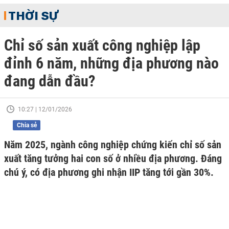
THỜI SỰ
Chỉ số sản xuất công nghiệp lập
đỉnh 6 năm, những địa phương nào
đang dẫn đầu?
10:27 | 12/01/2026
Chia sẻ
Năm 2025, ngành công nghiệp chứng kiến chỉ số sản
xuất tăng tưởng hai con số ở nhiều địa phương. Đáng
chú ý, có địa phương ghi nhận IIP tăng tới gần 30%.