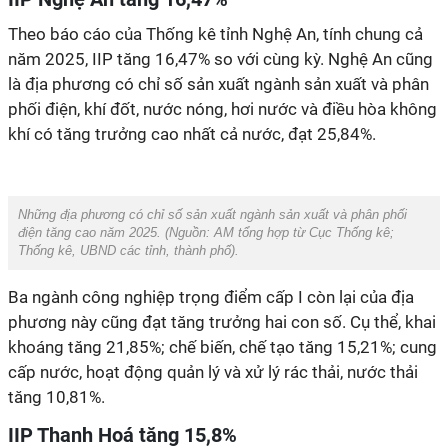
Theo báo cáo của Thống kê tỉnh Nghệ An, tính chung cả
năm 2025, IIP tăng 16,47% so với cùng kỳ. Nghệ An cũng
là địa phương có chỉ số sản xuất ngành sản xuất và phân
phối điện, khí đốt, nước nóng, hơi nước và điều hòa không
khí có tăng trưởng cao nhất cả nước, đạt 25,84%.
Những địa phương có chỉ số sản xuất ngành sản xuất và phân phối
điện tăng cao năm 2025. (Nguồn:
AM tổng hợp từ Cục Thống kê;
Thống kê, UBND các tỉnh, thành phố
).
Ba ngành công nghiệp trọng điểm cấp I còn lại của địa
phương này cũng đạt tăng trưởng hai con số. Cụ thể, khai
khoáng tăng 21,85%; chế biến, chế tạo tăng 15,21%; cung
cấp nước, hoạt động quản lý và xử lý rác thải, nước thải
tăng 10,81%.
IIP Thanh Hoá tăng 15,8%