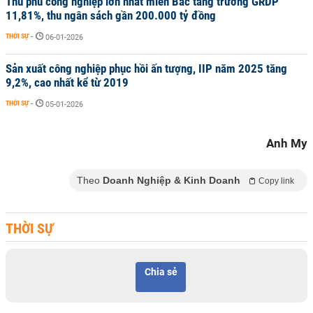
Thủ phủ công nghiệp lớn nhất miền Bắc tăng trưởng GRDP
11,81%, thu ngân sách gần 200.000 tỷ đồng
THỜI SỰ
-
06-01-2026
Sản xuất công nghiệp phục hồi ấn tượng, IIP năm 2025 tăng
9,2%, cao nhất kể từ 2019
THỜI SỰ
-
05-01-2026
Anh My
Theo
Doanh Nghiệp & Kinh Doanh
Copy link
THỜI SỰ
Chia sẻ