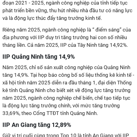
đoạn 2021 - 2025, ngành công nghiệp của tỉnh tiếp tục
phát triển bền vững, thu hút nhiều nhà đầu tư có năng lực
và là động lực thúc đẩy tăng trưởng kinh tế.
Riêng năm 2025, ngành công nghiệp là “ điểm sáng” của
địa phương với IIP duy trì tăng trưởng hai con số nhiều
tháng liền. Cả năm 2025, IIP của Tây Ninh tăng 14,92%.
IIP Quảng Ninh tăng 14,9%
Năm 2025, chỉ số sản xuất công nghiệp của Quảng Ninh
tăng 14,9%. Tại họp báo công bố số liệu thống kê kinh tế -
xã hội tỉnh năm 2025 diễn ra đầu tháng 1, đại diện Thống
kê tỉnh Quảng Ninh cho biết xét về động lực tăng trưởng
năm 2025, ngành công nghiệp chế biến, chế tạo tiếp tục
là động lực tăng trưởng chính, với mức tăng trưởng
33,69%, theo Cổng TTĐT tỉnh Quảng Ninh.
IIP An Giang tăng 12,89%
Giữ vị trí cuối cùng trong Top 10 là tỉnh An Giang với IIP