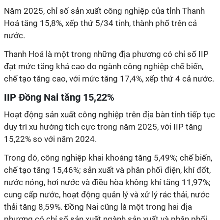
Năm 2025, chỉ số sản xuất công nghiệp của tỉnh Thanh
Hoá tăng 15,8%, xếp thứ 5/34 tỉnh, thành phố trên cả
nước.
Thanh Hoá là một trong những địa phương có chỉ số IIP
đạt mức tăng khá cao do ngành công nghiệp chế biến,
chế tạo tăng cao, với mức tăng 17,4%, xếp thứ 4 cả nước.
IIP Đồng Nai tăng 15,22%
Hoạt động sản xuất công nghiệp trên địa bàn tỉnh tiếp tục
duy trì xu hướng tích cực trong năm 2025, với IIP tăng
15,22% so với năm 2024.
Trong đó, công nghiệp khai khoáng tăng 5,49%; chế biến,
chế tạo tăng 15,46%; sản xuất và phân phối điện, khí đốt,
nước nóng, hơi nước và điều hòa không khí tăng 11,97%;
cung cấp nước, hoạt động quản lý và xử lý rác thải, nước
thải tăng 8,59%. Đồng Nai cũng là một trong hai địa
phương có chỉ số sản xuất ngành sản xuất và phân phối