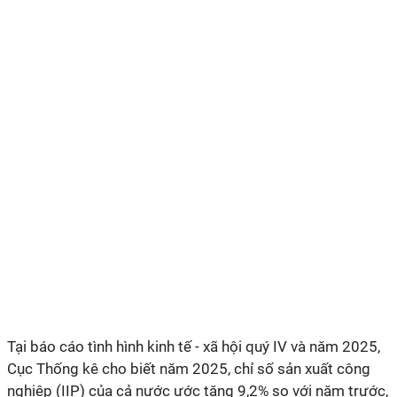
Tại báo cáo tình hình kinh tế - xã hội quý IV và năm 2025,
Cục Thống kê cho biết năm 2025, chỉ số sản xuất công
nghiệp (IIP) của cả nước ước tăng 9,2% so với năm trước,