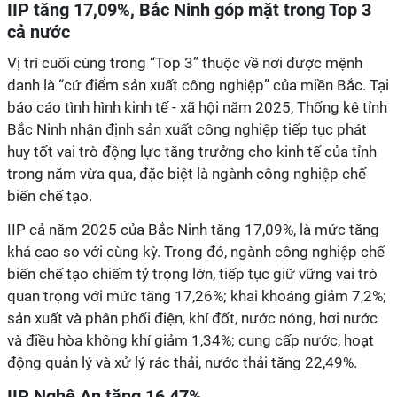
IIP tăng 17,09%, Bắc Ninh góp mặt trong Top 3
cả nước
Vị trí cuối cùng trong “Top 3” thuộc về nơi được mệnh
danh là “cứ điểm sản xuất công nghiệp” của miền Bắc. Tại
báo cáo tình hình kinh tế - xã hội năm 2025, Thống kê tỉnh
Bắc Ninh nhận định sản xuất công nghiệp tiếp tục phát
huy tốt vai trò động lực tăng trưởng cho kinh tế của tỉnh
trong năm vừa qua, đặc biệt là ngành công nghiệp chế
biến chế tạo.
IIP cả năm 2025 của Bắc Ninh tăng 17,09%, là mức tăng
khá cao so với cùng kỳ. Trong đó, ngành công nghiệp chế
biến chế tạo chiếm tỷ trọng lớn, tiếp tục giữ vững vai trò
quan trọng với mức tăng 17,26%; khai khoáng giảm 7,2%;
sản xuất và phân phối điện, khí đốt, nước nóng, hơi nước
và điều hòa không khí giảm 1,34%; cung cấp nước, hoạt
động quản lý và xử lý rác thải, nước thải tăng 22,49%.
IIP Nghệ An tăng 16,47%