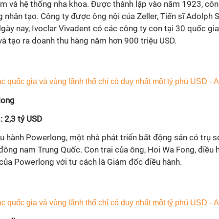
m và hệ thống nha khoa. Được thành lập vào năm 1923, công
g nhân tạo. Công ty được ông nội của Zeller, Tiến sĩ Adolph S
ày nay, Ivoclar Vivadent có các công ty con tại 30 quốc gi
và tạo ra doanh thu hàng năm hơn 900 triệu USD.
Hong
: 2,3 tỷ USD
u hành Powerlong, một nhà phát triển bất động sản có trụ sở 
đông nam Trung Quốc. Con trai của ông, Hoi Wa Fong, điều 
của Powerlong với tư cách là Giám đốc điều hành.