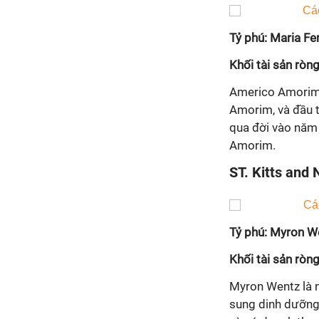
Tỷ phú: Maria F
Khối tài sản ròng
Americo Amorim, 
Amorim, và đầu t
qua đời vào năm 
Amorim.
ST. Kitts and 
Tỷ phú: Myron W
Khối tài sản ròng
Myron Wentz là 
sung dinh dưỡng