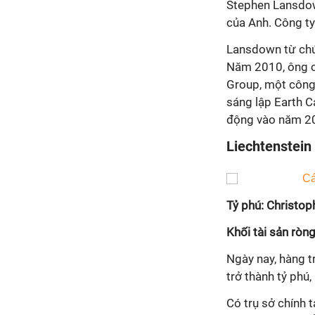
Stephen Lansdow
của Anh. Công ty
Lansdown từ chứ
Năm 2010, ông c
Group, một công 
sáng lập Earth C
động vào năm 2
Liechtenstein
Tỷ phú: Christoph
Khối tài sản ròng
Ngày nay, hàng t
trở thành tỷ phú,
Có trụ sở chính 