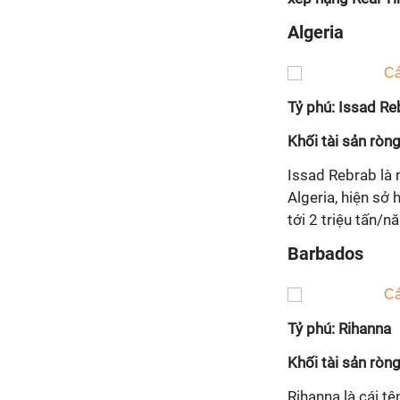
Algeria
Tỷ phú: Issad Re
Khối tài sản ròng
Issad Rebrab là 
Algeria, hiện sở
tới 2 triệu tấn/n
Barbados
Tỷ phú: Rihanna
Khối tài sản ròng
Rihanna là cái tê