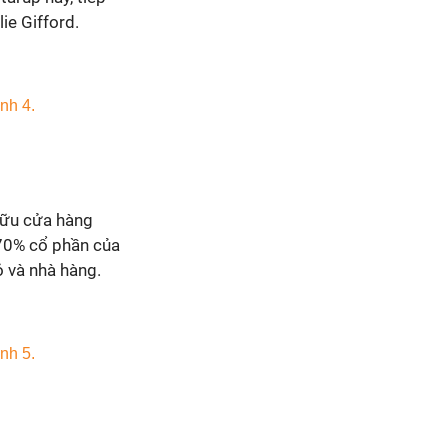
ie Gifford.
 hữu cửa hàng
 70% cổ phần của
 và nhà hàng.