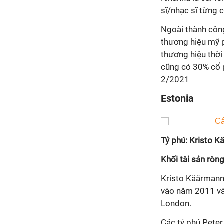
sĩ/nhạc sĩ từng 
Ngoài thành công
thương hiệu mỹ 
thương hiệu thời
cũng có 30% cổ p
2/2021
Estonia
Tỷ phú: Kristo 
Khối tài sản ròng
Kristo Käärmann 
vào năm 2011 và 
London.
Các tỷ phú Peter