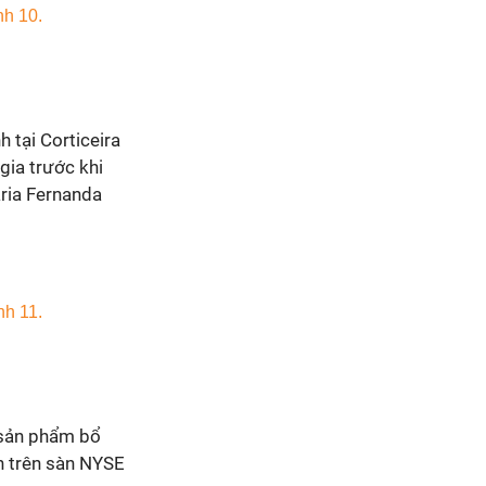
 tại Corticeira
gia trước khi
aria Fernanda
 sản phẩm bổ
h trên sàn NYSE