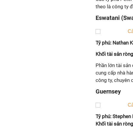
theo là công ty 
Eswatani (Swa
Tỷ phú: Nathan K
Khối tài sản ròng
Phần lớn tài sản
cung cấp nhà hà
công ty, chuyên
Guernsey
Tỷ phú: Stephen
Khối tài sản ròng