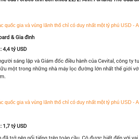
bard & Gia đình
: 4,4 tỷ USD
người sáng lập và Giám đốc điều hành của Cevital, công ty t
 hữu một trong những nhà máy lọc đường lớn nhất thế giới vớ
ăm.
: 1,7 tỷ USD
n đã trở nên nổi tiếng trên toàn cầu. Cô được biết đến với vai