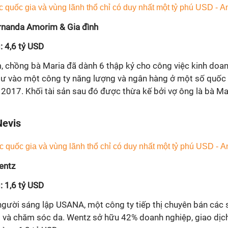
ernanda Amorim & Gia đình
: 4,6 tỷ USD
chồng bà Maria đã dành 6 thập kỷ cho công việc kinh doanh
ư vào một công ty năng lượng và ngân hàng ở một số quốc 
2017. Khối tài sản sau đó được thừa kế bởi vợ ông là bà M
Nevis
entz
: 1,6 tỷ USD
người sáng lập USANA, một công ty tiếp thị chuyên bán các
 và chăm sóc da. Wentz sở hữu 42% doanh nghiệp, giao dịc