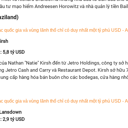
đầu tư mạo hiểm Andreesen Horowitz và nhà quản lý tiền Baill
ziland)
irsh
: 5,8 tỷ USD
 của Nathan "Natie" Kirsh đến từ Jetro Holdings, công ty sở
ng Jetro Cash and Carry và Restaurant Depot. Kirsh sở hữu
 cung cấp hàng hóa bán buôn cho các bodegas, cửa hàng nhỏ
 Lansdown
: 2,9 tỷ USD