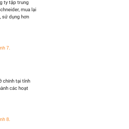
 ty tập trung
chneider, mua lại
a, sử dụng hơn
chính tại tỉnh
hành các hoạt