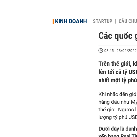
KINH DOANH
STARTUP
CÂU CHU
Các quốc g
08:45 | 23/02/2022
Trên thế giới, 
lên tới cả tỷ U
nhất một tỷ ph
Khi nhắc đến giớ
hàng đầu như Mỹ
thế giới. Ngược 
lượng tỷ phú USD
Dưới đây là danh
xếp hạng Real Ti