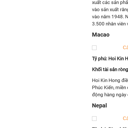
xuất các sản phẩ
vào sản xuất răn
vào năm 1948. Ng
3.500 nhân viên 
Macao
Tỷ phú: Hoi Kin 
Khối tài sản ròng
Hoi Kin Hong điề
Phúc Kiến, miền 
động hàng ngày 
Nepal