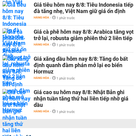
Giá tiêu hôm nay 8/8: Tiêu Indonesia tiếp
đà tăng nhẹ, Việt Nam giữ giá ổn định
HÀNG HÓA
-
1 phút trước
Giá cà phê hôm nay 8/8: Arabica tăng vọt
trở lại, robusta giảm phiên thứ 2 liên tiếp
HÀNG HÓA
-
1 phút trước
Giá xăng dầu hôm nay 8/8: Tăng do bất
định quanh đàm phán mở lại eo biển
Hormuz
HÀNG HÓA
-
1 phút trước
Giá cao su hôm nay 8/8: Nhật Bản ghi
nhận tuần tăng thứ hai liên tiếp nhờ giá
dầu
HÀNG HÓA
-
1 phút trước