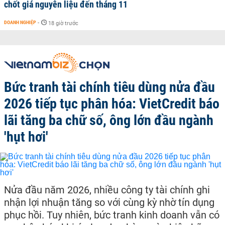
chốt giá nguyên liệu đến tháng 11
DOANH NGHIỆP
-
18 giờ trước
Bức tranh tài chính tiêu dùng nửa đầu
2026 tiếp tục phân hóa: VietCredit báo
lãi tăng ba chữ số, ông lớn đầu ngành
'hụt hơi'
Nửa đầu năm 2026, nhiều công ty tài chính ghi
nhận lợi nhuận tăng so với cùng kỳ nhờ tín dụng
phục hồi. Tuy nhiên, bức tranh kinh doanh vẫn có