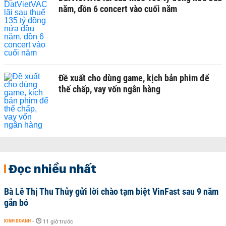
năm, dồn 6 concert vào cuối năm
Đề xuất cho dùng game, kịch bản phim để
thế chấp, vay vốn ngân hàng
Đọc nhiều nhất
Bà Lê Thị Thu Thủy gửi lời chào tạm biệt VinFast sau 9 năm
gắn bó
KINH DOANH
-
11 giờ trước