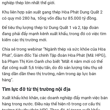
nghiệp thép lớn nhất thế giới.
Khu liên hợp sản xuất gang thép Hòa Phát Dung Quất 2
có quy mô 280 ha, tổng vốn đầu tư 85.000 tỷ đồng.
Để tiêu thụ lượng thép từ Dung Quất 1 và 2, tập đoàn
đang phải đẩy mạnh kênh xuất khẩu, trong đó có việc tìm
kiếm các thị trường mới.
Chia sẻ trong webinar “Ngành thép và sức khỏe của Hòa
Phát", Giám đốc Tài chính Tập đoàn Hòa Phát (Mã: HPG),
bà Phạm Thị Kim Oanh cho biết "Mất 4 năm mới có thể
đạt công suất 5,6 triệu tấn, do đó sản lượng tiêu thụ sẽ
tăng dần dần theo thị trường, nằm trong áp lực bán
hàng".
Tìm lực đỡ từ thị trường nội địa
Xuất khẩu khó khăn, các doanh nghiệp đẩy mạnh việc bán
hàng trong nước. Điều này thể hiện rõ trong cơ cấu thị