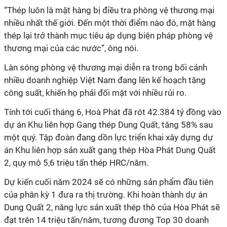
“Thép luôn là mặt hàng bị điều tra phòng vệ thương mại
nhiều nhất thế giới. Đến một thời điểm nào đó, mặt hàng
thép lại trở thành mục tiêu áp dụng biện pháp phòng vệ
thương mại của các nước”, ông nói.
Làn sóng phòng vệ thương mại diễn ra trong bối cảnh
nhiều doanh nghiệp Việt Nam đang lên kế hoạch tăng
công suất, khiến họ phải đối mặt với nhiều rủi ro.
Tính tới cuối tháng 6, Hoà Phát đã rót 42.384 tỷ đồng vào
dự án Khu liên hợp Gang thép Dung Quất, tăng 58% sau
một quý. Tập đoàn đang dồn lực triển khai xây dựng dự
án Khu liên hợp sản xuất gang thép Hòa Phát Dung Quất
2, quy mô 5,6 triệu tấn thép HRC/năm.
Dự kiến cuối năm 2024 sẽ có những sản phẩm đầu tiên
của phân kỳ 1 đưa ra thị trường. Khi hoàn thành dự án
Dung Quất 2, năng lực sản xuất thép thô của Hòa Phát sẽ
đạt trên 14 triệu tấn/năm, tương đương Top 30 doanh