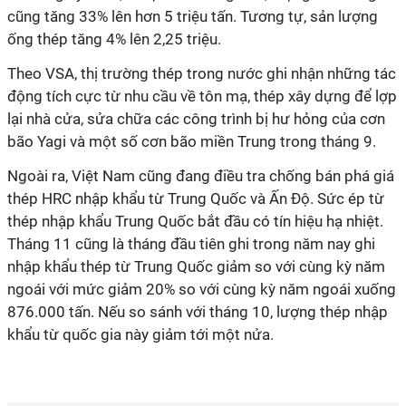
cũng tăng 33% lên hơn 5 triệu tấn. Tương tự, sản lượng
ống thép tăng 4% lên 2,25 triệu.
Theo VSA, thị trường thép trong nước ghi nhận những tác
động tích cực từ nhu cầu về tôn mạ, thép xây dựng để lợp
lại nhà cửa, sửa chữa các công trình bị hư hỏng của cơn
bão Yagi và một số cơn bão miền Trung trong tháng 9.
Ngoài ra, Việt Nam cũng đang điều tra chống bán phá giá
thép HRC nhập khẩu từ Trung Quốc và Ấn Độ. Sức ép từ
thép nhập khẩu Trung Quốc bắt đầu có tín hiệu hạ nhiệt.
Tháng 11 cũng là tháng đầu tiên ghi trong năm nay ghi
nhập khẩu thép từ Trung Quốc giảm so với cùng kỳ năm
ngoái với mức giảm 20% so với cùng kỳ năm ngoái xuống
876.000 tấn. Nếu so sánh với tháng 10, lượng thép nhập
khẩu từ quốc gia này giảm tới một nửa.