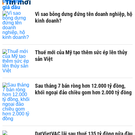
Tin mới
Vì sao bỗng dưng đứng tên doanh nghiệp, hộ
kinh doanh?
Thuế mới của Mỹ tạo thêm sức ép lên thủy
sản Việt
Sau tháng 7 bán ròng hơn 12.000 tỷ đồng,
khối ngoại đảo chiều gom hơn 2.000 tỷ đồng
DatVietVAC lãi sau thuế 135 tỷ đồng nửa đầu