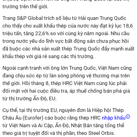
trường trên thế giới.
Trang S&P Global trích số liệu từ Hải quan Trung Quốc
cho thấy cho xuất khẩu thép của nước này đạt kỷ lục 18,6
triệu tấn, tăng 22,6% so với cùng kỳ năm ngoái. Nhu cầu
trong nước yếu do lĩnh vực bất động sản chưa phục hồi
đã buộc các nhà sản xuất thép Trung Quốc đẩy mạnh xuất
khẩu thép với giá rẻ sang các thị trường.
Ngoài cạnh tranh với ông lớn Trung Quốc, Việt Nam cũng
đang chịu sức ép từ làn sóng phòng vệ thương mại trên
thế giới. Hồi tháng 8, thép HRC Việt Nam cùng lúc phải
đối mặt với hai cuộc điều tra, áp thuế chống bán phá giá
từ thị trường Ấn Độ, EU.
Cụ thể, tại thị trường EU, nguyên đơn là Hiệp hội Thép
Châu Âu (Eurofer) cáo buộc rằng thép HRC
nhập khẩu
từ Việt Nam và Ai Cập, Ấn Độ, Nhật Bản tăng tổng thể
theo giá trị tuyệt đối và thị phần, theo Steel Orbis.