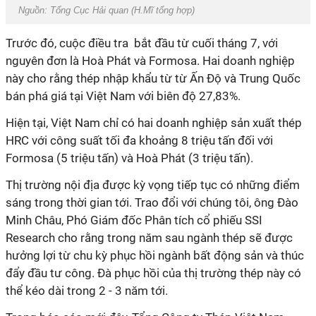
Nguồn: Tổng Cục Hải quan (H.Mĩ tổng hợp)
Trước đó, cuộc điều tra bắt đầu từ cuối tháng 7, với
nguyên đơn là Hoà Phát và Formosa. Hai doanh nghiệp
này cho rằng thép nhập khẩu từ từ Ấn Độ và Trung Quốc
bán phá giá tại Việt Nam với biên độ 27,83%.
Hiện tại, Việt Nam chỉ có hai doanh nghiệp sản xuất thép
HRC với công suất tối đa khoảng 8 triệu tấn đối với
Formosa (5 triệu tấn) và Hoà Phát (3 triệu tấn).
Thị trường nội địa được kỳ vọng tiếp tục có những điểm
sáng trong thời gian tới. Trao đổi với chúng tôi, ông Đào
Minh Châu, Phó Giám đốc Phân tích cổ phiếu SSI
Research cho rằng trong năm sau ngành thép sẽ được
hưởng lợi từ chu kỳ phục hồi ngành bất động sản và thúc
đẩy đầu tư công. Đà phục hồi của thị trường thép này có
thể kéo dài trong 2 - 3 năm tới.