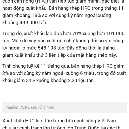
cuộn cán nóng (HRC) vẫn tiếp tục giảm mạnh, đặc biệt là
hoạt động xuất khẩu. Bán hàng thép HRC trong tháng 11
giảm khoảng 18% so với cùng kỳ năm ngoái xuống
khoảng 499.000 tấn.
Trong đó, xuất khẩu lao dốc hơn 70% xuống hơn 101.000
tấn. Mặc dù vậy, sản xuất gần như không đổi so với cùng
kỳ ngoái, ở mức 548.108 tấn. Đây đồng thời là tháng
giảm xuất khẩu thứ 3 liên tiếp của mặt hàng thép này.
Tính chung luỹ kế 11 tháng qua, bán hàng thép HRC giảm
2% so với cùng kỳ năm ngoái xuống 6 triệu , trong đó xuất
khẩu giảm 31% xuống khoảng 2,2 triệu tấn.
Nguồn: VSA (H.Mĩ tổng hợp)
Xuất khẩu HRC lao dốc trong bối cảnh hàng Việt Nam
chịu sự cạnh tranh lớn từ ông lớn Trung Quốc tại các thị