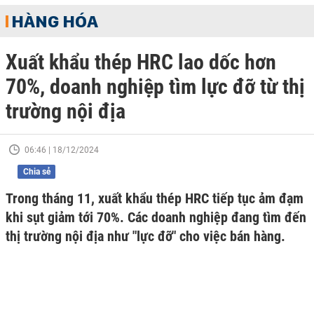
HÀNG HÓA
Xuất khẩu thép HRC lao dốc hơn
70%, doanh nghiệp tìm lực đỡ từ thị
trường nội địa
06:46 | 18/12/2024
Chia sẻ
Trong tháng 11, xuất khẩu thép HRC tiếp tục ảm đạm
khi sụt giảm tới 70%. Các doanh nghiệp đang tìm đến
thị trường nội địa như "lực đỡ" cho việc bán hàng.