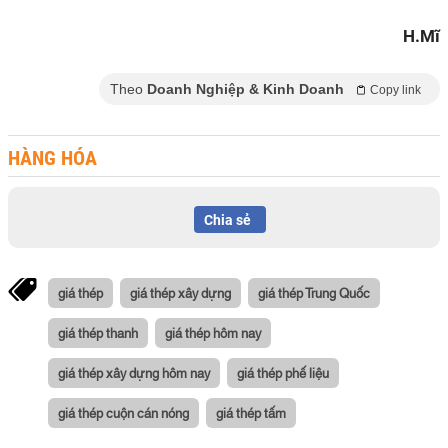
H.Mĩ
Theo
Doanh Nghiệp & Kinh Doanh
Copy link
HÀNG HÓA
Chia sẻ
giá thép
giá thép xây dựng
giá thép Trung Quốc
giá thép thanh
giá thép hôm nay
giá thép xây dựng hôm nay
giá thép phế liệu
giá thép cuộn cán nóng
giá thép tấm