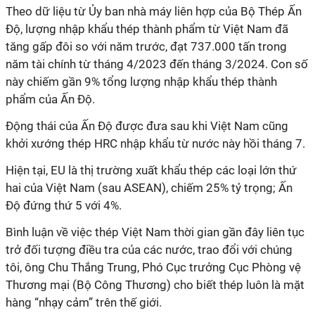
Theo dữ liệu từ Ủy ban nhà máy liên hợp của Bộ Thép Ấn
Độ, lượng nhập khẩu thép thành phẩm từ Việt Nam đã
tăng gấp đôi so với năm trước, đạt 737.000 tấn trong
năm tài chính từ tháng 4/2023 đến tháng 3/2024. Con số
này chiếm gần 9% tổng lượng nhập khẩu thép thành
phẩm của Ấn Độ.
Động thái của Ấn Độ được đưa sau khi Việt Nam cũng
khởi xướng thép HRC nhập khẩu từ nước này hồi tháng 7.
Hiện tại, EU là thị trường xuất khẩu thép các loại lớn thứ
hai của Việt Nam (sau ASEAN), chiếm 25% tỷ trọng; Ấn
Độ đứng thứ 5 với 4%.
Bình luận về việc thép Việt Nam thời gian gần đây liên tục
trở đối tượng điều tra của các nước, trao đổi với chúng
tôi, ông Chu Thắng Trung, Phó Cục trưởng Cục Phòng vệ
Thương mại (Bộ Công Thương) cho biết thép luôn là mặt
hàng “nhạy cảm” trên thế giới.