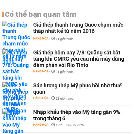
Có thể bạn quan tâm
Giá thép thanh Trung Quốc chạm mức
thấp nhất kể từ năm 2016
HÀNG HÓA
-
11 giờ trước
Giá thép hôm nay 7/8: Quặng sắt bật
tăng khi CMRG yêu cầu nhà máy dừng
đàm phán với Rio Tinto
HÀNG HÓA
-
21 giờ trước
Sản lượng thép Mỹ phục hồi nhờ thuế
quan
HÀNG HÓA
-
22 giờ trước
Nhập khẩu thép vào Mỹ tăng gần 9%
trong tháng 6
HÀNG HÓA
-
12:21 | 06/08/2026