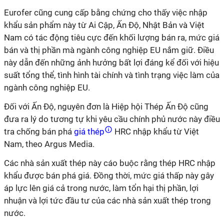
Eurofer cũng cung cấp bằng chứng cho thấy việc nhập
khẩu sản phẩm này từ Ai Cập, Ấn Độ, Nhật Bản và Việt
Nam có tác động tiêu cực đến khối lượng bán ra, mức giá
bán và thị phần mà ngành công nghiệp EU nắm giữ. Điều
này dẫn đến những ảnh hưởng bất lợi đáng kể đối với hiệu
suất tổng thể, tình hình tài chính và tình trạng việc làm của
ngành công nghiệp EU.
Đối với Ấn Độ, nguyên đơn là Hiệp hội Thép Ấn Độ cũng
đưa ra lý do tương tự khi yêu cầu chính phủ nước này điều
tra chống bán phá
giá thép
HRC nhập khẩu từ Việt
Nam, theo Argus Media.
Các nhà sản xuất thép này cáo buộc rằng thép HRC nhập
khẩu được bán phá giá. Đồng thời, mức giá thấp này gây
áp lực lên giá cả trong nước, làm tổn hại thị phần, lợi
nhuận và lợi tức đầu tư của các nhà sản xuất thép trong
nước.