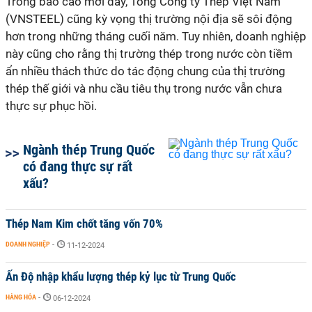
Trong báo cáo mới đây, Tổng Công ty Thép Việt Nam
(VNSTEEL) cũng kỳ vọng thị trường nội địa sẽ sôi động
hơn trong những tháng cuối năm. Tuy nhiên, doanh nghiệp
này cũng cho rằng thị trường thép trong nước còn tiềm
ẩn nhiều thách thức do tác động chung của thị trường
thép thế giới và nhu cầu tiêu thụ trong nước vẫn chưa
thực sự phục hồi.
Ngành thép Trung Quốc
có đang thực sự rất
xấu?
Thép Nam Kim chốt tăng vốn 70%
DOANH NGHIỆP
-
11-12-2024
Ấn Độ nhập khẩu lượng thép kỷ lục từ Trung Quốc
HÀNG HÓA
-
06-12-2024