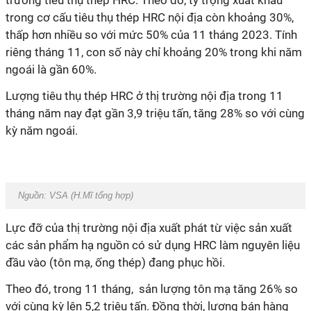
trường tiêu thụ thép HRC. Theo đó, tỷ trọng xuất khẩu
trong cơ cấu tiêu thụ thép HRC nội địa còn khoảng 30%,
thấp hơn nhiều so với mức 50% của 11 tháng 2023. Tính
riêng tháng 11, con số này chỉ khoảng 20% trong khi năm
ngoái là gần 60%.
Lượng tiêu thụ thép HRC ở thị trường nội địa trong 11
tháng năm nay đạt gần 3,9 triệu tấn, tăng 28% so với cùng
kỳ năm ngoái.
Nguồn: VSA (H.Mĩ tổng hợp)
Lực đỡ của thị trường nội địa xuất phát từ việc sản xuất
các sản phẩm hạ nguồn có sử dụng HRC làm nguyên liệu
đầu vào (tôn mạ, ống thép) đang phục hồi.
Theo đó, trong 11 tháng, sản lượng tôn mạ tăng 26% so
với cùng kỳ lên 5,2 triệu tấn. Đồng thời, lượng bán hàng