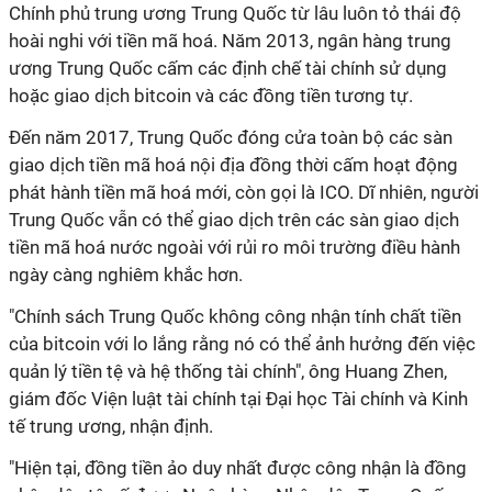
Chính phủ trung ương Trung Quốc từ lâu luôn tỏ thái độ
hoài nghi với tiền mã hoá. Năm 2013, ngân hàng trung
ương Trung Quốc cấm các định chế tài chính sử dụng
hoặc giao dịch bitcoin và các đồng tiền tương tự.
Đến năm 2017, Trung Quốc đóng cửa toàn bộ các sàn
giao dịch tiền mã hoá nội địa đồng thời cấm hoạt động
phát hành tiền mã hoá mới, còn gọi là ICO. Dĩ nhiên, người
Trung Quốc vẫn có thể giao dịch trên các sàn giao dịch
tiền mã hoá nước ngoài với rủi ro môi trường điều hành
ngày càng nghiêm khắc hơn.
"Chính sách Trung Quốc không công nhận tính chất tiền
của bitcoin với lo lắng rằng nó có thể ảnh hưởng đến việc
quản lý tiền tệ và hệ thống tài chính", ông Huang Zhen,
giám đốc Viện luật tài chính tại Đại học Tài chính và Kinh
tế trung ương, nhận định.
"Hiện tại, đồng tiền ảo duy nhất được công nhận là đồng