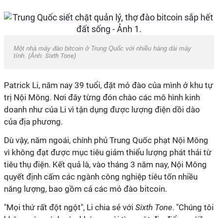
Một nhà máy đào bitcoin ở Trung Quốc với nhiều hàng dài máy
tính. (Ảnh:
Sixth Tone
)
Patrick Li, năm nay 39 tuổi, đặt mỏ đào của mình ở khu tự
trị Nội Mông. Nơi đây từng đón chào các mô hình kinh
doanh như của Li vì tận dụng được lượng điện dồi dào
của địa phương.
Dù vậy, năm ngoái, chính phủ Trung Quốc phạt Nội Mông
vì không đạt được mục tiêu giảm thiểu lượng phát thải từ
tiêu thụ điện. Kết quả là, vào tháng 3 năm nay, Nội Mông
quyết định cấm các ngành công nghiệp tiêu tốn nhiều
năng lượng, bao gồm cả các mỏ đào bitcoin.
"Mọi thứ rất đột ngột", Li chia sẻ với
Sixth Tone
. "Chúng tôi