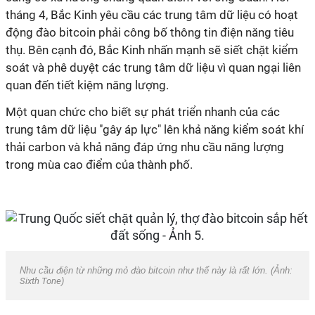
tháng 4, Bắc Kinh yêu cầu các trung tâm dữ liệu có hoạt
động đào bitcoin phải công bố thông tin điện năng tiêu
thụ. Bên cạnh đó, Bắc Kinh nhấn mạnh sẽ siết chặt kiểm
soát và phê duyệt các trung tâm dữ liệu vì quan ngại liên
quan đến tiết kiệm năng lượng.
Một quan chức cho biết sự phát triển nhanh của các
trung tâm dữ liệu "gây áp lực" lên khả năng kiểm soát khí
thải carbon và khả năng đáp ứng nhu cầu năng lượng
trong mùa cao điểm của thành phố.
Nhu cầu điện từ những mỏ đào bitcoin như thế này là rất lớn. (Ảnh:
Sixth Tone
)