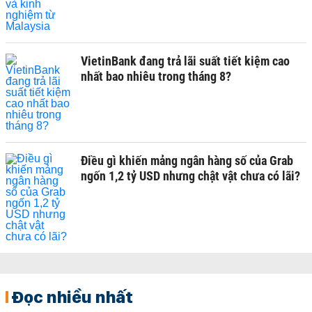
VietinBank đang trả lãi suất tiết kiệm cao
nhất bao nhiêu trong tháng 8?
Điều gì khiến mảng ngân hàng số của Grab
ngốn 1,2 tỷ USD nhưng chật vật chưa có lãi?
Đọc nhiều nhất