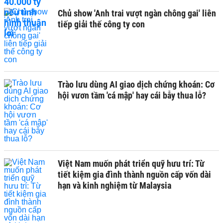
Chủ show 'Anh trai vượt ngàn chông gai' liên
tiếp giải thế công ty con
Trào lưu dùng AI giao dịch chứng khoán: Cơ
hội vươn tầm 'cá mập' hay cái bẫy thua lỗ?
Việt Nam muốn phát triển quỹ hưu trí: Từ
tiết kiệm gia đình thành nguồn cấp vốn dài
hạn và kinh nghiệm từ Malaysia