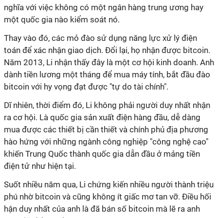
nghĩa với việc không có một ngân hàng trung ương hay
một quốc gia nào kiểm soát nó.
Thay vào đó, các mỏ đào sử dụng năng lực xử lý điện
toán để xác nhận giao dịch. Đổi lại, họ nhận được bitcoin.
Năm 2013, Li nhận thấy đây là một cơ hội kinh doanh. Anh
dành tiền lương một tháng để mua máy tính, bắt đầu đào
bitcoin với hy vọng đạt được "tự do tài chính".
Dĩ nhiên, thời điểm đó, Li không phải người duy nhất nhận
ra cơ hội. Là quốc gia sản xuất điện hàng đầu, dễ dàng
mua được các thiết bị cần thiết và chính phủ địa phương
hào hứng với những ngành công nghiệp "công nghệ cao"
khiến Trung Quốc thành quốc gia dẫn đầu ở mảng tiền
điện tử như hiện tại.
Suốt nhiều năm qua, Li chứng kiến nhiều người thành triệu
phú nhờ bitcoin và cũng không ít giấc mơ tan vỡ. Điều hối
hận duy nhất của anh là đã bán số bitcoin mà lẽ ra anh