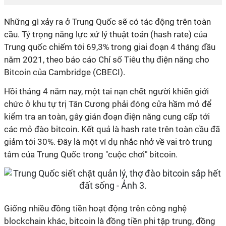
Những gì xảy ra ở Trung Quốc sẽ có tác động trên toàn
cầu. Tỷ trọng năng lực xử lý thuật toán (hash rate) của
Trung quốc chiếm tới 69,3% trong giai đoạn 4 tháng đầu
năm 2021, theo báo cáo Chỉ số Tiêu thụ điện năng cho
Bitcoin của Cambridge (CBECI).
Hồi tháng 4 năm nay, một tai nạn chết người khiến giới
chức ở khu tự trị Tân Cương phải đóng cửa hầm mỏ để
kiểm tra an toàn, gây gián đoạn điện năng cung cấp tới
các mỏ đào bitcoin. Kết quả là hash rate trên toàn cầu đã
giảm tới 30%. Đây là một ví dụ nhắc nhở về vai trò trung
tâm của Trung Quốc trong "cuộc chơi" bitcoin.
Giống nhiều đồng tiền hoạt động trên công nghệ
blockchain khác, bitcoin là đồng tiền phi tập trung, đồng