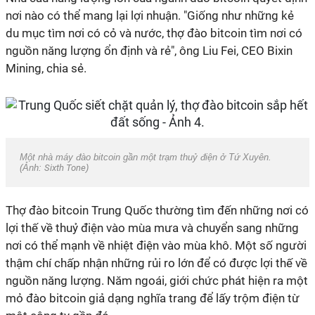
nơi nào có thể mang lại lợi nhuận. "Giống như những kẻ
du mục tìm nơi có cỏ và nước, thợ đào bitcoin tìm nơi có
nguồn năng lượng ổn định và rẻ", ông Liu Fei, CEO Bixin
Mining, chia sẻ.
Một nhà máy đào bitcoin gần một trạm thuỷ điện ở Tứ Xuyên.
(Ảnh:
Sixth Tone
)
Thợ đào bitcoin Trung Quốc thường tìm đến những nơi có
lợi thế về thuỷ điện vào mùa mưa và chuyển sang những
nơi có thể mạnh về nhiệt điện vào mùa khô. Một số người
thậm chí chấp nhận những rủi ro lớn để có được lợi thế về
nguồn năng lượng. Năm ngoái, giới chức phát hiện ra một
mỏ đào bitcoin giả dạng nghĩa trang để lấy trộm điện từ