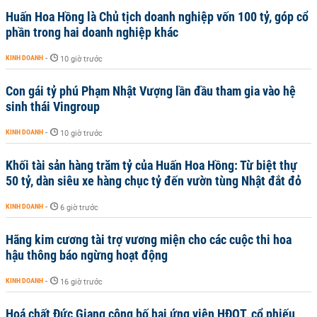
Huấn Hoa Hồng là Chủ tịch doanh nghiệp vốn 100 tỷ, góp cổ
phần trong hai doanh nghiệp khác
KINH DOANH
-
10 giờ trước
Con gái tỷ phú Phạm Nhật Vượng lần đầu tham gia vào hệ
sinh thái Vingroup
KINH DOANH
-
10 giờ trước
Khối tài sản hàng trăm tỷ của Huấn Hoa Hồng: Từ biệt thự
50 tỷ, dàn siêu xe hàng chục tỷ đến vườn tùng Nhật đắt đỏ
KINH DOANH
-
6 giờ trước
Hãng kim cương tài trợ vương miện cho các cuộc thi hoa
hậu thông báo ngừng hoạt động
KINH DOANH
-
16 giờ trước
Hoá chất Đức Giang công bố hai ứng viên HĐQT, cổ phiếu