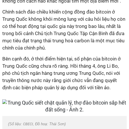
không còn cách nào khác ngoài tìm một địa điểm mới".
Chính sách đảo chiều khiến cộng đồng đào bitcoin ở
Trung Quốc không khỏi mông lung với câu hỏi liệu họ còn
có thể hoạt động tại quốc gia này trong bao lâu, nhất là
trong bối cảnh Chủ tịch Trung Quốc Tập Cận Bình đã đưa
mục tiêu đạt trạng thái trung hoà carbon là một mục tiêu
chính của chính phủ.
Bên cạnh đó, ở thời điểm hiện tại, số phận của bitcoin ở
Trung Quốc cũng chưa rõ ràng. Hồi tháng 4, ông Li Bo,
phó chủ tịch ngân hàng trung ương Trung Quốc, nói với
truyền thông nước này rằng giới chức vẫn đang quyết
định các biện pháp quản lý áp dụng đối với tiền ảo.
(Số liệu:
CBECI
, Đồ hoạ: Thái Sơn)