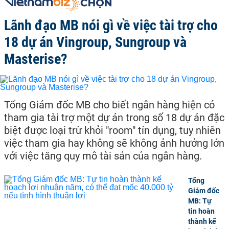
Lãnh đạo MB nói gì về việc tài trợ cho
18 dự án Vingroup, Sungroup và
Masterise?
Tổng Giám đốc MB cho biết ngân hàng hiện có
tham gia tài trợ một dự án trong số 18 dự án đặc
biệt được loại trừ khỏi "room" tín dụng, tuy nhiên
việc tham gia hay không sẽ không ảnh hưởng lớn
với việc tăng quy mô tài sản của ngân hàng.
Tổng
Giám đốc
MB: Tự
tin hoàn
thành kế