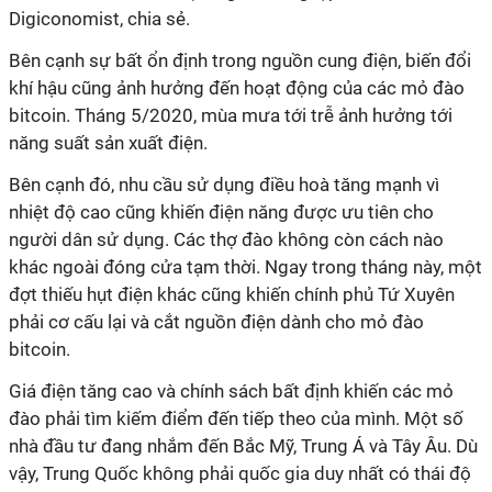
Digiconomist, chia sẻ.
Bên cạnh sự bất ổn định trong nguồn cung điện, biến đổi
khí hậu cũng ảnh hưởng đến hoạt động của các mỏ đào
bitcoin. Tháng 5/2020, mùa mưa tới trễ ảnh hưởng tới
năng suất sản xuất điện.
Bên cạnh đó, nhu cầu sử dụng điều hoà tăng mạnh vì
nhiệt độ cao cũng khiến điện năng được ưu tiên cho
người dân sử dụng. Các thợ đào không còn cách nào
khác ngoài đóng cửa tạm thời. Ngay trong tháng này, một
đợt thiếu hụt điện khác cũng khiến chính phủ Tứ Xuyên
phải cơ cấu lại và cắt nguồn điện dành cho mỏ đào
bitcoin.
Giá điện tăng cao và chính sách bất định khiến các mỏ
đào phải tìm kiếm điểm đến tiếp theo của mình. Một số
nhà đầu tư đang nhắm đến Bắc Mỹ, Trung Á và Tây Âu. Dù
vậy, Trung Quốc không phải quốc gia duy nhất có thái độ