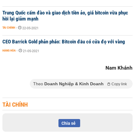
Trung Quốc cấm đào và giao dịch tiền ảo, giá bitcoin vừa phục
hồi lại giảm mạnh
TÀI CHÍNH
-
22-05-2021
CEO Barrick Gold phản pháo: Bitcoin đâu có cửa đọ với vàng
HÀNG HÓA
-
21-05-2021
Nam Khánh
Theo
Doanh Nghiệp & Kinh Doanh
Copy link
TÀI CHÍNH
Chia sẻ