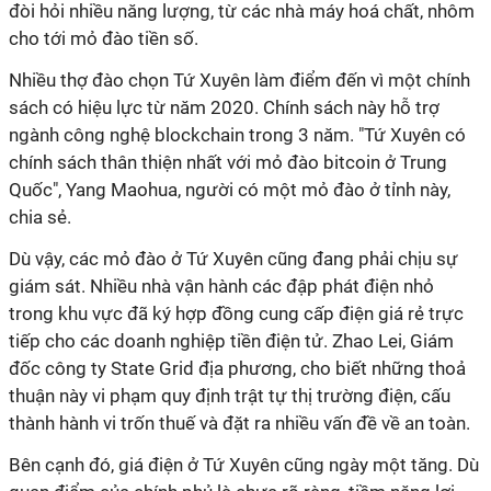
đòi hỏi nhiều năng lượng, từ các nhà máy hoá chất, nhôm
cho tới mỏ đào tiền số.
Nhiều thợ đào chọn Tứ Xuyên làm điểm đến vì một chính
sách có hiệu lực từ năm 2020. Chính sách này hỗ trợ
ngành công nghệ blockchain trong 3 năm. "Tứ Xuyên có
chính sách thân thiện nhất với mỏ đào bitcoin ở Trung
Quốc", Yang Maohua, người có một mỏ đào ở tỉnh này,
chia sẻ.
Dù vậy, các mỏ đào ở Tứ Xuyên cũng đang phải chịu sự
giám sát. Nhiều nhà vận hành các đập phát điện nhỏ
trong khu vực đã ký hợp đồng cung cấp điện giá rẻ trực
tiếp cho các doanh nghiệp tiền điện tử. Zhao Lei, Giám
đốc công ty State Grid địa phương, cho biết những thoả
thuận này vi phạm quy định trật tự thị trường điện, cấu
thành hành vi trốn thuế và đặt ra nhiều vấn đề về an toàn.
Bên cạnh đó, giá điện ở Tứ Xuyên cũng ngày một tăng. Dù