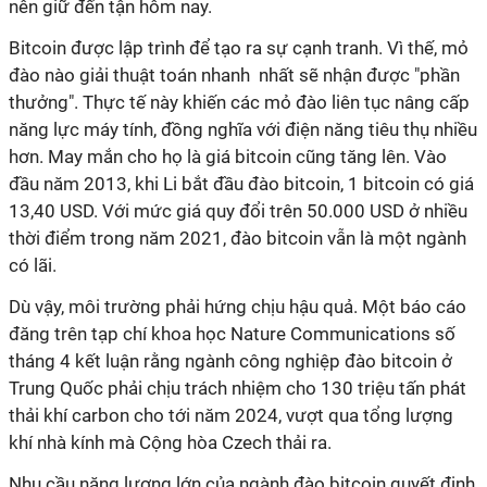
nên giữ đến tận hôm nay.
Bitcoin được lập trình để tạo ra sự cạnh tranh. Vì thế, mỏ
đào nào giải thuật toán nhanh nhất sẽ nhận được "phần
thưởng". Thực tế này khiến các mỏ đào liên tục nâng cấp
năng lực máy tính, đồng nghĩa với điện năng tiêu thụ nhiều
hơn. May mắn cho họ là giá bitcoin cũng tăng lên. Vào
đầu năm 2013, khi Li bắt đầu đào bitcoin, 1 bitcoin có giá
13,40 USD. Với mức giá quy đổi trên 50.000 USD ở nhiều
thời điểm trong năm 2021, đào bitcoin vẫn là một ngành
có lãi.
Dù vậy, môi trường phải hứng chịu hậu quả. Một báo cáo
đăng trên tạp chí khoa học Nature Communications số
tháng 4 kết luận rằng ngành công nghiệp đào bitcoin ở
Trung Quốc phải chịu trách nhiệm cho 130 triệu tấn phát
thải khí carbon cho tới năm 2024, vượt qua tổng lượng
khí nhà kính mà Cộng hòa Czech thải ra.
Nhu cầu năng lượng lớn của ngành đào bitcoin quyết định