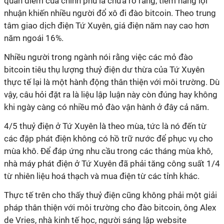
quan điểm của chính phủ là chưa rõ ràng, tiềm năng lợi
nhuận khiến nhiều người đổ xô đi đào bitcoin. Theo trung
tâm giao dịch điện Tứ Xuyên, giá điện năm nay cao hơn
năm ngoái 16%.
Nhiều người trong ngành nói rằng việc các mỏ đào
bitcoin tiêu thụ lượng thuỷ điện dư thừa của Tứ Xuyên
thực tế lại là một hành động thân thiện với môi trường. Dù
vậy, câu hỏi đặt ra là liệu lập luận này còn đúng hay không
khi ngày càng có nhiều mỏ đào vận hành ở đây cả năm.
4/5 thuỷ điện ở Tứ Xuyên là theo mùa, tức là nó đến từ
các đập phát điện không có hồ trữ nước để phục vụ cho
mùa khô. Để đáp ứng nhu cầu trong các tháng mùa khô,
nhà máy phát điện ở Tứ Xuyên đã phải tăng công suất 1/4
từ nhiên liệu hoá thạch và mua điện từ các tỉnh khác.
Thực tế trên cho thấy thuỷ điện cũng không phải một giải
pháp thân thiện với môi trường cho đào bitcoin, ông Alex
de Vries, nhà kinh tế học, người sáng lập website