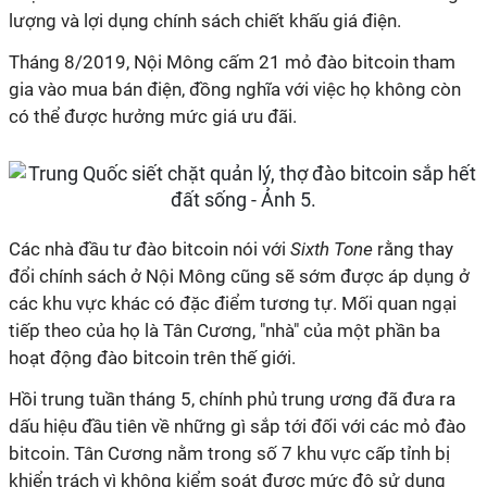
lượng và lợi dụng chính sách chiết khấu giá điện.
Tháng 8/2019, Nội Mông cấm 21 mỏ đào bitcoin tham
gia vào mua bán điện, đồng nghĩa với việc họ không còn
có thể được hưởng mức giá ưu đãi.
Các nhà đầu tư đào bitcoin nói với
Sixth Tone
rằng thay
đổi chính sách ở Nội Mông cũng sẽ sớm được áp dụng ở
các khu vực khác có đặc điểm tương tự. Mối quan ngại
tiếp theo của họ là Tân Cương, "nhà" của một phần ba
hoạt động đào bitcoin trên thế giới.
Hồi trung tuần tháng 5, chính phủ trung ương đã đưa ra
dấu hiệu đầu tiên về những gì sắp tới đối với các mỏ đào
bitcoin. Tân Cương nằm trong số 7 khu vực cấp tỉnh bị
khiển trách vì không kiểm soát được mức độ sử dụng