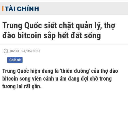
TÀI CHÍNH
Trung Quốc siết chặt quản lý, thợ
đào bitcoin sắp hết đất sống
06:30 | 24/05/2021
Chia sẻ
Trung Quốc hiện đang là 'thiên đường' của thợ đào
bitcoin song viễn cảnh u ám đang đợi chờ trong
tương lai rất gần.