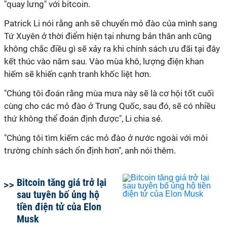
"quay lưng" với bitcoin.
Patrick Li nói rằng anh sẽ chuyển mỏ đào của mình sang
Tứ Xuyên ở thời điểm hiện tại nhưng bản thân anh cũng
không chắc điều gì sẽ xảy ra khi chính sách ưu đãi tại đây
kết thúc vào năm sau. Vào mùa khô, lượng điện khan
hiếm sẽ khiến cạnh tranh khốc liệt hơn.
"Chúng tôi đoán rằng mùa mưa này sẽ là cơ hội tốt cuối
cùng cho các mỏ đào ở Trung Quốc, sau đó, sẽ có nhiều
thứ không thể đoán định được", Li chia sẻ.
"Chúng tôi tìm kiếm các mỏ đào ở nước ngoài với môi
trường chính sách ổn định hơn", anh nói thêm.
Bitcoin tăng giá trở lại
sau tuyên bố ủng hộ
tiền điện tử của Elon
Musk