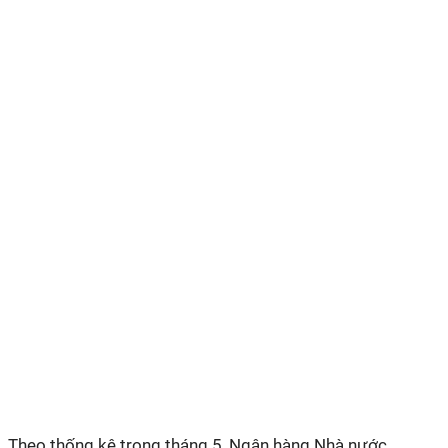
Theo thống kê trong tháng 5, Ngân hàng Nhà nước