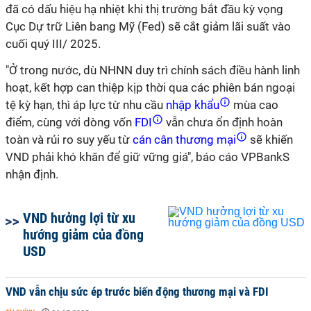
đã có dấu hiệu hạ nhiệt khi thị trường bắt đầu kỳ vọng
Cục Dự trữ Liên bang Mỹ (Fed) sẽ cắt giảm lãi suất vào
cuối quý III/ 2025.
"Ở trong nước, dù NHNN duy trì chính sách điều hành linh
hoạt, kết hợp can thiệp kịp thời qua các phiên bán ngoại
tệ kỳ hạn, thì áp lực từ nhu cầu
nhập khẩu
mùa cao
điểm, cùng với dòng vốn
FDI
vẫn chưa ổn định hoàn
toàn và rủi ro suy yếu từ
cán cân thương mại
sẽ khiến
VND phải khó khăn để giữ vững giá", báo cáo VPBankS
nhận định.
VND hưởng lợi từ xu
hướng giảm của đồng
USD
VND vẫn chịu sức ép trước biến động thương mại và FDI