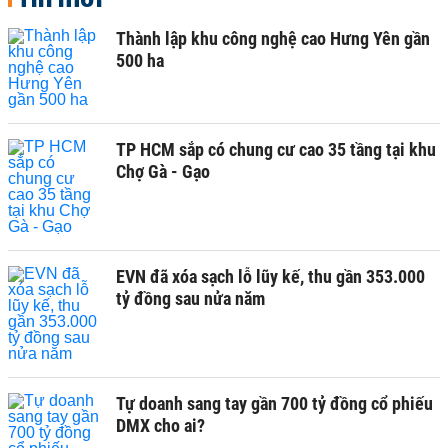
Thành lập khu công nghệ cao Hưng Yên gần
500 ha
TP HCM sắp có chung cư cao 35 tầng tại khu
Chợ Gà - Gạo
EVN đã xóa sạch lỗ lũy kế, thu gần 353.000
tỷ đồng sau nửa năm
Tự doanh sang tay gần 700 tỷ đồng cổ phiếu
DMX cho ai?