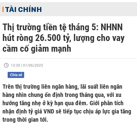
TÀI CHÍNH
Thị trường tiền tệ tháng 5: NHNN
hút ròng 26.500 tỷ, lượng cho vay
cầm cố giảm mạnh
13:30 | 01/06/2025
Chia sẻ
Trên thị trường liên ngân hàng, lãi suất liên ngân
hàng nhìn chung ổn định trong tháng qua, với xu
hướng tăng nhẹ ở kỳ hạn qua đêm. Giới phân tích
nhận định tỷ giá VND sẽ tiếp tục chịu áp lực gia tăng
trong thời gian tới.