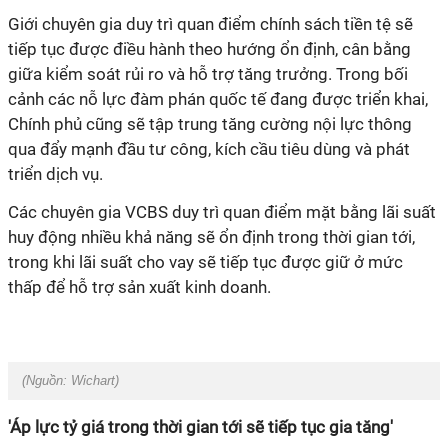
Giới chuyên gia duy trì quan điểm chính sách tiền tệ sẽ
tiếp tục được điều hành theo hướng ổn định, cân bằng
giữa kiểm soát rủi ro và hỗ trợ tăng trưởng. Trong bối
cảnh các nỗ lực đàm phán quốc tế đang được triển khai,
Chính phủ cũng sẽ tập trung tăng cường nội lực thông
qua đẩy mạnh đầu tư công, kích cầu tiêu dùng và phát
triển dịch vụ.
Các chuyên gia VCBS duy trì quan điểm mặt bằng lãi suất
huy động nhiều khả năng sẽ ổn định trong thời gian tới,
trong khi lãi suất cho vay sẽ tiếp tục được giữ ở mức
thấp để hỗ trợ sản xuất kinh doanh.
(Nguồn: Wichart)
'Áp lực tỷ giá trong thời gian tới sẽ tiếp tục gia tăng'