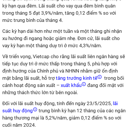
kỳ hạn qua đêm. Lãi suất cho vay qua đêm bình quân
trong tháng 5 đạt 3,9%/năm, tăng 0,12 điểm % so với
mức trung bình của tháng 4.
Các kỳ hạn dài hơn như một tuần và một tháng ghi nhận
xu hướng đi ngang hoặc giảm nhẹ. Đơn cử, lãi suất cho
vay kỳ hạn một tháng duy trì ở mức 4,3%/năm.
Về triển vọng, Vietcap cho rằng lãi suất liên ngân hàng sẽ
tiếp tục duy trì ở mức thấp trong tháng 5, phù hợp với
định hướng của Chính phủ và NHNN nhằm giữ ổn định
mặt bằng lãi suất, hỗ trợ
tăng trưởng kinh tế
trong bối
cảnh hoạt động sản xuất –
xuất khẩu
đang đối mặt với
những thách thức lớn từ bên ngoài.
Đối với lãi suất huy động, tính đến ngày 23/5/2025,
lãi
suất huy động
trung bình kỳ hạn 12 tháng của các ngân
hàng thương mại là 5,2%/năm, giảm 0,12 điểm % so với
cuối năm 2024.