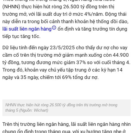
(NHNN) thực hiện hút ròng 26.500 tỷ đồng trên thị
trường mở, với lãi suất duy trì ở mức 4%/năm. Động thái
này diễn ra trong bối cảnh thanh khoản hệ thống dồi dào,
lãi suất liên ngân hàng
ổn định và tăng trưởng tín dụng
tiếp tục tăng tốc.
Dữ liệu tính đến ngày 23/5/2025 cho thấy dư nợ cho vay
cầm cố trên thị trường mở giảm mạnh xuống còn 44.900
tỷ đồng, tương đương mức giảm 37% so với cuối tháng 4.
Trong đó, khoản vay chủ yếu tập trung ở các kỳ hạn 14
ngày và 35 ngày, chiếm tới 69% tổng dư nợ.
NHNN thực hiện hút ròng 26.500 tỷ đồng trên thị trường mở trong
tháng 5 (Nguồn: Wichart)
Trên thị trường liên ngân hàng, lãi suất liên ngân hàng nhìn
chung ổn định trong tháng qua, với xu hướng tăng nhẹ ở