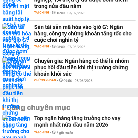
trong nửa đầu năm
TÀI CHÍNH
-
16:00 | 03/07/2026
Sàn tài sản mã hóa vào 'giờ G': Ngân
hàng, công ty chứng khoán tăng tốc cho
cuộc chơi nghìn tỷ
TÀI CHÍNH
-
08:00 | 27/06/2026
Chuyên gia: Ngân hàng có thể là nhóm
phục hồi đầu tiên khi thị trường chứng
khoán khởi sắc
CHỨNG KHOÁN
-
09:56 | 26/06/2026
Cùng chuyên mục
Top ngân hàng tăng trưởng cho vay
mạnh nhất nửa đầu năm 2026
TÀI CHÍNH
-
5 giờ trước