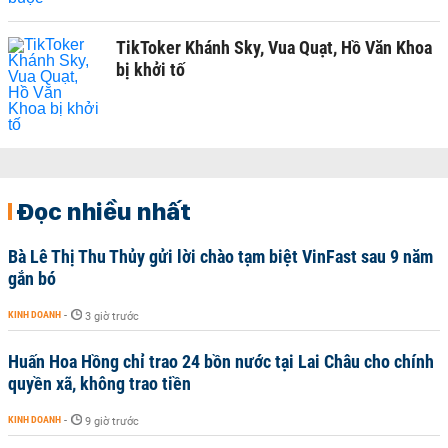
TikToker Khánh Sky, Vua Quạt, Hồ Văn Khoa
bị khởi tố
Đọc nhiều nhất
Bà Lê Thị Thu Thủy gửi lời chào tạm biệt VinFast sau 9 năm
gắn bó
KINH DOANH
-
3 giờ trước
Huấn Hoa Hồng chỉ trao 24 bồn nước tại Lai Châu cho chính
quyền xã, không trao tiền
KINH DOANH
-
9 giờ trước