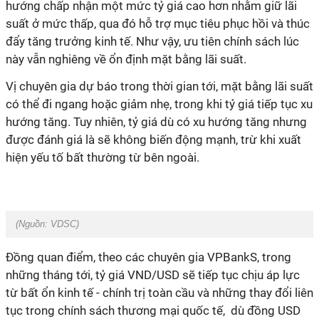
hướng chấp nhận một mức tỷ giá cao hơn nhằm giữ lãi
suất ở mức thấp, qua đó hỗ trợ mục tiêu phục hồi và thúc
đẩy tăng trưởng kinh tế. Như vậy, ưu tiên chính sách lúc
này vẫn nghiêng về ổn định mặt bằng lãi suất.
Vị chuyên gia dự báo trong thời gian tới, mặt bằng lãi suất
có thể đi ngang hoặc giảm nhẹ, trong khi tỷ giá tiếp tục xu
hướng tăng. Tuy nhiên, tỷ giá dù có xu hướng tăng nhưng
được đánh giá là sẽ không biến động mạnh, trừ khi xuất
hiện yếu tố bất thường từ bên ngoài.
(Nguồn: VDSC)
Đồng quan điểm, theo các chuyên gia VPBankS, trong
những tháng tới, tỷ giá VND/USD sẽ tiếp tục chịu áp lực
từ bất ổn kinh tế - chính trị toàn cầu và những thay đổi liên
tục trong chính sách thương mại quốc tế, dù đồng USD