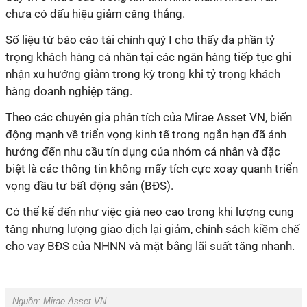
chưa có dấu hiệu giảm căng thẳng.
Số liệu từ báo cáo tài chính quý I cho thấy đa phần tỷ
trọng khách hàng cá nhân tại các ngân hàng tiếp tục ghi
nhận xu hướng giảm trong kỳ trong khi tỷ trọng khách
hàng doanh nghiệp tăng.
Theo các chuyên gia phân tích của Mirae Asset VN, biến
động mạnh về triển vọng kinh tế trong ngắn hạn đã ảnh
hưởng đến nhu cầu tín dụng của nhóm cá nhân và đặc
biệt là các thông tin không mấy tích cực xoay quanh triển
vọng đầu tư bất động sản (BĐS).
Có thể kể đến như việc giá neo cao trong khi lượng cung
tăng nhưng lượng giao dịch lại giảm, chính sách kiềm chế
cho vay BĐS của NHNN và mặt bằng lãi suất tăng nhanh.
Nguồn: Mirae Asset VN.