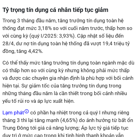
Tỷ trọng tín dụng cá nhân tiếp tục giảm
Trong 3 tháng đầu năm, tăng trưởng tín dụng toàn hệ
thống đạt mức 3,18% so với cuối năm trước, thấp hơn so
với cùng kỳ (quý I/2025: 3,93%). Cập nhật số liệu đến
28/4, dư nợ tín dụng toàn hệ thống đã vượt 19,4 triệu tỷ
đồng, tăng 4,42%.
Có thể thấy mức tăng trưởng tín dụng toàn ngành mặc dù
có thấp hơn so với cùng kỳ nhưng không phải mức thấp
và được các chuyên gia nhận định là phù hợp với bối cảnh
hiện tại. Sự giảm tốc của tăng trưởng tín dụng trong
những tháng đầu năm là cần thiết trong bối cảnh nhiều
yếu tố rủi ro và áp lực xuất hiện.
Lạm phát
có phần hạ nhiệt trong cả quý I nhưng riêng
tháng 3 thì lại tăng mạnh (4,65%) do ảnh hưởng từ bất ổn
Trung Đông tới giá cả năng lượng; Áp lực tỷ giá tiếp tục
duy trì ở mức cao trong khi tình hình thanh khoản vẫn