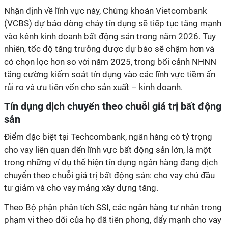
Nhận định về lĩnh vực này, Chứng khoán Vietcombank
(VCBS) dự báo dòng chảy tín dụng sẽ tiếp tục tăng mạnh
vào kênh kinh doanh bất động sản trong năm 2026. Tuy
nhiên, tốc độ tăng trưởng được dự báo sẽ chậm hơn và
có chọn lọc hơn so với năm 2025, trong bối cảnh NHNN
tăng cường kiểm soát tín dụng vào các lĩnh vực tiềm ẩn
rủi ro và ưu tiên vốn cho sản xuất – kinh doanh.
Tín dụng dịch chuyển theo chuỗi giá trị bất động
sản
Điểm đặc biệt tại Techcombank, ngân hàng có tỷ trọng
cho vay liên quan đến lĩnh vực bất động sản lớn, là một
trong những ví dụ thể hiện tín dụng ngân hàng đang dịch
chuyển theo chuỗi giá trị bất động sản: cho vay chủ đầu
tư giảm và cho vay mảng xây dựng tăng.
Theo Bộ phận phân tích SSI, các ngân hàng tư nhân trong
phạm vi theo dõi của họ đã tiên phong, đẩy mạnh cho vay