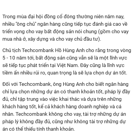
Trong mùa đại hội đồng cổ đông thường niên năm nay,
nhiều "ông chủ" ngân hàng cũng tiếp tục đánh giá cao về
triển vọng cho vay bất động sản nói chung (gồm cho vay
mua nhà ở, xây dựng và cho vay chủ đầu tư).
Chủ tịch Techcombank Hồ Hùng Anh cho rằng trong vòng
5 - 10 năm tới, bất động sản cũng vẫn sẽ là một lĩnh vực
sẽ tiếp tục phát triển tại Việt Nam. Đây cũng là lĩnh vực
tiềm ẩn nhiều rủi ro, quan trọng là sẽ lựa chọn dự án tốt.
Đối với Techcombank, ông Hùng Anh cho biết ngân hàng
chỉ lựa chọn những dự án có thanh khoản tốt, pháp lý đầy
đủ, chỉ tập trung vào việc khai thác và dựa trên những
khách hàng tốt, kể cả khách hàng doanh nghiệp và cá
nhân. Techcombank không cho vay, tài trợ những dự án
pháp lý không đầy đủ, cũng như không tài trợ những dự
án có thể thiếu tính thanh khoản.