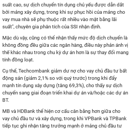
suất cao, sự dịch chuyển tín dụng chủ yếu được dẫn dắt
bởi mảng xây dựng, trong khi sự phục hồi của mảng cho
vay mua nhà sẽ phụ thuộc rất nhiều vào mặt bằng lãi
suất", chuyên gia phân tích của SSI nhận định.
Mặc dù vậy, cũng có thể nhận thấy mức độ dịch chuyển là
không đồng đều giữa các ngân hàng, điều này phản ánh vị
thế khác nhau trong chu kỳ dự án hơn là sự thay đổi mang
tính đồng loạt.
Cụ thể, Techcombank giảm dư nợ cho vay chủ đầu tư bất
động sản (giảm 2,1% so với quý trước) trong khi đẩy
mạnh tín dụng xây dựng (tăng 69,3%), cho thấy sự dịch
chuyển sang giai đoạn triển khai dự án và/hoặc các dự án
BT.
MB và HDBank thể hiện cơ cấu cân bằng hơn giữa cho
vay chủ đầu tư và xây dựng, trong khi VPBank và TPBank
tiếp tục ghi nhận tăng trưởng mạnh ở mảng chủ đầu tư