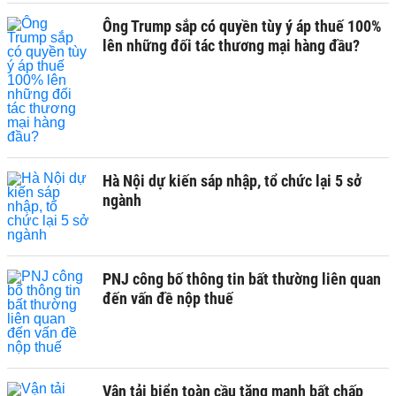
Ông Trump sắp có quyền tùy ý áp thuế 100%
lên những đối tác thương mại hàng đầu?
Hà Nội dự kiến sáp nhập, tổ chức lại 5 sở
ngành
PNJ công bố thông tin bất thường liên quan
đến vấn đề nộp thuế
Vận tải biển toàn cầu tăng mạnh bất chấp