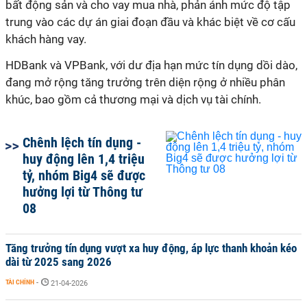
bất động sản và cho vay mua nhà, phản ánh mức độ tập
trung vào các dự án giai đoạn đầu và khác biệt về cơ cấu
khách hàng vay.
HDBank và VPBank, với dư địa hạn mức tín dụng dồi dào,
đang mở rộng tăng trưởng trên diện rộng ở nhiều phân
khúc, bao gồm cả thương mại và dịch vụ tài chính.
Chênh lệch tín dụng -
huy động lên 1,4 triệu
tỷ, nhóm Big4 sẽ được
hưởng lợi từ Thông tư
08
Tăng trưởng tín dụng vượt xa huy động, áp lực thanh khoản kéo
dài từ 2025 sang 2026
TÀI CHÍNH
-
21-04-2026