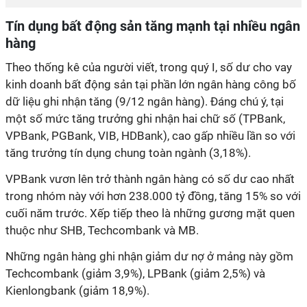
Tín dụng bất động sản tăng mạnh tại nhiều ngân
hàng
Theo thống kê của người viết, trong quý I, số dư cho vay
kinh doanh bất động sản tại phần lớn ngân hàng công bố
dữ liệu ghi nhận tăng (9/12 ngân hàng). Đáng chú ý, tại
một số mức tăng trưởng ghi nhận hai chữ số (TPBank,
VPBank, PGBank, VIB, HDBank), cao gấp nhiều lần so với
tăng trưởng tín dụng chung toàn ngành (3,18%).
VPBank vươn lên trở thành ngân hàng có số dư cao nhất
trong nhóm này với hơn 238.000 tỷ đồng, tăng 15% so với
cuối năm trước. Xếp tiếp theo là những gương mặt quen
thuộc như SHB, Techcombank và MB.
Những ngân hàng ghi nhận giảm dư nợ ở mảng này gồm
Techcombank (giảm 3,9%), LPBank (giảm 2,5%) và
Kienlongbank (giảm 18,9%).