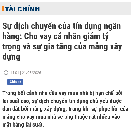
TÀI CHÍNH
Sự dịch chuyển của tín dụng ngân
hàng: Cho vay cá nhân giảm tỷ
trọng và sự gia tăng của mảng xây
dựng
14:01 | 21/05/2026
Chia sẻ
Trong bối cảnh nhu cầu vay mua nhà bị hạn chế bởi
lãi suất cao, sự dịch chuyển tín dụng chủ yếu được
dẫn dắt bởi mảng xây dựng, trong khi sự phục hồi của
mảng cho vay mua nhà sẽ phụ thuộc rất nhiều vào
mặt bằng lãi suất.