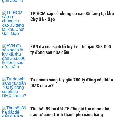
TP HCM sắp có chung cư cao 35 tầng tại khu
Chợ Gà - Gạo
EVN đã xóa sạch lỗ lũy kế, thu gần 353.000
tỷ đồng sau nửa năm
Tự doanh sang tay gần 700 tỷ đồng cổ phiếu
DMX cho ai?
Thu hồi 89 ha đất để đấu giá lựa chọn nhà
đầu tư công trình thành phố cảng hàng