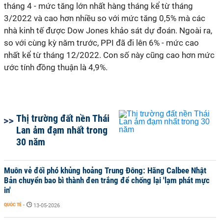
tháng 4 - mức tăng lớn nhất hàng tháng kể từ tháng
3/2022 và cao hơn nhiều so với mức tăng 0,5% mà các
nhà kinh tế được Dow Jones khảo sát dự đoán. Ngoài ra,
so với cùng kỳ năm trước, PPI đã đi lên 6% - mức cao
nhất kể từ tháng 12/2022. Con số này cũng cao hơn mức
ước tính đồng thuận là 4,9%.
Thị trường đất nền Thái
Lan ảm đạm nhất trong
30 năm
Muôn vẻ đối phó khủng hoảng Trung Đông: Hãng Calbee Nhật
Bản chuyển bao bì thành đen trắng để chống lại 'lạm phát mực
in'
QUỐC TẾ
-
13-05-2026