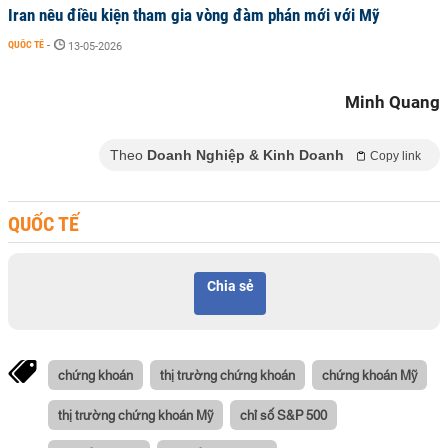
Iran nêu điều kiện tham gia vòng đàm phán mới với Mỹ
QUỐC TẾ
-
13-05-2026
Minh Quang
Theo
Doanh Nghiệp & Kinh Doanh
Copy link
QUỐC TẾ
Chia sẻ
chứng khoán
thị trường chứng khoán
chứng khoán Mỹ
thị trường chứng khoán Mỹ
chỉ số S&P 500