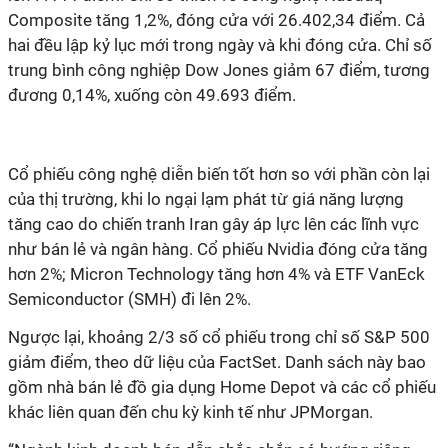
Composite tăng 1,2%, đóng cửa với 26.402,34 điểm. Cả
hai đều lập kỷ lục mới trong ngày và khi đóng cửa. Chỉ số
trung bình công nghiệp Dow Jones giảm 67 điểm, tương
đương 0,14%, xuống còn 49.693 điểm.
Cổ phiếu công nghệ diễn biến tốt hơn so với phần còn lại
của thị trường, khi lo ngại lạm phát từ giá năng lượng
tăng cao do chiến tranh Iran gây áp lực lên các lĩnh vực
như bán lẻ và ngân hàng. Cổ phiếu Nvidia đóng cửa tăng
hơn 2%; Micron Technology tăng hơn 4% và ETF VanEck
Semiconductor (SMH) đi lên 2%.
Ngược lại, khoảng 2/3 số cổ phiếu trong chỉ số S&P 500
giảm điểm, theo dữ liệu của FactSet. Danh sách này bao
gồm nhà bán lẻ đồ gia dụng Home Depot và các cổ phiếu
khác liên quan đến chu kỳ kinh tế như JPMorgan.