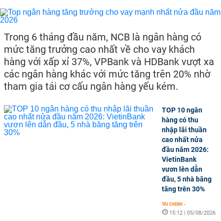
Trong 6 tháng đầu năm, NCB là ngân hàng có
mức tăng trưởng cao nhất về cho vay khách
hàng với xấp xỉ 37%, VPBank và HDBank vượt xa
các ngân hàng khác với mức tăng trên 20% nhờ
tham gia tái cơ cấu ngân hàng yếu kém.
TOP 10 ngân
hàng có thu
nhập lãi thuần
cao nhất nửa
đầu năm 2026:
VietinBank
vươn lên dẫn
đầu, 5 nhà băng
tăng trên 30%
TÀI CHÍNH
-
15:12 | 05/08/2026