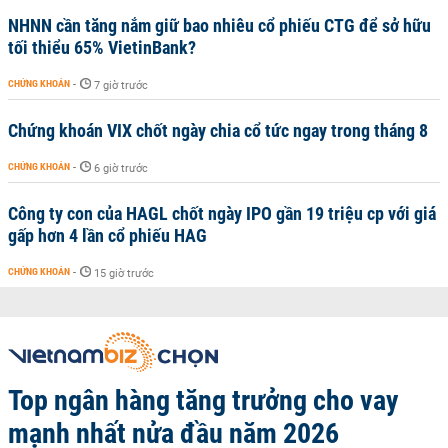
NHNN cần tăng nắm giữ bao nhiêu cổ phiếu CTG để sở hữu
tối thiểu 65% VietinBank?
CHỨNG KHOÁN
-
7 giờ trước
Chứng khoán VIX chốt ngày chia cổ tức ngay trong tháng 8
CHỨNG KHOÁN
-
6 giờ trước
Công ty con của HAGL chốt ngày IPO gần 19 triệu cp với giá
gấp hơn 4 lần cổ phiếu HAG
CHỨNG KHOÁN
-
15 giờ trước
Top ngân hàng tăng trưởng cho vay
mạnh nhất nửa đầu năm 2026