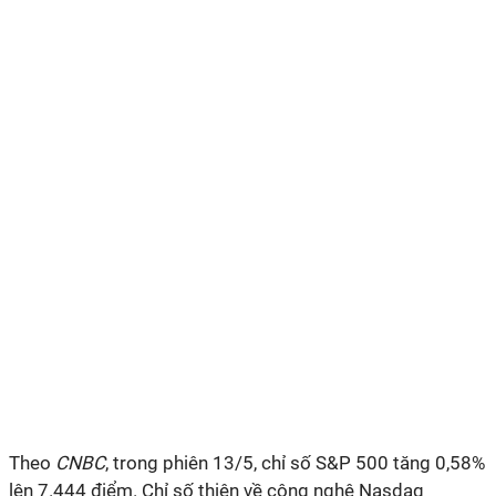
Theo
CNBC
, trong phiên 13/5, chỉ số S&P 500 tăng 0,58%
lên 7.444 điểm. Chỉ số thiên về công nghệ Nasdaq