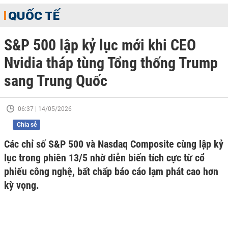
QUỐC TẾ
S&P 500 lập kỷ lục mới khi CEO
Nvidia tháp tùng Tổng thống Trump
sang Trung Quốc
06:37 | 14/05/2026
Chia sẻ
Các chỉ số S&P 500 và Nasdaq Composite cùng lập kỷ
lục trong phiên 13/5 nhờ diễn biến tích cực từ cổ
phiếu công nghệ, bất chấp báo cáo lạm phát cao hơn
kỳ vọng.