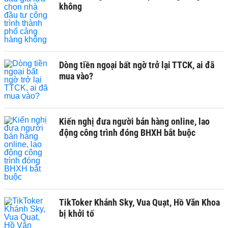
không
Dòng tiền ngoại bất ngờ trở lại TTCK, ai đã
mua vào?
Kiến nghị đưa người bán hàng online, lao
động công trình đóng BHXH bắt buộc
TikToker Khánh Sky, Vua Quạt, Hồ Văn Khoa
bị khởi tố