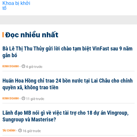
Đọc nhiều nhất
Bà Lê Thị Thu Thủy gửi lời chào tạm biệt VinFast sau 9 năm
gắn bó
KINH DOANH
-
4 giờ trước
Huấn Hoa Hồng chỉ trao 24 bồn nước tại Lai Châu cho chính
quyền xã, không trao tiền
KINH DOANH
-
11 giờ trước
Lãnh đạo MB nói gì về việc tài trợ cho 18 dự án Vingroup,
Sungroup và Masterise?
TÀI CHÍNH
-
16 giờ trước