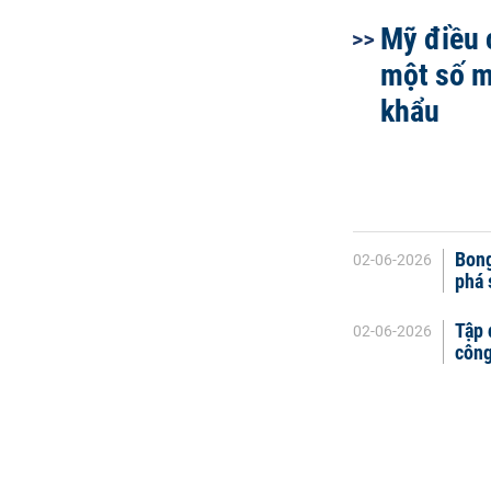
Mỹ điều 
một số m
khẩu
Bong
02-06-2026
phá 
Tập 
02-06-2026
công