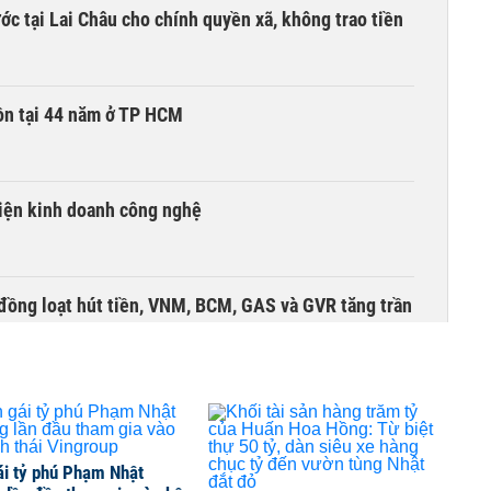
c tại Lai Châu cho chính quyền xã, không trao tiền
ồn tại 44 năm ở TP HCM
kiện kinh doanh công nghệ
đồng loạt hút tiền, VNM, BCM, GAS và GVR tăng trần
ái tỷ phú Phạm Nhật