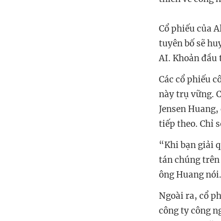
Cổ phiếu của A
tuyên bố sẽ huy
AI. Khoản đầu 
Các cổ phiếu cô
này trụ vững. 
Jensen Huang, 
tiếp theo. Chỉ
“Khi bạn giải 
tán chúng trên 
ông Huang nói. 
Ngoài ra, cổ p
công ty công n