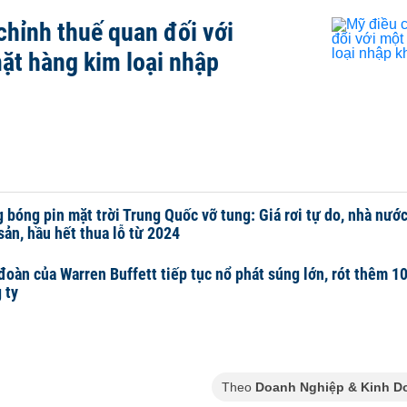
chỉnh thuế quan đối với
ặt hàng kim loại nhập
 bóng pin mặt trời Trung Quốc vỡ tung: Giá rơi tự do, nhà nư
sản, hầu hết thua lỗ từ 2024
đoàn của Warren Buffett tiếp tục nổ phát súng lớn, rót thêm 1
 ty
Theo
Doanh Nghiệp & Kinh D