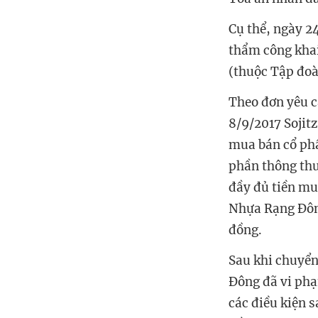
Cụ thể, n
gày 2
thẩm công khai
(thuộc Tập đoà
Theo đơn yêu c
8/9/2017 Sojit
mua bán cổ phầ
phần thông thư
đầy đủ tiền mu
Nhựa Rạng Đông
đồng.
Sau khi chuyển
Đông đã vi phạ
các điều kiện 