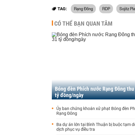
Rạng Đông
RDP
Sojitz Pl
TAG:
CÓ THỂ BẠN QUAN TÂM
Bóng đèn Phích nước Rạng Đông thu
tỷ đồng/ngày
Ủy ban chứng khoán xử phạt Bóng đèn Ph
Rạng Đông
Ba dự án lớn tại Bình Thuận bị buộc tạm 
dịch phục vụ điều tra