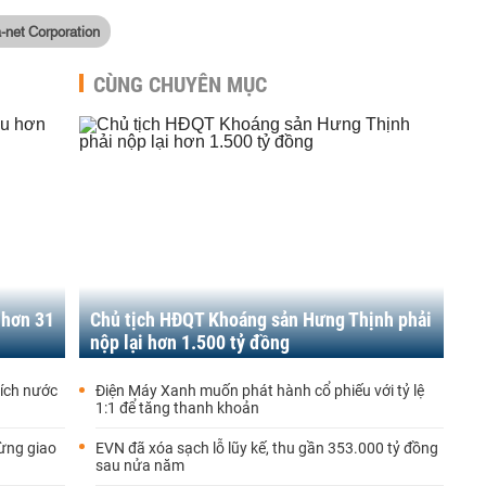
a-net Corporation
CÙNG CHUYÊN MỤC
 hơn 31
Chủ tịch HĐQT Khoáng sản Hưng Thịnh phải
nộp lại hơn 1.500 tỷ đồng
ích nước
Điện Máy Xanh muốn phát hành cổ phiếu với tỷ lệ
1:1 để tăng thanh khoản
dừng giao
EVN đã xóa sạch lỗ lũy kế, thu gần 353.000 tỷ đồng
sau nửa năm