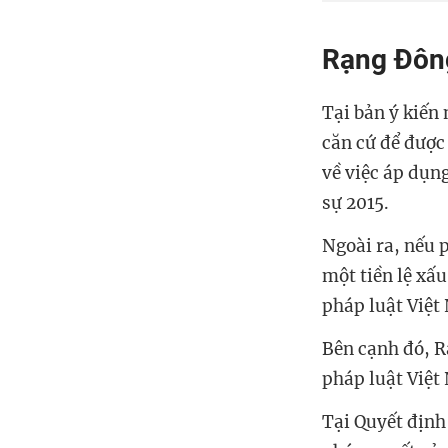
Rạng Đông
Tại bản ý kiến
căn cứ để được 
về việc áp dụng
sự 2015.
Ngoài ra, nếu 
một tiền lệ xấu
pháp luật Việt
Bên cạnh đó,
R
pháp luật Việt
Tại Quyết định