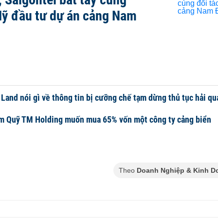
Mỹ đầu tư dự án cảng Nam
Land nói gì về thông tin bị cưỡng chế tạm dừng thủ tục hải q
 Quỹ TM Holding muốn mua 65% vốn một công ty cảng biển
Theo
Doanh Nghiệp & Kinh D