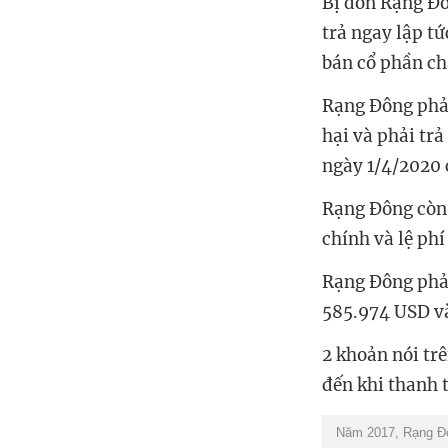
Bị đơn Rạng Đ
trả ngay lập t
bán cổ phần c
Rạng Đông phải 
hại và phải trả
ngày 1/4/2020 
Rạng Đông còn 
chính và lệ phí
Rạng Đông phải 
585.974 USD và
2 khoản nói tr
đến khi thanh 
Năm 2017, Rạng Độn