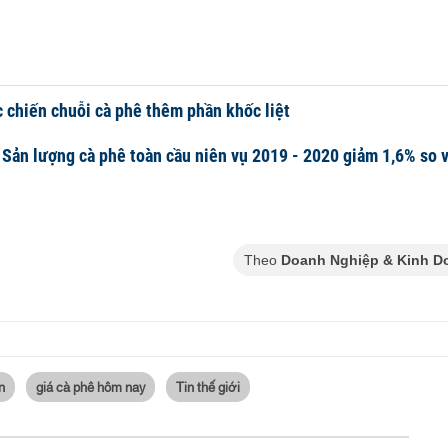
 chiến chuỗi cà phê thêm phần khốc liệt
 Sản lượng cà phê toàn cầu niên vụ 2019 - 2020 giảm 1,6% so v
Theo
Doanh Nghiệp & Kinh D
n
giá cà phê hôm nay
Tin thế giới