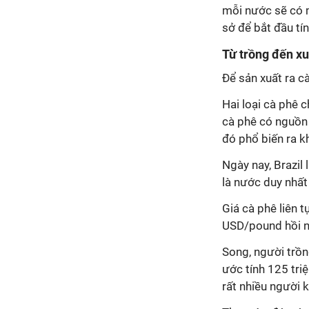
mỗi nước sẽ có 
sở để bắt đầu tín
Từ trồng đến xu
Để sản xuất ra c
Hai loại cà phê 
cà phê có nguồn
đó phổ biến ra k
Ngày nay, Brazil 
là nước duy nhất
Giá cà phê liên 
USD/pound hồi 
Song, người trồn
ước tính 125 tri
rất nhiều người 