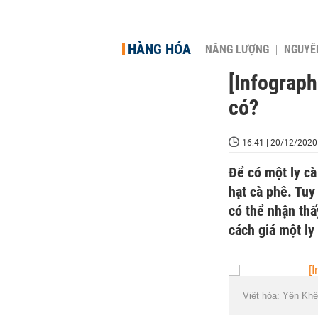
HÀNG HÓA
NĂNG LƯỢNG
NGUYÊN
[Infograph
có?
16:41 | 20/12/2020
Để có một ly c
hạt cà phê. Tuy
có thể nhận thấ
cách giá một ly
Việt hóa: Yên Khê