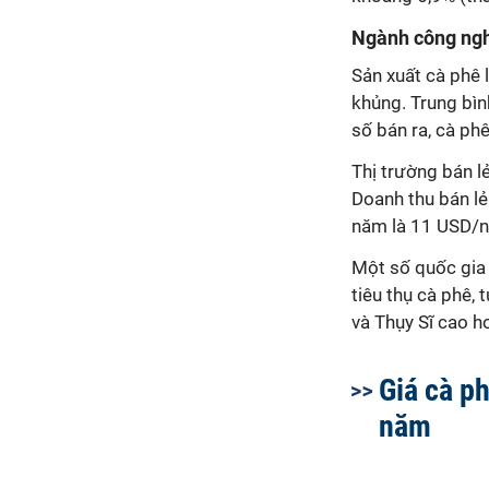
Ngành công ngh
Sản xuất cà phê 
khủng. Trung bìn
số bán ra, cà ph
Thị trường bán l
Doanh thu bán lẻ
năm là 11 USD/n
Một số quốc gia 
tiêu thụ cà phê,
và Thụy Sĩ cao h
Giá cà p
năm