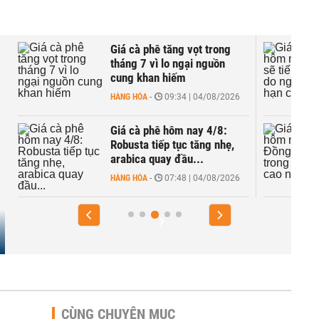
Giá cà phê tăng vọt trong
tháng 7 vì lo ngại nguồn
cung khan hiếm
HÀNG HÓA
-
09:34 | 04/08/2026
Giá cà phê hôm nay 4/8:
Robusta tiếp tục tăng nhẹ,
arabica quay đầu...
HÀNG HÓA
-
07:48 | 04/08/2026
CÙNG CHUYÊN MỤC