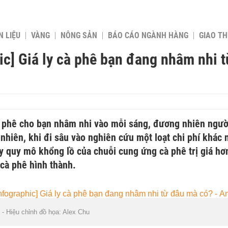
 LIỆU
VÀNG
NÔNG SẢN
BÁO CÁO NGÀNH HÀNG
GIAO T
ic] Giá ly cà phê bạn đang nhâm nhi 
à phê cho bạn nhâm nhi vào mỗi sáng, đương nhiên ngườ
 nhiên, khi đi sâu vào nghiên cứu một loạt chi phí khác 
y quy mô khổng lồ của chuỗi cung ứng cà phê trị giá hơ
 cà phê hình thành.
 - Hiệu chỉnh đồ họa: Alex Chu