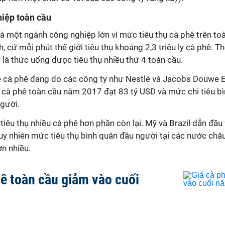
iệp toàn cầu
là một ngành công nghiệp lớn vì mức tiêu thụ cà phê trên toàn
h, cứ mỗi phút thế giới tiêu thụ khoảng 2,3 triệu ly cà phê. 
ê là thức uống được tiêu thụ nhiều thứ 4 toàn cầu.
ẻ cà phê đang do các công ty như Nestlé và Jacobs Douwe Eg
 cà phê toàn cầu năm 2017 đạt 83 tỷ USD và mức chi tiêu b
gười.
tiêu thụ nhiều cà phê hơn phần còn lại. Mỹ và Brazil dẫn đầu
 tuy nhiên mức tiêu thụ bình quân đầu người tại các nước ch
ơn nhiều.
hê toàn cầu giảm vào cuối