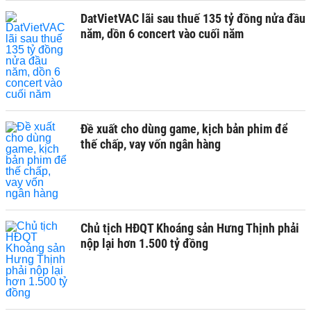
DatVietVAC lãi sau thuế 135 tỷ đồng nửa đầu
năm, dồn 6 concert vào cuối năm
Đề xuất cho dùng game, kịch bản phim để
thế chấp, vay vốn ngân hàng
Chủ tịch HĐQT Khoáng sản Hưng Thịnh phải
nộp lại hơn 1.500 tỷ đồng