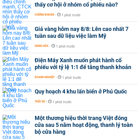
thấy cơ hội ở nhóm cổ phiếu nào?
CHỨNG KHOÁN
-
1 phút trước
Giá vàng hôm nay 8/8: Lên cao nhất 7
tuần sau dữ liệu việc làm Mỹ
HÀNG HÓA
-
1 phút trước
Điện Máy Xanh muốn phát hành cổ
phiếu với tỷ lệ 1:1 để tăng thanh khoản
DOANH NGHIỆP
-
1 phút trước
Quy hoạch 4 khu lấn biển ở Phú Quốc
THỜI SỰ
-
1 phút trước
Một thương hiệu thời trang Việt đóng
cửa sau 5 năm hoạt động, thanh lý toàn
bộ cửa hàng