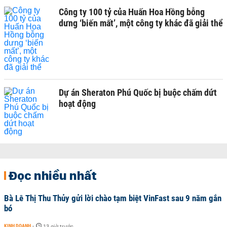
Công ty 100 tỷ của Huấn Hoa Hồng bỗng
dưng ‘biến mất’, một công ty khác đã giải thể
Dự án Sheraton Phú Quốc bị buộc chấm dứt
hoạt động
Đọc nhiều nhất
Bà Lê Thị Thu Thủy gửi lời chào tạm biệt VinFast sau 9 năm gắn
bó
KINH DOANH
-
13 giờ trước