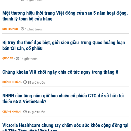
Một thương hiệu thời trang Việt đóng cửa sau 5 năm hoạt động,
thanh lý toàn bộ cửa hàng
KINH DOANH
-
1 phút trước
Bị truy thu thuế đặc biệt, giới siêu giàu Trung Quốc hoảng loạn
bán tài sản, cổ phiếu
QUỐC TẾ
-
14 giờ trước
Chứng khoán VIX chốt ngày chia cổ tức ngay trong tháng 8
CHỨNG KHOÁN
-
15 giờ trước
NHNN cần tăng nắm giữ bao nhiêu cổ phiếu CTG để sở hữu tối
thiểu 65% VietinBank?
CHỨNG KHOÁN
-
15 giờ trước
Victoria Healthcare chung tay chăm sóc sức khỏe cộng đồng tại