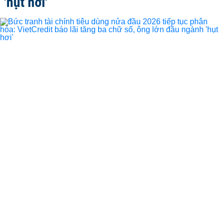
'hụt hơi'