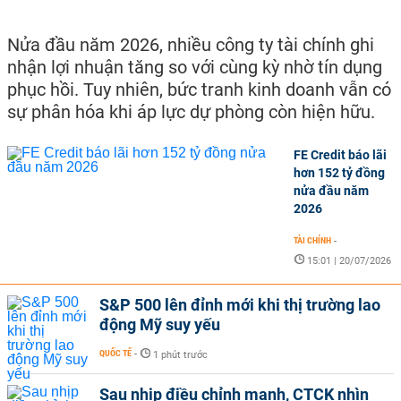
Nửa đầu năm 2026, nhiều công ty tài chính ghi
nhận lợi nhuận tăng so với cùng kỳ nhờ tín dụng
phục hồi. Tuy nhiên, bức tranh kinh doanh vẫn có
sự phân hóa khi áp lực dự phòng còn hiện hữu.
FE Credit báo lãi
hơn 152 tỷ đồng
nửa đầu năm
2026
TÀI CHÍNH
-
15:01 | 20/07/2026
S&P 500 lên đỉnh mới khi thị trường lao
động Mỹ suy yếu
QUỐC TẾ
-
1 phút trước
Sau nhịp điều chỉnh mạnh, CTCK nhìn