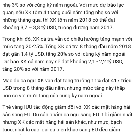
nhẹ 3% so với cùng kỳ năm ngoái. Với mức dự báo lạc
quan, nếu XK tôm 4 tháng cuối năm tăng nhẹ so với
những tháng qua, thì XK tôm năm 2018 có thể đạt
khoảng 3,7 – 3,8 tỷ USD, tương đương năm 2017.
Trong khi đó, XK cá tra vẫn có chiều hướng tăng mạnh với
mức tăng 20-25%. Tổng XK cá tra 8 tháng đầu năm 2018
đạt gần 1,4 tỷ USD, tăng 20% so với cùng kỳ năm ngoái.
Dự báo XK cả năm nay sẽ đạt khoảng 2,1 - 2,2 tỷ USD,
tăng 20% so với năm 2017.
Mặc dù cá ngừ XK vẫn đạt tăng trưởng 11% đạt 417 triệu
USD trong 8 tháng đầu năm, nhưng mức tăng này thấp
hơn so với mức tăng của cùng kỳ năm ngoái.
Thẻ vàng IUU tác động giảm đối với XK các mặt hàng hải
sản sang EU. Dù sản phẩm cá ngừ sang EU ít bị giảm nhất
nhưng XK các mặt hàng hải sản khác, như mực, bạch
tuộc, nhất là các loại cá biển khác sang EU đều giảm