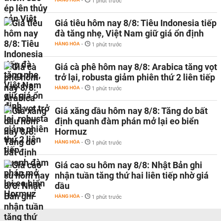
-
1 phút trước
Giá tiêu hôm nay 8/8: Tiêu Indonesia tiếp
đà tăng nhẹ, Việt Nam giữ giá ổn định
HÀNG HÓA
-
1 phút trước
Giá cà phê hôm nay 8/8: Arabica tăng vọt
trở lại, robusta giảm phiên thứ 2 liên tiếp
HÀNG HÓA
-
1 phút trước
Giá xăng dầu hôm nay 8/8: Tăng do bất
định quanh đàm phán mở lại eo biển
Hormuz
HÀNG HÓA
-
1 phút trước
Giá cao su hôm nay 8/8: Nhật Bản ghi
nhận tuần tăng thứ hai liên tiếp nhờ giá
dầu
HÀNG HÓA
-
1 phút trước