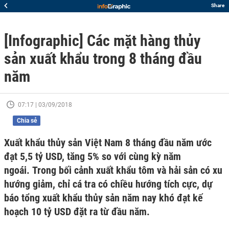
Share
[Infographic] Các mặt hàng thủy
sản xuất khẩu trong 8 tháng đầu
năm
07:17 | 03/09/2018
Chia sẻ
Xuất khẩu thủy sản Việt Nam 8 tháng đầu năm ước
đạt 5,5 tỷ USD, tăng 5% so với cùng kỳ năm
ngoái. Trong bối cảnh xuất khẩu tôm và hải sản có xu
hướng giảm, chỉ cá tra có chiều hướng tích cực, dự
báo tổng xuất khẩu thủy sản năm nay khó đạt kế
hoạch 10 tỷ USD đặt ra từ đầu năm.