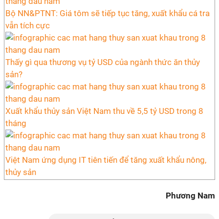
Bộ NN&PTNT: Giá tôm sẽ tiếp tục tăng, xuất khẩu cá tra
vẫn tích cực
Thấy gì qua thương vụ tỷ USD của ngành thức ăn thủy
sản?
Xuất khẩu thủy sản Việt Nam thu về 5,5 tỷ USD trong 8
tháng
Việt Nam ứng dụng IT tiên tiến để tăng xuất khẩu nông,
thủy sản
Phương Nam