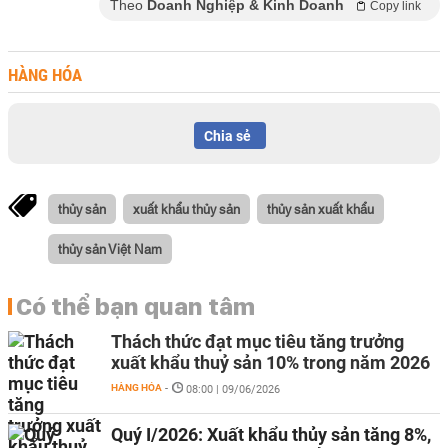
Theo
Doanh Nghiệp & Kinh Doanh
Copy link
HÀNG HÓA
Chia sẻ
thủy sản
xuất khẩu thủy sản
thủy sản xuất khẩu
thủy sản Việt Nam
Có thể bạn quan tâm
Thách thức đạt mục tiêu tăng trưởng
xuất khẩu thuỷ sản 10% trong năm 2026
HÀNG HÓA
-
08:00 | 09/06/2026
Quý I/2026: Xuất khẩu thủy sản tăng 8%,