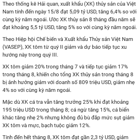
Theo thống kê Hải quan, xuất khẩu (XK) thủy sản của Việt
Nam tính đến ngày 15/8 đạt 5,09 tỷ USD, tăng 6,4% so với
cùng kỳ năm ngoái. Ước XK thủy sản 8 tháng đầu năm sẽ
đạt khoảng 5,5 tỷ USD, tăng 5% so với cùng kỳ năm ngoái.
Theo Hiệp hội Chế biến và Xuất khẩu Thủy sản Việt Nam
(VASEP), XK tôm từ quý II giảm và dự báo tiếp tục xu
hướng này trong quý III.
XK tôm giảm 20% trong tháng 7 và tiếp tục giảm 17%
trong tháng 8, khiến cho tổng XK thủy sản trong tháng 8
bị ảnh hưởng giảm với doanh số 809 triệu USD, giảm nhẹ
4% so với cùng kỳ năm ngoái.
Mặc dù XK cá tra vẫn tăng trưởng 25% khi đạt khoảng
195 triệu USD trong tháng 8; cá ngừ tăng 15%, cá biển
khác tăng nhẹ 2% nhưng không đủ bù đắp mức sụt giảm
XK tôm và mực, bạch tuộc giảm 12%.
Tính đến hết tháng 8, XK tôm đạt gần 2,3 tỷ USD, giảm