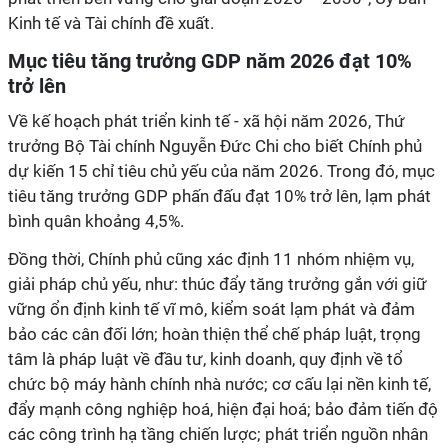
Kinh tế và Tài chính đề xuất.
Mục tiêu tăng trưởng GDP năm 2026 đạt 10%
trở lên
Về kế hoạch phát triển kinh tế - xã hội năm 2026, Thứ
trưởng Bộ Tài chính Nguyễn Đức Chi cho biết Chính phủ
dự kiến 15 chỉ tiêu chủ yếu của năm 2026. Trong đó, mục
tiêu tăng trưởng GDP phấn đấu đạt 10% trở lên, lạm phát
bình quân khoảng 4,5%.
Đồng thời, Chính phủ cũng xác định 11 nhóm nhiệm vụ,
giải pháp chủ yếu, như: thúc đẩy tăng trưởng gắn với giữ
vững ổn định kinh tế vĩ mô, kiểm soát lạm phát và đảm
bảo các cân đối lớn; hoàn thiện thể chế pháp luật, trọng
tâm là pháp luật về đầu tư, kinh doanh, quy định về tổ
chức bộ máy hành chính nhà nước; cơ cấu lại nền kinh tế,
đẩy mạnh công nghiệp hoá, hiện đại hoá; bảo đảm tiến độ
các công trình hạ tầng chiến lược; phát triển nguồn nhân