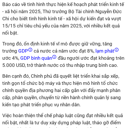
Báo cáo về tình hình thực hiện kế hoạch phát triển kinh tế
- xã hội năm 2025, Thứ trưởng Bộ Tài chính Nguyễn Đức
Chi cho biết tình hình kinh tế - xã hội dự kiến đạt và vượt
15/15 chỉ tiêu chủ yếu của năm 2025, với nhiều kết quả
nổi bật.
Trong đó, ổn định kinh tế vĩ mô được giữ vững, tăng
trưởng
GDP
cả nước cả năm ước đạt 8%,
lạm phát
ước 4%,
GDP bình quân
đầu người ước đạt khoảng trên
5.000 USD, trở thành nước có thu nhập trung bình cao.
Bên cạnh đó, Chính phủ đã quyết liệt triển khai sắp xếp,
tinh gọn tổ chức bộ máy và thực hiện mô hình tổ chức
chính quyền địa phương hai cấp gắn với đẩy mạnh phân
cấp, phân quyền, chuyển từ nền hành chính quản lý sang
kiến tạo phát triển phục vụ nhân dân.
Việc hoàn thiện thể chế pháp luật cũng đạt nhiều kết quả
nổi bật, nhất là tư duy xây dựng pháp luật, tháo gỡ điểm