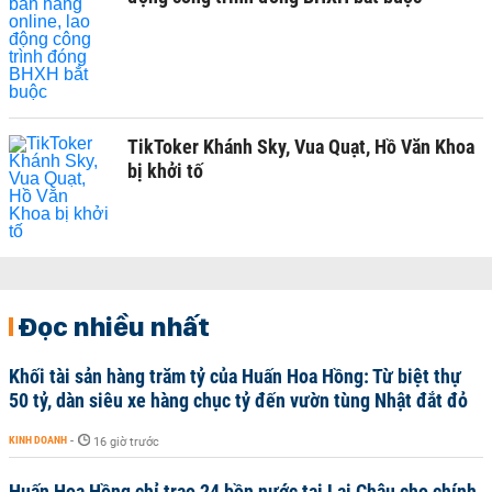
TikToker Khánh Sky, Vua Quạt, Hồ Văn Khoa
bị khởi tố
Đọc nhiều nhất
Khối tài sản hàng trăm tỷ của Huấn Hoa Hồng: Từ biệt thự
50 tỷ, dàn siêu xe hàng chục tỷ đến vườn tùng Nhật đắt đỏ
KINH DOANH
-
16 giờ trước
Huấn Hoa Hồng chỉ trao 24 bồn nước tại Lai Châu cho chính