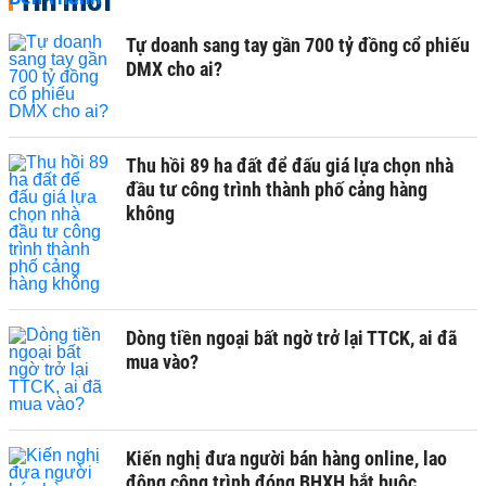
Tin mới
Tự doanh sang tay gần 700 tỷ đồng cổ phiếu
DMX cho ai?
Thu hồi 89 ha đất để đấu giá lựa chọn nhà
đầu tư công trình thành phố cảng hàng
không
Dòng tiền ngoại bất ngờ trở lại TTCK, ai đã
mua vào?
Kiến nghị đưa người bán hàng online, lao
động công trình đóng BHXH bắt buộc