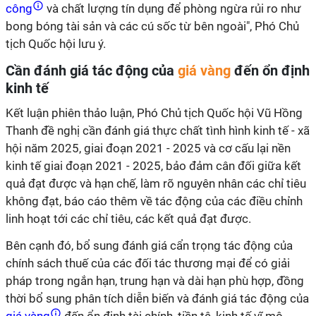
công
và chất lượng tín dụng để phòng ngừa rủi ro như
bong bóng tài sản và các cú sốc từ bên ngoài", Phó Chủ
tịch Quốc hội lưu ý.
Cần đánh giá tác động của
giá vàng
đến ổn định
kinh tế
Kết luận phiên thảo luận, Phó Chủ tịch Quốc hội Vũ Hồng
Thanh đề nghị cần đánh giá thực chất tình hình kinh tế - xã
hội năm 2025, giai đoạn 2021 - 2025 và cơ cấu lại nền
kinh tế giai đoạn 2021 - 2025, bảo đảm cân đối giữa kết
quả đạt được và hạn chế, làm rõ nguyên nhân các chỉ tiêu
không đạt, báo cáo thêm về tác động của các điều chỉnh
linh hoạt tới các chỉ tiêu, các kết quả đạt được.
Bên cạnh đó, bổ sung đánh giá cẩn trọng tác động của
chính sách thuế của các đối tác thương mại để có giải
pháp trong ngắn hạn, trung hạn và dài hạn phù hợp, đồng
thời bổ sung phân tích diễn biến và đánh giá tác động của