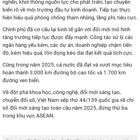
nghẽn, khơi thông nguồn lực cho phát triển, tạo chuyển
biến rõ về môi trường đầu tư kinh doanh. Tiếp tục thực
hiện hiệu quả phòng chống tham nhũng, lãng phí, tiêu cực.
Chính phủ đã cơ cấu lại kinh tế gắn với đổi mới mô hình
tăng trưởng tiếp tục được đẩy mạnh. Công tác xử lý các
ngân hàng yếu kém, các dự án, doanh nghiệp chậm tiến
độ, kém hiệu quả, tồn đọng kéo dài đạt kết quả tích cực.
Cũng trong năm 2025, cả nước đã đạt và vượt mục tiêu
hoàn thành 3.000 km đường bộ cao tốc và 1.700 km
đường ven biển.
Về đột phá khoa học, công nghệ, đổi mới sáng tạo,
chuyển đổi số, Việt Nam xếp thứ 44/139 quốc gia về chỉ
số đổi mới sáng tạo toàn cầu năm 2025, đứng thứ ba
trong khu vực ASEAN.