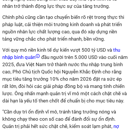
nhân trở thành động lực thực sự của tăng trưởng.
Chính phủ cũng cần tạo chuyển biến rõ rệt trong thực thi
pháp luật, cải thiện môi trường kinh doanh và phát triển
nguồn nhân lực chất lượng cao, qua đó xây dựng nền
tảng vững chắc cho phát triển nhanh, bền vững.
Với quy mô nền kinh tế dự kiến vượt 500 tỷ USD và
thu
nhập bình quân
đầu người trên 5.000 USD vào cuối năm
2025, đưa Việt Nam trở thành nước thu nhập trung bình
cao, Phó Chủ tịch Quốc hội Nguyễn Khắc Định cho rằng
mục tiêu tăng trưởng 10% cho năm 2026 đặt ra sức ép
rất lớn, đòi hỏi các giải pháp đồng bộ và mang tính chiến
lược. Ông nhấn mạnh quản trị vĩ mô một cách chặt chẽ và
dài hạn là yếu tố then chốt để chuẩn bị cho mục tiêu này.
"Cần duy trì ổn định vĩ mô, tránh tăng trưởng nóng và
không chạy theo con số cao để đánh đổi sự ổn định.
Quản trị phải hết sức chặt chẽ, kiểm soát lạm phát,
nợ