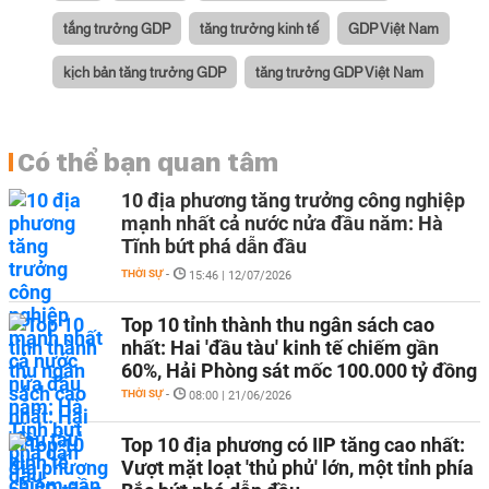
tắng trưởng GDP
tăng trưởng kinh tế
GDP Việt Nam
kịch bản tăng trưởng GDP
tăng trưởng GDP Việt Nam
Có thể bạn quan tâm
10 địa phương tăng trưởng công nghiệp
mạnh nhất cả nước nửa đầu năm: Hà
Tĩnh bứt phá dẫn đầu
THỜI SỰ
-
15:46 | 12/07/2026
Top 10 tỉnh thành thu ngân sách cao
nhất: Hai 'đầu tàu' kinh tế chiếm gần
60%, Hải Phòng sát mốc 100.000 tỷ đồng
THỜI SỰ
-
08:00 | 21/06/2026
Top 10 địa phương có IIP tăng cao nhất:
Vượt mặt loạt 'thủ phủ' lớn, một tỉnh phía