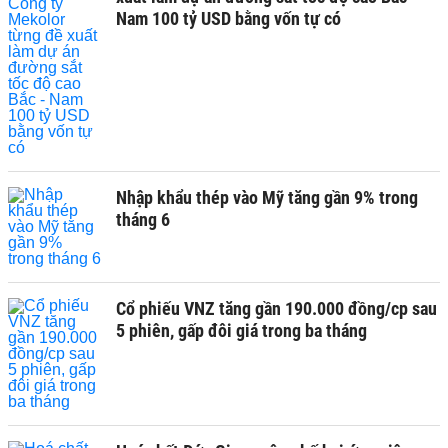
Nam 100 tỷ USD bằng vốn tự có
Nhập khẩu thép vào Mỹ tăng gần 9% trong
tháng 6
Cổ phiếu VNZ tăng gần 190.000 đồng/cp sau
5 phiên, gấp đôi giá trong ba tháng