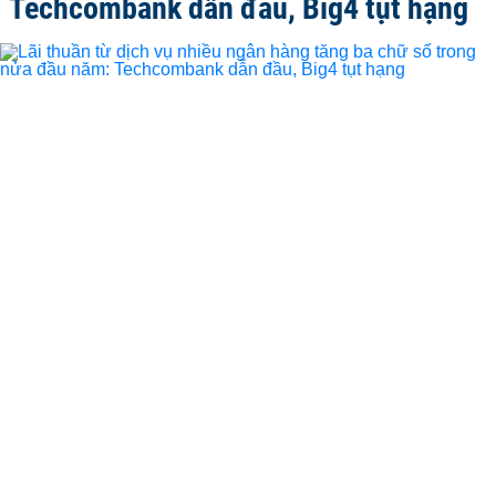
Techcombank dẫn đầu, Big4 tụt hạng