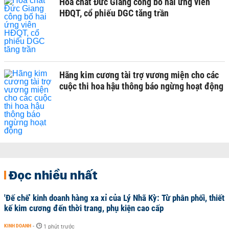
Hoá chất Đức Giang công bố hai ứng viên
HĐQT, cổ phiếu DGC tăng trần
Hãng kim cương tài trợ vương miện cho các
cuộc thi hoa hậu thông báo ngừng hoạt động
Đọc nhiều nhất
'Đế chế’ kinh doanh hàng xa xỉ của Lý Nhã Kỳ: Từ phân phối, thiết
kế kim cương đến thời trang, phụ kiện cao cấp
KINH DOANH
-
1 phút trước