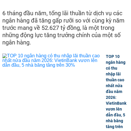
6 tháng đầu năm, tổng lãi thuần từ dịch vụ các
ngân hàng đã tăng gấp rưỡi so với cùng kỳ năm
trước mang về 52.627 tỷ đồng, là một trong
những động lực tăng trưởng chính của một số
ngân hàng.
TOP 10
ngân hàng
có thu
nhập lãi
thuần cao
nhất nửa
đầu năm
2026:
VietinBank
vươn lên
dẫn đầu, 5
nhà băng
tăng trên