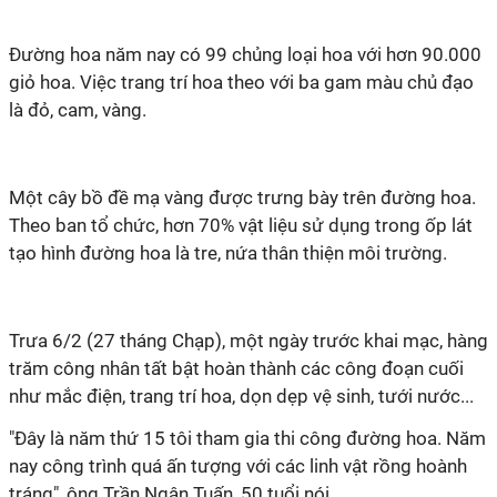
Đường hoa năm nay có 99 chủng loại hoa với hơn 90.000
giỏ hoa. Việc trang trí hoa theo với ba gam màu chủ đạo
là đỏ, cam, vàng.
Một cây bồ đề mạ vàng được trưng bày trên đường hoa.
Theo ban tổ chức, hơn 70% vật liệu sử dụng trong ốp lát
tạo hình đường hoa là tre, nứa thân thiện môi trường.
Trưa 6/2 (27 tháng Chạp), một ngày trước khai mạc, hàng
trăm công nhân tất bật hoàn thành các công đoạn cuối
như mắc điện, trang trí hoa, dọn dẹp vệ sinh, tưới nước...
"Đây là năm thứ 15 tôi tham gia thi công đường hoa. Năm
nay công trình quá ấn tượng với các linh vật rồng hoành
tráng", ông Trần Ngân Tuấn, 50 tuổi nói.