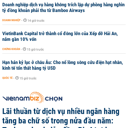
Doanh nghiệp dịch vụ hàng không trích lập dự phòng hàng nghìn
tỷ đồng khoản phải thu từ Bamboo Airways
DOANH NGHIỆP
-
14 giờ trước
VietinBank Capital trở thành cổ đông lớn của Xếp dỡ Hải An,
nắm gần 10% vốn
CHỨNG KHOÁN
-
15 giờ trước
Hạn hán kỷ lục ở châu Âu: Cho nổ lòng sông cứu điện hạt nhân,
kinh tế tổn thất hàng tỷ USD
QUỐC TẾ
-
15 giờ trước
Lãi thuần từ dịch vụ nhiều ngân hàng
tăng ba chữ số trong nửa đầu năm: