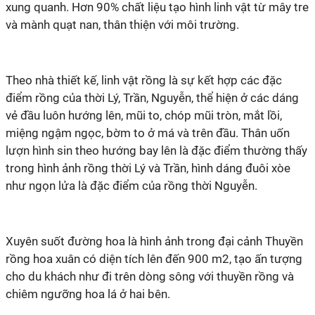
xung quanh. Hơn 90% chất liệu tạo hình linh vật từ mây tre
và mành quạt nan, thân thiện với môi trường.
Theo nhà thiết kế, linh vật rồng là sự kết hợp các đặc
điểm rồng của thời Lý, Trần, Nguyễn, thể hiện ở các dáng
vẻ đầu luôn hướng lên, mũi to, chóp mũi tròn, mắt lồi,
miệng ngậm ngọc, bờm to ở má và trên đầu. Thân uốn
lượn hình sin theo hướng bay lên là đặc điểm thường thấy
trong hình ảnh rồng thời Lý và Trần, hình dáng đuôi xòe
như ngọn lửa là đặc điểm của rồng thời Nguyễn.
Xuyên suốt đường hoa là hình ảnh trong đại cảnh Thuyền
rồng hoa xuân có diện tích lên đến 900 m2, tạo ấn tượng
cho du khách như đi trên dòng sông với thuyền rồng và
chiêm ngưỡng hoa lá ở hai bên.