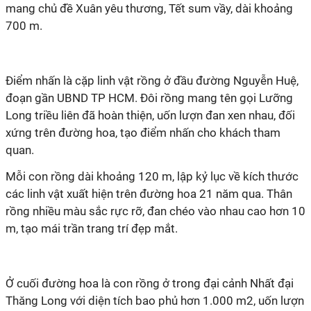
mang chủ đề Xuân yêu thương, Tết sum vầy, dài khoảng
700 m.
Điểm nhấn là cặp linh vật rồng ở đầu đường Nguyễn Huệ,
đoạn gần UBND TP HCM. Đôi rồng mang tên gọi Lưỡng
Long triều liên đã hoàn thiện, uốn lượn đan xen nhau, đối
xứng trên đường hoa, tạo điểm nhấn cho khách tham
quan.
Mỗi con rồng dài khoảng 120 m, lập kỷ lục về kích thước
các linh vật xuất hiện trên đường hoa 21 năm qua. Thân
rồng nhiều màu sắc rực rỡ, đan chéo vào nhau cao hơn 10
m, tạo mái trần trang trí đẹp mắt.
Ở cuối đường hoa là con rồng ở trong đại cảnh Nhất đại
Thăng Long với diện tích bao phủ hơn 1.000 m2, uốn lượn