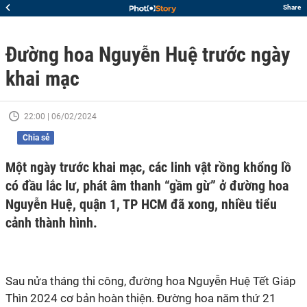
Share
Đường hoa Nguyễn Huệ trước ngày
khai mạc
22:00 | 06/02/2024
Chia sẻ
Một ngày trước khai mạc, các linh vật rồng khổng lồ
có đầu lắc lư, phát âm thanh “gầm gừ” ở đường hoa
Nguyễn Huệ, quận 1, TP HCM đã xong, nhiều tiểu
cảnh thành hình.
Sau nửa tháng thi công, đường hoa Nguyễn Huệ Tết Giáp
Thìn 2024 cơ bản hoàn thiện. Đường hoa năm thứ 21