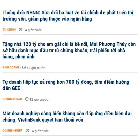
Thống đốc NHNN: Sửa đổi ba luật về tài chính để phát triển thị
trường vốn, giảm phụ thuộc vào ngân hàng
TÀI CHÍNH
-
14 giờ trước
Tặng nhà 120 tỷ cho em gái chỉ là bề nổi, Mai Phương Thúy còn
sở hữu danh mục đầu tư từ chứng khoán, trái phiếu tới nhà
hàng, phim ảnh
KINH DOANH
-
14 giờ trước
Tự doanh tiếp tục xả ròng hơn 700 tỷ đồng, tâm điểm hướng
đến GEE
CHỨNG KHOÁN
-
12 giờ trước
Một doanh nghiệp cảng biển không còn đáp ứng điều kiện đại
chúng, VietinBank quyết tâm thoái vốn
DOANH NGHIỆP
-
14 giờ trước