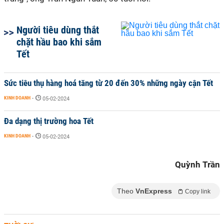
Người tiêu dùng thắt
chặt hầu bao khi sắm
Tết
Sức tiêu thụ hàng hoá tăng từ 20 đến 30% những ngày cận Tết
KINH DOANH
-
05-02-2024
Đa dạng thị trường hoa Tết
KINH DOANH
-
05-02-2024
Quỳnh Trần
Theo
VnExpress
Copy link