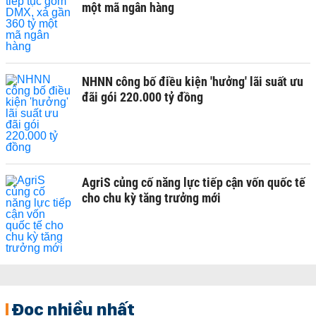
một mã ngân hàng
NHNN công bố điều kiện 'hưởng' lãi suất ưu
đãi gói 220.000 tỷ đồng
AgriS củng cố năng lực tiếp cận vốn quốc tế
cho chu kỳ tăng trưởng mới
Đọc nhiều nhất