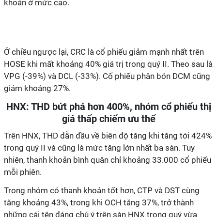
khoản ở mức cao.
Ở chiều ngược lại, CRC là cổ phiếu giảm mạnh nhất trên
HOSE khi mất khoảng 40% giá trị trong quý II. Theo sau là
VPG (-39%) và DCL (-33%). Cổ phiếu phân bón DCM cũng
giảm khoảng 27%.
HNX: THD bứt phá hơn 400%, nhóm cổ phiếu thị
giá thấp chiếm ưu thế
Trên HNX, THD dẫn đầu về biên độ tăng khi tăng tới 424%
trong quý II và cũng là mức tăng lớn nhất ba sàn. Tuy
nhiên, thanh khoản bình quân chỉ khoảng 33.000 cổ phiếu
mỗi phiên.
Trong nhóm có thanh khoản tốt hơn, CTP và DST cùng
tăng khoảng 43%, trong khi OCH tăng 37%, trở thành
những cái tên đáng chú ý trên sàn HNX trong quý vừa