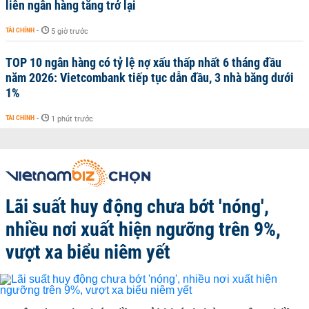
liên ngân hàng tăng trở lại
TÀI CHÍNH
-
5 giờ trước
TOP 10 ngân hàng có tỷ lệ nợ xấu thấp nhất 6 tháng đầu
năm 2026: Vietcombank tiếp tục dẫn đầu, 3 nhà băng dưới
1%
TÀI CHÍNH
-
1 phút trước
Lãi suất huy động chưa bớt 'nóng',
nhiều nơi xuất hiện ngưỡng trên 9%,
vượt xa biểu niêm yết