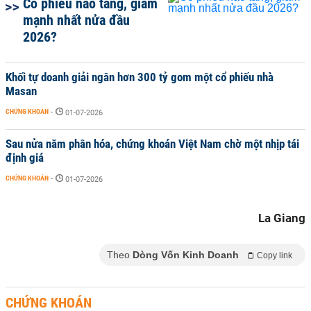
Cổ phiếu nào tăng, giảm
mạnh nhất nửa đầu
2026?
Khối tự doanh giải ngân hơn 300 tỷ gom một cổ phiếu nhà
Masan
CHỨNG KHOÁN
-
01-07-2026
Sau nửa năm phân hóa, chứng khoán Việt Nam chờ một nhịp tái
định giá
CHỨNG KHOÁN
-
01-07-2026
La Giang
Theo
Dòng Vốn Kinh Doanh
Copy link
CHỨNG KHOÁN