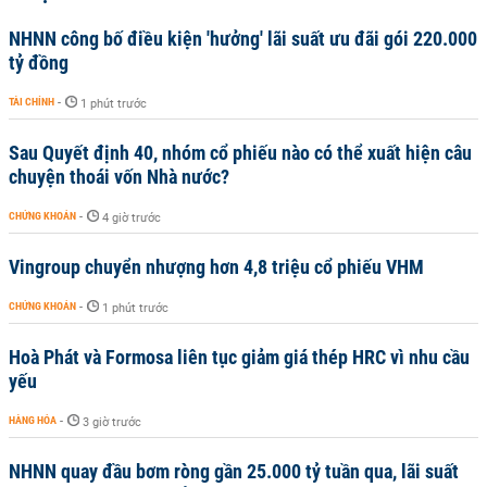
NHNN công bố điều kiện 'hưởng' lãi suất ưu đãi gói 220.000
tỷ đồng
TÀI CHÍNH
-
1 phút trước
Sau Quyết định 40, nhóm cổ phiếu nào có thể xuất hiện câu
chuyện thoái vốn Nhà nước?
CHỨNG KHOÁN
-
4 giờ trước
Vingroup chuyển nhượng hơn 4,8 triệu cổ phiếu VHM
CHỨNG KHOÁN
-
1 phút trước
Hoà Phát và Formosa liên tục giảm giá thép HRC vì nhu cầu
yếu
HÀNG HÓA
-
3 giờ trước
NHNN quay đầu bơm ròng gần 25.000 tỷ tuần qua, lãi suất