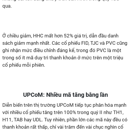
qua.
Ở chiều giảm, HHC mất hơn 52% giá trị, dẫn đầu danh
sách giảm mạnh nhất. Các cổ phiếu FID, TJC và PVC cũng
ghi nhận mức điều chỉnh đáng kể, trong đó PVC là một
trong số ít mã duy trì thanh khoản ở mức trên một triệu
cổ phiếu mỗi phiên.
UPCoM: Nhiều mã tăng bằng lần
Diễn biến trên thị trường UPCoM tiếp tục phân hóa mạnh
với nhiều cổ phiếu tăng trên 100% trong quý II như TH1,
H11, TAB hay UDL. Tuy nhiên, phần lớn các mã này đều có
thanh khoản rất thấp, chỉ vài trăm đến vài chục nghìn cổ