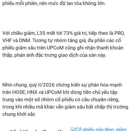
phiếu mỗi phiên, nên mức độ lan tỏa không lớn.
Với chiều giảm, L35 mất tới 73% giá trị, tiếp theo là PRO,
VHF và DNM. Tương tự nhóm tăng giá, đa phần các cổ
phiếu giảm sâu trên UPCoM cũng ghi nhận thanh khoản
thấp, phản ánh đặc trưng giao dịch của sàn này.
Nhìn chung, quý II/2026 chứng kiến sự phân hóa mạnh
trên HOSE, HNX và UPCoM khi dòng tiền chủ yếu tập
trung vào một số nhóm cổ phiếu có câu chuyện riêng,
trong khi nhiều mã khác vẫn giảm sâu bất chấp thị trường
chung khởi sắc