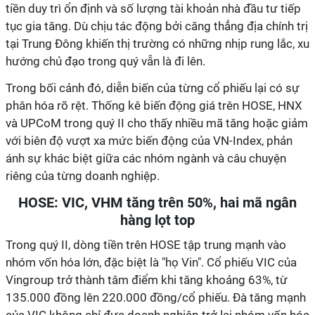
tiền duy trì ổn định và số lượng tài khoản nhà đầu tư tiếp
tục gia tăng. Dù chịu tác động bởi căng thẳng địa chính trị
tại Trung Đông khiến thị trường có những nhịp rung lắc, xu
hướng chủ đạo trong quý vẫn là đi lên.
Trong bối cảnh đó, diễn biến của từng cổ phiếu lại có sự
phân hóa rõ rệt. Thống kê biến động giá trên HOSE, HNX
và UPCoM trong quý II cho thấy nhiều mã tăng hoặc giảm
với biên độ vượt xa mức biến động của VN-Index, phản
ánh sự khác biệt giữa các nhóm ngành và câu chuyện
riêng của từng doanh nghiệp.
HOSE: VIC, VHM tăng trên 50%, hai mã ngân
hàng lọt top
Trong quý II, dòng tiền trên HOSE tập trung mạnh vào
nhóm vốn hóa lớn, đặc biệt là "họ Vin". Cổ phiếu VIC của
Vingroup trở thành tâm điểm khi tăng khoảng 63%, từ
135.000 đồng lên 220.000 đồng/cổ phiếu. Đà tăng mạnh