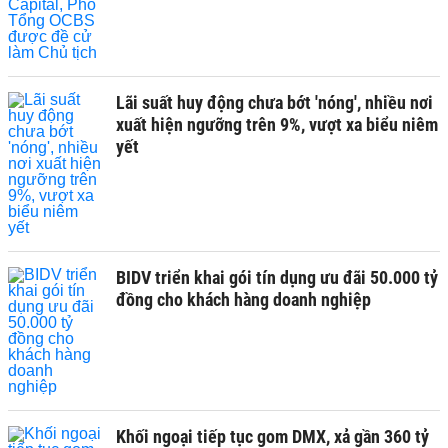
Lãi suất huy động chưa bớt 'nóng', nhiều nơi
xuất hiện ngưỡng trên 9%, vượt xa biểu niêm
yết
BIDV triển khai gói tín dụng ưu đãi 50.000 tỷ
đồng cho khách hàng doanh nghiệp
Khối ngoại tiếp tục gom DMX, xả gần 360 tỷ