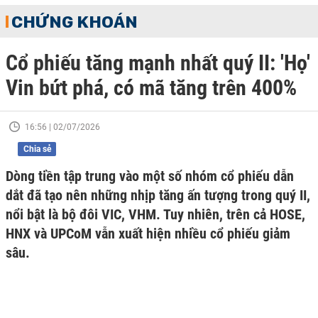
CHỨNG KHOÁN
Cổ phiếu tăng mạnh nhất quý II: 'Họ'
Vin bứt phá, có mã tăng trên 400%
16:56 | 02/07/2026
Chia sẻ
Dòng tiền tập trung vào một số nhóm cổ phiếu dẫn
dắt đã tạo nên những nhịp tăng ấn tượng trong quý II,
nổi bật là bộ đôi VIC, VHM. Tuy nhiên, trên cả HOSE,
HNX và UPCoM vẫn xuất hiện nhiều cổ phiếu giảm
sâu.