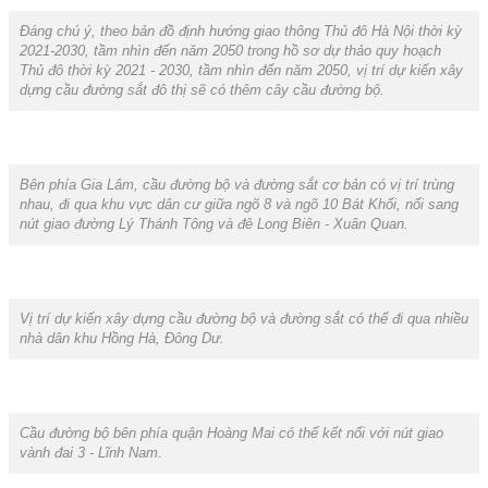
Đáng chú ý, theo bản đồ định hướng giao thông Thủ đô Hà Nội thời kỳ
2021-2030, tầm nhìn đến năm 2050 trong hồ sơ dự thảo quy hoạch
Thủ đô thời kỳ 2021 - 2030, tầm nhìn đến năm 2050, vị trí dự kiến xây
dựng cầu đường sắt đô thị sẽ có thêm cây cầu đường bộ.
Bên phía Gia Lâm, cầu đường bộ và đường sắt cơ bản có vị trí trùng
nhau, đi qua khu vực dân cư giữa ngõ 8 và ngõ 10 Bát Khối, nối sang
nút giao đường Lý Thánh Tông và đê Long Biên - Xuân Quan.
Vị trí dự kiến xây dựng cầu đường bộ và đường sắt có thể đi qua nhiều
nhà dân khu Hồng Hà, Đông Dư.
Cầu đường bộ bên phía quận Hoàng Mai có thể kết nối với nút giao
vành đai 3 - Lĩnh Nam.