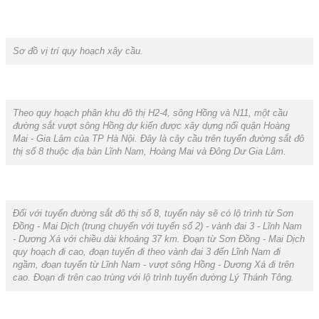
Sơ đồ vị trí quy hoạch xây cầu.
Theo quy hoạch phân khu đô thị H2-4, sông Hồng và N11, một cầu
đường sắt vượt sông Hồng dự kiến được xây dựng nối quận Hoàng
Mai - Gia Lâm của TP Hà Nội. Đây là cây cầu trên tuyến đường sắt đô
thị số 8 thuộc địa bàn Lĩnh Nam, Hoàng Mai và Đông Dư Gia Lâm.
Đối với tuyến đường sắt đô thị số 8, tuyến này sẽ có lộ trình từ Sơn
Đồng - Mai Dịch (trung chuyển với tuyến số 2) - vành đai 3 - Lĩnh Nam
- Dương Xá với chiều dài khoảng 37 km. Đoạn từ Sơn Đồng - Mai Dịch
quy hoạch đi cao, đoạn tuyến đi theo vành đai 3 đến Lĩnh Nam đi
ngầm, đoạn tuyến từ Lĩnh Nam - vượt sông Hồng - Dương Xá đi trên
cao. Đoạn đi trên cao trùng với lộ trình tuyến đường Lý Thánh Tông.