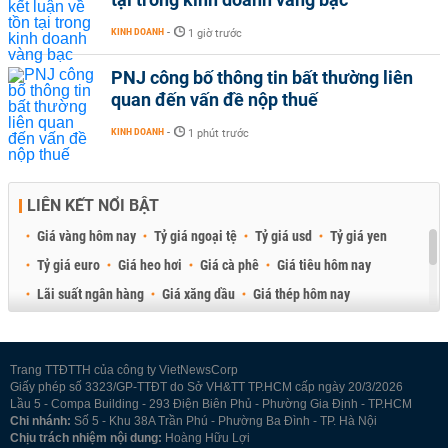
KINH DOANH
-
1 giờ trước
PNJ công bố thông tin bất thường liên
quan đến vấn đề nộp thuế
KINH DOANH
-
1 phút trước
LIÊN KẾT NỔI BẬT
Giá vàng hôm nay
Tỷ giá ngoại tệ
Tỷ giá usd
Tỷ giá yen
Tỷ giá euro
Giá heo hơi
Giá cà phê
Giá tiêu hôm nay
Lãi suất ngân hàng
Giá xăng dầu
Giá thép hôm nay
Giá sầu riêng
Giá thịt heo
Giá gạo
Giá cao su
Best Retail Brokers
Diễn đàn đầu tư Việt Nam 2026
Trang TTĐTTH của công ty VietNewsCorp
Giấy phép số 3323/GP-TTĐT do Sở VH&TT TP.HCM cấp ngày 20/3/2026
Lầu 5 - Compa Building - 293 Điện Biên Phủ - Phường Gia Định - TP.HCM
Chi nhánh:
Số 5 - Khu 38A Trần Phú - Phường Ba Đình - TP. Hà Nội
Chịu trách nhiệm nội dung:
Hoàng Hữu Lợi