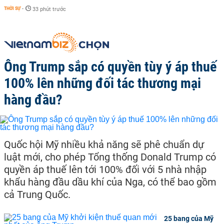
THỜI SỰ
-
33 phút trước
Ông Trump sắp có quyền tùy ý áp thuế
100% lên những đối tác thương mại
hàng đầu?
Quốc hội Mỹ nhiều khả năng sẽ phê chuẩn dự
luật mới, cho phép Tổng thống Donald Trump có
quyền áp thuế lên tới 100% đối với 5 nhà nhập
khẩu hàng đầu dầu khí của Nga, có thể bao gồm
cả Trung Quốc.
25 bang của Mỹ