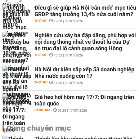
Điều gì sẽ giúp Hà Nội 'cán mốc' mục tiêu
GRDP tăng trưởng 13,4% nửa cuối năm?
THỜI SỰ
-
17:08 | 31/07/2026
Nghiên cứu xây ba đập dâng, phù hợp với
nội dung thống nhất về thoát lũ của Dự
án trục đại lộ cảnh quan sông Hồng
THỜI SỰ
-
16:32 | 31/07/2026
Hà Nội dự kiến sắp xếp 53 doanh nghiệp
Nhà nước xuống còn 17
THỜI SỰ
-
14:00 | 21/07/2026
Giá heo hơi hôm nay 17/7: Đi ngang trên
toàn quốc
HÀNG HÓA
-
06:28 | 17/07/2026
Cùng chuyên mục
Thành lập khu công nghệ cao Hưng Yên